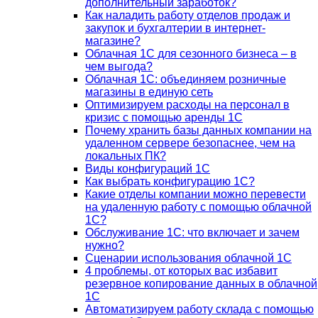
дополнительный заработок?
Как наладить работу отделов продаж и
закупок и бухгалтерии в интернет-
магазине?
Облачная 1С для сезонного бизнеса – в
чем выгода?
Облачная 1С: объединяем розничные
магазины в единую сеть
Оптимизируем расходы на персонал в
кризис с помощью аренды 1С
Почему хранить базы данных компании на
удаленном сервере безопаснее, чем на
локальных ПК?
Виды конфигураций 1С
Как выбрать конфигурацию 1С?
Какие отделы компании можно перевести
на удаленную работу с помощью облачной
1С?
Обслуживание 1С: что включает и зачем
нужно?
Сценарии использования облачной 1С
4 проблемы, от которых вас избавит
резервное копирование данных в облачной
1С
Автоматизируем работу склада с помощью