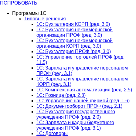
ПОПРОБОВАТЬ
Программы 1С
Типовые решения
1C: Бухгалтерия КОРП (ред. 3.0)
1С: Бухгалтерия некоммерческой
организации ПРОФ (ред. 3.0)
1С: Бухгалтерия некоммерческой
организации КОРП (ред. 3.0)
1C: Бухгалтерия ПРОФ (ред. 3.0)
1C: Управление торговлей ПРОФ (ред.
11.5)
1C: Зарплата и управление персоналом
ПРОФ (ред. 3.1)
1C: Зарплата и управление персоналом
КОРП (ред. 3.1)
1C: Комплексная автоматизация (ред. 2.5)
1С: Розница (ред. 2.3)
1С: Управление нашей фирмой (ред. 1.6)
1С: Документооборот ПРОФ (ред. 2.1)
1C: Бухгалтерия государственного
учреждения ПРОФ (ред. 2.0)
1C: Зарплата и кадры бюджетного
учреждения ПРОФ (ред. 3.1)
1С: Договоры