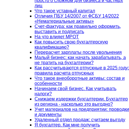
просто о сложном для бизнеса и частных
лиц
Что такое уставный капитал
Отличия ПБУ 14/2007 от ФСБУ 14/2022
«Нематериальные активы»
Счет-фактура: как правильно оформить,
выставить и подписать
На что влияет МРОТ
Как повысить свою бухгалтерскую
квалификацию?
Перерасчет зарплаты после увольнения
Малый бизнес: как начать зарабатывать, а
не тратить на бухгалтерии?
Как рассчитываются отпускные в 2025 году:
правила расчета отпускных
Что такое внеоборотные активы: состав и
особенности
Начинаем свой бизнес. Как учитывать
налоги?
Снижаем издержки бухгалтерии. Бухгалтер
из региона - насколько это выгодно?
Учет материалов на предприятии: проводки
и документы
Удаленный отдел продаж: считаем выгоду
Я бухгалтер. Как мне получить