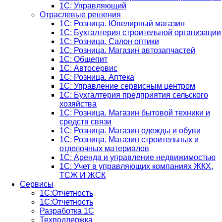
1С: Управляющий
Отраслевые решения
1С: Розница. Ювелирный магазин
1С: Бухгалтерия строительной организации
1С: Розница. Салон оптики
1С: Розница. Магазин автозапчастей
1C: Общепит
1С: Автосервис
1С: Розница. Аптека
1С: Управление сервисным центром
1С: Бухгалтерия предприятия сельского
хозяйства
1С: Розница. Магазин бытовой техники и
средств связи
1С: Розница. Магазин одежды и обуви
1С: Розница. Магазин строительных и
отделочных материалов
1С: Аренда и управление недвижимостью
1C: Учет в управляющих компаниях ЖКХ,
ТСЖ И ЖСК
Сервисы
1С:Отчетность
1С:Отчетность
Разработка 1С
Техподдержка