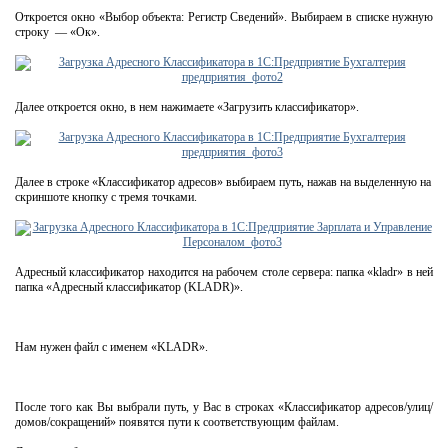
Откроется окно «Выбор объекта: Регистр Сведений». Выбираем в списке нужную
строку — «Ок».
Далее откроется окно, в нем нажимаете «Загрузить классификатор».
Далее в строке «Классификатор адресов» выбираем путь, нажав на выделенную на
скриншоте кнопку с тремя точками.
Адресный классификатор находится на рабочем столе сервера: папка «kladr» в ней
папка «Адресный классификатор (KLADR)».
Нам нужен файл с именем «KLADR».
После того как Вы выбрали путь, у Вас в строках «Классификатор адресов/улиц/
домов/сокращений» появятся пути к соответствующим файлам.