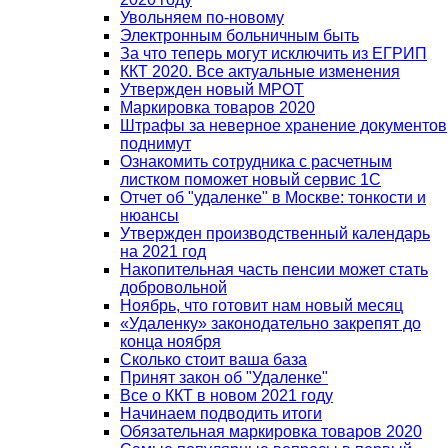
Увольняем по-новому
Электронным больничным быть
За что теперь могут исключить из ЕГРИП
ККТ 2020. Все актуальные изменения
Утвержден новый МРОТ
Маркировка товаров 2020
Штрафы за неверное хранение документов
поднимут
Ознакомить сотрудника с расчетным
листком поможет новый сервис 1С
Отчет об "удаленке" в Москве: тонкости и
нюансы
Утвержден производственный календарь
на 2021 год
Накопительная часть пенсии может стать
добровольной
Ноябрь, что готовит нам новый месяц
«Удаленку» законодательно закрепят до
конца ноября
Сколько стоит ваша база
Принят закон об "Удаленке"
Все о ККТ в новом 2021 году
Начинаем подводить итоги
Обязательная маркировка товаров 2020