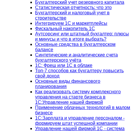
Бухгалтерский учет резервного капитала
Статистическая отчетность: что это
Бухгалтерский и налоговый учет в
строительстве
Интегрируем 1С и маркетплейсы
Фискальный накопитель 1С
Аутсорсинг или штатный бухгалтер: плюсы
и минусы и что в итоге выбрать?
Основные средства в бухгалтерском
балансе
Синтетические и аналитические счета
бухгалтерского учёта
1C: Фреш или 1С в облаке
Топ-7 способов как бухгалтеру повысить
свой доход
Основные виды финансового
планирования
Как реализовать систему комплексного
управления на старте бизнеса в
1С:Управление нашей фирмой
Применение облачных технологий в малом
бизнесе
1C:Зарплата и управление персоналом -
формируем штат успешной компании
Управление нашей фирмой 1C - система