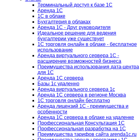
Терминальный доступ к базе 1С
Аренда 1С
1С в облаке
Бухгалтерия в облаках
Аренда 1С - Друг руководителя
Идеальное решение для ведения
бухгалтерии уже существует
1С торговля онлайн в облаке - бесплатное
использование
Аренда виртуального сервера 1С -
расширение возможностей бизнеса
Преимущества использования дата-центра
для 1С
Аренда 1С сервера
Базы 1с удаленно
Аренда виртуального сервера 1с
Аренда 1С сервера в регионе Москва
1С торговля онлайн бесплатно
Аренда лицензий 1С - преимущества и
особенности
Аренда 1С сервера в облаке на удаленке
Профессиональная Консультация 1С
Профессиональная разработка на 1С
Преимущества тарифов сайта arenda1c.ru
Преимущества аренды программы 1С