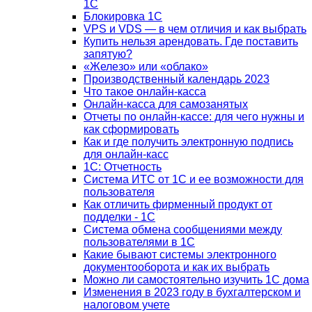
1С
Блокировка 1С
VPS и VDS — в чем отличия и как выбрать
Купить нельзя арендовать. Где поставить
запятую?
«Железо» или «облако»
Производственный календарь 2023
Что такое онлайн-касса
Онлайн-касса для самозанятых
Отчеты по онлайн-кассе: для чего нужны и
как сформировать
Как и где получить электронную подпись
для онлайн-касс
1С: Отчетность
Система ИТС от 1С и ее возможности для
пользователя
Как отличить фирменный продукт от
подделки - 1С
Система обмена сообщениями между
пользователями в 1С
Какие бывают системы электронного
документооборота и как их выбрать
Можно ли самостоятельно изучить 1С дома
Изменения в 2023 году в бухгалтерском и
налоговом учете