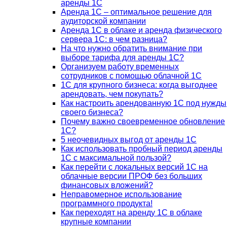
аренды 1С
Аренда 1С – оптимальное решение для
аудиторской компании
Аренда 1С в облаке и аренда физического
сервера 1С: в чем разница?
На что нужно обратить внимание при
выборе тарифа для аренды 1С?
Организуем работу временных
сотрудников с помощью облачной 1С
1С для крупного бизнеса: когда выгоднее
арендовать, чем покупать?
Как настроить арендованную 1С под нужды
своего бизнеса?
Почему важно своевременное обновление
1С?
5 неочевидных выгод от аренды 1С
Как использовать пробный период аренды
1С с максимальной пользой?
Как перейти с локальных версий 1С на
облачные версии ПРОФ без больших
финансовых вложений?
Неправомерное использование
программного продукта!
Как переходят на аренду 1С в облаке
крупные компании