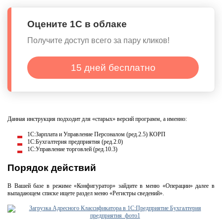
Оцените 1С в облаке
Получите доступ всего за пару кликов!
15 дней бесплатно
Данная инструкция подходит для «старых» версий программ, а именно:
1С:Зарплата и Управление Персоналом (ред.2.5) КОРП
1С:Бухгалтерия предприятия (ред.2.0)
1С:Управление торговлей (ред.10.3)
Порядок действий
В Вашей базе в режиме «Конфигуратор» зайдите в меню «Операции» далее в
выпадающем списке ищете раздел меню «Регистры сведений».