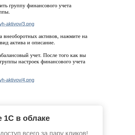
ить группу финансового учета
ппы.
а внеоборотных активов, нажмите на
вид актива и описание.
абалансовый учет. После того как вы
 группы настроек финансового учета
 1С в облаке
доступ всего за пару кликов!