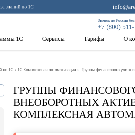
info@are
аза знаний по 1С
Звонок по России бе
+7 (800) 511
раммы 1С
Сервисы
Тарифы
О к
й по 1С
›
1С:Комплексная автоматизация
›
Группы финансового учета в
ГРУППЫ ФИНАНСОВОГ
ВНЕОБОРОТНЫХ АКТИВО
КОМПЛЕКСНАЯ АВТОМ