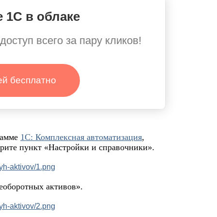
 1С в облаке
доступ всего за пару кликов!
ей бесплатно
рамме
1С: Комплексная автоматизация
,
ерите пункт «Настройки и справочники».
еоборотных активов».