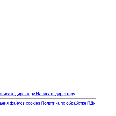
Написать директору
ания файлов cookies
Политика по обработке ПДн