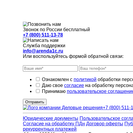
Звонок по России бесплатный
+7 (800) 511-13-78
Служба поддержки
info@arenda1c.ru
Или воспользуйтесь формой обратной связи:
Ознакомлен с
политикой
обработки перс
Даю свое
согласие
на обработку персон
Принимаю
пользовательское соглашени
Отправить
+7 (800) 511-
Юридические документы
Пользовательское согл
Cогласие на обработку ПДн
Договор оферты
Пуб
рекуррентных платежей