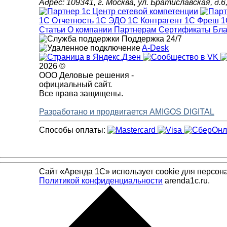
Адрес: 109341, г. Москва, ул. Братиславская, 
1С Отчетность
1С ЭДО
1С Контрагент
1С Фреш
1
Статьи
О компании
Партнерам
Сертификаты
Бла
Поддержка 24/7
A-Desk
2026 ©
ООО Деловые решения -
официальный сайт.
Все права защищены.
Разработано и продвигается AMIGOS DIGITAL
Способы оплаты:
Сайт «Аренда 1С» использует cookie для персон
Политикой конфиденциальности
arenda1c.ru.