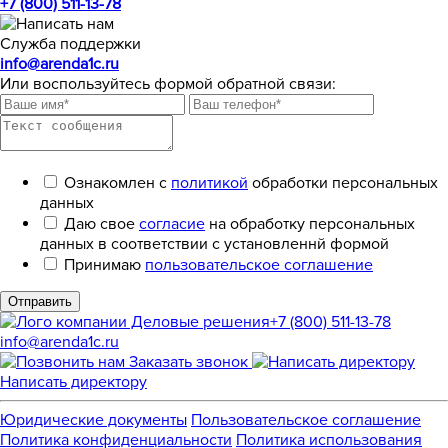
+7 (800) 511-13-78
Служба поддержки
info@arenda1c.ru
Или воспользуйтесь формой обратной связи:
Ознакомлен с
политикой
обработки персональных
данных
Даю свое
согласие
на обработку персональных
данных в соответствии с установленнй формой
Принимаю
пользовательское соглашение
Отправить
+7 (800) 511-13-78
info@arenda1c.ru
Заказать звонок
Написать директору
Юридические документы
Пользовательское соглашение
Политика конфиденциальности
Политика использования