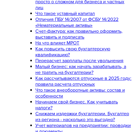
просто о сложном для бизнеса и частных
лиц
Что такое уставный капитал
Отличия ПБУ 14/2007 от ФСБУ 14/2022
«Нематериальные активы»
Счет-фактура: как правильно оформить,
выставить и подписать
На что влияет МРОТ
Как повысить свою бухгалтерскую
квалификацию?
Перерасчет зарплаты после увольнения
Малый бизнес: как начать зарабатывать, а
не тратить на бухгалтерии?
Как рассчитываются отпускные в 2025 году:
правила расчета отпускных
Что такое внеоборотные активы: состав и
особенности
Начинаем свой бизнес. Как учитывать
налоги?
Снижаем издержки бухгалтерии. Бухгалтер
из региона - насколько это выгодно?
Учет материалов на предприятии: проводки
и документы