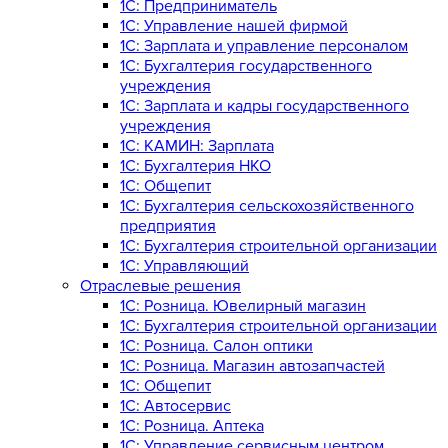
1C: Предприниматель
1C: Управление нашей фирмой
1C: Зарплата и управление персоналом
1C: Бухгалтерия государственного
учреждения
1C: Зарплата и кадры государственного
учреждения
1C: КАМИН: Зарплата
1C: Бухгалтерия НКО
1С: Общепит
1С: Бухгалтерия сельскохозяйст­венного
предприятия
1С: Бухгалтерия строительной организации
1С: Управляющий
Отраслевые решения
1С: Розница. Ювелирный магазин
1С: Бухгалтерия строительной организации
1С: Розница. Салон оптики
1С: Розница. Магазин автозапчастей
1C: Общепит
1С: Автосервис
1С: Розница. Аптека
1С: Управление сервисным центром