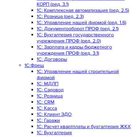
КОРП (ред. 3.1)
1C: Комплексная автоматизация (ред. 2.5)
1С: Розница (ред. 2.3)
1С: Управление нашей фирмой (ред. 1.6)
1С: Документооборот ПРОФ (ред. 2.1)
1C: Бухгалтерия государственного
учреждения ПРОФ (ред. 2.0)
1C: Зарплата и кадры бюджетного
учреждения ПРОФ (ред. 3.1)
1С: Договоры
1С:Фреш
1С: Управление нашей строительной
фирмой
1С: МДЛП
1С: Садовод
1С: Розница
1C: CRM
1C: Касса
1С: Клиент ЭДО
1С: Гаражи
1C: Расчет квартплаты и бухгалтерия ЖКХ
1C: Бухгалтерия