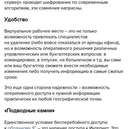
сервер» проходит шифрование по современным
алгоритмам, эти сомнения напрасны.
Удобство
Виртуальное рабочее место – это не только
возможность привлекать специалистов
на удаленке (либо вовсе отказаться от аренды офиса),
но и возможность оперативного решения различных
управленческих или бухгалтерских вопросов: в
командировке, в отпуске, на больничном и т.д. вы сами
или ваш бухгалтер сможете внести необходимые
изменения либо получить информацию в самые сжатые
сроки.
Это еще одна сторона надежности – возможность
оперативного доступа к нужной информации
практически из любой географической точки.
«Подводные камни»
Единственное условие бесперебойного доступа
к
облачному 1С
– это наличие доступа к Интернет. Это