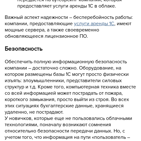
предоставляет услуги аренды 1С в облаке.
Важный аспект надежности – бесперебойность работы:
компании, предоставляющие
услуги аренды 1С
, имеют
мощные сервера, а также своевременно
обновляющееся лицензионное ПО.
Безопасность
Обеспечить полную информационную безопасность
компании – достаточно сложно. Оборудование, на
котором размещены базы 1С могут просто физически
изъять: злоумышленники, представители силовых
структур и т.д. Кроме того, компьютерная техника вместе
со всей информацией может пострадать от пожара,
короткого замыкания, просто выйти из строя. Во всех
этих ситуациях бухгалтерские данные, хранящиеся
удаленно, не пострадают.
У новичков, которые еще не пользовались облачными
технологиями, поначалу возникают сомнения
относительно безопасности передачи данных. Но, с
учетом того, что информация на пути «пользователь –