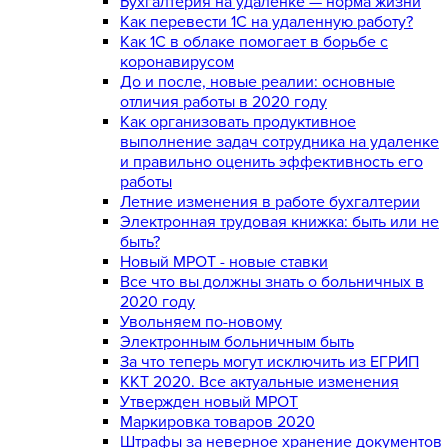
Бухгалтерия на удалёнке — норма жизни
Как перевести 1С на удаленную работу?
Как 1С в облаке помогает в борьбе с
коронавирусом
До и после, новые реалии: основные
отличия работы в 2020 году
Как организовать продуктивное
выполнение задач сотрудника на удаленке
и правильно оценить эффективность его
работы
Летние изменения в работе бухгалтерии
Электронная трудовая книжка: быть или не
быть?
Новый МРОТ - новые ставки
Все что вы должны знать о больничных в
2020 году
Увольняем по-новому
Электронным больничным быть
За что теперь могут исключить из ЕГРИП
ККТ 2020. Все актуальные изменения
Утвержден новый МРОТ
Маркировка товаров 2020
Штрафы за неверное хранение документов