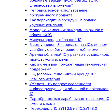
облачные версии ПРОФ без больших
финансовых вложений?
Неправомерное использование
программного продукта!
Как переходят на аренду 1С в облаке
крупные компании
Молодые компании: выходим на рынок с
облачной 1С
Минусы аренды облачной 1С
5 сотрудников, 3 города, одна «1С»: делаем
удалённую работу проще с «облаком»
Аренда облачной 1С у разных поставщиков:
тарифы, услуги, цены
Как и с чем вам поможет наша техническая
поддержка?
О «Деловых Решениях» и аренде 1С:
немного истории
«Железный» вопрос: особенности
инфраструктуры для облачной и локальной
1С
Партнёрство: как зарабатывать на аренде 1С
вместе с нами
Переходим с 1С:ЗУП 2.5 на 1С:ЗУП 3.0