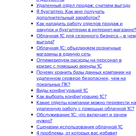
Удаленный отдел продаж: считаем выгоду
Я бухгалтер. Как мне получить
дополнительный заработок?
Как наладить работу отделов продаж и
закупок и бухгалтерии в интернет-магазине?
Облачная 1С для сезонного бизнеса – в чем
выгода?
Облачная 1С: объединяем розничные
магазины в единую сеть
Оптимизируем расходы на персонал в
кризис с помощью аренды 1С
Почему хранить базы данных компании на
удаленном сервере безопаснее, чем на
локальных ПК?
Виды конфигураций 1С
Как выбрать конфигурацию 1С?
Какие отделы компании можно перевести на
удаленную работу с помощью облачной 1С?
Обслуживание 1С: что включает и зачем
нужно?
Сценарии использования облачной 1С
4 проблемы, от которых вас избавит