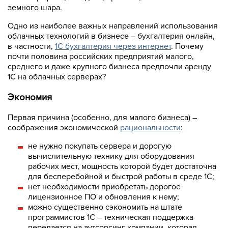
земного шара.
Одно из наиболее важных направлений использования
облачных технологий в бизнесе – бухгалтерия онлайн,
в частности,
1С бухгалтерия через интернет
. Почему
почти половина российских предприятий малого,
среднего и даже крупного бизнеса предпочли аренду
1С на облачных серверах?
Экономия
Первая причина (особенно, для малого бизнеса) –
соображения экономической
рациональности
:
не нужно покупать сервера и дорогую
вычислительную технику для оборудования
рабочих мест, мощность которой будет достаточна
для бесперебойной и быстрой работы в среде 1С;
нет необходимости приобретать дорогое
лицензионное ПО и обновления к нему;
можно существенно сэкономить на штате
программистов 1С – техническая поддержка
передается на аутсорсинг компании, которая