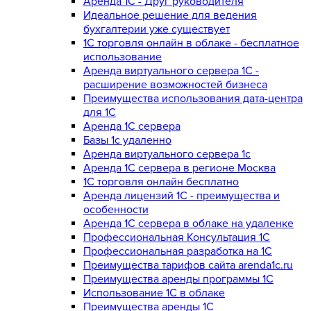
Аренда 1С - Друг руководителя
Идеальное решение для ведения
бухгалтерии уже существует
1С торговля онлайн в облаке - бесплатное
использование
Аренда виртуального сервера 1С -
расширение возможностей бизнеса
Преимущества использования дата-центра
для 1С
Аренда 1С сервера
Базы 1с удаленно
Аренда виртуального сервера 1с
Аренда 1С сервера в регионе Москва
1С торговля онлайн бесплатно
Аренда лицензий 1С - преимущества и
особенности
Аренда 1С сервера в облаке на удаленке
Профессиональная Консультация 1С
Профессиональная разработка на 1С
Преимущества тарифов сайта arenda1c.ru
Преимущества аренды программы 1С
Использование 1С в облаке
Преимущества аренды 1С