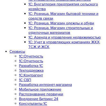
1С: Бухгалтерия предприятия сельского
хозяйства
1С: Розница. Магазин бытовой техники и
средств связи
1С: Розница. Магазин одежды и обуви
1С: Розница. Магазин строительных и
отделочных материалов
1С: Аренда и управление недвижимостью
1C: Учет в управляющих компаниях ЖКХ,
ТСЖ И ЖСК
Сервисы
1С:Отчетность
1С:Отчетность
Разработка 1С
Техподдержка
1С:Контрагент
1С СБП
Разработка интернет-магазина
Мобильное приложение
Распознавание первички
Внедрение Битрикс 24
Консультанты 1С