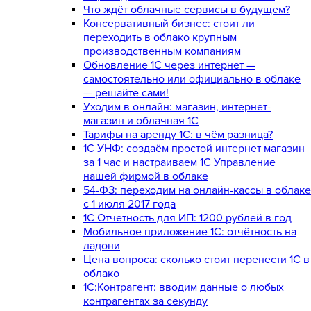
Что ждёт облачные сервисы в будущем?
Консервативный бизнес: стоит ли
переходить в облако крупным
производственным компаниям
Обновление 1С через интернет —
самостоятельно или официально в облаке
— решайте сами!
Уходим в онлайн: магазин, интернет-
магазин и облачная 1С
Тарифы на аренду 1С: в чём разница?
1С УНФ: создаём простой интернет магазин
за 1 час и настраиваем 1С Управление
нашей фирмой в облаке
54-ФЗ: переходим на онлайн-кассы в облаке
с 1 июля 2017 года
1С Отчетность для ИП: 1200 рублей в год
Мобильное приложение 1С: отчётность на
ладони
Цена вопроса: сколько стоит перенести 1С в
облако
1С:Контрагент: вводим данные о любых
контрагентах за секунду