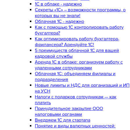
1С в облаке - надежно
Секреты «1С» – возможности программы, о
которых вы не знали!
Облачная 1С - надежно
Как с помощью 1С контролировать работу
бухгалтера?
Как оптимизировать работу бухгалтера-
фрилансера? Арендуйте 1С!
5 преимуществ облачной 1С для вашей
кадровой службы
Аренда 1С в облаке: организуем работу с
удаленными сотрудниками
Облачная 1С: объединяем филиалы и
подразделения
Новые лимиты и НДС для организаций и ИП
на УСН
Налоги с подарков сотрудникам — как
платить
Принудительное закрытие ООО
налоговыми органами
Внедряем 1С для стартапа
Понятие и виды валютных ценностей: