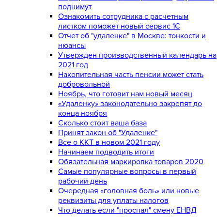
поднимут
Ознакомить сотрудника с расчетным
листком поможет новый сервис 1С
Отчет об "удаленке" в Москве: тонкости и
нюансы
Утвержден производственный календарь на
2021 год
Накопительная часть пенсии может стать
добровольной
Ноябрь, что готовит нам новый месяц
«Удаленку» законодательно закрепят до
конца ноября
Сколько стоит ваша база
Принят закон об "Удаленке"
Все о ККТ в новом 2021 году
Начинаем подводить итоги
Обязательная маркировка товаров 2020
Самые популярные вопросы в первый
рабочий день
Очередная «головная боль» или новые
реквизиты для уплаты налогов
Что делать если "проспал" смену ЕНВД