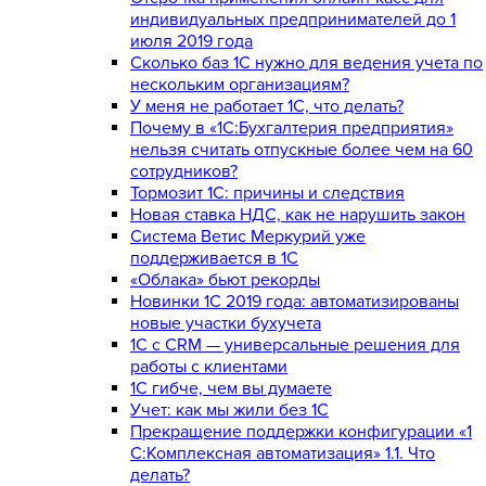
индивидуальных предпринимателей до 1
июля 2019 года
Сколько баз 1C нужно для ведения учета по
нескольким организациям?
У меня не работает 1С, что делать?
Почему в «1С:Бухгалтерия предприятия»
нельзя считать отпускные более чем на 60
сотрудников?
Тормозит 1C: причины и следствия
Новая ставка НДС, как не нарушить закон
Система Ветис Меркурий уже
поддерживается в 1С
«Облака» бьют рекорды
Новинки 1С 2019 года: автоматизированы
новые участки бухучета
1С с CRM — универсальные решения для
работы с клиентами
1С гибче, чем вы думаете
Учет: как мы жили без 1С
Прекращение поддержки конфигурации «1
С:Комплексная автоматизация» 1.1. Что
делать?