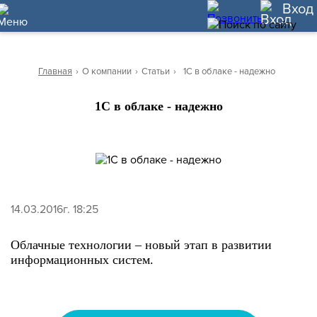
10
Вход
Главная
›
О компании
›
Статьи
›
1С в облаке - надежно
1С в облаке - надежно
14.03.2016г. 18:25
Облачные технологии – новый этап в развитии
информационных систем.