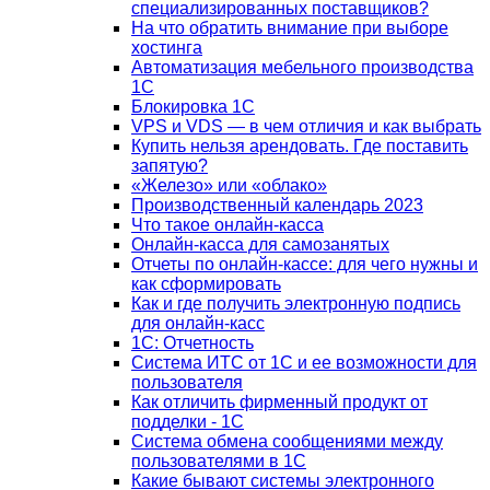
специализированных поставщиков?
На что обратить внимание при выборе
хостинга
Автоматизация мебельного производства
1С
Блокировка 1С
VPS и VDS — в чем отличия и как выбрать
Купить нельзя арендовать. Где поставить
запятую?
«Железо» или «облако»
Производственный календарь 2023
Что такое онлайн-касса
Онлайн-касса для самозанятых
Отчеты по онлайн-кассе: для чего нужны и
как сформировать
Как и где получить электронную подпись
для онлайн-касс
1С: Отчетность
Система ИТС от 1С и ее возможности для
пользователя
Как отличить фирменный продукт от
подделки - 1С
Система обмена сообщениями между
пользователями в 1С
Какие бывают системы электронного