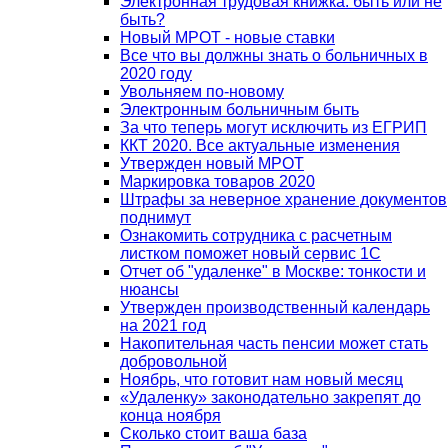
Электронная трудовая книжка: быть или не
быть?
Новый МРОТ - новые ставки
Все что вы должны знать о больничных в
2020 году
Увольняем по-новому
Электронным больничным быть
За что теперь могут исключить из ЕГРИП
ККТ 2020. Все актуальные изменения
Утвержден новый МРОТ
Маркировка товаров 2020
Штрафы за неверное хранение документов
поднимут
Ознакомить сотрудника с расчетным
листком поможет новый сервис 1С
Отчет об "удаленке" в Москве: тонкости и
нюансы
Утвержден производственный календарь
на 2021 год
Накопительная часть пенсии может стать
добровольной
Ноябрь, что готовит нам новый месяц
«Удаленку» законодательно закрепят до
конца ноября
Сколько стоит ваша база