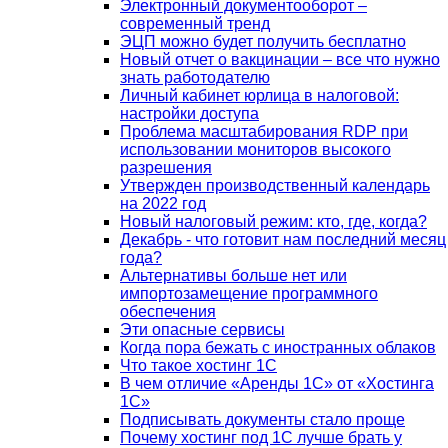
Электронный документооборот –
современный тренд
ЭЦП можно будет получить бесплатно
Новый отчет о вакцинации – все что нужно
знать работодателю
Личный кабинет юрлица в налоговой:
настройки доступа
Проблема масштабирования RDP при
использовании мониторов высокого
разрешения
Утвержден производственный календарь
на 2022 год
Новый налоговый режим: кто, где, когда?
Декабрь - что готовит нам последний месяц
года?
Альтернативы больше нет или
импортозамещение программного
обеспечения
Эти опасные сервисы
Когда пора бежать с иностранных облаков
Что такое хостинг 1С
В чем отличие «Аренды 1С» от «Хостинга
1С»
Подписывать документы стало проще
Почему хостинг под 1С лучше брать у