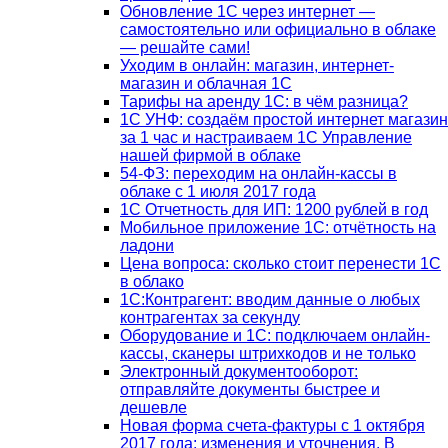
Обновление 1С через интернет —
самостоятельно или официально в облаке
— решайте сами!
Уходим в онлайн: магазин, интернет-
магазин и облачная 1С
Тарифы на аренду 1С: в чём разница?
1С УНФ: создаём простой интернет магазин
за 1 час и настраиваем 1С Управление
нашей фирмой в облаке
54-ФЗ: переходим на онлайн-кассы в
облаке с 1 июля 2017 года
1С Отчетность для ИП: 1200 рублей в год
Мобильное приложение 1С: отчётность на
ладони
Цена вопроса: сколько стоит перенести 1С
в облако
1С:Контрагент: вводим данные о любых
контрагентах за секунду
Оборудование и 1С: подключаем онлайн-
кассы, сканеры штрихкодов и не только
Электронный документооборот:
отправляйте документы быстрее и
дешевле
Новая форма счета-фактуры с 1 октября
2017 года: изменения и уточнения. В