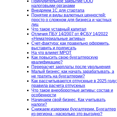
Принудительное закрытие ООО
налоговыми органами
Внедряем 1С для стартапа
Понятие и виды валютных ценностей:
просто о сложном для бизнеса и частных
лиц
Что такое уставный капитал
Отличия ПБУ 14/2007 от ФСБУ 14/2022
«Нематериальные активы»
Счет-фактура: как правильно оформить,
выставить и подписать
На что влияет МРОТ
Как повысить свою бухгалтерскую
квалификацию?
Перерасчет зарплаты после увольнения
Малый бизнес: как начать зарабатывать, а
не тратить на бухгалтерии?
Как рассчитываются отпускные в 2025 году:
правила расчета отпускных
Что такое внеоборотные активы: состав и
особенности
Начинаем свой бизнес. Как учитывать
налоги?
Снижаем издержки бухгалтерии. Бухгалтер
из региона - насколько это выгодно?