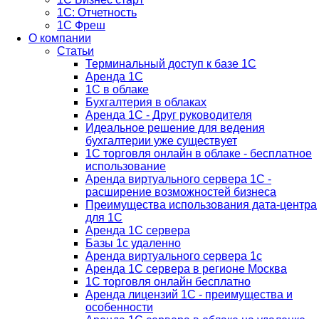
1С: Отчетность
1C Фреш
О компании
Статьи
Терминальный доступ к базе 1С
Аренда 1С
1С в облаке
Бухгалтерия в облаках
Аренда 1С - Друг руководителя
Идеальное решение для ведения
бухгалтерии уже существует
1С торговля онлайн в облаке - бесплатное
использование
Аренда виртуального сервера 1С -
расширение возможностей бизнеса
Преимущества использования дата-центра
для 1С
Аренда 1С сервера
Базы 1с удаленно
Аренда виртуального сервера 1с
Аренда 1С сервера в регионе Москва
1С торговля онлайн бесплатно
Аренда лицензий 1С - преимущества и
особенности