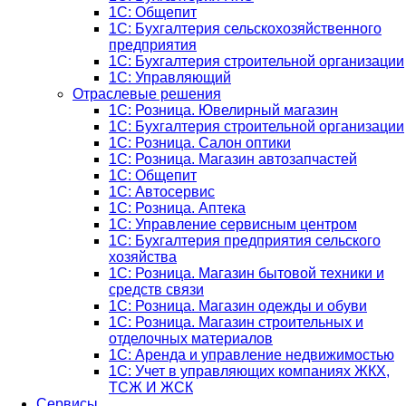
1С: Общепит
1С: Бухгалтерия сельскохозяйст­венного
предприятия
1С: Бухгалтерия строительной организации
1С: Управляющий
Отраслевые решения
1С: Розница. Ювелирный магазин
1С: Бухгалтерия строительной организации
1С: Розница. Салон оптики
1С: Розница. Магазин автозапчастей
1C: Общепит
1С: Автосервис
1С: Розница. Аптека
1С: Управление сервисным центром
1С: Бухгалтерия предприятия сельского
хозяйства
1С: Розница. Магазин бытовой техники и
средств связи
1С: Розница. Магазин одежды и обуви
1С: Розница. Магазин строительных и
отделочных материалов
1С: Аренда и управление недвижимостью
1C: Учет в управляющих компаниях ЖКХ,
ТСЖ И ЖСК
Сервисы