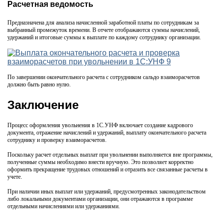
Расчетная ведомость
Предназначена для анализа начисленной заработной платы по сотрудникам за
выбранный промежуток времени. В отчете отображаются суммы начислений,
удержаний и итоговые суммы к выплате по каждому сотруднику организации.
По завершении окончательного расчета с сотрудником сальдо взаиморасчетов
должно быть равно нулю.
Заключение
Процесс оформления увольнения в 1С.УНФ включает создание кадрового
документа, отражение начислений и удержаний, выплату окончательного расчета
сотруднику и проверку взаиморасчетов.
Поскольку расчет отдельных выплат при увольнении выполняется вне программы,
полученные суммы необходимо внести вручную. Это позволяет корректно
оформить прекращение трудовых отношений и отразить все связанные расчеты в
учете.
При наличии иных выплат или удержаний, предусмотренных законодательством
либо локальными документами организации, они отражаются в программе
отдельными начислениями или удержаниями.