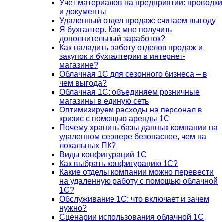
Учет материалов на предприятии: проводки
и документы
Удаленный отдел продаж: считаем выгоду
Я бухгалтер. Как мне получить
дополнительный заработок?
Как наладить работу отделов продаж и
закупок и бухгалтерии в интернет-
магазине?
Облачная 1С для сезонного бизнеса – в
чем выгода?
Облачная 1С: объединяем розничные
магазины в единую сеть
Оптимизируем расходы на персонал в
кризис с помощью аренды 1С
Почему хранить базы данных компании на
удаленном сервере безопаснее, чем на
локальных ПК?
Виды конфигураций 1С
Как выбрать конфигурацию 1С?
Какие отделы компании можно перевести
на удаленную работу с помощью облачной
1С?
Обслуживание 1С: что включает и зачем
нужно?
Сценарии использования облачной 1С