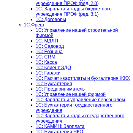
учреждения ПРОФ (ред. 2.0)
1C: Зарплата и кадры бюджетного
учреждения ПРОФ (ред. 3.1)
1С: Договоры
1С:Фреш
1С: Управление нашей строительной
фирмой
1С: МДЛП
1С: Садовод
1С: Розница
1C: CRM
1C: Касса
1С: Клиент ЭДО
1С: Гаражи
1C: Расчет квартплаты и бухгалтерия ЖКХ
1C: Бухгалтерия
1C: Предприниматель
1C: Управление нашей фирмой
1C: Зарплата и управление персоналом
1C: Бухгалтерия государственного
учреждения
1C: Зарплата и кадры государственного
учреждения
1C: КАМИН: Зарплата
1C: Бухгалтерия НКО