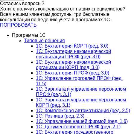
Остались вопросы?
Хотите получить консультацию от наших специалистов?
Всем нашим клиентам доступны три бесплатные
консультации по ведению учета в программах 1С.
ПОПРОБОВАТЬ
Программы 1С
Типовые решения
1C: Бухгалтерия КОРП (ред. 3.0)
1С: Бухгалтерия некоммерческой
организации ПРОФ (ред. 3.0)
1С: Бухгалтерия некоммерческой
организации КОРП (ред. 3.0)
1C: Бухгалтерия ПРОФ (ред. 3.0)
1C: Управление торговлей ПРОФ (ред.
11.5)
1C: Зарплата и управление персоналом
ПРОФ (ред. 3.1)
1C: Зарплата и управление персоналом
КОРП (ред. 3.1)
1C: Комплексная автоматизация (ред. 2.5)
1С: Розница (ред. 2.3)
1С: Управление нашей фирмой (ред. 1.6)
1С: Документооборот ПРОФ (ред. 2.1)
1C: Бухгалтерия государственного