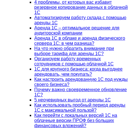
4 проблемы, от которых вас избавит
резервное копирование данных в облачной
1С
Автоматизируем работу склада с помощью
аренды 1С
Аренда 1С – оптимальное решение для
аудиторской компании
Аренда 1С в облаке и аренда физического
сервера 1С: в чем разница?
На что нужно обратить внимание при
выборе тарифа для аренды 1С?
Организуем работу временных
сотрудников с помощью облачной 1С
1С для крупного бизнеса: когда выгоднее
арендовать, чем покупать?
Как настроить арендованную 1С под нужды
своего бизнеса?
Почему важно своевременное обновление
1С?
5 неочевидных выгод от аренды 1С
Как использовать пробный период аренды
1С с максимальной пользой?
Как перейти с локальных версий 1С на
облачные версии ПРОФ без больших
финансовых вложений?