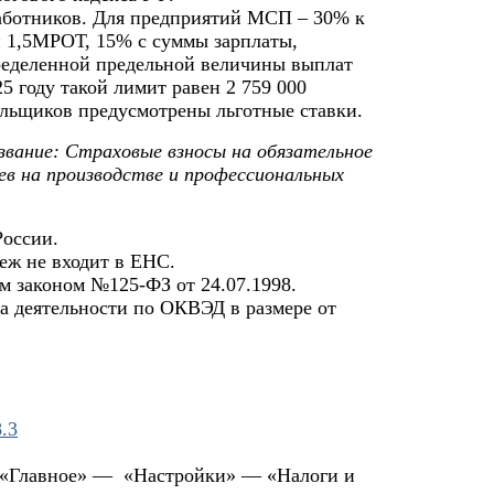
работников. Для предприятий МСП – 30% к
 1,5МРОТ, 15% с суммы зарплаты,
еделенной предельной величины выплат
25 году такой лимит равен 2 759 000
ельщиков предусмотрены льготные ставки.
вание: Страховые взносы на обязательное
ев на производстве и профессиональных
России.
еж не входит в ЕНС.
 законом №125-ФЗ от 24.07.1998.
да деятельности по ОКВЭД в размере от
.3
е: «Главное» — «Настройки» — «Налоги и