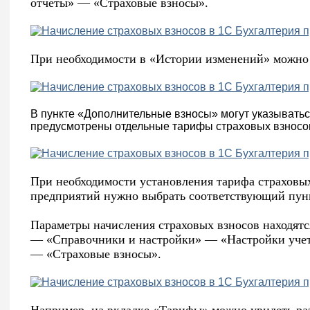
отчеты» — «Страховые взносы».
При необходимости в «Истории изменений» можно п
В пункте «Дополнительные взносы» могут указыватьс
предусмотрены отдельные тарифы страховых взносо
При необходимости установления тарифа страховы
предприятий нужно выбрать соответствующий пун
Параметры начисления страховых взносов находятся
— «Справочники и настройки» — «Настройки уче
— «Страховые взносы».
Например, на вкладке «Тарифы» можно увидеть ра