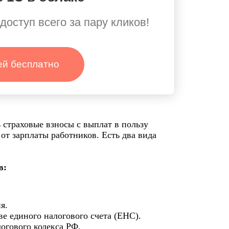
доступ всего за пару кликов!
ей бесплатно
 страховые взносы с выплат в пользу
от зарплаты работников. Есть два вида
в:
я.
ве единого налогового счета (ЕНС).
огового кодекса РФ.