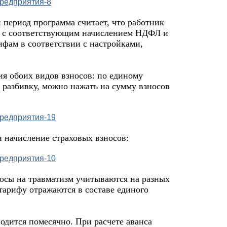
 период программа считает, что работник
д с соответствующим начислением НДФЛ и
ифам в соответствии с настройками,
ия обоих видов взносов: по единому
 разбивку, можно нажать на сумму взносов
и начисление страховых взносов:
осы на травматизм учитываются на разных
 тарифу отражаются в составе единого
одится помесячно. При расчете аванса