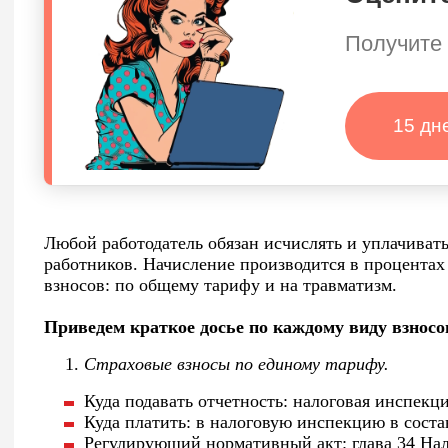
Получите 
15 дн
Любой работодатель обязан исчислять и уплачивать
работников. Начисление производится в процентах 
взносов: по общему тарифу и на травматизм.
Приведем краткое досье по каждому виду взносо
Страховые взносы по единому тарифу.
Куда подавать отчетность: налоговая инспекци
Куда платить: в налоговую инспекцию в соста
Регулирующий нормативный акт: глава 34 Нал