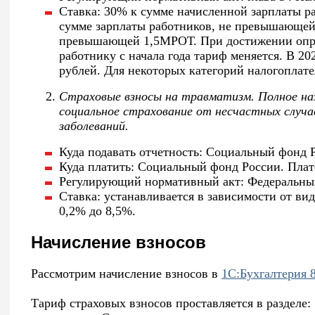
Ставка: 30% к сумме начисленной зарплаты 
сумме зарплаты работников, не превышающей
превышающей 1,5МРОТ. При достижении опр
работнику с начала года тариф меняется. В 20
рублей. Для некоторых категорий налогоплат
Страховые взносы на травматизм. Полное наз
социальное страхование от несчастных случа
заболеваний.
Куда подавать отчетность: Социальный фонд 
Куда платить: Социальный фонд России. Плат
Регулирующий нормативный акт: Федеральным
Ставка: устанавливается в зависимости от ви
0,2% до 8,5%.
Начисление взносов
Рассмотрим начисление взносов в
1С:Бухгалтерия 8
Тариф страховых взносов проставляется в раздел