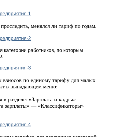
роследить, менялся ли тариф по годам.
я категории работников, по которым
в:
х взносов по единому тарифу для малых
кт в выпадающем меню:
 в разделе: «Зарплата и кадры»
та зарплаты» — «Классификаторы»
змеры тарифов для различных категорий