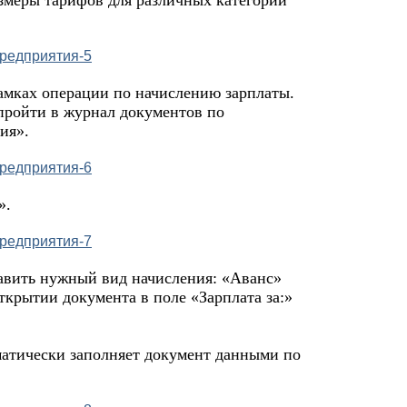
амках операции по начислению зарплаты.
пройти в журнал документов по
ия».
».
авить нужный вид начисления: «Аванс»
крытии документа в поле «Зарплата за:»
атически заполняет документ данными по