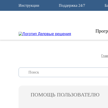
12
Инструкции
Поддержка 24/7
Б
Прог
Глав
ПОМОЩЬ ПОЛЬЗОВАТЕЛЮ