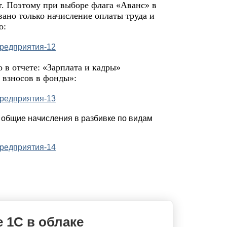
. Поэтому при выборе флага «Аванс» в
ано только начисление оплаты труда и
о:
 в отчете: «Зарплата и кадры»
 взносов в фонды»:
 общие начисления в разбивке по видам
 1С в облаке