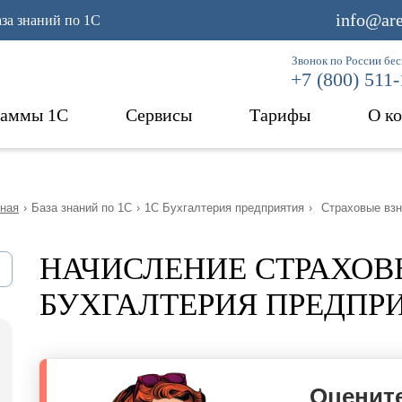
info@are
аза знаний по 1С
Звонок по России бе
+7 (800) 511
раммы 1С
Сервисы
Тарифы
О к
ная
›
База знаний по 1С
›
1С Бухгалтерия предприятия
›
Страховые вз
НАЧИСЛЕНИЕ СТРАХОВ
БУХГАЛТЕРИЯ ПРЕДПР
Оцените