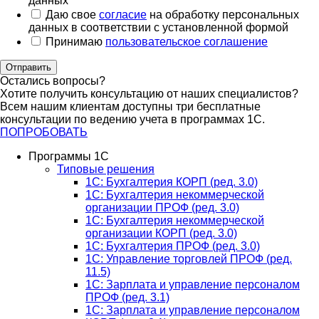
данных
Даю свое
согласие
на обработку персональных
данных в соответствии с установленной формой
Принимаю
пользовательское соглашение
Отправить
Остались вопросы?
Хотите получить консультацию от наших специалистов?
Всем нашим клиентам доступны три бесплатные
консультации по ведению учета в программах 1С.
ПОПРОБОВАТЬ
Программы 1С
Типовые решения
1C: Бухгалтерия КОРП (ред. 3.0)
1С: Бухгалтерия некоммерческой
организации ПРОФ (ред. 3.0)
1С: Бухгалтерия некоммерческой
организации КОРП (ред. 3.0)
1C: Бухгалтерия ПРОФ (ред. 3.0)
1C: Управление торговлей ПРОФ (ред.
11.5)
1C: Зарплата и управление персоналом
ПРОФ (ред. 3.1)
1C: Зарплата и управление персоналом