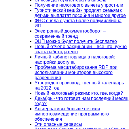
Получение налогового вычета упростили
Туристический кешбэк продлят, семьям с
детьми выплатят пособия и многое другое
ФНС сняла с учета более полумиллиона
ИП
Электронный документооборот –
современный тренд
ЭЦП можно будет получить бесплатно
Новый отчет о вакцинации – все что нужно
знать работодателю
Личный кабинет юрлица в налоговой:
настройки доступа
Проблема масштабирования RDP при
использовании мониторов высокого
разрешения
Утвержден производственный календарь
на 2022 год
Новый налоговый режим: кто, где, когда?
Декабрь - что готовит нам последний месяц
года?
Альтернативы больше нет или
импортозамещение программного
обеспечения
Эти опасные сервисы