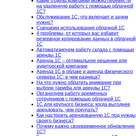
Какие отделы компании можно перевести
на удаленную работу с помощью облачной
1С?
Обслуживание 1С: что включает и зачем
нужно?
Сценарии использования облачной 1С
4 проблемы, от которых вас избавит
резервное копирование данных в облачной
1С
Автоматизируем работу склада с помощью
аренды 1С
Аренда 1С – оптимальное решение для
аудиторской компании
Аренда 1С в облаке и аренда физического
сервера 1С: в чем разница?
На что нужно обратить внимание при
выборе тарифа для аренды 1С?
Организуем работу временных
сотрудников с помощью облачной 1С
1С для крупного бизнеса: когда выгоднее
арендовать, чем покупать?
Как настроить арендованную 1С под нужды
своего бизнеса?
Почему важно своевременное обновление
1С?