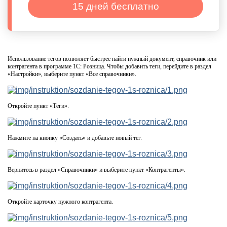
15 дней бесплатно
Использование тегов позволяет быстрее найти нужный документ, справочник или
контрагента в программе 1С: Розница. Чтобы добавить теги, перейдите в раздел
«Настройки», выберите пункт «Все справочники».
Откройте пункт «Теги».
Нажмите на кнопку «Создать» и добавьте новый тег.
Вернитесь в раздел «Справочники» и выберите пункт «Контрагенты».
Откройте карточку нужного контрагента.