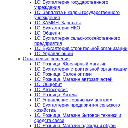
1C: Бухгалтерия государственного
учреждения
1C: Зарплата и кадры государственного
учреждения
1C: КАМИН: Зарплата
1C: Бухгалтерия НКО
1С: Общепит
1С: Бухгалтерия сельскохозяйст­венного
предприятия
1С: Бухгалтерия строительной организации
1С: Управляющий
Отраслевые решения
1С: Розница. Ювелирный магазин
1С: Бухгалтерия строительной организации
1С: Розница. Салон оптики
1С: Розница. Магазин автозапчастей
1C: Общепит
1С: Автосервис
1С: Розница. Аптека
1С: Управление сервисным центром
1С: Бухгалтерия предприятия сельского
хозяйства
1С: Розница. Магазин бытовой техники и
средств связи
1С: Розница. Магазин одежды и обуви