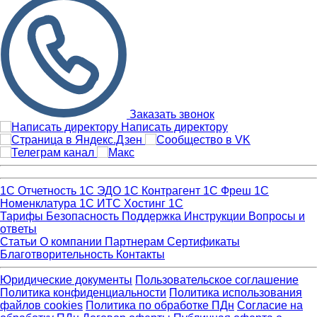
Заказать звонок
Написать директору
1С Отчетность
1С ЭДО
1С Контрагент
1С Фреш
1С
Номенклатура
1С ИТС
Хостинг 1С
Тарифы
Безопасность
Поддержка
Инструкции
Вопросы и
ответы
Статьи
О компании
Партнерам
Сертификаты
Благотворительность
Контакты
Юридические документы
Пользовательское соглашение
Политика конфиденциальности
Политика использования
файлов cookies
Политика по обработке ПДн
Cогласие на