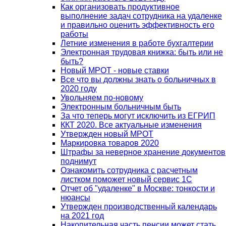
Как организовать продуктивное
выполнение задач сотрудника на удаленке
и правильно оценить эффективность его
работы
Летние изменения в работе бухгалтерии
Электронная трудовая книжка: быть или не
быть?
Новый МРОТ - новые ставки
Все что вы должны знать о больничных в
2020 году
Увольняем по-новому
Электронным больничным быть
За что теперь могут исключить из ЕГРИП
ККТ 2020. Все актуальные изменения
Утвержден новый МРОТ
Маркировка товаров 2020
Штрафы за неверное хранение документов
поднимут
Ознакомить сотрудника с расчетным
листком поможет новый сервис 1С
Отчет об "удаленке" в Москве: тонкости и
нюансы
Утвержден производственный календарь
на 2021 год
Накопительная часть пенсии может стать