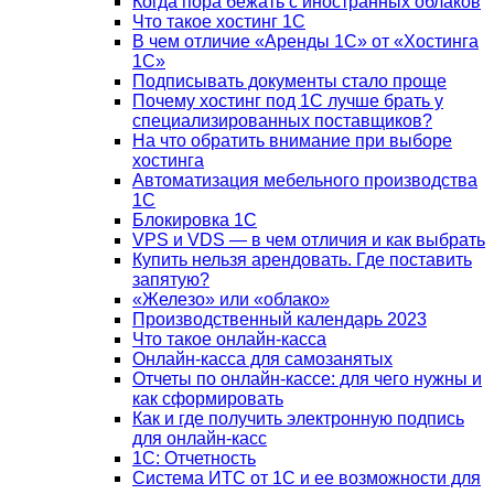
Когда пора бежать с иностранных облаков
Что такое хостинг 1С
В чем отличие «Аренды 1С» от «Хостинга
1С»
Подписывать документы стало проще
Почему хостинг под 1С лучше брать у
специализированных поставщиков?
На что обратить внимание при выборе
хостинга
Автоматизация мебельного производства
1С
Блокировка 1С
VPS и VDS — в чем отличия и как выбрать
Купить нельзя арендовать. Где поставить
запятую?
«Железо» или «облако»
Производственный календарь 2023
Что такое онлайн-касса
Онлайн-касса для самозанятых
Отчеты по онлайн-кассе: для чего нужны и
как сформировать
Как и где получить электронную подпись
для онлайн-касс
1С: Отчетность
Система ИТС от 1С и ее возможности для