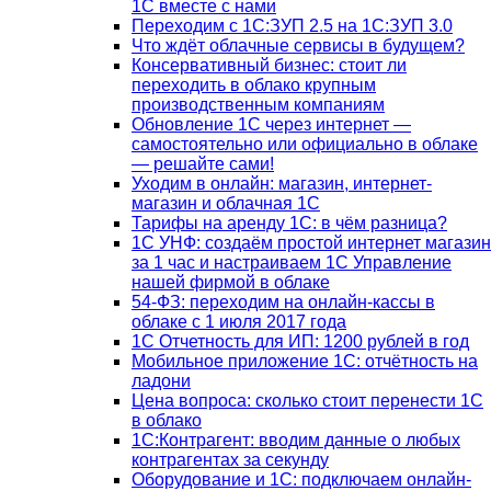
1С вместе с нами
Переходим с 1С:ЗУП 2.5 на 1С:ЗУП 3.0
Что ждёт облачные сервисы в будущем?
Консервативный бизнес: стоит ли
переходить в облако крупным
производственным компаниям
Обновление 1С через интернет —
самостоятельно или официально в облаке
— решайте сами!
Уходим в онлайн: магазин, интернет-
магазин и облачная 1С
Тарифы на аренду 1С: в чём разница?
1С УНФ: создаём простой интернет магазин
за 1 час и настраиваем 1С Управление
нашей фирмой в облаке
54-ФЗ: переходим на онлайн-кассы в
облаке с 1 июля 2017 года
1С Отчетность для ИП: 1200 рублей в год
Мобильное приложение 1С: отчётность на
ладони
Цена вопроса: сколько стоит перенести 1С
в облако
1С:Контрагент: вводим данные о любых
контрагентах за секунду
Оборудование и 1С: подключаем онлайн-