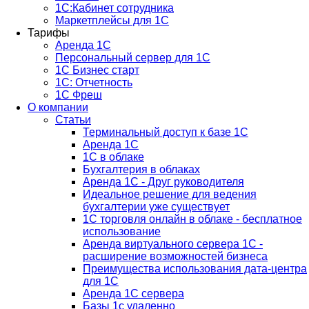
1С:Кабинет сотрудника
Маркетплейсы для 1С
Тарифы
Аренда 1С
Персональный сервер для 1С
1С Бизнес старт
1С: Отчетность
1C Фреш
О компании
Статьи
Терминальный доступ к базе 1С
Аренда 1С
1С в облаке
Бухгалтерия в облаках
Аренда 1С - Друг руководителя
Идеальное решение для ведения
бухгалтерии уже существует
1С торговля онлайн в облаке - бесплатное
использование
Аренда виртуального сервера 1С -
расширение возможностей бизнеса
Преимущества использования дата-центра
для 1С
Аренда 1С сервера
Базы 1с удаленно