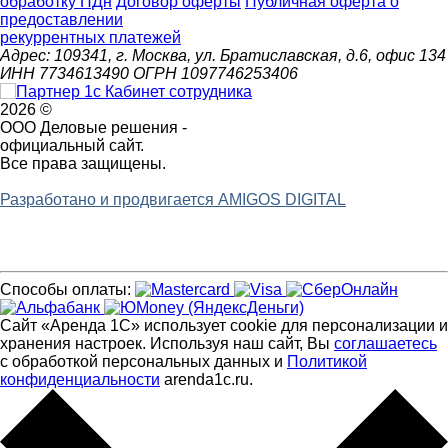
обработку ПДн
Договор оферты
Публичная оферта о
предоставлении
рекуррентных платежей
Адрес: 109341, г. Москва, ул. Братиславская, д.6, офис 134
ИНН 7734613490 ОГРН 1097746253406
2026 ©
ООО Деловые решения -
официальный сайт.
Все права защищены.
Разработано и продвигается AMIGOS DIGITAL
Способы оплаты:
Сайт «Аренда 1С» использует cookie для персонализации и
хранения настроек. Используя наш сайт, Вы
соглашаетесь
с обработкой персональных данных и
Политикой
конфиденциальности
arenda1c.ru.