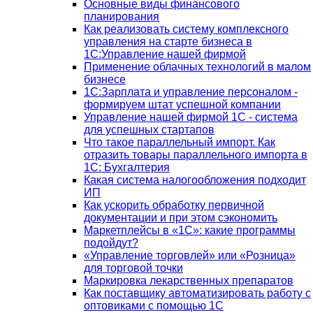
Основные виды финансового
планирования
Как реализовать систему комплексного
управления на старте бизнеса в
1С:Управление нашей фирмой
Применение облачных технологий в малом
бизнесе
1C:Зарплата и управление персоналом -
формируем штат успешной компании
Управление нашей фирмой 1C - система
для успешных стартапов
Что такое параллельный импорт. Как
отразить товары параллельного импорта в
1С: Бухгалтерия
Какая система налогообложения подходит
ИП
Как ускорить обработку первичной
документации и при этом сэкономить
Маркетплейсы в «1С»: какие программы
подойдут?
«Управление торговлей» или «Розница»
для торговой точки
Маркировка лекарственных препаратов
Как поставщику автоматизировать работу с
оптовиками с помощью 1С