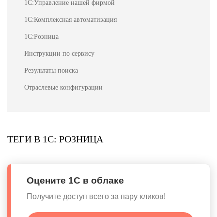
1С:Управление нашей фирмой
1С:Комплексная автоматизация
1С:Розница
Инструкции по сервису
Результаты поиска
Отраслевые конфигурации
ТЕГИ В 1С: РОЗНИЦА
Оцените 1С в облаке
Получите доступ всего за пару кликов!