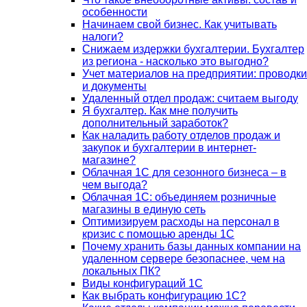
особенности
Начинаем свой бизнес. Как учитывать
налоги?
Снижаем издержки бухгалтерии. Бухгалтер
из региона - насколько это выгодно?
Учет материалов на предприятии: проводки
и документы
Удаленный отдел продаж: считаем выгоду
Я бухгалтер. Как мне получить
дополнительный заработок?
Как наладить работу отделов продаж и
закупок и бухгалтерии в интернет-
магазине?
Облачная 1С для сезонного бизнеса – в
чем выгода?
Облачная 1С: объединяем розничные
магазины в единую сеть
Оптимизируем расходы на персонал в
кризис с помощью аренды 1С
Почему хранить базы данных компании на
удаленном сервере безопаснее, чем на
локальных ПК?
Виды конфигураций 1С
Как выбрать конфигурацию 1С?