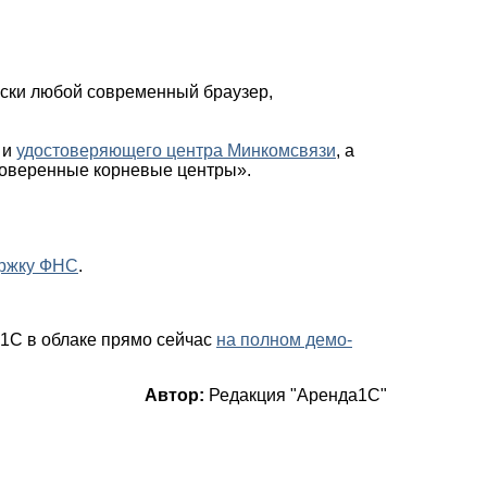
ски любой современный браузер,
и
удостоверяющего центра Минкомсвязи
, а
Доверенные корневые центры».
ержку ФНС
.
1С в облаке прямо сейчас
на полном демо-
Автор:
Редакция "Аренда1С"