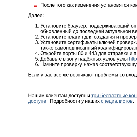
После того как изменения установятся ко
Далее:
Установите браузер, поддерживающий оп
обновленный до последней актуальной вер
Установите плагин для создания и прове
Установите сертификаты ключей проверк
также самоподписанный квалифицированн
Откройте порты 80 и 443 для отправки и 
Добавьте в зону надёжных узлов узлы
http
Начните проверку, нажав соответствующу
Если у вас все же возникают проблемы со вход
Нашим клиентам доступны
три бесплатные кон
доступе
. Подробности у наших
специалистов
.