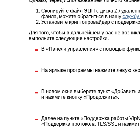
Однако, перед использованием личного кабине
Скопируйте файл ЭЦП с диска Z:\ удаленн
файла, можете обратиться в нашу
службу
Установите криптопровайдер с поддержко
Для того, чтобы в дальнейшем у вас не возни
выполните следующие настройки.
В «Панели управления» с помощью функци
На ярлыке программы нажмите левую кн
В новом окне выберете пункт «Добавить 
и нажмите кнопку «Продолжить».
Далее на пункте «Поддержка работы VipN
«Поддержка протокола TLS/SSL и нажмит