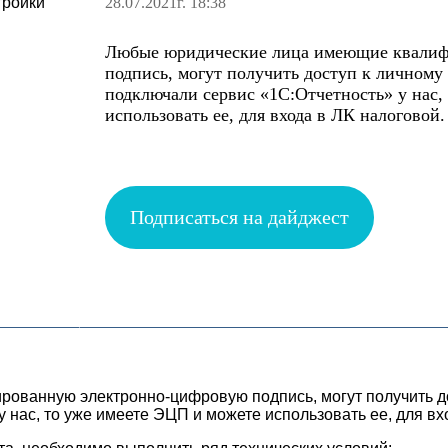
28.07.2021г. 18:38
Любые юридические лица имеющие квали
подпись, могут получить доступ к личному
подключали сервис «1С:Отчетность» у нас,
использовать ее, для входа в ЛК налоговой.
Подписаться на дайджест
ванную электронно-цифровую подпись, могут получить дос
 нас, то уже имеете ЭЦП и можете использовать ее, для вх