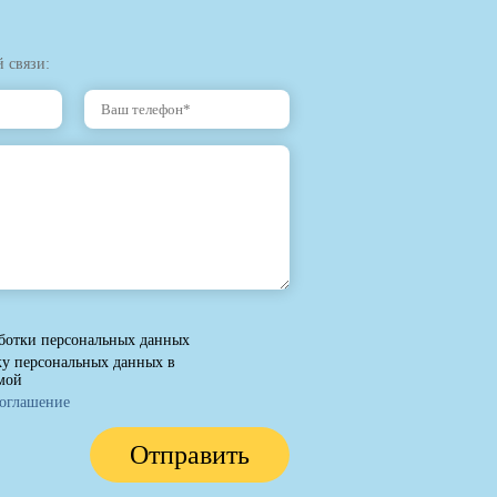
 связи:
ботки персональных данных
ку персональных данных в
мой
соглашение
Отправить