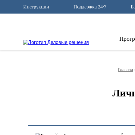
10
Инструкции
Поддержка 24/7
Б
Прог
Главная
Личн