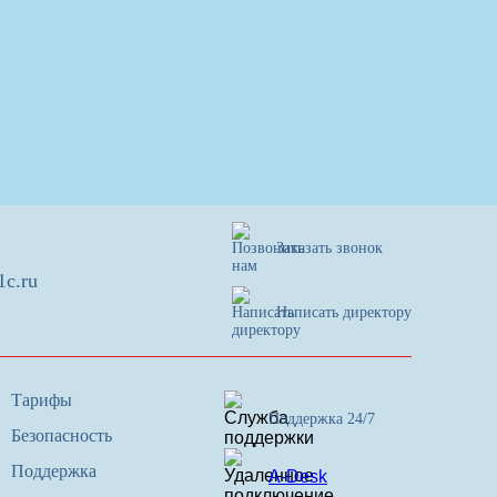
Заказать звонок
1c.ru
Написать директору
Тарифы
Поддержка 24/7
Безопасность
Поддержка
A-Desk