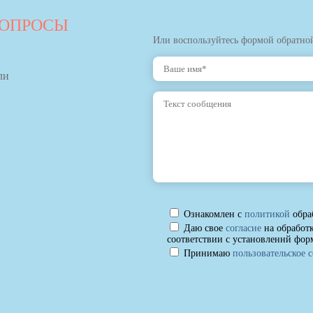
ВОПРОСЫ
Или воспользуйтесь формой обратной
ли
Ознакомлен с
политикой
обра
Даю свое
согласие
на обработ
соответствии с установленнй фор
Принимаю
пользовательское 