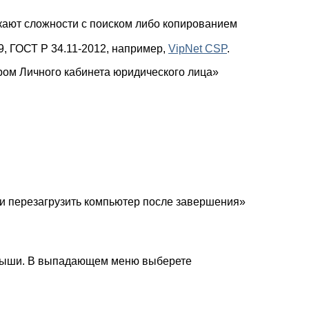
икают сложности с поиском либо копированием
, ГОСТ Р 34.11-2012, например,
VipNet CSP
.
ром Личного кабинета юридического лица»
ки перезагрузить компьютер после завершения»
и мыши. В выпадающем меню выберете