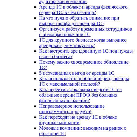
аудиторской компании
Аренда 1С в облаке и аренда физического
сервера 1С: в чем разница?
На что нужно обратить внимание при
выборе тарифа для аренды 1С?
Организуем работу временных сотрудников
с помощью облачной 1С
1С для крупного бизнеса: когда выгоднее
арендовать, чем покупать?
Как настроить арендованную 1С под нужды
своего бизнеса?
Почему важно своевременное обновление
1С?
5 неочевидных выгод от аренды 1С
Как использовать пробный период аренды
1С с максимальной пользой?
Как перейти с локальных версий 1С на
облачные версии ПРОФ без больших
финансовых вложений?
Неправомерное использование
программного продукта!
Как переходят на аренду 1С в облаке
крупные компании
Молодые компании: выходим на рынок с
облачной 1С