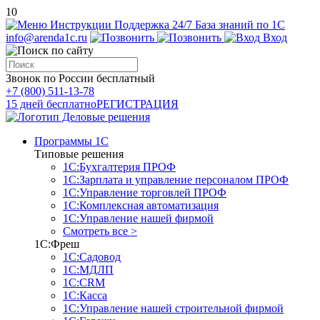
10
Инструкции
Поддержка 24/7
База знаний по 1С
info@arenda1c.ru
Вход
Звонок по России бесплатный
+7 (800) 511-13-78
15 дней бесплатно
РЕГИСТРАЦИЯ
Программы 1С
Типовые решения
1С:Бухгалтерия ПРОФ
1С:Зарплата и управление персоналом ПРОФ
1С:Управление торговлей ПРОФ
1С:Комплексная автоматизация
1С:Управление нашей фирмой
Смотреть все >
1С:Фреш
1С:Садовод
1С:МДЛП
1С:CRM
1С:Касса
1С:Управление нашей строительной фирмой