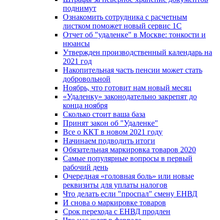
поднимут
Ознакомить сотрудника с расчетным
листком поможет новый сервис 1С
Отчет об "удаленке" в Москве: тонкости и
нюансы
Утвержден производственный календарь на
2021 год
Накопительная часть пенсии может стать
добровольной
Ноябрь, что готовит нам новый месяц
«Удаленку» законодательно закрепят до
конца ноября
Сколько стоит ваша база
Принят закон об "Удаленке"
Все о ККТ в новом 2021 году
Начинаем подводить итоги
Обязательная маркировка товаров 2020
Самые популярные вопросы в первый
рабочий день
Очередная «головная боль» или новые
реквизиты для уплаты налогов
Что делать если "проспал" смену ЕНВД
И снова о маркировке товаров
Срок перехода с ЕНВД продлен