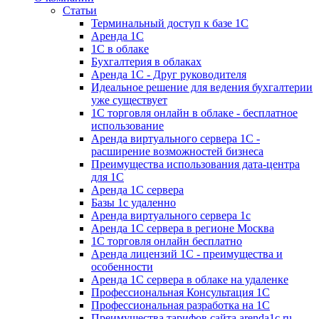
Статьи
Терминальный доступ к базе 1С
Аренда 1С
1С в облаке
Бухгалтерия в облаках
Аренда 1С - Друг руководителя
Идеальное решение для ведения бухгалтерии
уже существует
1С торговля онлайн в облаке - бесплатное
использование
Аренда виртуального сервера 1С -
расширение возможностей бизнеса
Преимущества использования дата-центра
для 1С
Аренда 1С сервера
Базы 1с удаленно
Аренда виртуального сервера 1с
Аренда 1С сервера в регионе Москва
1С торговля онлайн бесплатно
Аренда лицензий 1С - преимущества и
особенности
Аренда 1С сервера в облаке на удаленке
Профессиональная Консультация 1С
Профессиональная разработка на 1С
Преимущества тарифов сайта arenda1c.ru