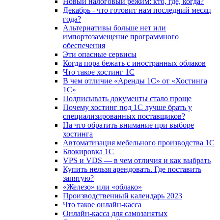
Новый налоговый режим: кто, где, когда?
Декабрь - что готовит нам последний месяц
года?
Альтернативы больше нет или
импортозамещение программного
обеспечения
Эти опасные сервисы
Когда пора бежать с иностранных облаков
Что такое хостинг 1С
В чем отличие «Аренды 1С» от «Хостинга
1С»
Подписывать документы стало проще
Почему хостинг под 1С лучше брать у
специализированных поставщиков?
На что обратить внимание при выборе
хостинга
Автоматизация мебельного производства 1С
Блокировка 1С
VPS и VDS — в чем отличия и как выбрать
Купить нельзя арендовать. Где поставить
запятую?
«Железо» или «облако»
Производственный календарь 2023
Что такое онлайн-касса
Онлайн-касса для самозанятых