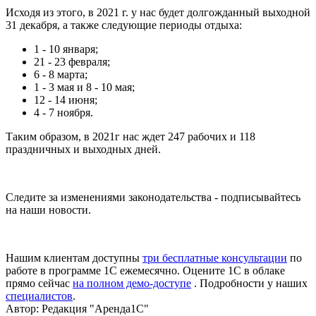
Исходя из этого, в 2021 г. у нас будет долгожданный выходной
31 декабря, а также следующие периоды отдыха:
1 - 10 января;
21 - 23 февраля;
6 - 8 марта;
1 - 3 мая и 8 - 10 мая;
12 - 14 июня;
4 - 7 ноября.
Таким образом, в 2021г нас ждет 247 рабочих и 118
праздничных и выходных дней.
Следите за изменениями законодательства - подписывайтесь
на наши новости.
Нашим клиентам доступны
три бесплатные консультации
по
работе в программе 1С ежемесячно. Оцените 1С в облаке
прямо сейчас
на полном демо-доступе
. Подробности у наших
специалистов
.
Автор:
Редакция "Аренда1С"