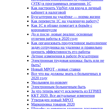
(ЭТК) в программных решениях 1С
Как настроить VipNet для входа в личный
кабинет в налоговой
Бухгалтерия на удалёнке — норма жизни
Как перевести 1С на удаленную работу?
Как 1С в облаке помогает в борьбе с
коронавирусом
До и после, новые реалии: основные
отличия работы в 2020 году
Как организовать продуктивное выполнение
задач сотрудника на удаленке и правильно
оценить эффективность его работы
Летние изменения в работе бухгалтерии
Электронная трудовая книжка: быть или не
быть?
Новый МРОТ - новые ставки
Все что вы должны знать о больничных в
2020 году
Увольняем по-новому
Электронным больничным быть
За что теперь могут исключить из ЕГРИП
ККТ 2020. Все актуальные изменения
Утвержден новый МРОТ
Маркировка товаров 2020
Штрафы за неверное хранение документов