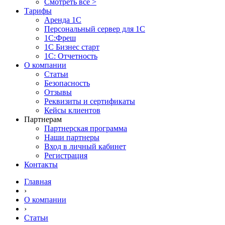
Смотреть все >
Тарифы
Аренда 1С
Персональный сервер для 1С
1С:Фреш
1С Бизнес старт
1С: Отчетность
О компании
Статьи
Безопасность
Отзывы
Реквизиты и сертификаты
Кейсы клиентов
Партнерам
Партнерская программа
Наши партнеры
Вход в личный кабинет
Регистрация
Контакты
Главная
›
О компании
›
Статьи