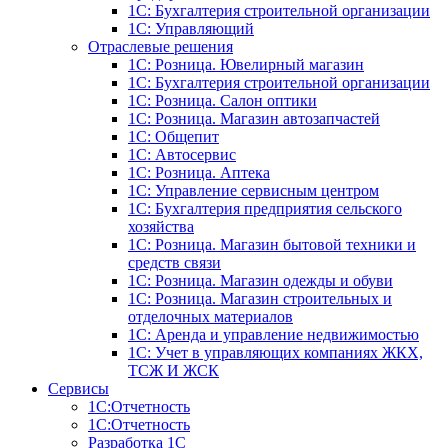
1С: Бухгалтерия строительной организации
1С: Управляющий
Отраслевые решения
1С: Розница. Ювелирный магазин
1С: Бухгалтерия строительной организации
1С: Розница. Салон оптики
1С: Розница. Магазин автозапчастей
1C: Общепит
1С: Автосервис
1С: Розница. Аптека
1С: Управление сервисным центром
1С: Бухгалтерия предприятия сельского
хозяйства
1С: Розница. Магазин бытовой техники и
средств связи
1С: Розница. Магазин одежды и обуви
1С: Розница. Магазин строительных и
отделочных материалов
1С: Аренда и управление недвижимостью
1C: Учет в управляющих компаниях ЖКХ,
ТСЖ И ЖСК
Сервисы
1С:Отчетность
1С:Отчетность
Разработка 1С