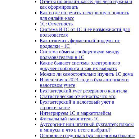
Отчеты по онлайн-кассе: для чего нужны и
как сформировать
Как и где получить электронную подпись
для онлайн-касс
1С: Отчетность
Система ИТС от 1С и ее возможности для
пользователя
Как отличить фирменный продукт от
подделки - 1С
Система обмена сообщениями между
пользователями в 1С
Какие бывают системы электронного
документооборота и как их выбрать
Можно ли самостоятельно изучить 1С дома
Изменения в 2023 году в бухгалтерском и
налоговом учете
Бухгалтерский учет резервного капитала
Статистическая отчетность: что это
Бухгалтерский и налоговый учет в
строительстве
Интегрируем 1С и маркетплейсы
Фискальный накопитель 1С
Аутсорсинг или штатный бухгалтер: плюсы
и минусы и что в итоге выбрать?
Основные средства в бухгалтерском балансе