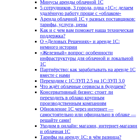
Минусы аренды облачной 1С
5 сотрудников, 3 города, одна «1С»: делаем
удалённую работу проще с «облаком»
Аренда облачной 1С у разных поставщиков:
тарифы, услуги, цены
Как и с чем вам поможет наша техническая
поддержка?
О «Деловых Решениях» и аренде 1С:
немного истории
«Железный» вопрос: особенности
инфраструктуры для облачной и локальной
1С
Партнёрство: как зарабатывать на аренде 1С
вместе с нами
Переходим с 1С:ЗУП 2.5 на 1С:ЗУП 3.0
Что ждёт облачные сервисы в будущем?
Консервативный бизнес: стоит ли
переходить в облако крупным
производственным компаниям
Обновление 1С через интернет —
самостоятельно или официально в облаке —
решайте сами!
Уходим в онлайн: магазин, интернет-магазин
и облачная 1С
Тарифы на аренду 1С: в чём разница?