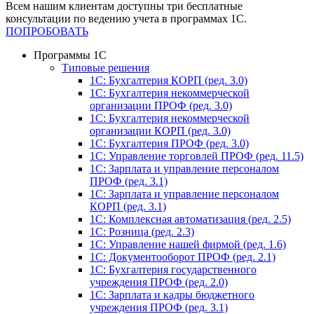
Всем нашим клиентам доступны три бесплатные
консультации по ведению учета в программах 1С.
ПОПРОБОВАТЬ
Программы 1С
Типовые решения
1C: Бухгалтерия КОРП (ред. 3.0)
1С: Бухгалтерия некоммерческой
организации ПРОФ (ред. 3.0)
1С: Бухгалтерия некоммерческой
организации КОРП (ред. 3.0)
1C: Бухгалтерия ПРОФ (ред. 3.0)
1C: Управление торговлей ПРОФ (ред. 11.5)
1C: Зарплата и управление персоналом
ПРОФ (ред. 3.1)
1C: Зарплата и управление персоналом
КОРП (ред. 3.1)
1C: Комплексная автоматизация (ред. 2.5)
1С: Розница (ред. 2.3)
1С: Управление нашей фирмой (ред. 1.6)
1С: Документооборот ПРОФ (ред. 2.1)
1C: Бухгалтерия государственного
учреждения ПРОФ (ред. 2.0)
1C: Зарплата и кадры бюджетного
учреждения ПРОФ (ред. 3.1)