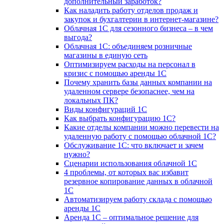
дополнительный заработок?
Как наладить работу отделов продаж и
закупок и бухгалтерии в интернет-магазине?
Облачная 1С для сезонного бизнеса – в чем
выгода?
Облачная 1С: объединяем розничные
магазины в единую сеть
Оптимизируем расходы на персонал в
кризис с помощью аренды 1С
Почему хранить базы данных компании на
удаленном сервере безопаснее, чем на
локальных ПК?
Виды конфигураций 1С
Как выбрать конфигурацию 1С?
Какие отделы компании можно перевести на
удаленную работу с помощью облачной 1С?
Обслуживание 1С: что включает и зачем
нужно?
Сценарии использования облачной 1С
4 проблемы, от которых вас избавит
резервное копирование данных в облачной
1С
Автоматизируем работу склада с помощью
аренды 1С
Аренда 1С – оптимальное решение для