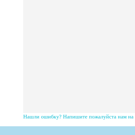
Нашли ошибку? Напишите пожалуйста нам на п