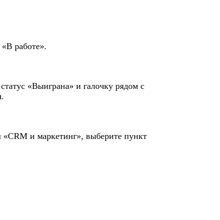
 «В работе».
статус «Выиграна» и галочку рядом с
.
ел «CRM и маркетинг», выберите пункт