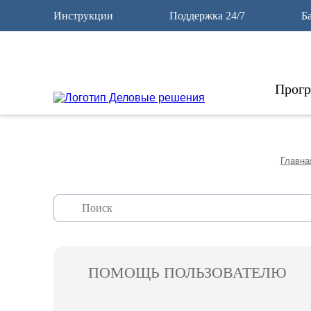
12
Инструкции
Поддержка 24/7
Б
Прог
Главна
ПОМОЩЬ ПОЛЬЗОВАТЕЛЮ