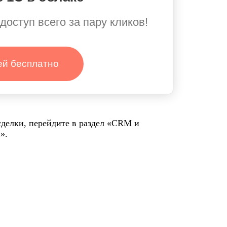
доступ всего за пару кликов!
ей бесплатно
сделки, перейдите в раздел «CRM и
».