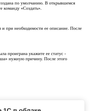
создана по умолчанию. В открывшемся
е команду «Создать».
и при необходимости ее описание. После
ыла проиграна укажите ее статус -
ша» нужную причину. После этого
 1С в облаке