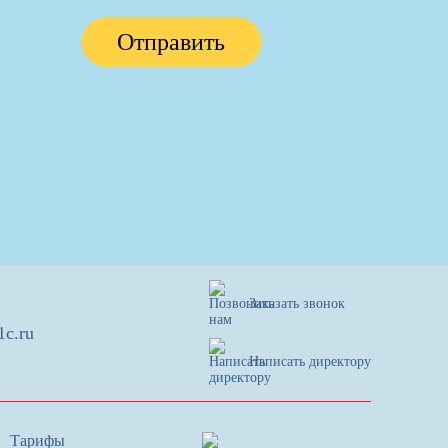
Отправить
Заказать звонок
1c.ru
Написать директору
Тарифы