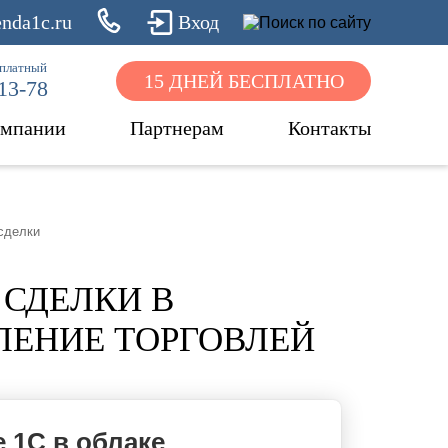
nda1c.ru
Вход
сплатный
15 ДНЕЙ БЕСПЛАТНО
-13-78
омпании
Партнерам
Контакты
сделки
 СДЕЛКИ В
ЛЕНИЕ ТОРГОВЛЕЙ
 1С в облаке