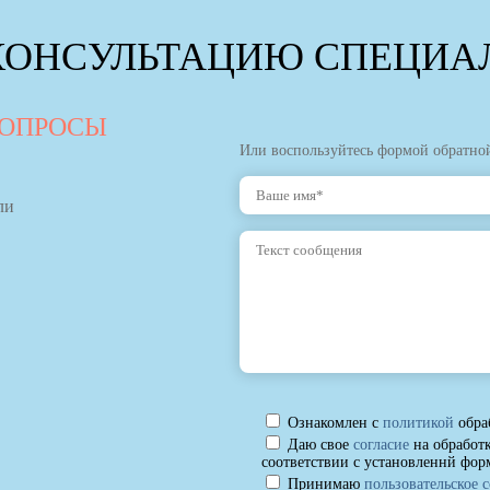
КОНСУЛЬТАЦИЮ СПЕЦИАЛ
ВОПРОСЫ
Или воспользуйтесь формой обратной
ли
Ознакомлен с
политикой
обра
Даю свое
согласие
на обработ
соответствии с установленнй фор
Принимаю
пользовательское 