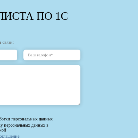
ИСТА ПО 1С
 связи:
ботки персональных данных
ку персональных данных в
мой
соглашение