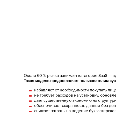
Около 60 % рынка занимает категория SaaS — а
Такая модель предоставляет пользователям су
избавляет от необходимости покупать ли
не требует расходов на установку, обновл
дает существенную экономию на структурн
обеспечивает сохранность данных без доп
снижает затраты на ведение бухгалтерског