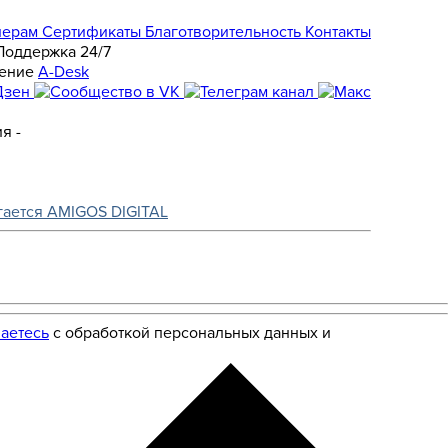
нерам
Сертификаты
Благотворительность
Контакты
Поддержка 24/7
A-Desk
я -
гается AMIGOS DIGITAL
аетесь
с обработкой персональных данных и