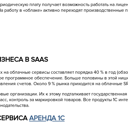
ериодическую плату получает возможность работать на лиц
а работу в «облаке» активно переходят производственные 
ЗНЕСА В SAAS
на облачные сервисы составляет порядка 40 % в год (обзор
ое программное обеспечение. Больше половины в этой ниш
тавления счетов. Около 9 % рынка приходится на облачные S
вые организации. Их к этому подталкивает государственна
сс, контроль за маркировкой товаров. Все продукты 1С инт
онодательства.
СЕРВИСА
АРЕНДА 1С