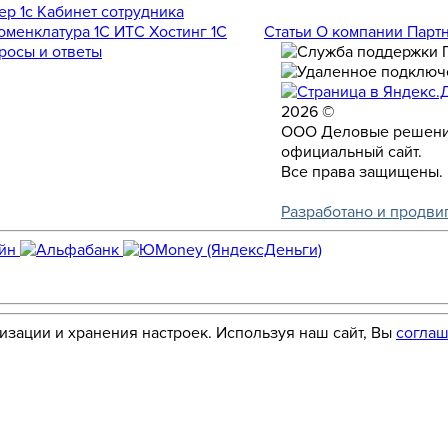
Номенклатура
1С ИТС
Хостинг 1С
Статьи
О компании
Парт
росы и ответы
2026 ©
ООО Деловые решени
официальный сайт.
Все права защищены.
Разработано и продви
лизации и хранения настроек. Используя наш сайт, Вы
соглаш