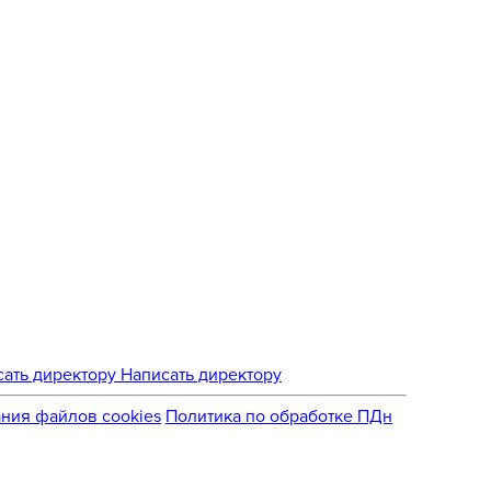
Написать директору
ния файлов cookies
Политика по обработке ПДн