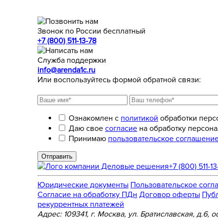
Звонок по России бесплатный
+7 (800) 511-13-78
Служба поддержки
info@arenda1c.ru
Или воспользуйтесь формой обратной связи:
Ознакомлен с
политикой
обработки перс
Даю свое
согласие
на обработку персона
Принимаю
пользовательское соглашени
Отправить
+7 (800) 511-13
Юридические документы
Пользовательское согл
Cогласие на обработку ПДн
Договор оферты
Пуб
рекуррентных платежей
Адрес: 109341, г. Москва, ул. Братиславская, д.6