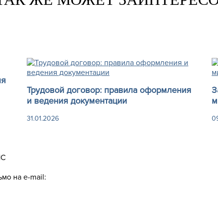
ия
Трудовой договор: правила оформления
З
и ведения документации
м
31.01.2026
0
1С
мо на e-mail: