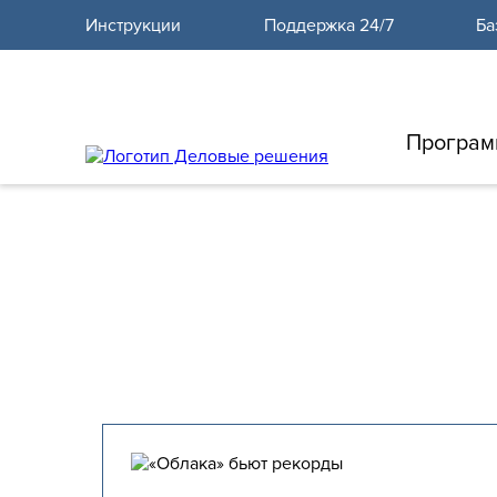
10
Инструкции
Поддержка 24/7
Ба
Програм