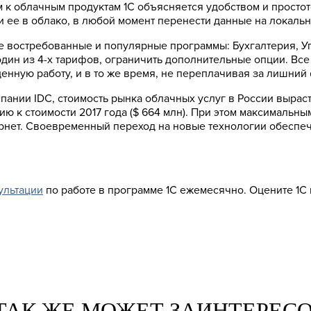
 к облачным продуктам 1С объясняется удобством и простот
 ее в облако, в любой момент перенести данные на локаль
ые востребованные и популярные программы: Бухгалтерия,
дин из 4-х тарифов, ограничить дополнительные опции. Все
енную работу, и в то же время, не переплачивая за лишний
ании IDC, стоимость рынка облачных услуг в России вырасте
ю к стоимости 2017 года ($ 664 млн). При этом максимальны
рнет. Своевременный переход на новые технологии обеспе
ультации
по работе в программе 1С ежемесячно. Оцените 1С
ТАК ЖЕ МОЖЕТ ЗАИНТЕРЕС