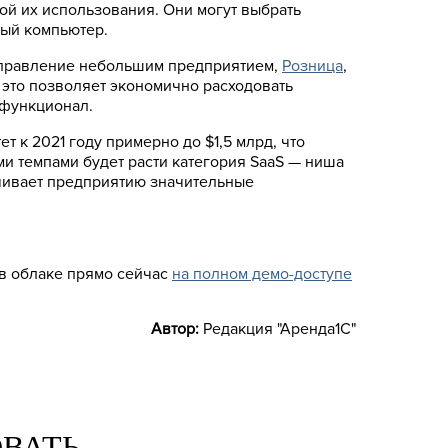
ой их использования. Они могут выбрать
ный компьютер.
 Управление небольшим предприятием,
Розница
,
 это позволяет экономично расходовать
 функционал.
т к 2021 году примерно до $1,5 млрд, что
ми темпами будет расти категория SaaS — ниша
чивает предприятию значительные
 в облаке прямо сейчас
на полном демо-доступе
Автор:
Редакция "Аренда1С"
ОВАТЬ