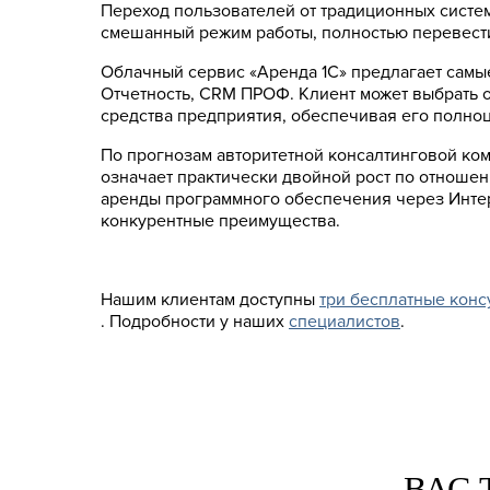
Переход пользователей от традиционных систем
смешанный режим работы, полностью перевести
Облачный сервис «Аренда 1С» предлагает сам
Отчетность, CRM ПРОФ. Клиент может выбрать о
средства предприятия, обеспечивая его полноц
По прогнозам авторитетной консалтинговой комп
означает практически двойной рост по отношени
аренды программного обеспечения через Инте
конкурентные преимущества.
Нашим клиентам доступны
три бесплатные конс
. Подробности у наших
специалистов
.
ВАС 