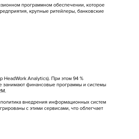
ензионном программном обеспечении, которое
предприятия, крупные ритейлеры, банковские
 HeadWork Analytics). При этом 94 %
е занимают финансовые программы и системы
RM.
я политика внедрения информационных систем
егрированы с этими сервисами, что облегчает