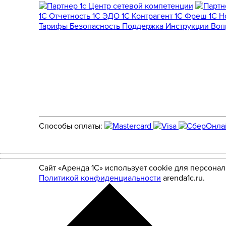
1С Отчетность
1С ЭДО
1С Контрагент
1С Фреш
1С 
Тарифы
Безопасность
Поддержка
Инструкции
Воп
Способы оплаты:
Сайт «Аренда 1С» использует cookie для персона
Политикой конфиденциальности
arenda1c.ru.