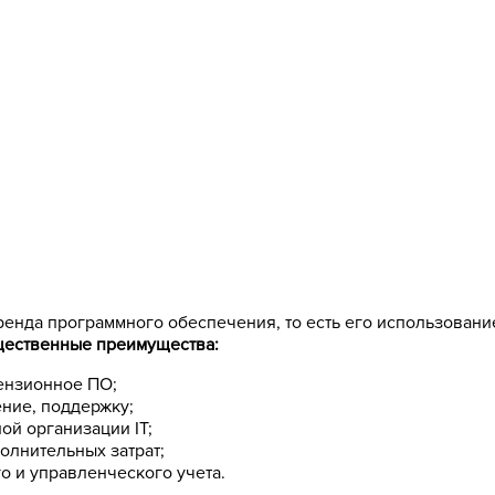
ренда программного обеспечения, то есть его использован
щественные преимущества:
цензионное ПО;
ение, поддержку;
ой организации IT;
олнительных затрат;
о и управленческого учета.