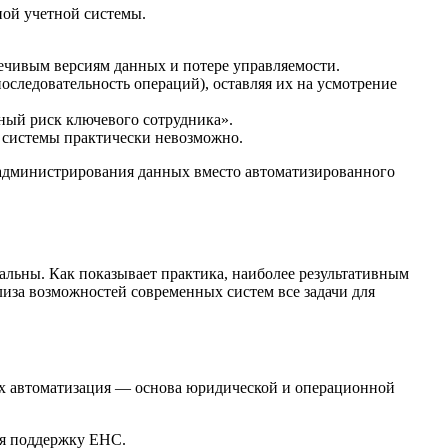
ной учетной системы.
ечивым версиям данных и потере управляемости.
оследовательность операций), оставляя их на усмотрение
нный риск ключевого сотрудника».
е системы практически невозможно.
о администрирования данных вместо автоматизированного
льны. Как показывает практика, наиболее результативным
лиза возможностей современных систем все задачи для
Их автоматизация — основа юридической и операционной
ая поддержку ЕНС.