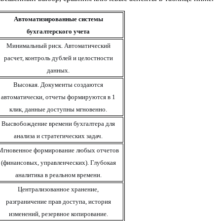
А
втоматизированные системы
бухгалтерского учета
Минимальный риск. Автоматический
расчет
, контроль дублей и целостности
данных.
Высокая. Документы создаются
автоматически, отчеты формируются в 1
клик, данные доступны мгновенно.
Высвобождение времени
бухгалтера
для
анализа и стратегических
задач
.
Мгновенное формирование любых отчетов
(
финансовых
,
управленческих
). Глубокая
аналитика в реальном времени.
Централизованное хранение,
разграничение прав доступа, история
изменений, резервное копирование.