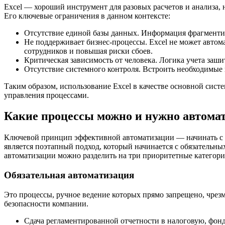
Excel — хороший инструмент для разовых расчетов и анализа,
Его ключевые ограничения в данном контексте:
Отсутствие единой базы данных. Информация фрагментир
Не поддерживает бизнес-процессы. Excel не может автома
сотрудников и повышая риски сбоев.
Критическая зависимость от человека. Логика учета заш
Отсутствие системного контроля. Встроить необходимые
Таким образом, использование Excel в качестве основной сис
управления процессами.
Какие процессы можно и нужно автома
Ключевой принцип эффективной автоматизации — начинать с пр
является поэтапный подход, который начинается с обязательны
автоматизации можно разделить на три приоритетные категори
Обязательная автоматизация
Это процессы, ручное ведение которых прямо запрещено, чре
безопасности компании.
Сдача регламентированной отчетности в налоговую, фон