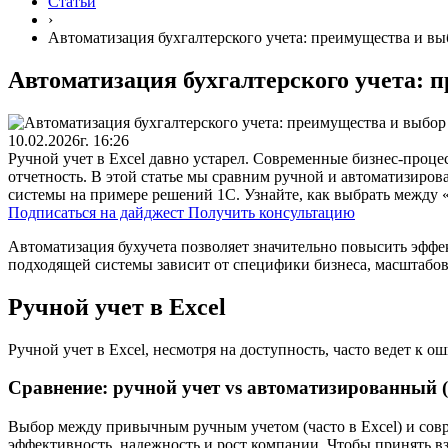
Статьи
›
Автоматизация бухгалтерского учета: преимущества и в
Автоматизация бухгалтерского учета: 
10.02.2026г. 16:26
Ручной учет в Excel давно устарел. Современные бизнес-про
отчетность. В этой статье мы сравним ручной и автоматизиро
системы на примере решений 1С. Узнайте, как выбрать между 
Подписаться на дайджест
Получить консультацию
Автоматизация бухучета позволяет значительно повысить эфф
подходящей системы зависит от специфики бизнеса, масштабо
Ручной учет в Excel
Ручной учет в Excel, несмотря на доступность, часто ведет к 
Сравнение: ручной учет vs автоматизированный 
Выбор между привычным ручным учетом (часто в Excel) и совр
эффективность, надежность и рост компании. Чтобы принять 