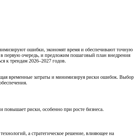
инимизируют ошибки, экономят время и обеспечивают точную
ь в первую очередь, и предложим пошаговый план внедрения
ся к трендам 2026–2027 годов.
ащая временные затраты и минимизируя риски ошибок. Выбор
обеспечения.
 и повышает риски, особенно при росте бизнеса.
технологий, а стратегическое решение, влияющее на