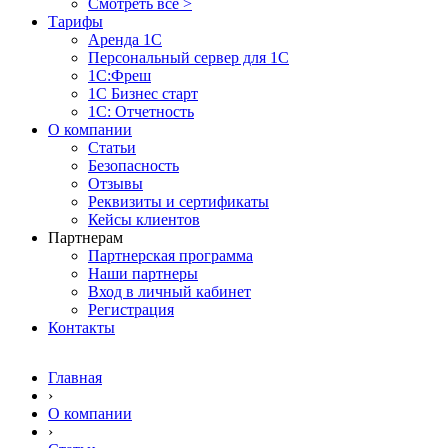
Смотреть все >
Тарифы
Аренда 1С
Персональный сервер для 1С
1С:Фреш
1С Бизнес старт
1С: Отчетность
О компании
Статьи
Безопасность
Отзывы
Реквизиты и сертификаты
Кейсы клиентов
Партнерам
Партнерская программа
Наши партнеры
Вход в личный кабинет
Регистрация
Контакты
Главная
›
О компании
›