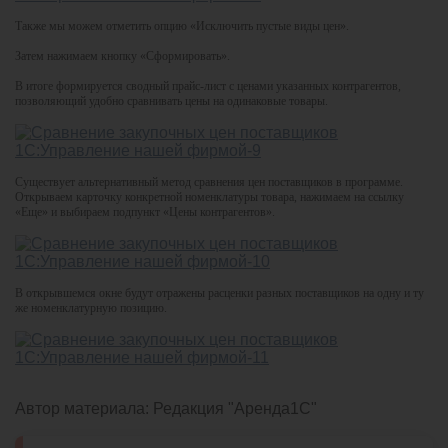
Также мы можем отметить опцию «Исключить пустые виды цен».
Затем нажимаем кнопку «Сформировать».
В итоге формируется сводный прайс-лист с ценами указанных контрагентов,
позволяющий удобно сравнивать цены на одинаковые товары.
Существует альтернативный метод сравнения цен поставщиков в программе.
Открываем карточку конкретной номенклатуры товара, нажимаем на ссылку
«Еще» и выбираем подпункт «Цены контрагентов».
В открывшемся окне будут отражены расценки разных поставщиков на одну и ту
же номенклатурную позицию.
Автор материала:
Редакция "Аренда1С"