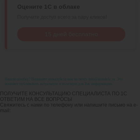
Оцените 1С в облаке
Получите доступ всего за пару кликов!
15 дней бесплатно
Нашли ошибку? Напишите пожалуйста нам на почту info@arenda1c.ru. Это
поможет публиковать актуальную и полезную для Вас информацию.
ПОЛУЧИТЕ КОНСУЛЬТАЦИЮ СПЕЦИАЛИСТА ПО 1С
ОТВЕТИМ НА ВСЕ ВОПРОСЫ
Свяжитесь с нами по телефону или напишите письмо на e-
mail: