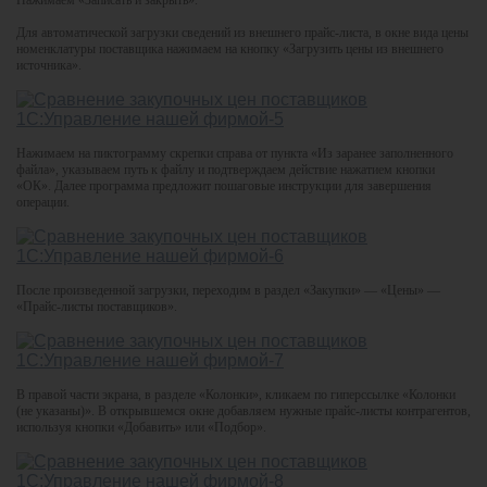
Для автоматической загрузки сведений из внешнего прайс-листа, в окне вида цены
номенклатуры поставщика нажимаем на кнопку «Загрузить цены из внешнего
источника».
Нажимаем на пиктограмму скрепки справа от пункта «Из заранее заполненного
файла», указываем путь к файлу и подтверждаем действие нажатием кнопки
«ОК». Далее программа предложит пошаговые инструкции для завершения
операции.
После произведенной загрузки, переходим в раздел «Закупки» — «Цены» —
«Прайс-листы поставщиков».
В правой части экрана, в разделе «Колонки», кликаем по гиперссылке «Колонки
(не указаны)». В открывшемся окне добавляем нужные прайс-листы контрагентов,
используя кнопки «Добавить» или «Подбор».