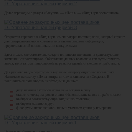
Далее переходим в раздел «Закупки» — «Цены» — «Виды цен поставщиков».
Откроется справочник «Виды цен номенклатуры поставщиков», который служит
для централизованного хранения актуальной ценовой информации,
предоставляемой поставщиками и конкурентами.
Здесь можно самостоятельно создать или внести изменения в существующие
значения цен поставщиков. Обновление данных возможно как путем ручного
ввода, так и автоматизированной загрузки сведений из внешнего прайс-листа.
Для ручного ввода переходим в вид цены интересующего нас поставщика.
Нажимаем на ссылку «Цены контрагентов» и кликаем на «Создать». В
появившемся окне вводим необходимые данные:
дату, начиная с которой новая цена вступит в силу;
ставим отметку напротив опции «Использовать запись в прайс-листах»;
выбираем соответствующий вид цен контрагента;
выбираем номенклатуру;
фиксируем значение новой цены и уточняем единицу измерения.
Нажимаем «Записать и закрыть».