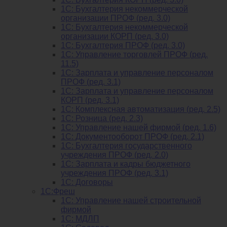
1С: Бухгалтерия некоммерческой
организации ПРОФ (ред. 3.0)
1С: Бухгалтерия некоммерческой
организации КОРП (ред. 3.0)
1C: Бухгалтерия ПРОФ (ред. 3.0)
1C: Управление торговлей ПРОФ (ред.
11.5)
1C: Зарплата и управление персоналом
ПРОФ (ред. 3.1)
1C: Зарплата и управление персоналом
КОРП (ред. 3.1)
1C: Комплексная автоматизация (ред. 2.5)
1С: Розница (ред. 2.3)
1С: Управление нашей фирмой (ред. 1.6)
1С: Документооборот ПРОФ (ред. 2.1)
1C: Бухгалтерия государственного
учреждения ПРОФ (ред. 2.0)
1C: Зарплата и кадры бюджетного
учреждения ПРОФ (ред. 3.1)
1С: Договоры
1С:Фреш
1С: Управление нашей строительной
фирмой
1С: МДЛП