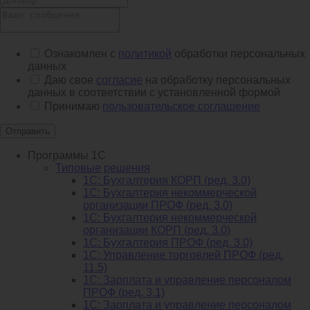
Ознакомлен с
политикой
обработки персональных
данных
Даю свое
согласие
на обработку персональных
данных в соответствии с установленной формой
Принимаю
пользовательское соглашение
Отправить
Программы 1С
Типовые решения
1C: Бухгалтерия КОРП (ред. 3.0)
1С: Бухгалтерия некоммерческой
организации ПРОФ (ред. 3.0)
1С: Бухгалтерия некоммерческой
организации КОРП (ред. 3.0)
1C: Бухгалтерия ПРОФ (ред. 3.0)
1C: Управление торговлей ПРОФ (ред.
11.5)
1C: Зарплата и управление персоналом
ПРОФ (ред. 3.1)
1C: Зарплата и управление персоналом