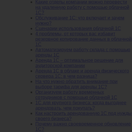
Какие отделы компании можно перевести
на удаленную работу с помощью облачной
1С?
Обслуживание 1С: что включает и зачем
нужно?
Сценарии использования облачной 1С
4 проблемы, от которых вас избавит
резервное копирование данных в облачной
1С
Автоматизируем работу склада с помощью
аренды 1С
Аренда 1С – оптимальное решение для
аудиторской компании
Аренда 1С в облаке и аренда физического
сервера 1С: в чем разница?
На что нужно обратить внимание при
выборе тарифа для аренды 1С?
Организуем работу временных
сотрудников с помощью облачной 1С
1С для крупного бизнеса: когда выгоднее
арендовать, чем покупать?
Как настроить арендованную 1С под нужды
своего бизнеса?
Почему важно своевременное обновление
1С?