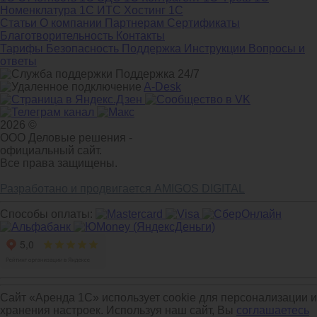
Номенклатура
1С ИТС
Хостинг 1С
Статьи
О компании
Партнерам
Сертификаты
Благотворительность
Контакты
Тарифы
Безопасность
Поддержка
Инструкции
Вопросы и
ответы
Поддержка 24/7
A-Desk
2026 ©
ООО Деловые решения -
официальный сайт.
Все права защищены.
Разработано и продвигается AMIGOS DIGITAL
Способы оплаты:
Сайт «Аренда 1С» использует cookie для персонализации и
хранения настроек. Используя наш сайт, Вы
соглашаетесь