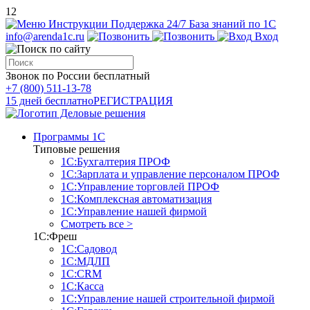
12
Инструкции
Поддержка 24/7
База знаний по 1С
info@arenda1c.ru
Вход
Звонок по России бесплатный
+7 (800) 511-13-78
15 дней бесплатно
РЕГИСТРАЦИЯ
Программы 1С
Типовые решения
1С:Бухгалтерия ПРОФ
1С:Зарплата и управление персоналом ПРОФ
1С:Управление торговлей ПРОФ
1С:Комплексная автоматизация
1С:Управление нашей фирмой
Смотреть все >
1С:Фреш
1С:Садовод
1С:МДЛП
1С:CRM
1С:Касса
1С:Управление нашей строительной фирмой