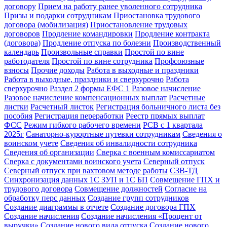
договору
Прием на работу ранее уволенного сотрудника
Призы и подарки сотрудникам
Приостановка трудового
договора (мобилизация)
Приостановление трудовых
договоров
Продление командировки
Продление контракта
(договора)
Продление отпуска по болезни
Производственный
календарь
Произвольные справки
Простой по вине
работодателя
Простой по вине сотрудника
Профсоюзные
взносы
Прочие доходы
Работа в выходные и праздники
Работа в выходные, праздники и сверхурочно
Работа
сверхурочно
Раздел 2 формы ЕФС 1
Разовое начисление
Разовое начисление компенсационных выплат
Расчетные
листки
Расчетный листок
Регистрация больничного листа без
пособия
Регистрация переработки
Реестр прямых выплат
ФСС
Режим гибкого рабочего времени
РСВ с 1 квартала
2025г
Санаторно-курортные путевки сотрудникам
Сведения о
воинском учете
Сведения об инвалидности сотрудника
Сведения об организации
Сверка с военным комиссариатом
Сверка с документами воинского учета
Северный отпуск
Северный отпуск при вахтовом методе работы
СЗВ-ТД
Синхронизация данных 1С ЗУП и 1С БП
Совмещение ГПХ и
трудового договора
Совмещение должностей
Согласие на
обработку перс данных
Создание групп сотрудников
Создание диаграммы в отчете
Создание договора ГПХ
Создание начисления
Создание начисления «Процент от
выручки»
Создание нового вида отпуска
Создание нового