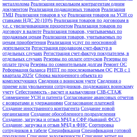
металлолома
Реализация нескольким контрагентам одним
документом
Реализация подакцизных товаров
Реализация
ТМЦ
Реализация товаров в у.е
Реализация товаров на УСН со
ставками НДС 20 (10)%
Реализация товаров по договорам в
у.е. с увеличивающим процентом
Реализация товаров по
договору в валюте
Реализация товаров, учитываемых по
продажным ценам
Реализация товаров, учитываемых по
ценам приобретения
Реализация услуг по неосновной
деятельности
Регистрация продавцом счет-фактур в
отдельных случаях
Регистрация счет-фактур покупателем, в
отдельных случаях
Резервы по оплате отпусков
Резервы по
оплате труда
Резервы по сомнительным долгам
Ремонт ОС
Реформация баланса
РНПТ по прослеживаемым ОС
РСВ с 1
квартала 2025г
Сборка малоценного объекта из
комплектующих
Сведения о воинском учете
Сведения о
приеме или увольнении сотрудников, подлежащих воинскому
учету
Себестоимость - расчет и калькуляция
СЗВ-СТАЖ
Совмещение УСН и патента
Согласование авансовых отчетов
с возвратами и удержаниями
Согласование платежей
Создание иностранного контрагента
Создание новой
организации
Создание обособленного подразделения
Создание, загрузка и отзыв МЧД в СФР (бывший ФСС)
Создание, загрузка и отзыв МЧД в ФНС
Сортировка
сотрудников в табеле
Спецификация
Спецификация готовой
продукции
Списание задолженности
Списание затрат на