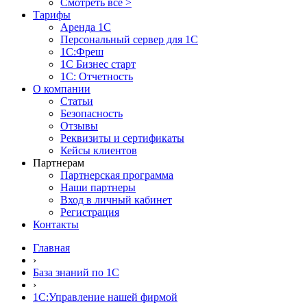
Смотреть все >
Тарифы
Аренда 1С
Персональный сервер для 1С
1С:Фреш
1С Бизнес старт
1С: Отчетность
О компании
Статьи
Безопасность
Отзывы
Реквизиты и сертификаты
Кейсы клиентов
Партнерам
Партнерская программа
Наши партнеры
Вход в личный кабинет
Регистрация
Контакты
Главная
›
База знаний по 1С
›
1С:Управление нашей фирмой