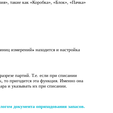
я», такие как «Коробка», «Блок», «Пачка»
диниц измерений
»
находится и настройка
азрезе партий. Т.е. если при списании
ик, то пригодится эта функция. Именно она
ара и указывать их при списании.
огом документа оприходования запасов.