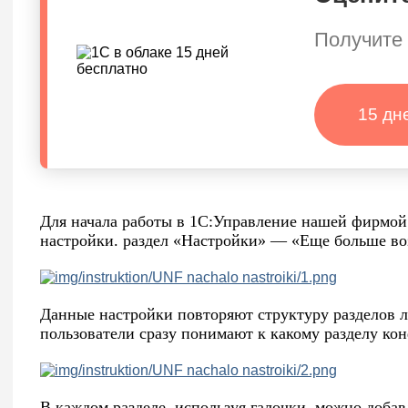
Получите 
15 дн
Для начала работы в 1С:Управление нашей фирмой
настройки. раздел «Настройки» — «Еще больше во
Данные настройки повторяют структуру разделов ле
пользователи сразу понимают к какому разделу ко
В каждом разделе, используя галочки, можно добав