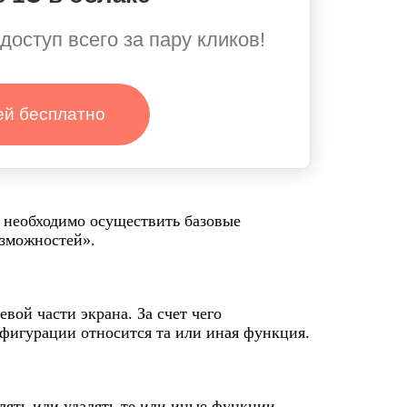
доступ всего за пару кликов!
ей бесплатно
 необходимо осуществить базовые
зможностей».
вой части экрана. За счет чего
нфигурации относится та или иная функция.
лять или удалять те или иные функции.