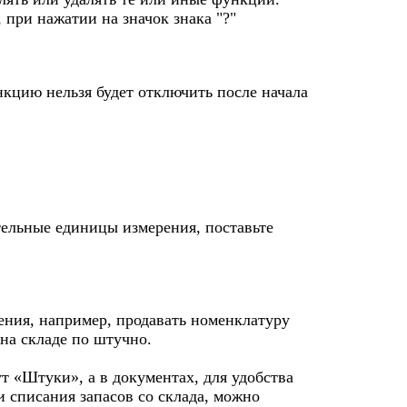
при нажатии на значок знака "?"
нкцию нельзя будет отключить после начала
тельные единицы измерения, поставьте
ения, например, продавать номенклатуру
 на складе по штучно.
т «Штуки», а в документах, для удобства
 списания запасов со склада, можно