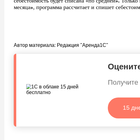
себестоимость будет списана «по средней
».
Только
месяца
»
, программа рассчитает и спишет себестоим
Автор материала:
Редакция "Аренда1С"
Оцените
Получите 
15 дн