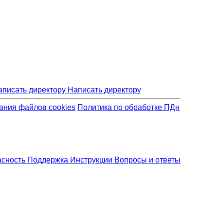
Написать директору
ания файлов cookies
Политика по обработке ПДн
асность
Поддержка
Инструкции
Вопросы и ответы