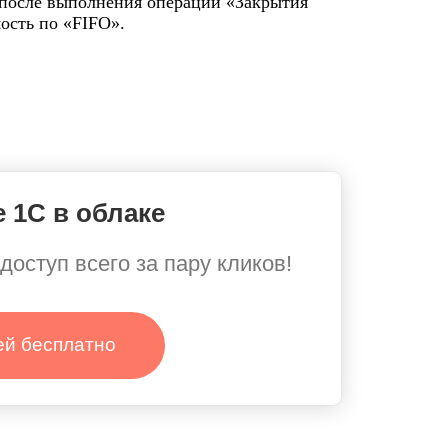
 после выполнения операции «Закрытия
ость по «FIFO».
 1С в облаке
доступ всего за пару кликов!
ей бесплатно