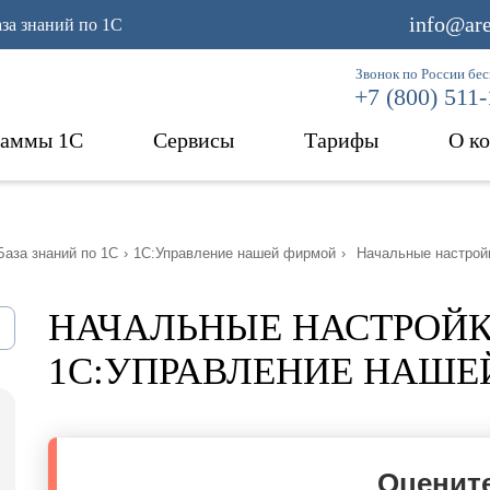
info@are
аза знаний по 1С
Звонок по России бе
+7 (800) 511
раммы 1С
Сервисы
Тарифы
О к
База знаний по 1С
›
1С:Управление нашей фирмой
›
Начальные настрой
НАЧАЛЬНЫЕ НАСТРОЙК
1С:УПРАВЛЕНИЕ НАШЕ
Оцените