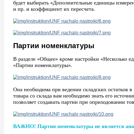
будет выбирать «Дополнительные единицы измерени
и пр. и коэффициент их пересчета.
Партии номенклатуры
В разделе «Общее» кроме настройки «Несколько е
«Партии номенклатуры».
Она необходима при ведении складских остатков в р
товара со склада вам необходимо знать его источн
позволяет создавать партии при оприходовании тов
ВАЖНО! Партия номенклатуры не является анал