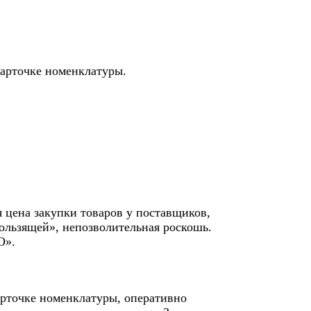
карточке номенклатуры.
 цена закупки товаров у поставщиков,
кользящей», непозволительная роскошь.
ФО».
рточке номенклатуры, оперативно