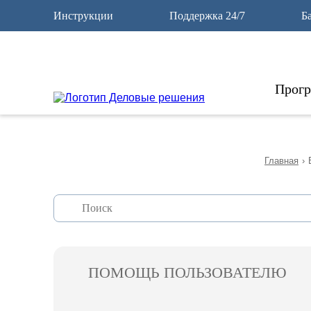
12
Инструкции
Поддержка 24/7
Б
Прог
Главная
›
ПОМОЩЬ ПОЛЬЗОВАТЕЛЮ