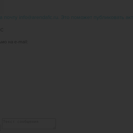
 почту info@arenda1c.ru. Это поможет публиковать а
1С
мо на e-mail: