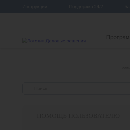
12
Инструкции
Поддержка 24/7
Ба
Програм
Глав
ПОМОЩЬ ПОЛЬЗОВАТЕЛЮ