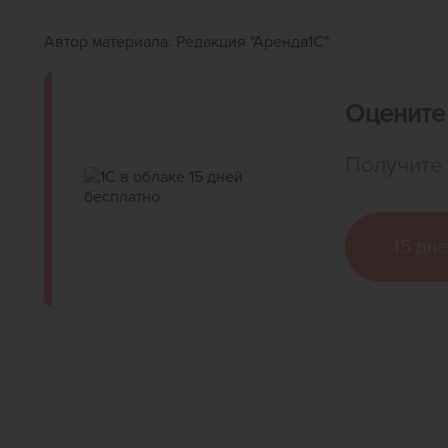
Автор материала:
Редакция "Аренда1С"
Оцените 
Получите 
15 дн