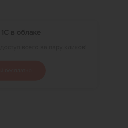
1С в облаке
доступ всего за пару кликов!
ей бесплатно