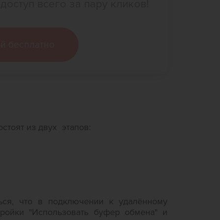
доступ всего за пару кликов!
ей бесплатно
стоят из двух этапов:
ься, что в подключении к удалённому
ройки "Использовать буфер обмена" и