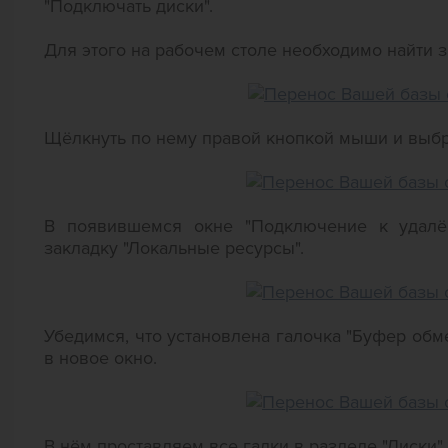
"Подключать диски".
Для этого на рабочем столе необходимо найти з
Щёлкнуть по нему правой кнопкой мыши и выбра
В появившемся окне "Подключение к удалён
закладку "Локальные ресурсы".
Убедимся, что установлена галочка "Буфер обм
в новое окно.
В нём проставляем все галки в разделе "Диски"