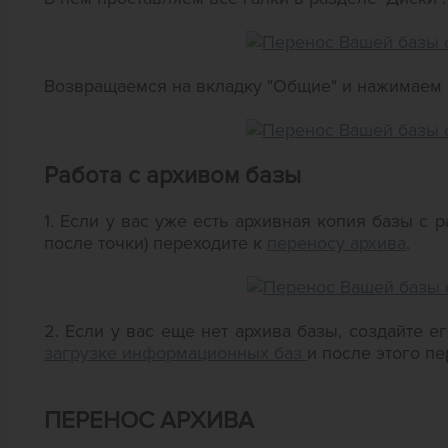
Возвращаемся на вкладку "Общие" и нажимаем к
Работа с архивом базы
1. Если у вас уже есть архивная копия базы с 
после точки) переходите к
переносу архива
.
2. Если у вас еще нет архива базы, создайте 
загрузке информационных баз
и после этого п
ПЕРЕНОС АРХИВА