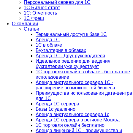
Персональный сервер для 1С
1С Бизнес старт
1С: Отчетность
1C Фреш
О компании
Статьи
Терминальный доступ к базе 1С
Аренда 1С
1С в облаке
Бухгалтерия в облаках
Аренда 1С - Друг руководителя
Идеальное решение для ведения
бухгалтерии уже существует
1С торговля онлайн в облаке - бесплатное
использование
Аренда виртуального сервера 1С -
расширение возможностей бизнеса
Преимущества использования дата-центра
для 1С
Аренда 1С сервера
Базы 1с удаленно
Аренда виртуального сервера 1с
Аренда 1С сервера в регионе Москва
1С торговля онлайн бесплатно
Аренда лицензий 1С - преимущества и