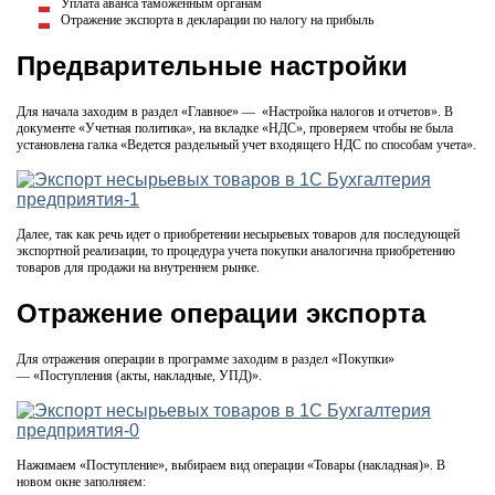
Уплата аванса таможенным органам
Отражение экспорта в декларации по налогу на прибыль
Предварительные настройки
Для начала заходим в раздел «Главное» — «Настройка налогов и отчетов». В
документе «Учетная политика», на вкладке «НДС», проверяем чтобы не была
установлена галка «Ведется раздельный учет входящего НДС по способам учета».
Далее, так как речь идет о приобретении несырьевых товаров для последующей
экспортной реализации, то процедура учета покупки аналогична приобретению
товаров для продажи на внутреннем рынке.
Отражение операции экспорта
Для отражения операции в программе заходим в раздел «Покупки»
— «Поступления (акты, накладные, УПД)».
Нажимаем «Поступление», выбираем вид операции «Товары (накладная)». В
новом окне заполняем: