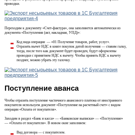
проводки.
Переходим к документу «Счет-фактура», она заполняется автоматически из
документа «Поступления (акт, накладная, УПД)»:
Код вида операции — «01 Получение товаров, работ, услуг».
Отразить вычет НДС в книге покупок датой получения — ставим галку,
тогда, после того как документ будет проведен, будут оформлены
проводки с принятием НДС к вычету. Чтобы принять НДС к вычету
позднее, можно убрать эту галочку.
Поступление аванса
Чтобы отразить поступление частичного авансового платежа от иностранного
покупателя используем документ «Поступление на расчетный счет» с видом
операции «Оплата от покупателя».
Заходим в раздел «Банк и касса» — «Банковские выписки» — «Поступление»
— «Оплата от покупателя». В новом окне заполняем:
Вид договора — с покупателем.