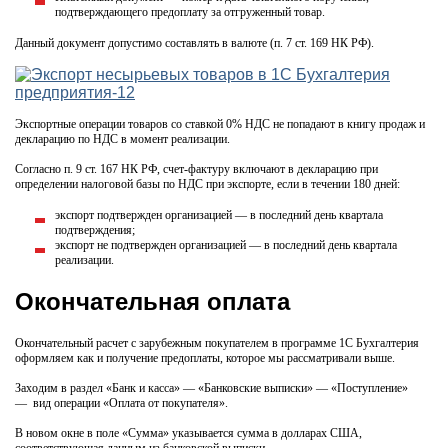
подтверждающего предоплату за отгруженный товар.
Данный документ допустимо составлять в валюте (п. 7 ст. 169 НК РФ).
Экспортные операции товаров со ставкой 0% НДС не попадают в книгу продаж и
декларацию по НДС в момент реализации.
Согласно п. 9 ст. 167 НК РФ, счет-фактуру включают в декларацию при
определении налоговой базы по НДС при экспорте, если в течении 180 дней:
экспорт подтвержден организацией — в последний день квартала
подтверждения;
экспорт не подтвержден организацией — в последний день квартала
реализации.
Окончательная оплата
Окончательный расчет с зарубежным покупателем в программе 1С Бухгалтерия
оформляем как и получение предоплаты, которое мы рассматривали выше.
Заходим в раздел «Банк и касса» — «Банковские выписки» — «Поступление»
— вид операции «Оплата от покупателя».
В новом окне в поле «Сумма» указывается сумма в долларах США,
соответствующая данным из банковской выписки.