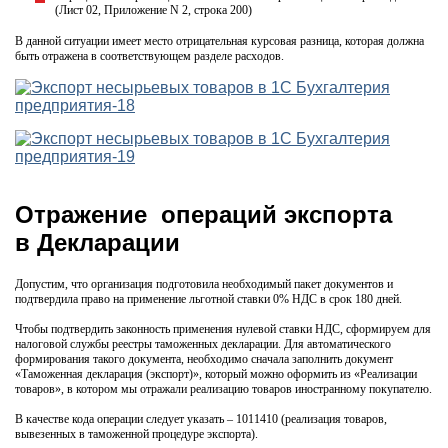
(Лист 02, Приложение N 2, строка 200)
В данной ситуации имеет место отрицательная курсовая разница, которая должна
быть отражена в соответствующем разделе расходов.
Отражение операций экспорта
в Декларации
Допустим, что организация подготовила необходимый пакет документов и
подтвердила право на применение льготной ставки 0% НДС в срок 180 дней.
Чтобы подтвердить законность применения нулевой ставки НДС, сформируем для
налоговой службы реестры таможенных декларации. Для автоматического
формирования такого документа, необходимо сначала заполнить документ
«Таможенная декларация (экспорт)», который можно оформить из «Реализации
товаров», в котором мы отражали реализацию товаров иностранному покупателю.
В качестве кода операции следует указать – 1011410 (реализация товаров,
вывезенных в таможенной процедуре экспорта).