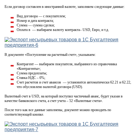
Если договор составлен в иностранной валюте, заполняем следующие данные:
Вид договора — с покупателем;
Номер и дата контракта;
Сумма — сумма сделки;
Оплата в — выбираем валюту контракта– USD, Евро, и т.д.
В документе «Поступление на расчетный счет», указываем:
Контрагент — выбираем покупателя, выбранного из справочника
«Контрагенты»;
Сумма предоплаты;
Ставка НДС – 0%;
Счет расчетов и счет авансов — установится автоматически 62.21 и 62.22,
что обусловлено валютой договора (USD).
Валютный счет в USD, на который поступил частичный аванс, будет указан в
качестве банковского счета, а счет учета – 52 «Валютные счета».
После того как все данные заполнены, документ можно проводить по
соответствующей кнопке.