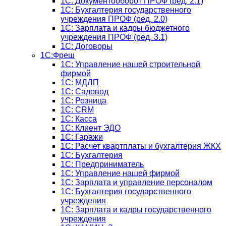
1С: Документооборот ПРОФ (ред. 2.1)
1C: Бухгалтерия государственного
учреждения ПРОФ (ред. 2.0)
1C: Зарплата и кадры бюджетного
учреждения ПРОФ (ред. 3.1)
1С: Договоры
1С:Фреш
1С: Управление нашей строительной
фирмой
1С: МДЛП
1С: Садовод
1С: Розница
1C: CRM
1C: Касса
1С: Клиент ЭДО
1С: Гаражи
1C: Расчет квартплаты и бухгалтерия ЖКХ
1C: Бухгалтерия
1C: Предприниматель
1C: Управление нашей фирмой
1C: Зарплата и управление персоналом
1C: Бухгалтерия государственного
учреждения
1C: Зарплата и кадры государственного
учреждения