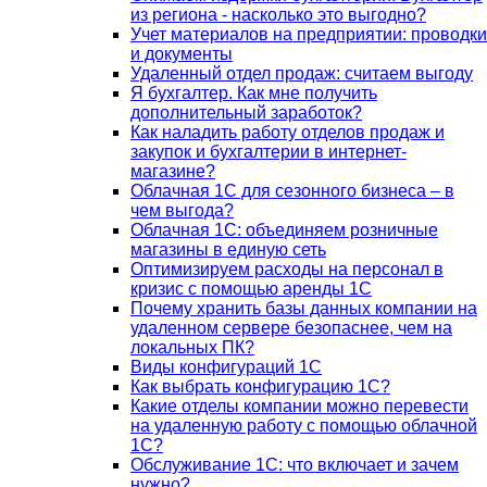
из региона - насколько это выгодно?
Учет материалов на предприятии: проводки
и документы
Удаленный отдел продаж: считаем выгоду
Я бухгалтер. Как мне получить
дополнительный заработок?
Как наладить работу отделов продаж и
закупок и бухгалтерии в интернет-
магазине?
Облачная 1С для сезонного бизнеса – в
чем выгода?
Облачная 1С: объединяем розничные
магазины в единую сеть
Оптимизируем расходы на персонал в
кризис с помощью аренды 1С
Почему хранить базы данных компании на
удаленном сервере безопаснее, чем на
локальных ПК?
Виды конфигураций 1С
Как выбрать конфигурацию 1С?
Какие отделы компании можно перевести
на удаленную работу с помощью облачной
1С?
Обслуживание 1С: что включает и зачем
нужно?