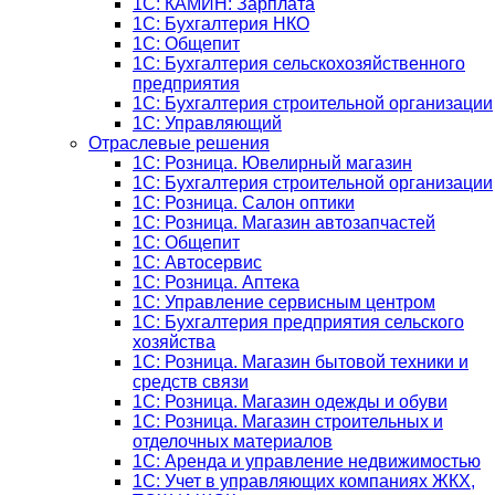
1C: КАМИН: Зарплата
1C: Бухгалтерия НКО
1С: Общепит
1С: Бухгалтерия сельскохозяйст­венного
предприятия
1С: Бухгалтерия строительной организации
1С: Управляющий
Отраслевые решения
1С: Розница. Ювелирный магазин
1С: Бухгалтерия строительной организации
1С: Розница. Салон оптики
1С: Розница. Магазин автозапчастей
1C: Общепит
1С: Автосервис
1С: Розница. Аптека
1С: Управление сервисным центром
1С: Бухгалтерия предприятия сельского
хозяйства
1С: Розница. Магазин бытовой техники и
средств связи
1С: Розница. Магазин одежды и обуви
1С: Розница. Магазин строительных и
отделочных материалов
1С: Аренда и управление недвижимостью
1C: Учет в управляющих компаниях ЖКХ,