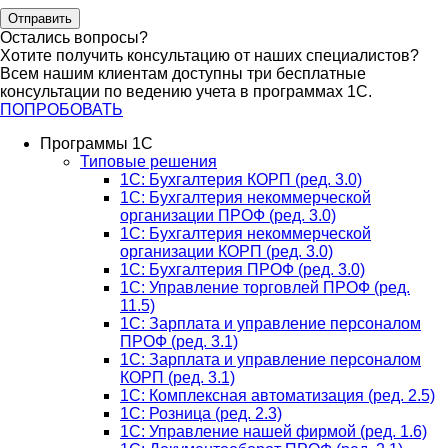
Отправить
Остались вопросы?
Хотите получить консультацию от наших специалистов?
Всем нашим клиентам доступны три бесплатные
консультации по ведению учета в программах 1С.
ПОПРОБОВАТЬ
Программы 1С
Типовые решения
1C: Бухгалтерия КОРП (ред. 3.0)
1С: Бухгалтерия некоммерческой
организации ПРОФ (ред. 3.0)
1С: Бухгалтерия некоммерческой
организации КОРП (ред. 3.0)
1C: Бухгалтерия ПРОФ (ред. 3.0)
1C: Управление торговлей ПРОФ (ред.
11.5)
1C: Зарплата и управление персоналом
ПРОФ (ред. 3.1)
1C: Зарплата и управление персоналом
КОРП (ред. 3.1)
1C: Комплексная автоматизация (ред. 2.5)
1С: Розница (ред. 2.3)
1С: Управление нашей фирмой (ред. 1.6)