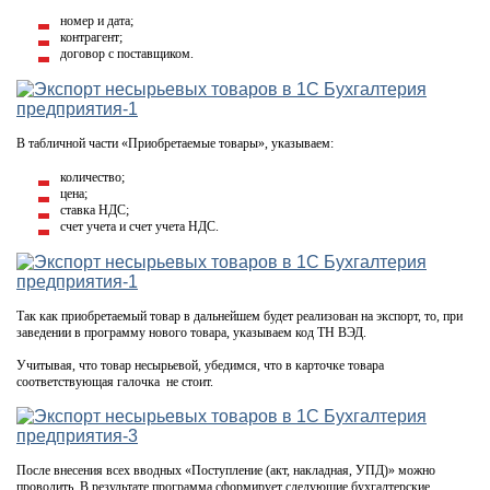
номер и дата;
контрагент;
договор с поставщиком.
В табличной части «Приобретаемые товары», указываем:
количество;
цена;
ставка НДС;
счет учета и счет учета НДС.
Так как приобретаемый товар в дальнейшем будет реализован на экспорт, то, при
заведении в программу нового товара, указываем код ТН ВЭД.
Учитывая, что товар несырьевой, убедимся, что в карточке товара
соответствующая галочка не стоит.
После внесения всех вводных «Поступление (акт, накладная, УПД)» можно
проводить. В результате программа сформирует следующие бухгалтерские