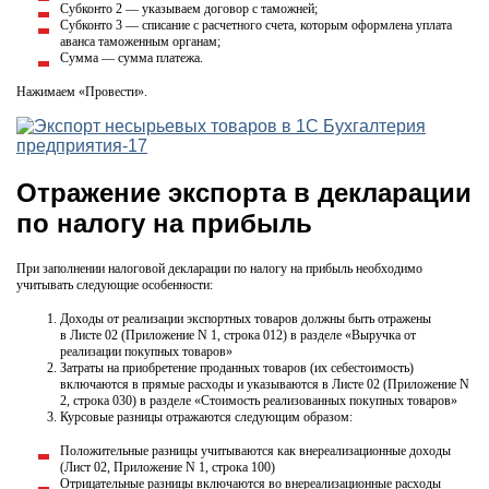
Субконто 2 — указываем договор с таможней;
Субконто 3 — списание с расчетного счета, которым оформлена уплата
аванса таможенным органам;
Сумма — сумма платежа.
Нажимаем «Провести».
Отражение экспорта в декларации
по налогу на прибыль
При заполнении налоговой декларации по налогу на прибыль необходимо
учитывать следующие особенности:
Доходы от реализации экспортных товаров должны быть отражены
в Листе 02 (Приложение N 1, строка 012) в разделе «Выручка от
реализации покупных товаров»
Затраты на приобретение проданных товаров (их себестоимость)
включаются в прямые расходы и указываются в Листе 02 (Приложение N
2, строка 030) в разделе «Стоимость реализованных покупных товаров»
Курсовые разницы отражаются следующим образом:
Положительные разницы учитываются как внереализационные доходы
(Лист 02, Приложение N 1, строка 100)
Отрицательные разницы включаются во внереализационные расходы