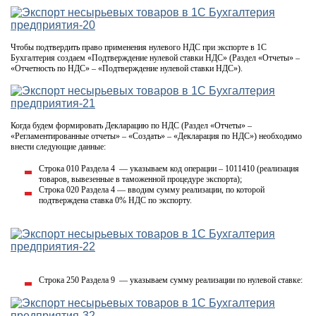
Чтобы подтвердить право применения нулевого НДС при экспорте в 1С
Бухгалтерия создаем «Подтверждение нулевой ставки НДС» (Раздел «Отчеты» –
«Отчетность по НДС» – «Подтверждение нулевой ставки НДС»).
Когда будем формировать Декларацию по НДС (Раздел «Отчеты» –
«Регламентированные отчеты» – «Создать» – «Декларация по НДС») необходимо
внести следующие данные:
Строка 010 Раздела 4 — указываем код операции – 1011410 (реализация
товаров, вывезенные в таможенной процедуре экспорта);
Строка 020 Раздела 4 — вводим сумму реализации, по которой
подтверждена ставка 0% НДС по экспорту.
Строка 250 Раздела 9 — указываем сумму реализации по нулевой ставке: