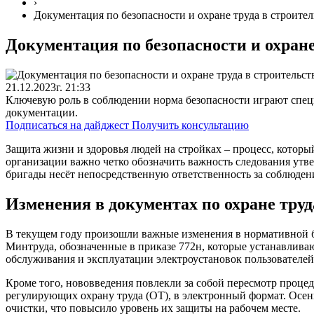
›
Документация по безопасности и охране труда в строител
Документация по безопасности и охране
21.12.2023г. 21:33
Ключевую роль в соблюдении норма безопасности играют специ
документации.
Подписаться на дайджест
Получить консультацию
Защита жизни и здоровья людей на стройках – процесс, котор
организации важно четко обозначить важность следования утв
бригады несёт непосредственную ответственность за соблюден
Изменения в документах по охране труда
В текущем году произошли важные изменения в нормативной ба
Минтруда, обозначенные в приказе 772н, которые устанавливаю
обслуживания и эксплуатации электроустановок пользователей
Кроме того, нововведения повлекли за собой пересмотр проце
регулирующих охрану труда (ОТ), в электронный формат. Осен
очистки, что повысило уровень их защиты на рабочем месте.