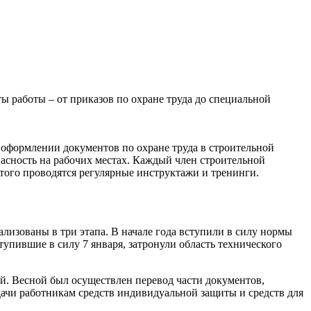
 работы – от приказов по охране труда до специальной
 оформлении документов по охране труда в строительной
асность на рабочих местах. Каждый член строительной
того проводятся регулярные инструктажи и тренинги.
изованы в три этапа. В начале года вступили в силу нормы
упившие в силу 7 января, затронули область технического
ий. Весной был осуществлен перевод части документов,
ачи работникам средств индивидуальной защиты и средств для