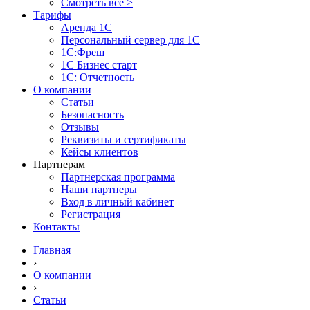
Смотреть все >
Тарифы
Аренда 1С
Персональный сервер для 1С
1С:Фреш
1С Бизнес старт
1С: Отчетность
О компании
Статьи
Безопасность
Отзывы
Реквизиты и сертификаты
Кейсы клиентов
Партнерам
Партнерская программа
Наши партнеры
Вход в личный кабинет
Регистрация
Контакты
Главная
›
О компании
›
Статьи