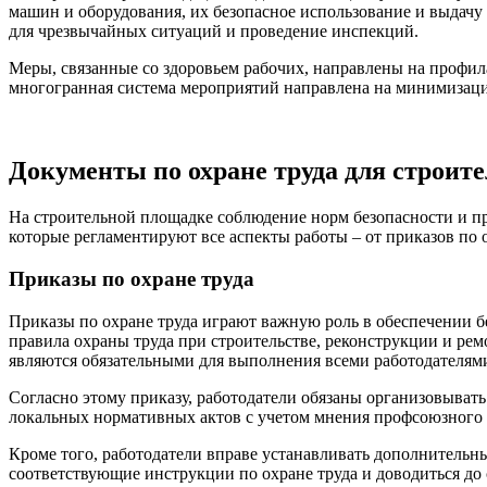
машин и оборудования, их безопасное использование и выдач
для чрезвычайных ситуаций и проведение инспекций.
Меры, связанные со здоровьем рабочих, направлены на профил
многогранная система мероприятий направлена на минимизацию
Документы по охране труда для строит
На строительной площадке соблюдение норм безопасности и п
которые регламентируют все аспекты работы – от приказов по 
Приказы по охране труда
Приказы по охране труда играют важную роль в обеспечении 
правила охраны труда при строительстве, реконструкции и рем
являются обязательными для выполнения всеми работодателям
Согласно этому приказу, работодатели обязаны организовывать
локальных нормативных актов с учетом мнения профсоюзного 
Кроме того, работодатели вправе устанавливать дополнительн
соответствующие инструкции по охране труда и доводиться до