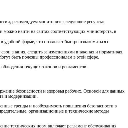
оссии, рекомендуем мониторить следующие ресурсы:
и можно найти на сайтах соответствующих министерств, в
 в удобной форме, что позволяет быстро ознакомиться с
вои знания, следить за изменениями в законах и нормативах.
Могут быть полезны профессионалам в этой сфере.
соблюдения текущих законов и регламентов.
ержание безопасности и здоровья рабочих. Основой для данных
та и модернизации.
еменные тренды и необходимость повышения безопасности в
предительные, организационные и технические методы
рение технических норм включает регламент обслуживания