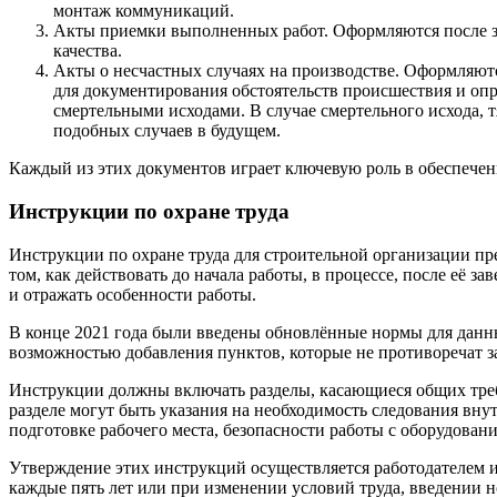
монтаж коммуникаций.
Акты приемки выполненных работ. Оформляются после за
качества.
Акты о несчастных случаях на производстве. Оформляют
для документирования обстоятельств происшествия и опре
смертельными исходами. В случае смертельного исхода,
подобных случаев в будущем.
Каждый из этих документов играет ключевую роль в обеспечен
Инструкции по охране труда
Инструкции по охране труда для строительной организации пр
том, как действовать до начала работы, в процессе, после её 
и отражать особенности работы.
В конце 2021 года были введены обновлённые нормы для данны
возможностью добавления пунктов, которые не противоречат за
Инструкции должны включать разделы, касающиеся общих требо
разделе могут быть указания на необходимость следования вн
подготовке рабочего места, безопасности работы с оборудовани
Утверждение этих инструкций осуществляется работодателем 
каждые пять лет или при изменении условий труда, введении н