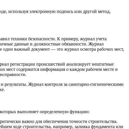
иде, используя электронную подпись или другой метод,
авил техники безопасности. К примеру, журнал учета
личные данные и должностные обязанности. Журнал
ще один важный документ — это журнал осмотра рабочих мест,
урнал регистрации происшествий анализирует нештатные
чих мест содержится информация о каждом рабочем месте и
еисправности.
 и результаты. Журнал контроля за санитарно-гигиеническими
ке.
з которых выполняет определенную функцию:
ритически важно для обеспечения точности строительства.
ейшем ходе строительства, например, заливка фундамента или