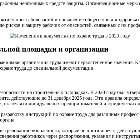
у рабочим необходимых средств защиты. Организационные меры о
актику профзаболеваний и повышение общего уровня здоровья н
 рисков и защиту рабочих от опасностей, связанных с их проф
ельной площадки и организации
равильная организация труда имеют первостепенное значение. 
охране труда до специальной документации.
безопасности на строительных площадках. В 2020 году был утв
онте, действующие до 31 декабря 2025 года. Эти правила опред
и, включая индивидуальных предпринимателей и юридических л
 разработку инструкций по охране труда для различных професс
органа.
ые требования безопасности, которые не противоречат действу
 сведения работников через распоряжения, указания и инструкт