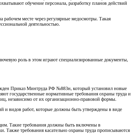
хватывают обучение персонала, разработку планов действий
а рабочем месте через регулярные медосмотры. Такая
ессиональной деятельностью.
Ключевую роль в этом играют специализированные документы,
ержден Приказ Минтруда РФ №883н, который установил новые
еляют государственные нормативные требования охраны труда и
иц, независимо от их организационно-правовой формы.
ий и видов работ, которые должны быть утверждены в виде
ющим. Такие требования должны быть включены в
ажи. Также требования касательно охраны труда прописываются