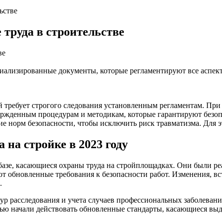
ьстве
 труда в строительстве
ализированные документы, которые регламентируют все аспекты
ый требует строгого следования установленным регламентам. При
ержденным процедурам и методикам, которые гарантируют безоп
ие норм безопасности, чтобы исключить риск травматизма. Для э
 на стройке в 2023 году
зе, касающиеся охраны труда на стройплощадках. Они были реал
т обновленные требования к безопасности работ. Изменения, вст
.
дур расследования и учета случаев профессиональных заболеван
ью начали действовать обновленные стандарты, касающиеся выд