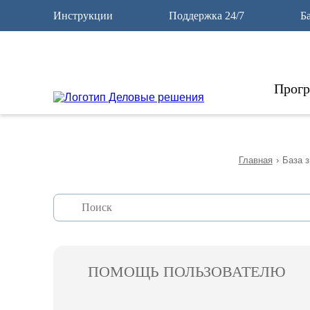
12
Инструкции
Поддержка 24/7
Б
Прог
Главная
›
База з
ПОМОЩЬ ПОЛЬЗОВАТЕЛЮ