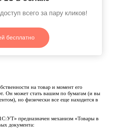
доступ всего за пару кликов!
ей бесплатно
бственности на товар и момент его
т. Он может стать вашим по бумагам (и вы
ентом), но физически все еще находится в
«1С:УТ» предназначен механизм «Товары в
вых документа: