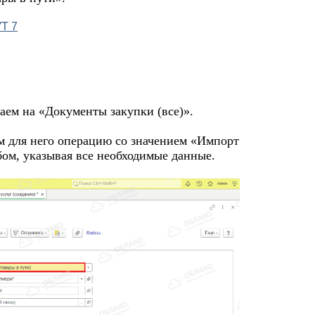
аем на «Документы закупки (все)».
 для него операцию со значением «Импорт
бом, указывая все необходимые данные.