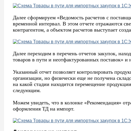
Далее сформируем «Ведомость расчетов с постав
временной интервал. В этом отчете отражаются св
контрагентом, а объектом расчетов выступает созд
Далее переходим в перечень отчетов закупок, нах
товаров в пути и неотфактурованных поставок» и 
Указанный отчет позволяет контролировать проду
организации, но физически еще не получена склад
на какой стадии находится перемещение продукции 
следующим.
Можем увидеть, что в колонке «Рекомендация» от
оформления ТД на импорт.