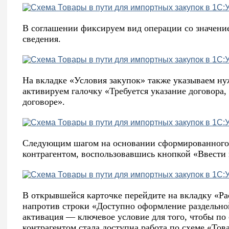
В соглашении фиксируем вид операции со значени
сведения.
На вкладке «Условия закупок» также указываем ну
активируем галочку «Требуется указание договора,
договоре».
Следующим шагом на основании сформированного 
контрагентом, воспользовавшись кнопкой «Ввести 
В открывшейся карточке перейдите на вкладку «Ра
напротив строки «Доступно оформление раздельной
активация — ключевое условие для того, чтобы по
контрагентом стала доступна работа по схеме «Тов