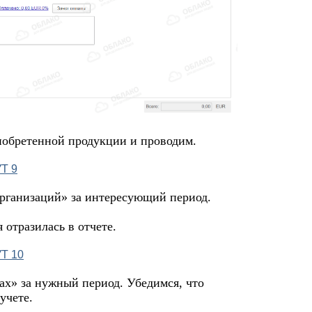
иобретенной продукции и проводим.
организаций» за интересующий период.
 отразилась в отчете.
ах» за нужный период. Убедимся, что
учете.