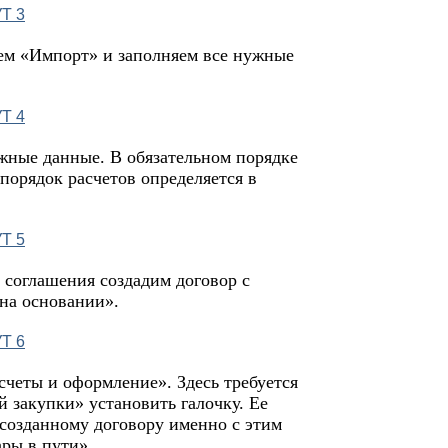
ем «Импорт» и заполняем все нужные
жные данные. В обязательном порядке
 порядок расчетов определяется в
соглашения создадим договор с
на основании».
счеты и оформление». Здесь требуется
 закупки» установить галочку. Ее
 созданному договору именно с этим
ары в пути».