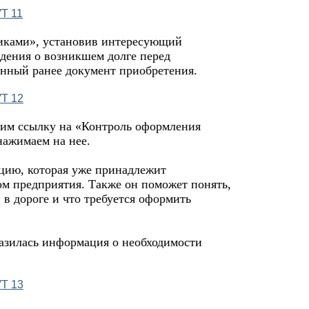
щиками», установив интересующий
едения о возникшем долге перед
анный ранее документ приобретения.
одим ссылку на «Контроль оформления
нажимаем на нее.
кцию, которая уже принадлежит
ом предприятия. Также он поможет понять,
в дороге и что требуется оформить
разилась информация о необходимости