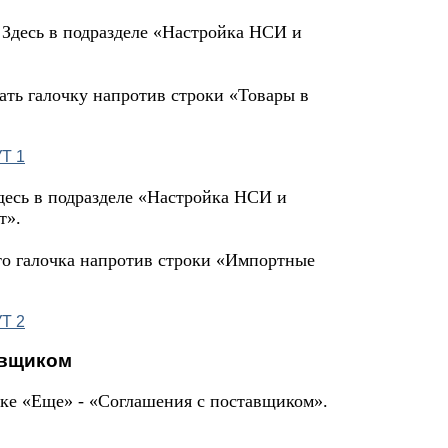
Здесь в подразделе «Настройка НСИ и
ать галочку напротив строки «Товары в
есь в подразделе «Настройка НСИ и
т».
что галочка напротив строки «Импортные
авщиком
лке «Еще» - «Соглашения с поставщиком».