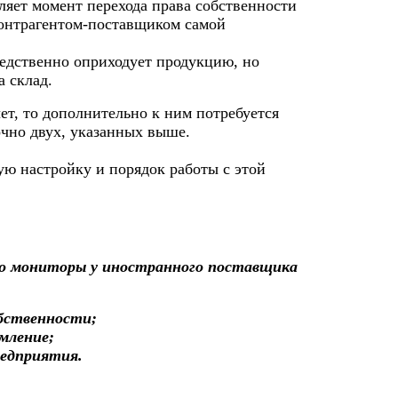
ляет момент перехода права собственности
контрагентом-поставщиком самой
едственно оприходует продукцию, но
а склад.
ет, то дополнительно к ним потребуется
чно двух, указанных выше.
ю настройку и порядок работы с этой
о мониторы у иностранного поставщика
обственности;
мление;
редприятия.