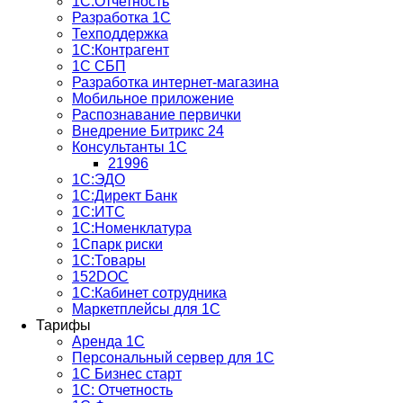
1С:Отчетность
Разработка 1С
Техподдержка
1С:Контрагент
1С СБП
Разработка интернет-магазина
Мобильное приложение
Распознавание первички
Внедрение Битрикс 24
Консультанты 1С
21996
1С:ЭДО
1С:Директ Банк
1С:ИТС
1С:Номенклатура
1Спарк риски
1С:Товары
152DOC
1С:Кабинет сотрудника
Маркетплейсы для 1С
Тарифы
Аренда 1С
Персональный сервер для 1С
1С Бизнес старт
1С: Отчетность