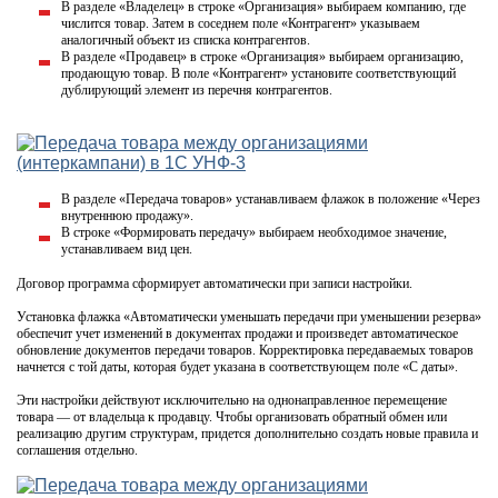
В разделе «Владелец» в строке «Организация» выбираем компанию, где
числится товар. Затем в соседнем поле «Контрагент» указываем
аналогичный объект из списка контрагентов.
В разделе «Продавец» в строке «Организация» выбираем организацию,
продающую товар. В поле «Контрагент» установите соответствующий
дублирующий элемент из перечня контрагентов.
В разделе «Передача товаров» устанавливаем флажок в положение «Через
внутреннюю продажу».
В строке «Формировать передачу» выбираем необходимое значение,
устанавливаем вид цен.
Договор программа сформирует автоматически при записи настройки.
Установка флажка «Автоматически уменьшать передачи при уменьшении резерва»
обеспечит учет изменений в документах продажи и произведет автоматическое
обновление документов передачи товаров. Корректировка передаваемых товаров
начнется с той даты, которая будет указана в соответствующем поле «С даты».
Эти настройки действуют исключительно на однонаправленное перемещение
товара — от владельца к продавцу. Чтобы организовать обратный обмен или
реализацию другим структурам, придется дополнительно создать новые правила и
соглашения отдельно.