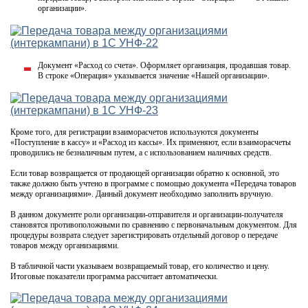
организации».
Документ «Расход со счета». Оформляет организация, продавшая товар.
В строке «Операция» указывается значение «Нашей организации».
Кроме того, для регистрации взаиморасчетов используются документы
«Поступление в кассу» и «Расход из кассы». Их применяют, если взаиморасчеты
проводились не безналичным путем, а с использованием наличных средств.
Если товар возвращается от продающей организации обратно к основной, это
также должно быть учтено в программе с помощью документа «Передача товаров
между организациями». Данный документ необходимо заполнить вручную.
В данном документе роли организации-отправителя и организации-получателя
становятся противоположными по сравнению с первоначальным документом. Для
процедуры возврата следует зарегистрировать отдельный договор о передаче
товаров между организациями.
В табличной части указываем возвращаемый товар, его количество и цену.
Итоговые показатели программа рассчитает автоматически.