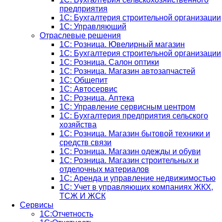
предприятия
1С: Бухгалтерия строительной организации
1С: Управляющий
Отраслевые решения
1С: Розница. Ювелирный магазин
1С: Бухгалтерия строительной организации
1С: Розница. Салон оптики
1С: Розница. Магазин автозапчастей
1C: Общепит
1С: Автосервис
1С: Розница. Аптека
1С: Управление сервисным центром
1С: Бухгалтерия предприятия сельского
хозяйства
1С: Розница. Магазин бытовой техники и
средств связи
1С: Розница. Магазин одежды и обуви
1С: Розница. Магазин строительных и
отделочных материалов
1С: Аренда и управление недвижимостью
1C: Учет в управляющих компаниях ЖКХ,
ТСЖ И ЖСК
Сервисы
1С:Отчетность