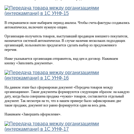
В открывшемся окне выбираем период анализа. Чтобы счета-фактуры создавались
автоматически, включите нужную опцию.
Организация-получатель товаров, выступавший продавцом внешнего покупателя,
назначается системой автоматически. В случае наличия нескольких подходящих
организаций, пользователю предлагается сделать выбор из предложенного
перечня.
Ниже указывается организация-отправитель, вид цен и договор. Нажимаем
кнопку «Заполнить документы».
На данном этапе был сформирован документ «Передача товаров между
организациями». Такие документы формируются следующим образом: на каждую
дату, когда была совершена продажа «чужих» товаров, составляется отдельный
документ. Так несмотря на то, что в нашем примере было зафиксировано две
такие продажи, документ все равно формируется один на весь день.
Нажимаем «Завершить оформление».