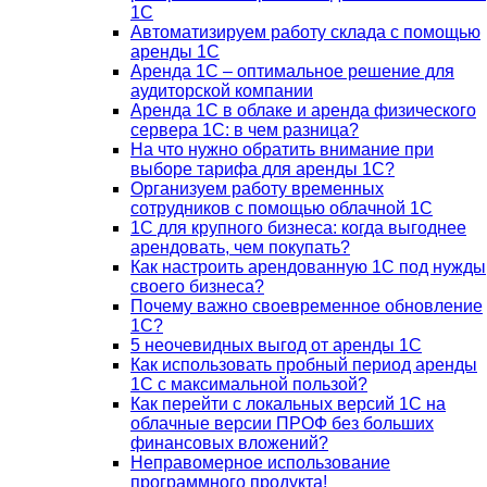
1С
Автоматизируем работу склада с помощью
аренды 1С
Аренда 1С – оптимальное решение для
аудиторской компании
Аренда 1С в облаке и аренда физического
сервера 1С: в чем разница?
На что нужно обратить внимание при
выборе тарифа для аренды 1С?
Организуем работу временных
сотрудников с помощью облачной 1С
1С для крупного бизнеса: когда выгоднее
арендовать, чем покупать?
Как настроить арендованную 1С под нужды
своего бизнеса?
Почему важно своевременное обновление
1С?
5 неочевидных выгод от аренды 1С
Как использовать пробный период аренды
1С с максимальной пользой?
Как перейти с локальных версий 1С на
облачные версии ПРОФ без больших
финансовых вложений?
Неправомерное использование
программного продукта!