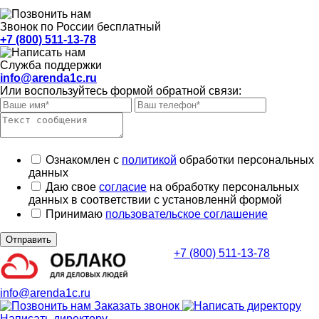
Звонок по России бесплатный
+7 (800) 511-13-78
Служба поддержки
info@arenda1c.ru
Или воспользуйтесь формой обратной связи:
Ознакомлен с
политикой
обработки персональных
данных
Даю свое
согласие
на обработку персональных
данных в соответствии с установленнй формой
Принимаю
пользовательское соглашение
Отправить
+7 (800) 511-13-78
info@arenda1c.ru
Заказать звонок
Написать директору