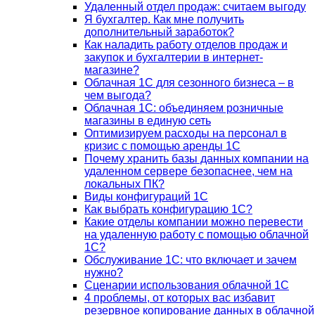
Удаленный отдел продаж: считаем выгоду
Я бухгалтер. Как мне получить
дополнительный заработок?
Как наладить работу отделов продаж и
закупок и бухгалтерии в интернет-
магазине?
Облачная 1С для сезонного бизнеса – в
чем выгода?
Облачная 1С: объединяем розничные
магазины в единую сеть
Оптимизируем расходы на персонал в
кризис с помощью аренды 1С
Почему хранить базы данных компании на
удаленном сервере безопаснее, чем на
локальных ПК?
Виды конфигураций 1С
Как выбрать конфигурацию 1С?
Какие отделы компании можно перевести
на удаленную работу с помощью облачной
1С?
Обслуживание 1С: что включает и зачем
нужно?
Сценарии использования облачной 1С
4 проблемы, от которых вас избавит
резервное копирование данных в облачной