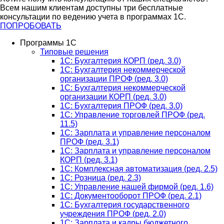
Всем нашим клиентам доступны три бесплатные
консультации по ведению учета в программах 1С.
ПОПРОБОВАТЬ
Программы 1С
Типовые решения
1C: Бухгалтерия КОРП (ред. 3.0)
1С: Бухгалтерия некоммерческой
организации ПРОФ (ред. 3.0)
1С: Бухгалтерия некоммерческой
организации КОРП (ред. 3.0)
1C: Бухгалтерия ПРОФ (ред. 3.0)
1C: Управление торговлей ПРОФ (ред.
11.5)
1C: Зарплата и управление персоналом
ПРОФ (ред. 3.1)
1C: Зарплата и управление персоналом
КОРП (ред. 3.1)
1C: Комплексная автоматизация (ред. 2.5)
1С: Розница (ред. 2.3)
1С: Управление нашей фирмой (ред. 1.6)
1С: Документооборот ПРОФ (ред. 2.1)
1C: Бухгалтерия государственного
учреждения ПРОФ (ред. 2.0)
1C: Зарплата и кадры бюджетного