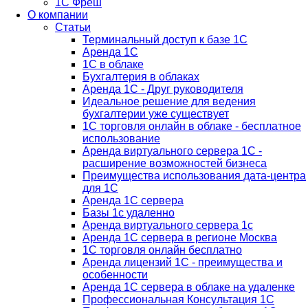
1C Фреш
О компании
Статьи
Терминальный доступ к базе 1С
Аренда 1С
1С в облаке
Бухгалтерия в облаках
Аренда 1С - Друг руководителя
Идеальное решение для ведения
бухгалтерии уже существует
1С торговля онлайн в облаке - бесплатное
использование
Аренда виртуального сервера 1С -
расширение возможностей бизнеса
Преимущества использования дата-центра
для 1С
Аренда 1С сервера
Базы 1с удаленно
Аренда виртуального сервера 1с
Аренда 1С сервера в регионе Москва
1С торговля онлайн бесплатно
Аренда лицензий 1С - преимущества и
особенности
Аренда 1С сервера в облаке на удаленке
Профессиональная Консультация 1С