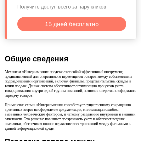
Получите доступ всего за пару кликов!
15 дней бесплатно
Общие сведения
Механизм «Интеркампани» представляет собой эффективный инструмент,
предназначенный для оперативного перемещения товаров между собственными
подразделениями организаций, включая филиалы, представительства, склады и
точки продаж. Данная система обеспечивает оптимизацию процессов учета
товародвижения внутри одной группы компаний, позволяя оперативно оформлять
передачу товаров.
Применение схемы «Интеркампани» способствует существенному сокращению
временных затрат на оформление документации, минимизации ошибок,
вызванных человеческим фактором, и четкому разделению внутренней и внешней
отчетности. Это решение повышает прозрачность учета и облегчает ведение
аналитики, обеспечивая полное отражение всех транзакций между филиалами в
единой информационной среде.