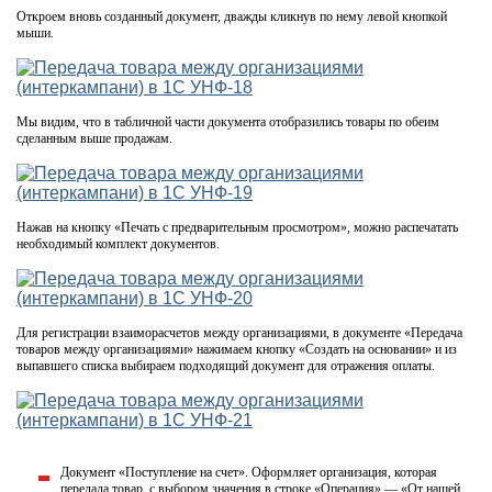
Откроем вновь созданный документ, дважды кликнув по нему левой кнопкой
мыши.
Мы видим, что в табличной части документа отобразились товары по обеим
сделанным выше продажам.
Нажав на кнопку «Печать с предварительным просмотром», можно распечатать
необходимый комплект документов.
Для регистрации взаиморасчетов между организациями, в документе «Передача
товаров между организациями» нажимаем кнопку «Создать на основании» и из
выпавшего списка выбираем подходящий документ для отражения оплаты.
Документ «Поступление на счет». Оформляет организация, которая
передала товар, с выбором значения в строке «Операция» — «От нашей