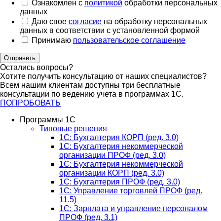
Ознакомлен с
политикой
обработки персональных
данных
Даю свое
согласие
на обработку персональных
данных в соответствии с установленной формой
Принимаю
пользовательское соглашение
Отправить
Остались вопросы?
Хотите получить консультацию от наших специалистов?
Всем нашим клиентам доступны три бесплатные
консультации по ведению учета в программах 1С.
ПОПРОБОВАТЬ
Программы 1С
Типовые решения
1C: Бухгалтерия КОРП (ред. 3.0)
1С: Бухгалтерия некоммерческой
организации ПРОФ (ред. 3.0)
1С: Бухгалтерия некоммерческой
организации КОРП (ред. 3.0)
1C: Бухгалтерия ПРОФ (ред. 3.0)
1C: Управление торговлей ПРОФ (ред.
11.5)
1C: Зарплата и управление персоналом
ПРОФ (ред. 3.1)