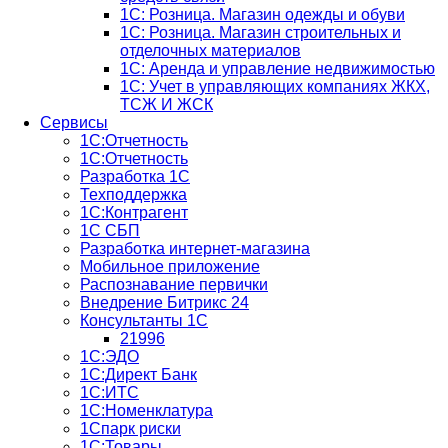
1С: Розница. Магазин одежды и обуви
1С: Розница. Магазин строительных и
отделочных материалов
1С: Аренда и управление недвижимостью
1C: Учет в управляющих компаниях ЖКХ,
ТСЖ И ЖСК
Сервисы
1С:Отчетность
1С:Отчетность
Разработка 1С
Техподдержка
1С:Контрагент
1С СБП
Разработка интернет-магазина
Мобильное приложение
Распознавание первички
Внедрение Битрикс 24
Консультанты 1С
21996
1С:ЭДО
1С:Директ Банк
1С:ИТС
1С:Номенклатура
1Спарк риски
1С:Товары