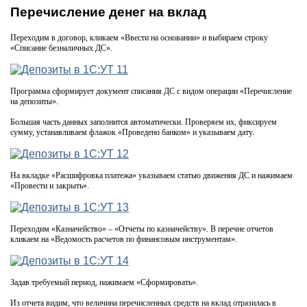
Перечисление денег на вклад
Переходим в договор, кликаем «Ввести на основании» и выбираем строку
«Списание безналичных ДС».
Программа сформирует документ списания ДС с видом операции «Перечисление
на депозиты».
Большая часть данных заполнится автоматически. Проверяем их, фиксируем
сумму, устанавливаем флажок «Проведено банком» и указываем дату.
На вкладке «Расшифровка платежа» указываем статью движения ДС и нажимаем
«Провести и закрыть».
Переходим «Казначейство» – «Отчеты по казначейству». В перечне отчетов
кликаем на «Ведомость расчетов по финансовым инструментам».
Задав требуемый период, нажимаем «Сформировать».
Из отчета видим, что величина перечисленных средств на вклад отразилась в