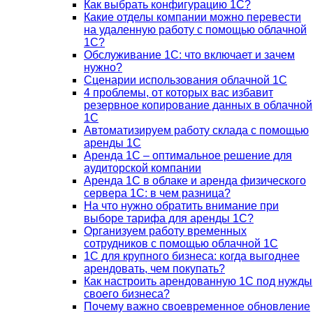
Как выбрать конфигурацию 1С?
Какие отделы компании можно перевести
на удаленную работу с помощью облачной
1С?
Обслуживание 1С: что включает и зачем
нужно?
Сценарии использования облачной 1С
4 проблемы, от которых вас избавит
резервное копирование данных в облачной
1С
Автоматизируем работу склада с помощью
аренды 1С
Аренда 1С – оптимальное решение для
аудиторской компании
Аренда 1С в облаке и аренда физического
сервера 1С: в чем разница?
На что нужно обратить внимание при
выборе тарифа для аренды 1С?
Организуем работу временных
сотрудников с помощью облачной 1С
1С для крупного бизнеса: когда выгоднее
арендовать, чем покупать?
Как настроить арендованную 1С под нужды
своего бизнеса?
Почему важно своевременное обновление