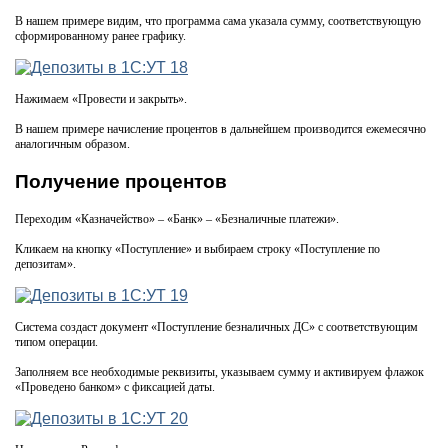
В нашем примере видим, что программа сама указала сумму, соответствующую
сформированному ранее графику.
Нажимаем «Провести и закрыть».
В нашем примере начисление процентов в дальнейшем производится ежемесячно
аналогичным образом.
Получение процентов
Переходим «Казначейство» – «Банк» – «Безналичные платежи».
Кликаем на кнопку «Поступление» и выбираем строку «Поступление по
депозитам».
Система создаст документ «Поступление безналичных ДС» с соответствующим
типом операции.
Заполняем все необходимые реквизиты, указываем сумму и активируем флажок
«Проведено банком» с фиксацией даты.