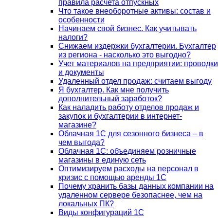
правила расчета отпускных
Что такое внеоборотные активы: состав и
особенности
Начинаем свой бизнес. Как учитывать
налоги?
Снижаем издержки бухгалтерии. Бухгалтер
из региона - насколько это выгодно?
Учет материалов на предприятии: проводки
и документы
Удаленный отдел продаж: считаем выгоду
Я бухгалтер. Как мне получить
дополнительный заработок?
Как наладить работу отделов продаж и
закупок и бухгалтерии в интернет-
магазине?
Облачная 1С для сезонного бизнеса – в
чем выгода?
Облачная 1С: объединяем розничные
магазины в единую сеть
Оптимизируем расходы на персонал в
кризис с помощью аренды 1С
Почему хранить базы данных компании на
удаленном сервере безопаснее, чем на
локальных ПК?
Виды конфигураций 1С