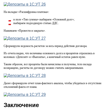
На вкладке «Расшифровка платежа»:
в поле «Тип суммы» выбираем «Основной долг»;
выбираем подходящую статью ДДС.
Нажимаем «Провести и закрыть».
Сформируем ведомость расчетов за весь период действия договора.
Из отчета видно, что величины основного долга и процентов отразились в
колонках «Депозит» и «Выплаты», а конечный остаток равен нулю.
Таким образом, все проценты были начислены и получены, тело вклада
возвращено, расчеты по договору можно считать завершенными.
Далее сформируем отчет план-фактного анализа, чтобы убедиться в отсутствии
отклонений факта от плана.
Заключение