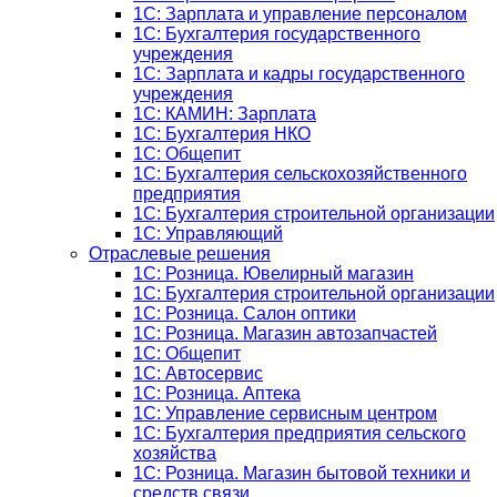
1C: Зарплата и управление персоналом
1C: Бухгалтерия государственного
учреждения
1C: Зарплата и кадры государственного
учреждения
1C: КАМИН: Зарплата
1C: Бухгалтерия НКО
1С: Общепит
1С: Бухгалтерия сельскохозяйст­венного
предприятия
1С: Бухгалтерия строительной организации
1С: Управляющий
Отраслевые решения
1С: Розница. Ювелирный магазин
1С: Бухгалтерия строительной организации
1С: Розница. Салон оптики
1С: Розница. Магазин автозапчастей
1C: Общепит
1С: Автосервис
1С: Розница. Аптека
1С: Управление сервисным центром
1С: Бухгалтерия предприятия сельского
хозяйства
1С: Розница. Магазин бытовой техники и
средств связи