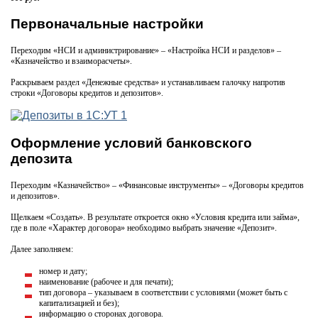
Первоначальные настройки
Переходим «НСИ и администрирование» – «Настройка НСИ и разделов» –
«Казначейство и взаиморасчеты».
Раскрываем раздел «Денежные средства» и устанавливаем галочку напротив
строки «Договоры кредитов и депозитов».
Оформление условий банковского
депозита
Переходим «Казначейство» – «Финансовые инструменты» – «Договоры кредитов
и депозитов».
Щелкаем «Создать». В результате откроется окно «Условия кредита или займа»,
где в поле «Характер договора» необходимо выбрать значение «Депозит».
Далее заполняем:
номер и дату;
наименование (рабочее и для печати);
тип договора – указываем в соответствии с условиями (может быть с
капитализацией и без);
информацию о сторонах договора.