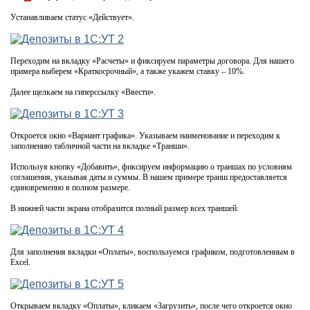
Устанавливаем статус «Действует».
Переходим на вкладку «Расчеты» и фиксируем параметры договора. Для нашего
примера выберем «Краткосрочный», а также укажем ставку – 10%.
Далее щелкаем на гиперссылку «Ввести».
Откроется окно «Вариант графика». Указываем наименование и переходим к
заполнению табличной части на вкладке «Транши».
Используя кнопку «Добавить», фиксируем информацию о траншах по условиям
соглашения, указывая даты и суммы. В нашем примере транш предоставляется
единовременно в полном размере.
В нижней части экрана отобразится полный размер всех траншей.
Для заполнения вкладки «Оплаты», воспользуемся графиком, подготовленным в
Excel.
Открываем вкладку «Оплаты», кликаем «Загрузить», после чего откроется окно