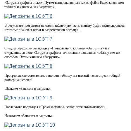
«Загрузка графика оплат». Путем копирования данных из файла Excel заполняем
таблицу и кликаем на «Загрузить».
В результате программа заполнит табличную часть, а внизу будут зафиксированы
итоговые значения оплат в разрезе типов операций.
Следом переходим на вкладку «Начисления», кликаем «Загрузить» и в
открывшемся окне «Загрузка графика начисления» заполняем таблицу тем же
способом. Затем кликаем «Загрузить».
Программа самостоятельно заполнит таблицу и в нижней части отразит общий
размер начислений.
Щелкаем «Записать и закрыть».
После этого подраздел «Сроки и суммы» заполнится автоматически.
Нажимаем «Записать и закрыть».