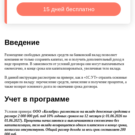
15 дней бесплатно
Введение
Размещение свободных денежных средств на банковский вклад позволяет
компании не только сохранить капитал, но и получить дополнительный доход в
виде процентов. В зависимости от условий договора они могут выплачиваться
ежемесячно, в конце срока или капитализироваться, увеличивая тело вклада.
В данной инструкции рассмотрим на примере, как в «1С:УТ» отразить основные
операции по вкладу: перечисление средств, начисление и получение процентов, а
также возврат основного долга по окончании срока договора.
Учет в программе
Условия примера:
ООО «Колибри» разместило на вкладе денежные средства в
размере 2 000 000 руб. под 10% годовых сроком на 12 месяцев (с 01.06.2026 по
01.06.2027). Проценты начисляются и выплачиваются ежемесячно без
капитализации, тело вклада возвращается одним платежом в конце срока,
комиссии отсутствуют. Общий размер дохода за весь срок составляет 200
000 руб.