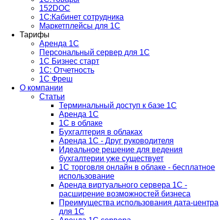
152DOC
1С:Кабинет сотрудника
Маркетплейсы для 1С
Тарифы
Аренда 1С
Персональный сервер для 1С
1С Бизнес старт
1С: Отчетность
1C Фреш
О компании
Статьи
Терминальный доступ к базе 1С
Аренда 1С
1С в облаке
Бухгалтерия в облаках
Аренда 1С - Друг руководителя
Идеальное решение для ведения
бухгалтерии уже существует
1С торговля онлайн в облаке - бесплатное
использование
Аренда виртуального сервера 1С -
расширение возможностей бизнеса
Преимущества использования дата-центра
для 1С