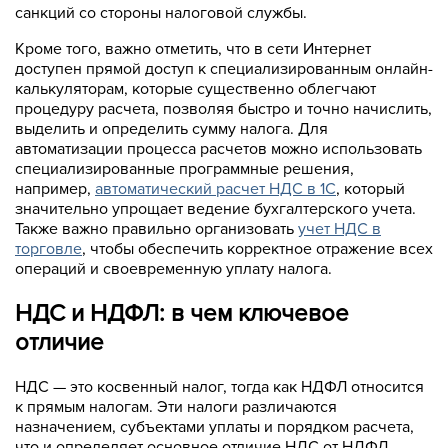
санкций со стороны налоговой службы.
Кроме того, важно отметить, что в сети Интернет
доступен прямой доступ к специализированным онлайн-
калькуляторам, которые существенно облегчают
процедуру расчета, позволяя быстро и точно начислить,
выделить и определить сумму налога. Для
автоматизации процесса расчетов можно использовать
специализированные программные решения,
например,
автоматический расчет НДС в 1С
, который
значительно упрощает ведение бухгалтерского учета.
Также важно правильно организовать
учет НДС в
торговле
, чтобы обеспечить корректное отражение всех
операций и своевременную уплату налога.
НДС и НДФЛ: в чем ключевое
отличие
НДС — это косвенный налог, тогда как НДФЛ относится
к прямым налогам. Эти налоги различаются
назначением, субъектами уплаты и порядком расчета,
что и определяет основное отличие НДС от НДФЛ.