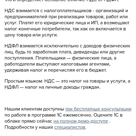
НДС взимается с налогоплательщиков - организаций и
предпринимателей при реализации товаров, работ или
услуг. Платят его юридические лица и ИП, а возмещают
налог конечные потребители, так как он включается в
цену товара или услуги.
НДФЛ взимается исключительно с доходов физических
лиц, будь то заработная плата, дивиденды или другие
поступления. Плательщики — физические лица, а
работодатели выступают налоговыми агентами,
удерживая налог и перечисляя его в бюджет.
Простым языком: НДС — это налог на товары и услуги, а
НДФЛ — налог на личные доходы граждан.
Нашим клиентам доступны
три бесплатные консультации
по работе в программе 1С ежемесячно. Оцените 1С в
облаке прямо сейчас
на полном демо-доступе
.
Подробности у наших
специалистов
.