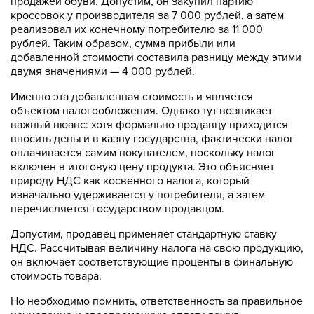
продажей обуви. Допустим, он закупил партию
кроссовок у производителя за 7 000 рублей, а затем
реализовал их конечному потребителю за 11 000
рублей. Таким образом, сумма прибыли или
добавленной стоимости составила разницу между этими
двумя значениями — 4 000 рублей.
Именно эта добавленная стоимость и является
объектом налогообложения. Однако тут возникает
важный нюанс: хотя формально продавцу приходится
вносить деньги в казну государства, фактически налог
оплачивается самим покупателем, поскольку налог
включен в итоговую цену продукта. Это объясняет
природу НДС как косвенного налога, который
изначально удерживается у потребителя, а затем
перечисляется государством продавцом.
Допустим, продавец применяет стандартную ставку
НДС. Рассчитывая величину налога на свою продукцию,
он включает соответствующие проценты в финальную
стоимость товара.
Но необходимо помнить, ответственность за правильное