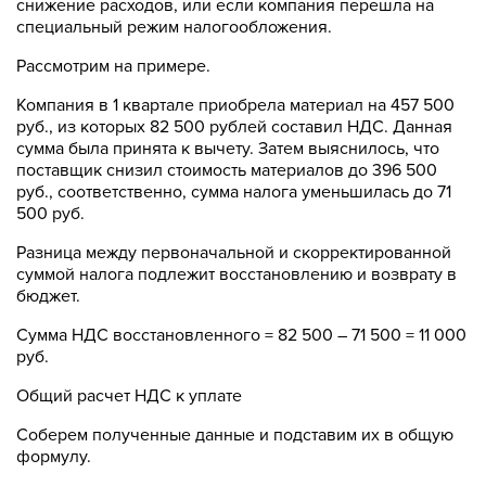
снижение расходов, или если компания перешла на
специальный режим налогообложения.
Рассмотрим на примере.
Компания в 1 квартале приобрела материал на 457 500
руб., из которых 82 500 рублей составил НДС. Данная
сумма была принята к вычету. Затем выяснилось, что
поставщик снизил стоимость материалов до 396 500
руб., соответственно, сумма налога уменьшилась до 71
500 руб.
Разница между первоначальной и скорректированной
суммой налога подлежит восстановлению и возврату в
бюджет.
Сумма НДС восстановленного = 82 500 – 71 500 = 11 000
руб.
Общий расчет НДС к уплате
Соберем полученные данные и подставим их в общую
формулу.