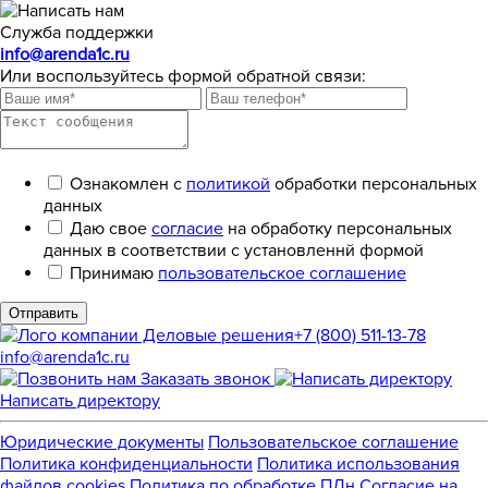
Служба поддержки
info@arenda1c.ru
Или воспользуйтесь формой обратной связи:
Ознакомлен с
политикой
обработки персональных
данных
Даю свое
согласие
на обработку персональных
данных в соответствии с установленнй формой
Принимаю
пользовательское соглашение
Отправить
+7 (800) 511-13-78
info@arenda1c.ru
Заказать звонок
Написать директору
Юридические документы
Пользовательское соглашение
Политика конфиденциальности
Политика использования
файлов cookies
Политика по обработке ПДн
Cогласие на