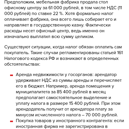
Предположим, мебельная фабрика продала стол
офисному центру за 61 000 рублей, в том числе НДС (11
000 рублей) по ставке 22 %. Хотя формально налог
оплачивает фабрика, она всего лишь собирает его и
направляет в государственную казну. Фактически
расходы несет офисный центр, ведь именно он
изначально выплатил всю сумму целиком.
Существуют ситуации, когда налог обязан оплатить сам
покупатель. Такие случаи регламентированы статьей 161
Налогового кодекса РФ и возникают в определенных
обстоятельствах:
Аренда недвижимости у госорганов: арендатор
удерживает НДС из суммы аренды и перечисляет
его в бюджет. Например, аренда помещения у
муниципалитета за 85 400 рублей в месяц
предполагает самостоятельное выделение и
уплату налога в размере 15 400 рублей. При этом
арендодатель получит от арендатора плату за
минусом исчисленного налога – 70 000 рублей.
Покупка товаров у иностранного контрагента: если
иностранная фирма не зарегистрирована в