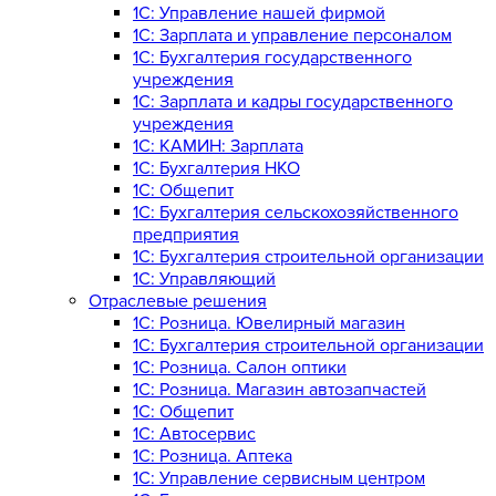
1C: Управление нашей фирмой
1C: Зарплата и управление персоналом
1C: Бухгалтерия государственного
учреждения
1C: Зарплата и кадры государственного
учреждения
1C: КАМИН: Зарплата
1C: Бухгалтерия НКО
1С: Общепит
1С: Бухгалтерия сельскохозяйст­венного
предприятия
1С: Бухгалтерия строительной организации
1С: Управляющий
Отраслевые решения
1С: Розница. Ювелирный магазин
1С: Бухгалтерия строительной организации
1С: Розница. Салон оптики
1С: Розница. Магазин автозапчастей
1C: Общепит
1С: Автосервис
1С: Розница. Аптека
1С: Управление сервисным центром