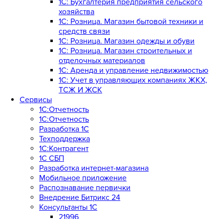
1С: Бухгалтерия предприятия сельского
хозяйства
1С: Розница. Магазин бытовой техники и
средств связи
1С: Розница. Магазин одежды и обуви
1С: Розница. Магазин строительных и
отделочных материалов
1С: Аренда и управление недвижимостью
1C: Учет в управляющих компаниях ЖКХ,
ТСЖ И ЖСК
Сервисы
1С:Отчетность
1С:Отчетность
Разработка 1С
Техподдержка
1С:Контрагент
1С СБП
Разработка интернет-магазина
Мобильное приложение
Распознавание первички
Внедрение Битрикс 24
Консультанты 1С
21996