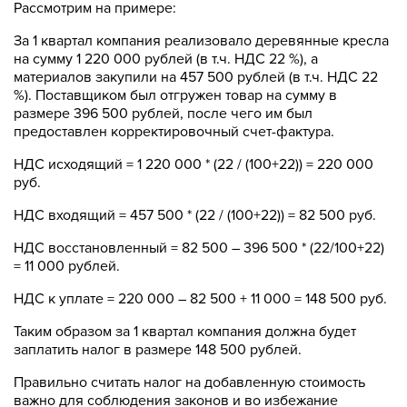
Рассмотрим на примере:
За 1 квартал компания реализовало деревянные кресла
на сумму 1 220 000 рублей (в т.ч. НДС 22 %), а
материалов закупили на 457 500 рублей (в т.ч. НДС 22
%). Поставщиком был отгружен товар на сумму в
размере 396 500 рублей, после чего им был
предоставлен корректировочный счет-фактура.
НДС исходящий = 1 220 000 * (22 / (100+22)) = 220 000
руб.
НДС входящий = 457 500 * (22 / (100+22)) = 82 500 руб.
НДС восстановленный = 82 500 – 396 500 * (22/100+22)
= 11 000 рублей.
НДС к уплате = 220 000 – 82 500 + 11 000 = 148 500 руб.
Таким образом за 1 квартал компания должна будет
заплатить налог в размере 148 500 рублей.
Правильно считать налог на добавленную стоимость
важно для соблюдения законов и во избежание