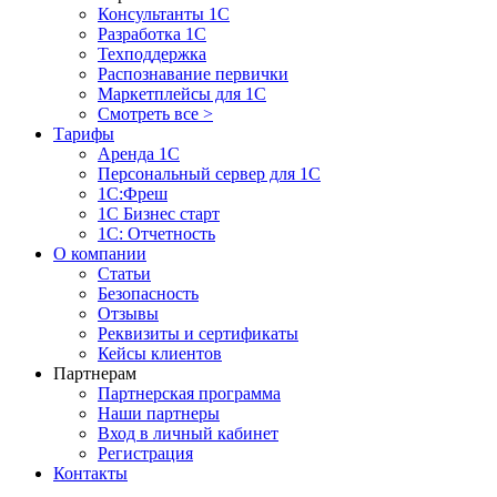
Консультанты 1С
Разработка 1С
Техподдержка
Распознавание первички
Маркетплейсы для 1С
Смотреть все >
Тарифы
Аренда 1С
Персональный сервер для 1С
1С:Фреш
1С Бизнес старт
1С: Отчетность
О компании
Статьи
Безопасность
Отзывы
Реквизиты и сертификаты
Кейсы клиентов
Партнерам
Партнерская программа
Наши партнеры
Вход в личный кабинет
Регистрация
Контакты