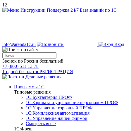
12
Инструкции
Поддержка 24/7
База знаний по 1С
info@arenda1c.ru
Вход
Звонок по России бесплатный
+7 (800) 511-13-78
15 дней бесплатно
РЕГИСТРАЦИЯ
Программы 1С
Типовые решения
1С:Бухгалтерия ПРОФ
1С:Зарплата и управление персоналом ПРОФ
1С:Управление торговлей ПРОФ
1С:Комплексная автоматизация
1С:Управление нашей фирмой
Смотреть все >
1С:Фреш