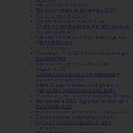
«Железо» или «облако»
Производственный календарь 2023
Что такое онлайн-касса
Онлайн-касса для самозанятых
Отчеты по онлайн-кассе: для чего нужны и
как сформировать
Как и где получить электронную подпись
для онлайн-касс
1С: Отчетность
Система ИТС от 1С и ее возможности для
пользователя
Как отличить фирменный продукт от
подделки - 1С
Система обмена сообщениями между
пользователями в 1С
Какие бывают системы электронного
документооборота и как их выбрать
Можно ли самостоятельно изучить 1С дома
Изменения в 2023 году в бухгалтерском и
налоговом учете
Бухгалтерский учет резервного капитала
Статистическая отчетность: что это
Бухгалтерский и налоговый учет в
строительстве