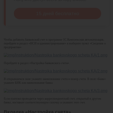
15 дней бесплатно
Чтобы добавить банковский счет в программе 1С:Комплексная автоматизация,
перейдите в раздел «НСИ и администрирование» и выберите пункт «Сведения о
предприятии».
Перейдите в раздел «Настройка банковского счета».
В открывшемся окне укажите наименование счета и номер счета. В поле «Банк»
укажите БИК или наименование банка.
Если платежи проводятся через корреспондентский счет, открытый в другом
банке, поставьте соответствующую галочку и укажите этот счет.
Вкладка «Настройка счета»