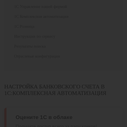
1С:Управление нашей фирмой
1С:Комплексная автоматизация
1С:Розница
Инструкции по сервису
Результаты поиска
Отраслевые конфигурации
НАСТРОЙКА БАНКОВСКОГО СЧЕТА В
1С:КОМПЛЕКСНАЯ АВТОМАТИЗАЦИЯ
Оцените 1С в облаке
Получите доступ всего за пару кликов!