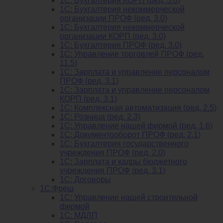
1C: Бухгалтерия КОРП (ред. 3.0)
1С: Бухгалтерия некоммерческой
организации ПРОФ (ред. 3.0)
1С: Бухгалтерия некоммерческой
организации КОРП (ред. 3.0)
1C: Бухгалтерия ПРОФ (ред. 3.0)
1C: Управление торговлей ПРОФ (ред.
11.5)
1C: Зарплата и управление персоналом
ПРОФ (ред. 3.1)
1C: Зарплата и управление персоналом
КОРП (ред. 3.1)
1C: Комплексная автоматизация (ред. 2.5)
1С: Розница (ред. 2.3)
1С: Управление нашей фирмой (ред. 1.6)
1С: Документооборот ПРОФ (ред. 2.1)
1C: Бухгалтерия государственного
учреждения ПРОФ (ред. 2.0)
1C: Зарплата и кадры бюджетного
учреждения ПРОФ (ред. 3.1)
1С: Договоры
1С:Фреш
1С: Управление нашей строительной
фирмой
1С: МДЛП