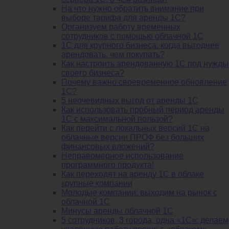
На что нужно обратить внимание при
выборе тарифа для аренды 1С?
Организуем работу временных
сотрудников с помощью облачной 1С
1С для крупного бизнеса: когда выгоднее
арендовать, чем покупать?
Как настроить арендованную 1С под нужды
своего бизнеса?
Почему важно своевременное обновление
1С?
5 неочевидных выгод от аренды 1С
Как использовать пробный период аренды
1С с максимальной пользой?
Как перейти с локальных версий 1С на
облачные версии ПРОФ без больших
финансовых вложений?
Неправомерное использование
программного продукта!
Как переходят на аренду 1С в облаке
крупные компании
Молодые компании: выходим на рынок с
облачной 1С
Минусы аренды облачной 1С
5 сотрудников, 3 города, одна «1С»: делаем