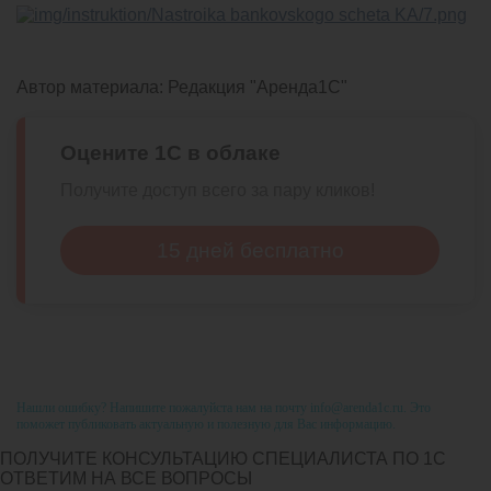
Автор материала:
Редакция "Аренда1С"
Оцените 1С в облаке
Получите доступ всего за пару кликов!
15 дней бесплатно
Нашли ошибку? Напишите пожалуйста нам на почту info@arenda1c.ru. Это
поможет публиковать актуальную и полезную для Вас информацию.
ПОЛУЧИТЕ КОНСУЛЬТАЦИЮ СПЕЦИАЛИСТА ПО 1С
ОТВЕТИМ НА ВСЕ ВОПРОСЫ