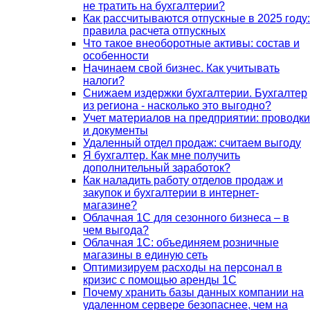
не тратить на бухгалтерии?
Как рассчитываются отпускные в 2025 году:
правила расчета отпускных
Что такое внеоборотные активы: состав и
особенности
Начинаем свой бизнес. Как учитывать
налоги?
Снижаем издержки бухгалтерии. Бухгалтер
из региона - насколько это выгодно?
Учет материалов на предприятии: проводки
и документы
Удаленный отдел продаж: считаем выгоду
Я бухгалтер. Как мне получить
дополнительный заработок?
Как наладить работу отделов продаж и
закупок и бухгалтерии в интернет-
магазине?
Облачная 1С для сезонного бизнеса – в
чем выгода?
Облачная 1С: объединяем розничные
магазины в единую сеть
Оптимизируем расходы на персонал в
кризис с помощью аренды 1С
Почему хранить базы данных компании на
удаленном сервере безопаснее, чем на