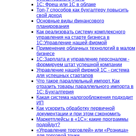
1C: Фреш или 1С в облаке
Топ-7 способов как бухгалтеру повысить
свой доход
Основные виды финансового
планирования
Как реализовать систему комплексного
управления на старте бизнеса в
1С:Управление нашей фирмой
Применение облачных технологий в малом
бизнесе
1C:Зарплата и управление персоналом -
формируем штат успешной компании
Управление нашей фирмой 1C - система
для успешных стартапов
Что такое параллельный импорт. Как
отразить товары параллельного импорта в
1С: Бухгалтерия
Какая система налогообложения подходит
ИП
Как ускорить обработку первичной
документации и при этом сэкономить
Маркетплейсы в «1С»: какие программы
подойдут?
«Управление торговлей» или «Розница»
для торговой точки