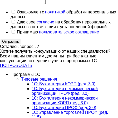
Ознакомлен с
политикой
обработки персональных
данных
Даю свое
согласие
на обработку персональных
данных в соответствии с установленной формой
Принимаю
пользовательское соглашение
Отправить
Остались вопросы?
Хотите получить консультацию от наших специалистов?
Всем нашим клиентам доступны три бесплатные
консультации по ведению учета в программах 1С.
ПОПРОБОВАТЬ
Программы 1С
Типовые решения
1C: Бухгалтерия КОРП (ред. 3.0)
1С: Бухгалтерия некоммерческой
организации ПРОФ (ред. 3.0)
1С: Бухгалтерия некоммерческой
организации КОРП (ред. 3.0)
1C: Бухгалтерия ПРОФ (ред. 3.0)
1C: Управление торговлей ПРОФ (ред.
11.5)