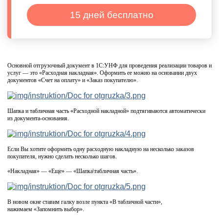
15 дней бесплатно
Основной отгрузочный документ в 1С:УНФ для проведения реализации товаров и
услуг — это «Расходная накладная». Оформить ее можно на основании двух
документов «Счет на оплату» и «Заказ покупателю».
Шапка и табличная часть «Расходной накладной» подтягиваются автоматически
из документа-основания.
Если Вы хотите оформить одну расходную накладную на несколько заказов
покупателя, нужно сделать несколько шагов.
«Накладная» — «Еще» — «Шапка\табличная часть».
В новом окне ставим галку возле пункта «В табличной части»,
нажимаем «Запомнить выбор».