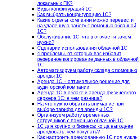
локальных ПК?
Виды конфигураций 1С
Как выбрать конфигурацию 1С?
Какие отделы компании можно перевести
на удаленную работу с помощью облачной
1С?
Обслуживание 1С: что включает и зачем
нужно?
Сценарии использования облачной 1С
4 проблемы, от которых вас избавит
резервное копирование данных в облачной
1С
Автоматизируем работу склада с помощью
аренды 1С
Аренда 1С – оптимальное решение для
аудиторской компании
Аренда 1С в облаке и аренда физического
сервера 1С: в чем разница?
На что нужно обратить внимание при
выборе тарифа для аренды 1С?
Организуем работу временных
сотрудников с помощью облачной 1С
1С для крупного бизнеса: когда выгоднее
арендовать, чем покупать?
Как настроить арендованную 1С под нужды