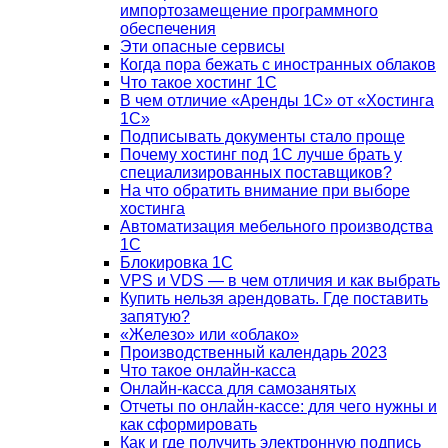
импортозамещение программного
обеспечения
Эти опасные сервисы
Когда пора бежать с иностранных облаков
Что такое хостинг 1С
В чем отличие «Аренды 1С» от «Хостинга
1С»
Подписывать документы стало проще
Почему хостинг под 1С лучше брать у
специализированных поставщиков?
На что обратить внимание при выборе
хостинга
Автоматизация мебельного производства
1С
Блокировка 1С
VPS и VDS — в чем отличия и как выбрать
Купить нельзя арендовать. Где поставить
запятую?
«Железо» или «облако»
Производственный календарь 2023
Что такое онлайн-касса
Онлайн-касса для самозанятых
Отчеты по онлайн-кассе: для чего нужны и
как сформировать
Как и где получить электронную подпись