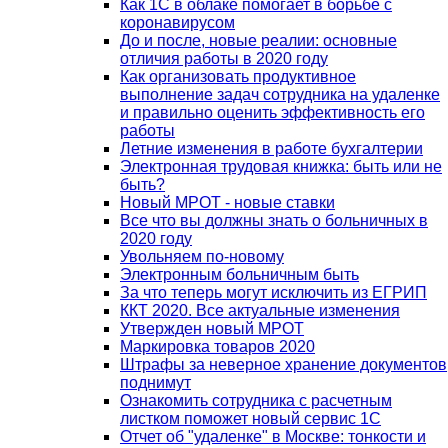
Как 1С в облаке помогает в борьбе с
коронавирусом
До и после, новые реалии: основные
отличия работы в 2020 году
Как организовать продуктивное
выполнение задач сотрудника на удаленке
и правильно оценить эффективность его
работы
Летние изменения в работе бухгалтерии
Электронная трудовая книжка: быть или не
быть?
Новый МРОТ - новые ставки
Все что вы должны знать о больничных в
2020 году
Увольняем по-новому
Электронным больничным быть
За что теперь могут исключить из ЕГРИП
ККТ 2020. Все актуальные изменения
Утвержден новый МРОТ
Маркировка товаров 2020
Штрафы за неверное хранение документов
поднимут
Ознакомить сотрудника с расчетным
листком поможет новый сервис 1С
Отчет об "удаленке" в Москве: тонкости и