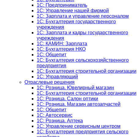
1C: Предприниматель
1C: Управление нашей фирмой
1C: Зарплата и управление персоналом
1C: Бухгалтерия государственного
учреждения
1C: Зарплата и кадры государственного
учреждения
1C: КАМИН: Зарплата
1C: Бухгалтерия НКО
1С: Общепит
1С: Бухгалтерия сельскохозяйст­венного
предприятия
1С: Бухгалтерия строительной организации
1С: Управляющий
Отраслевые решения
1С: Розница. Ювелирный магазин
1С: Бухгалтерия строительной организации
1С: Розница. Салон оптики
1С: Розница. Магазин автозапчастей
1C: Общепит
1С: Автосервис
1С: Розница. Аптека
1С: Управление сервисным центром
1С: Бухгалтерия предприятия сельского