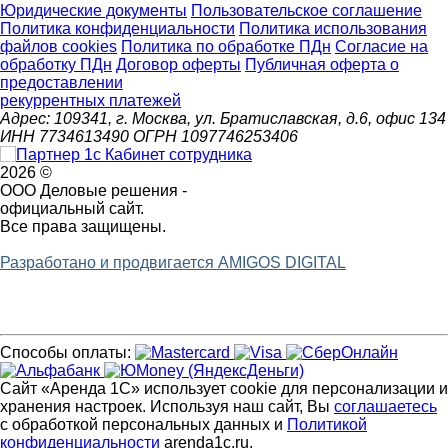
Юридические документы
Пользовательское соглашение
Политика конфиденциальности
Политика использования
файлов cookies
Политика по обработке ПДн
Cогласие на
обработку ПДн
Договор оферты
Публичная оферта о
предоставлении
рекуррентных платежей
Адрес: 109341, г. Москва, ул. Братиславская, д.6, офис 134
ИНН 7734613490 ОГРН 1097746253406
2026 ©
ООО Деловые решения -
официальный сайт.
Все права защищены.
Разработано и продвигается AMIGOS DIGITAL
Способы оплаты:
Сайт «Аренда 1С» использует cookie для персонализации и
хранения настроек. Используя наш сайт, Вы
соглашаетесь
с обработкой персональных данных и
Политикой
конфиденциальности
arenda1c.ru.