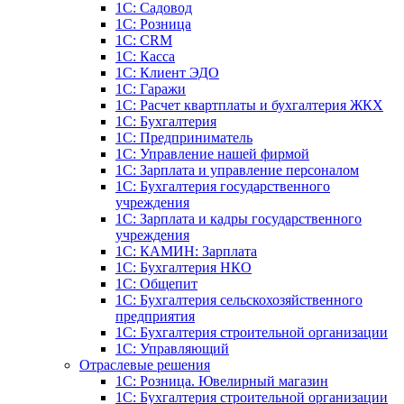
1С: Садовод
1С: Розница
1C: CRM
1C: Касса
1С: Клиент ЭДО
1С: Гаражи
1C: Расчет квартплаты и бухгалтерия ЖКХ
1C: Бухгалтерия
1C: Предприниматель
1C: Управление нашей фирмой
1C: Зарплата и управление персоналом
1C: Бухгалтерия государственного
учреждения
1C: Зарплата и кадры государственного
учреждения
1C: КАМИН: Зарплата
1C: Бухгалтерия НКО
1С: Общепит
1С: Бухгалтерия сельскохозяйст­венного
предприятия
1С: Бухгалтерия строительной организации
1С: Управляющий
Отраслевые решения
1С: Розница. Ювелирный магазин
1С: Бухгалтерия строительной организации