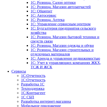
1С: Розница. Салон оптики
1С: Розница. Магазин автозапчастей
1C: Общепит
1С: Автосервис
1С: Розница. Аптека
1С: Управление сервисным центром
1С: Бухгалтерия предприятия сельского
хозяйства
1С: Розница. Магазин бытовой техники и
средств связи
1С: Розница. Магазин одежды и обуви
1С: Розница. Магазин строительных и
отделочных материалов
1С: Аренда и управление недвижимостью
1C: Учет в управляющих компаниях ЖКХ,
ТСЖ И ЖСК
Сервисы
1С:Отчетность
1С:Отчетность
Разработка 1С
Техподдержка
1С:Контрагент
1С СБП
Разработка интернет-магазина
Мобильное приложение