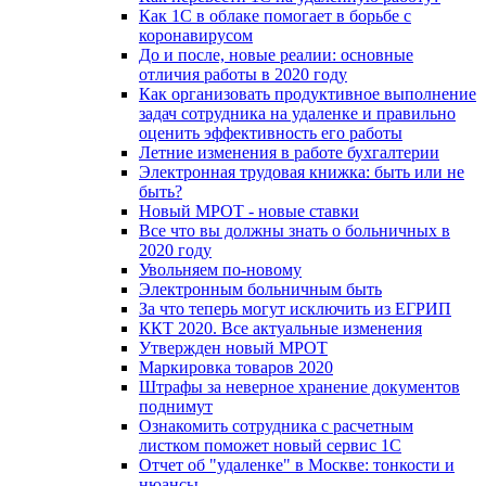
Как 1С в облаке помогает в борьбе с
коронавирусом
До и после, новые реалии: основные
отличия работы в 2020 году
Как организовать продуктивное выполнение
задач сотрудника на удаленке и правильно
оценить эффективность его работы
Летние изменения в работе бухгалтерии
Электронная трудовая книжка: быть или не
быть?
Новый МРОТ - новые ставки
Все что вы должны знать о больничных в
2020 году
Увольняем по-новому
Электронным больничным быть
За что теперь могут исключить из ЕГРИП
ККТ 2020. Все актуальные изменения
Утвержден новый МРОТ
Маркировка товаров 2020
Штрафы за неверное хранение документов
поднимут
Ознакомить сотрудника с расчетным
листком поможет новый сервис 1С
Отчет об "удаленке" в Москве: тонкости и
нюансы