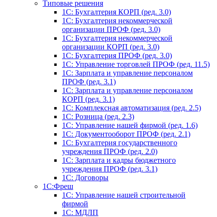
Типовые решения
1C: Бухгалтерия КОРП (ред. 3.0)
1С: Бухгалтерия некоммерческой
организации ПРОФ (ред. 3.0)
1С: Бухгалтерия некоммерческой
организации КОРП (ред. 3.0)
1C: Бухгалтерия ПРОФ (ред. 3.0)
1C: Управление торговлей ПРОФ (ред. 11.5)
1C: Зарплата и управление персоналом
ПРОФ (ред. 3.1)
1C: Зарплата и управление персоналом
КОРП (ред. 3.1)
1C: Комплексная автоматизация (ред. 2.5)
1С: Розница (ред. 2.3)
1С: Управление нашей фирмой (ред. 1.6)
1С: Документооборот ПРОФ (ред. 2.1)
1C: Бухгалтерия государственного
учреждения ПРОФ (ред. 2.0)
1C: Зарплата и кадры бюджетного
учреждения ПРОФ (ред. 3.1)
1С: Договоры
1С:Фреш
1С: Управление нашей строительной
фирмой
1С: МДЛП