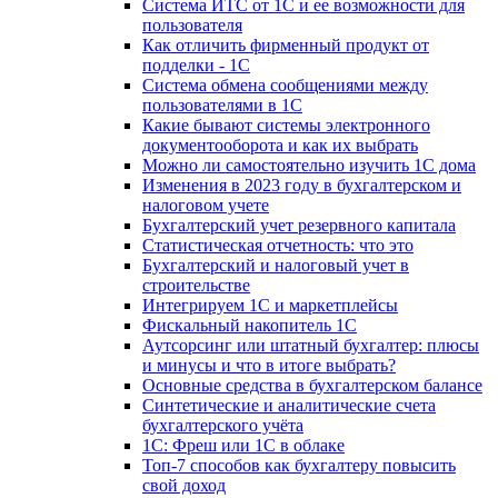
Система ИТС от 1С и ее возможности для
пользователя
Как отличить фирменный продукт от
подделки - 1С
Система обмена сообщениями между
пользователями в 1С
Какие бывают системы электронного
документооборота и как их выбрать
Можно ли самостоятельно изучить 1С дома
Изменения в 2023 году в бухгалтерском и
налоговом учете
Бухгалтерский учет резервного капитала
Статистическая отчетность: что это
Бухгалтерский и налоговый учет в
строительстве
Интегрируем 1С и маркетплейсы
Фискальный накопитель 1С
Аутсорсинг или штатный бухгалтер: плюсы
и минусы и что в итоге выбрать?
Основные средства в бухгалтерском балансе
Синтетические и аналитические счета
бухгалтерского учёта
1C: Фреш или 1С в облаке
Топ-7 способов как бухгалтеру повысить
свой доход