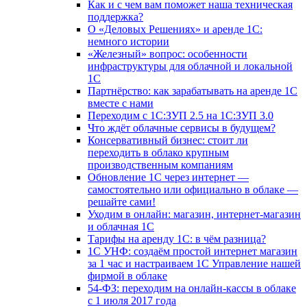
Как и с чем вам поможет наша техническая
поддержка?
О «Деловых Решениях» и аренде 1С:
немного истории
«Железный» вопрос: особенности
инфраструктуры для облачной и локальной
1С
Партнёрство: как зарабатывать на аренде 1С
вместе с нами
Переходим с 1С:ЗУП 2.5 на 1С:ЗУП 3.0
Что ждёт облачные сервисы в будущем?
Консервативный бизнес: стоит ли
переходить в облако крупным
производственным компаниям
Обновление 1С через интернет —
самостоятельно или официально в облаке —
решайте сами!
Уходим в онлайн: магазин, интернет-магазин
и облачная 1С
Тарифы на аренду 1С: в чём разница?
1С УНФ: создаём простой интернет магазин
за 1 час и настраиваем 1С Управление нашей
фирмой в облаке
54-ФЗ: переходим на онлайн-кассы в облаке
с 1 июля 2017 года