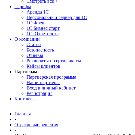
Смотреть все >
Тарифы
Аренда 1С
Персональный сервер для 1С
1С:Фреш
1С Бизнес старт
1С: Отчетность
О компании
Статьи
Безопасность
Отзывы
Реквизиты и сертификаты
Кейсы клиентов
Партнерам
Партнерская программа
Наши партнеры
Вход в личный кабинет
Регистрация
Контакты
Главная
›
Отраслевые решения
›