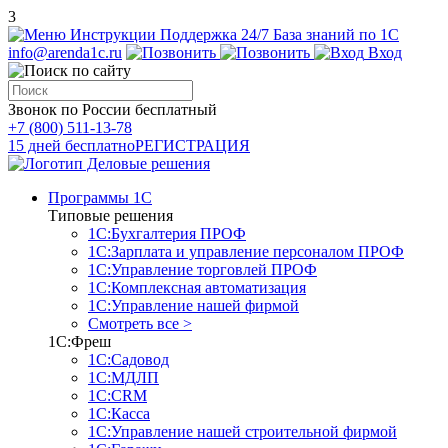
3
Инструкции
Поддержка 24/7
База знаний по 1С
info@arenda1c.ru
Вход
Звонок по России бесплатный
+7 (800) 511-13-78
15 дней бесплатно
РЕГИСТРАЦИЯ
Программы 1С
Типовые решения
1С:Бухгалтерия ПРОФ
1С:Зарплата и управление персоналом ПРОФ
1С:Управление торговлей ПРОФ
1С:Комплексная автоматизация
1С:Управление нашей фирмой
Смотреть все >
1С:Фреш
1С:Садовод
1С:МДЛП
1С:CRM
1С:Касса
1С:Управление нашей строительной фирмой