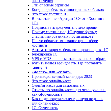
обеспечения
Эти опасные сервисы
Когда пора бежать с иностранных облаков
Что такое хостинг 1С
В чем отличие «Аренды 1С» от «Хостинга
1С»
Подписывать документы стало проще
Почему хостинг под 1С лучше брать у
специализированных поставщиков?
На что обратить внимание при выборе
хостинга
Автоматизация мебельного производства 1С
Блокировка 1С
VPS и VDS — в чем отличия и как выбрать
Купить нельзя арендовать. Где поставить
запятую?
«Железо» или «облако»
Производственный календарь 2023
Что такое онлайн-касса
Онлайн-касса для самозанятых
Отчеты по онлайн-кассе: для чего нужны и
как сформировать
Как и где получить электронную подпись
для онлайн-касс
1С: Отчетность