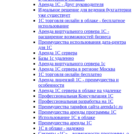
Аренда 1С - Друг руководителя
Идеальное решение для ведения бухгалтерии
уже существует
1С торговля онлайн в облаке - бесплатное
использование
Аренда виртуального сервера 1С -
расширение возможностей бизнеса
Преимущества использования дата-центра
для 1С
Аренда 1С сервера
Базы 1с удаленно
Аренда виртуального сервера 1с
Аренда 1С сервера в регионе Москва
1С торговля онлайн бесплатно
Аренда лицензий 1С - преимущества и
особенности
Аренда 1С сервера в облаке на удаленке
Профессиональная Консультация 1С
Профессиональная разработка на 1С
Преимущества тарифов сайта arenda1c.ru
Преимущества аренды программы 1С
Использование 1С в облаке
Преимущества аренды 1С
1С в облаке - надежно
Секреты «1С» – возможности программы, о