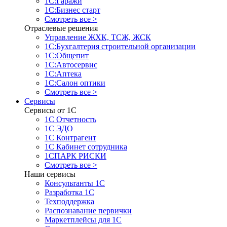
1С:Гаражи
1С:Бизнес старт
Смотреть все >
Отраслевые решения
Управление ЖХК, ТСЖ, ЖСК
1С:Бухгалтерия строительной организации
1С:Общепит
1С:Автосервис
1С:Аптека
1С:Салон оптики
Смотреть все >
Сервисы
Сервисы от 1С
1С Отчетность
1С ЭДО
1С Контрагент
1С Кабинет сотрудника
1СПАРК РИСКИ
Смотреть все >
Наши сервисы
Консультанты 1С
Разработка 1С
Техподдержка
Распознавание первички
Маркетплейсы для 1С