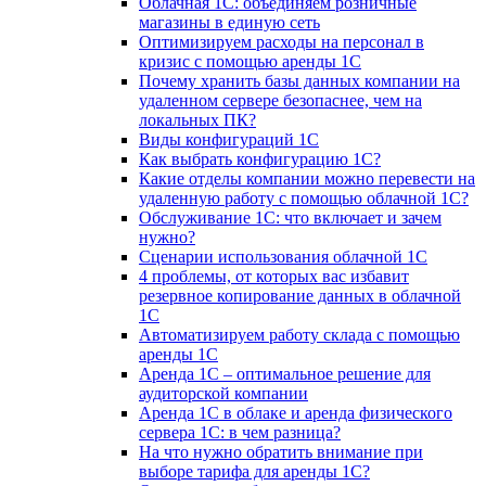
Облачная 1С: объединяем розничные
магазины в единую сеть
Оптимизируем расходы на персонал в
кризис с помощью аренды 1С
Почему хранить базы данных компании на
удаленном сервере безопаснее, чем на
локальных ПК?
Виды конфигураций 1С
Как выбрать конфигурацию 1С?
Какие отделы компании можно перевести на
удаленную работу с помощью облачной 1С?
Обслуживание 1С: что включает и зачем
нужно?
Сценарии использования облачной 1С
4 проблемы, от которых вас избавит
резервное копирование данных в облачной
1С
Автоматизируем работу склада с помощью
аренды 1С
Аренда 1С – оптимальное решение для
аудиторской компании
Аренда 1С в облаке и аренда физического
сервера 1С: в чем разница?
На что нужно обратить внимание при
выборе тарифа для аренды 1С?