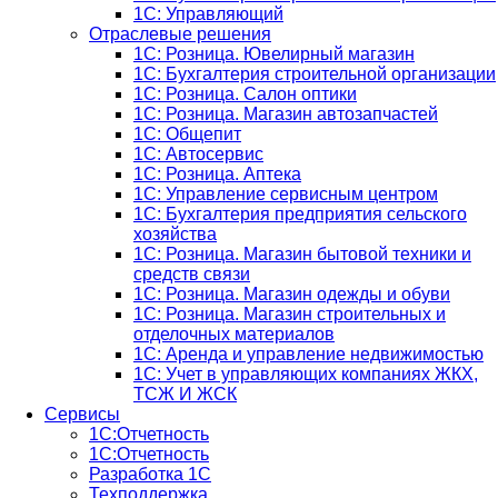
1С: Управляющий
Отраслевые решения
1С: Розница. Ювелирный магазин
1С: Бухгалтерия строительной организации
1С: Розница. Салон оптики
1С: Розница. Магазин автозапчастей
1C: Общепит
1С: Автосервис
1С: Розница. Аптека
1С: Управление сервисным центром
1С: Бухгалтерия предприятия сельского
хозяйства
1С: Розница. Магазин бытовой техники и
средств связи
1С: Розница. Магазин одежды и обуви
1С: Розница. Магазин строительных и
отделочных материалов
1С: Аренда и управление недвижимостью
1C: Учет в управляющих компаниях ЖКХ,
ТСЖ И ЖСК
Сервисы
1С:Отчетность
1С:Отчетность
Разработка 1С
Техподдержка