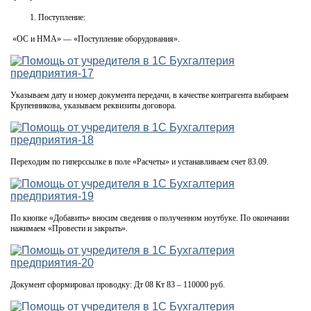
Поступление:
«ОС и НМА» — «Поступление оборудования».
Указываем дату и номер документа передачи, в качестве контрагента выбираем
Крупенникова, указываем реквизиты договора.
Переходим по гиперссылке в поле «Расчеты» и устанавливаем счет 83.09.
По кнопке «Добавить» вносим сведения о полученном ноутбуке. По окончании
нажимаем «Провести и закрыть».
Документ сформировал проводку: Дт 08 Кт 83 – 110000 руб.