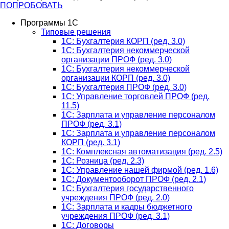
ПОПРОБОВАТЬ
Программы 1С
Типовые решения
1C: Бухгалтерия КОРП (ред. 3.0)
1С: Бухгалтерия некоммерческой
организации ПРОФ (ред. 3.0)
1С: Бухгалтерия некоммерческой
организации КОРП (ред. 3.0)
1C: Бухгалтерия ПРОФ (ред. 3.0)
1C: Управление торговлей ПРОФ (ред.
11.5)
1C: Зарплата и управление персоналом
ПРОФ (ред. 3.1)
1C: Зарплата и управление персоналом
КОРП (ред. 3.1)
1C: Комплексная автоматизация (ред. 2.5)
1С: Розница (ред. 2.3)
1С: Управление нашей фирмой (ред. 1.6)
1С: Документооборот ПРОФ (ред. 2.1)
1C: Бухгалтерия государственного
учреждения ПРОФ (ред. 2.0)
1C: Зарплата и кадры бюджетного
учреждения ПРОФ (ред. 3.1)
1С: Договоры