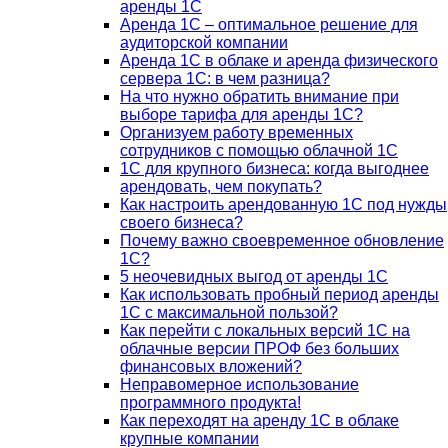
аренды 1С
Аренда 1С – оптимальное решение для
аудиторской компании
Аренда 1С в облаке и аренда физического
сервера 1С: в чем разница?
На что нужно обратить внимание при
выборе тарифа для аренды 1С?
Организуем работу временных
сотрудников с помощью облачной 1С
1С для крупного бизнеса: когда выгоднее
арендовать, чем покупать?
Как настроить арендованную 1С под нужды
своего бизнеса?
Почему важно своевременное обновление
1С?
5 неочевидных выгод от аренды 1С
Как использовать пробный период аренды
1С с максимальной пользой?
Как перейти с локальных версий 1С на
облачные версии ПРОФ без больших
финансовых вложений?
Неправомерное использование
программного продукта!
Как переходят на аренду 1С в облаке
крупные компании