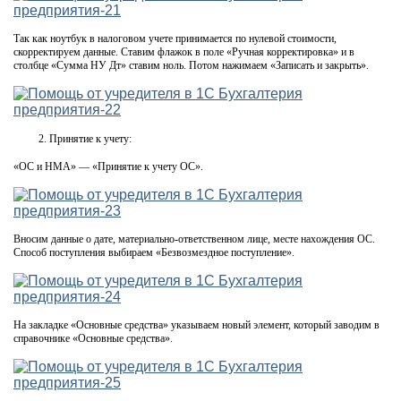
Так как ноутбук в налоговом учете принимается по нулевой стоимости,
скорректируем данные. Ставим флажок в поле «Ручная корректировка» и в
столбце «Сумма НУ Дт» ставим ноль. Потом нажимаем «Записать и закрыть».
Принятие к учету:
«ОС и НМА» — «Принятие к учету ОС».
Вносим данные о дате, материально-ответственном лице, месте нахождения ОС.
Способ поступления выбираем «Безвозмездное поступление».
На закладке «Основные средства» указываем новый элемент, который заводим в
справочнике «Основные средства».