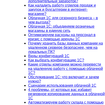
дополнительный заработок?
Как наладить работу отделов продаж и
закупок и бухгалтерии в интернет-
магазине?
Облачная 1С для сезонного бизнеса – в
чем выгода?
Облачная 1С: объединяем розничные
магазины в единую сеть
Оптимизируем расходы на персонал в
кризис с помощью аренды 1С
Почему хранить базы данных компании на
удаленном сервере безопаснее, чем на
локальных ПК?
Виды конфигураций 1С
Как выбрать конфигурацию 1С?
Какие отделы компании можно перевести
на удаленную работу с помощью облачной
1С?
Обслуживание 1С: что включает и зачем
нужно?
Сценарии использования облачной 1С
4 проблемы, от которых вас избавит
резервное копирование данных в облачной
1С
Автоматизируем работу склада с помощью