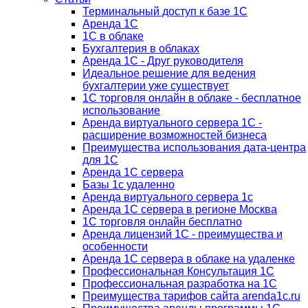
Терминальный доступ к базе 1С
Аренда 1С
1С в облаке
Бухгалтерия в облаках
Аренда 1С - Друг руководителя
Идеальное решение для ведения
бухгалтерии уже существует
1С торговля онлайн в облаке - бесплатное
использование
Аренда виртуального сервера 1С -
расширение возможностей бизнеса
Преимущества использования дата-центра
для 1С
Аренда 1С сервера
Базы 1с удаленно
Аренда виртуального сервера 1с
Аренда 1С сервера в регионе Москва
1С торговля онлайн бесплатно
Аренда лицензий 1С - преимущества и
особенности
Аренда 1С сервера в облаке на удаленке
Профессиональная Консультация 1С
Профессиональная разработка на 1С
Преимущества тарифов сайта arenda1c.ru