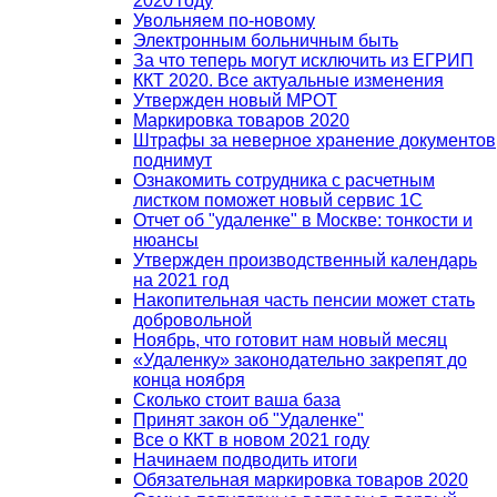
2020 году
Увольняем по-новому
Электронным больничным быть
За что теперь могут исключить из ЕГРИП
ККТ 2020. Все актуальные изменения
Утвержден новый МРОТ
Маркировка товаров 2020
Штрафы за неверное хранение документов
поднимут
Ознакомить сотрудника с расчетным
листком поможет новый сервис 1С
Отчет об "удаленке" в Москве: тонкости и
нюансы
Утвержден производственный календарь
на 2021 год
Накопительная часть пенсии может стать
добровольной
Ноябрь, что готовит нам новый месяц
«Удаленку» законодательно закрепят до
конца ноября
Сколько стоит ваша база
Принят закон об "Удаленке"
Все о ККТ в новом 2021 году
Начинаем подводить итоги
Обязательная маркировка товаров 2020