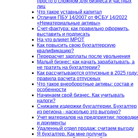
просто о сложном для бизнеса и частных
лиц
Что такое уставный капитал
Отличия ПБУ 14/2007 от ФСБУ 14/2022
«Нематериальные активы»
Счет-фактура: как правильно оформить,
выставить и подписать
На что влияет МРОТ
Как повысить свою бухгалтерскую
квалификацию?
Перерасчет зарплаты после увольнения
Малый бизнес: как начать зарабатывать, а
не тратить на бухгалтерии?
Как рассчитываются отпускные в 2025 году:
правила расчета отпускных
Что такое внеоборотные активы: состав и
особенности
Начинаем свой бизнес. Как учитывать
налоги?
Снижаем издержки бухгалтерии. Бухгалтер
из региона - насколько это выгодно?
Учет материалов на предприятии: проводки
и документы
Удаленный отдел продаж: считаем выгоду
Я бухгалтер. Как мне получить