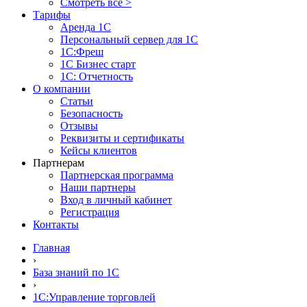
Смотреть все >
Тарифы
Аренда 1С
Персональный сервер для 1С
1С:Фреш
1С Бизнес старт
1С: Отчетность
О компании
Статьи
Безопасность
Отзывы
Реквизиты и сертификаты
Кейсы клиентов
Партнерам
Партнерская программа
Наши партнеры
Вход в личный кабинет
Регистрация
Контакты
Главная
›
База знаний по 1С
›
1С:Управление торговлей