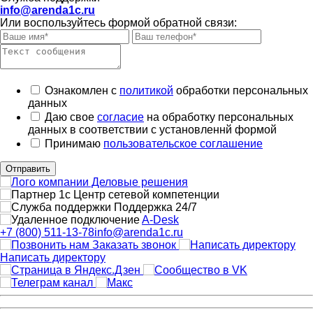
info@arenda1c.ru
Или воспользуйтесь формой обратной связи:
Ознакомлен с
политикой
обработки персональных
данных
Даю свое
согласие
на обработку персональных
данных в соответствии с установленнй формой
Принимаю
пользовательское соглашение
Отправить
Поддержка 24/7
A-Desk
+7 (800) 511-13-78
info@arenda1c.ru
Заказать звонок
Написать директору