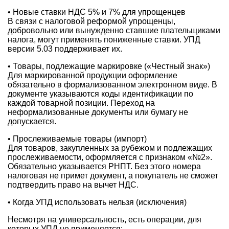
• Новые ставки НДС 5% и 7% для упрощенцев
В связи с налоговой реформой упрощенцы,
добровольно или вынужденно ставшие плательщиками
налога, могут применять пониженные ставки. УПД
версии 5.03 поддерживает их.
• Товары, подлежащие маркировке («Честный знак»)
Для маркированной продукции оформление
обязательно в формализованном электронном виде. В
документе указываются коды идентификации по
каждой товарной позиции. Переход на
неформализованные документы или бумагу не
допускается.
• Прослеживаемые товары (импорт)
Для товаров, закупленных за рубежом и подлежащих
прослеживаемости, оформляется с признаком «№2».
Обязательно указывается РНПТ. Без этого номера
налоговая не примет документ, а покупатель не сможет
подтвердить право на вычет НДС.
• Когда УПД использовать нельзя (исключения)
Несмотря на универсальность, есть операции, для
которых УПД не применяется: