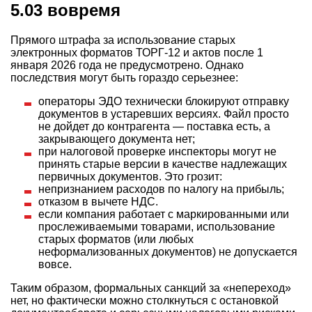
5.03 вовремя
Прямого штрафа за использование старых
электронных форматов ТОРГ-12 и актов после 1
января 2026 года не предусмотрено. Однако
последствия могут быть гораздо серьезнее:
операторы ЭДО технически блокируют отправку
документов в устаревших версиях. Файл просто
не дойдет до контрагента — поставка есть, а
закрывающего документа нет;
при налоговой проверке инспекторы могут не
принять старые версии в качестве надлежащих
первичных документов. Это грозит:
непризнанием расходов по налогу на прибыль;
отказом в вычете НДС.
если компания работает с маркированными или
прослеживаемыми товарами, использование
старых форматов (или любых
неформализованных документов) не допускается
вовсе.
Таким образом, формальных санкций за «непереход»
нет, но фактически можно столкнуться с остановкой