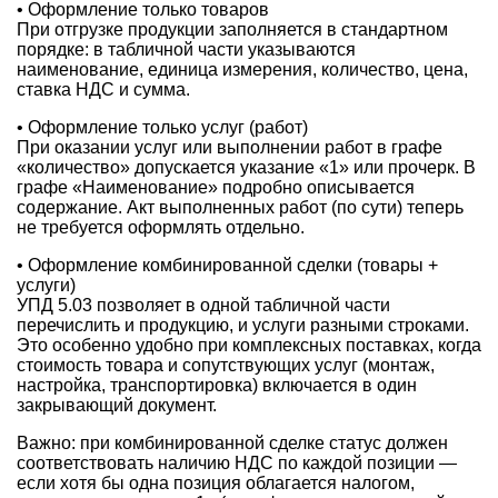
• Оформление только товаров
При отгрузке продукции заполняется в стандартном
порядке: в табличной части указываются
наименование, единица измерения, количество, цена,
ставка НДС и сумма.
• Оформление только услуг (работ)
При оказании услуг или выполнении работ в графе
«количество» допускается указание «1» или прочерк. В
графе «Наименование» подробно описывается
содержание. Акт выполненных работ (по сути) теперь
не требуется оформлять отдельно.
• Оформление комбинированной сделки (товары +
услуги)
УПД 5.03 позволяет в одной табличной части
перечислить и продукцию, и услуги разными строками.
Это особенно удобно при комплексных поставках, когда
стоимость товара и сопутствующих услуг (монтаж,
настройка, транспортировка) включается в один
закрывающий документ.
Важно: при комбинированной сделке статус должен
соответствовать наличию НДС по каждой позиции —
если хотя бы одна позиция облагается налогом,