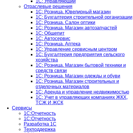
1С: Управляющий
Отраслевые решения
1С: Розница. Ювелирный магазин
1С: Бухгалтерия строительной организации
1С: Розница. Салон оптики
1С: Розница. Магазин автозапчастей
1C: Общепит
1С: Автосервис
1С: Розница. Аптека
1С: Управление сервисным центром
1С: Бухгалтерия предприятия сельского
хозяйства
1С: Розница. Магазин бытовой техники и
средств связи
1С: Розница. Магазин одежды и обуви
1С: Розница. Магазин строительных и
отделочных материалов
1С: Аренда и управление недвижимостью
1C: Учет в управляющих компаниях ЖКХ,
ТСЖ И ЖСК
Сервисы
1С:Отчетность
1С:Отчетность
Разработка 1С
Техподдержка