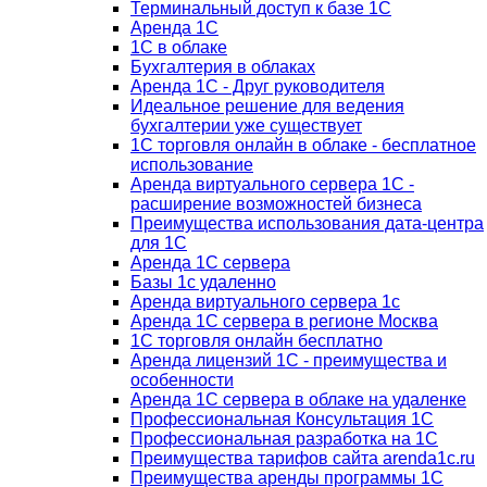
Терминальный доступ к базе 1С
Аренда 1С
1С в облаке
Бухгалтерия в облаках
Аренда 1С - Друг руководителя
Идеальное решение для ведения
бухгалтерии уже существует
1С торговля онлайн в облаке - бесплатное
использование
Аренда виртуального сервера 1С -
расширение возможностей бизнеса
Преимущества использования дата-центра
для 1С
Аренда 1С сервера
Базы 1с удаленно
Аренда виртуального сервера 1с
Аренда 1С сервера в регионе Москва
1С торговля онлайн бесплатно
Аренда лицензий 1С - преимущества и
особенности
Аренда 1С сервера в облаке на удаленке
Профессиональная Консультация 1С
Профессиональная разработка на 1С
Преимущества тарифов сайта arenda1c.ru
Преимущества аренды программы 1С