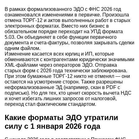
В рамках формализованного ЭДО с ФНС 2026 год
ознаменовался изменениями в первичке. Произошла
отмена ТОРГ‑12 и актов выполненных работ в старых
электронных форматах. Вместо них бизнес в
обязательном порядке переходит на УПД формата
5.03. Он объединяет в себе функции первичного
документа и счета-фактуры, позволяя закрывать сделки
одним файлом.
Изменение касается всех юрлиц и ИП, которые
обмениваются с контрагентами юридически значимыми
XML-файлами через операторов ЭДО. Отправка
старых форм с 2026 года технически заблокирована.
При этом бумажные ТОРГ-12 никто не отменял — они
остаются на усмотрение сторон. Также разрешены
неформализованные ЭД (например, скан в PDF с
подписью). Но для тех, кто ценит скорость вычета НДС
и хочет избегать лишних запросов от налоговой,
переход стал фактическим стандартом.
Какие форматы ЭДО утратили
силу с 1 января 2026 года