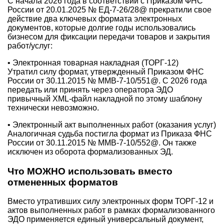
С начала 2026 года в соответствии с Приказом ФНС
России от 20.01.2025 № ЕД-7-26/28@ прекратили свое
действие два ключевых формата электронных
документов, которые долгие годы использовались
бизнесом для фиксации передачи товаров и закрытия
работ/услуг:
• Электронная товарная накладная (ТОРГ-12)
Утратил силу формат, утвержденный Приказом ФНС
России от 30.11.2015 № ММВ-7-10/551@. С 2026 года
передать или принять через оператора ЭДО
привычный XML-файл накладной по этому шаблону
технически невозможно.
• Электронный акт выполненных работ (оказания услуг)
Аналогичная судьба постигла формат из Приказа ФНС
России от 30.11.2015 № ММВ-7-10/552@. Он также
исключен из оборота формализованных ЭД.
Что МОЖНО использовать вместо
отмененных форматов
Вместо утративших силу электронных форм ТОРГ-12 и
актов выполненных работ в рамках формализованного
ЭДО применяется единый универсальный документ,