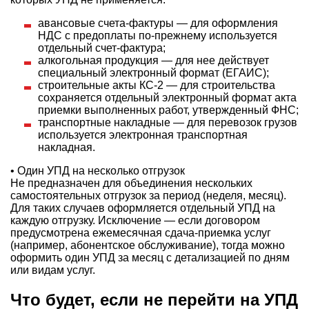
авансовые счета-фактуры — для оформления
НДС с предоплаты по-прежнему используется
отдельный счет-фактура;
алкогольная продукция — для нее действует
специальный электронный формат (ЕГАИС);
строительные акты КС-2 — для строительства
сохраняется отдельный электронный формат акта
приемки выполненных работ, утвержденный ФНС;
транспортные накладные — для перевозок грузов
используется электронная транспортная
накладная.
• Один УПД на несколько отгрузок
Не предназначен для объединения нескольких
самостоятельных отгрузок за период (неделя, месяц).
Для таких случаев оформляется отдельный УПД на
каждую отгрузку. Исключение — если договором
предусмотрена ежемесячная сдача-приемка услуг
(например, абонентское обслуживание), тогда можно
оформить один УПД за месяц с детализацией по дням
или видам услуг.
Что будет, если не перейти на УПД