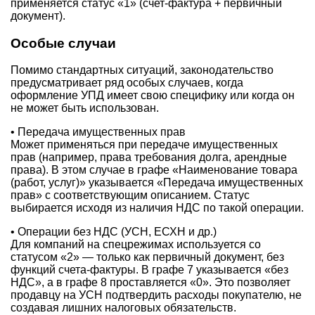
применяется статус «1» (счет-фактура + первичный
документ).
Особые случаи
Помимо стандартных ситуаций, законодательство
предусматривает ряд особых случаев, когда
оформление УПД имеет свою специфику или когда он
не может быть использован.
• Передача имущественных прав
Может применяться при передаче имущественных
прав (например, права требования долга, арендные
права). В этом случае в графе «Наименование товара
(работ, услуг)» указывается «Передача имущественных
прав» с соответствующим описанием. Статус
выбирается исходя из наличия НДС по такой операции.
• Операции без НДС (УСН, ЕСХН и др.)
Для компаний на спецрежимах используется со
статусом «2» — только как первичный документ, без
функций счета-фактуры. В графе 7 указывается «без
НДС», а в графе 8 проставляется «0». Это позволяет
продавцу на УСН подтвердить расходы покупателю, не
создавая лишних налоговых обязательств.