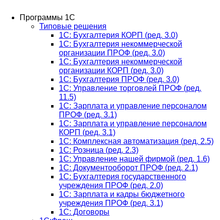
Программы 1С
Типовые решения
1C: Бухгалтерия КОРП (ред. 3.0)
1С: Бухгалтерия некоммерческой
организации ПРОФ (ред. 3.0)
1С: Бухгалтерия некоммерческой
организации КОРП (ред. 3.0)
1C: Бухгалтерия ПРОФ (ред. 3.0)
1C: Управление торговлей ПРОФ (ред.
11.5)
1C: Зарплата и управление персоналом
ПРОФ (ред. 3.1)
1C: Зарплата и управление персоналом
КОРП (ред. 3.1)
1C: Комплексная автоматизация (ред. 2.5)
1С: Розница (ред. 2.3)
1С: Управление нашей фирмой (ред. 1.6)
1С: Документооборот ПРОФ (ред. 2.1)
1C: Бухгалтерия государственного
учреждения ПРОФ (ред. 2.0)
1C: Зарплата и кадры бюджетного
учреждения ПРОФ (ред. 3.1)
1С: Договоры