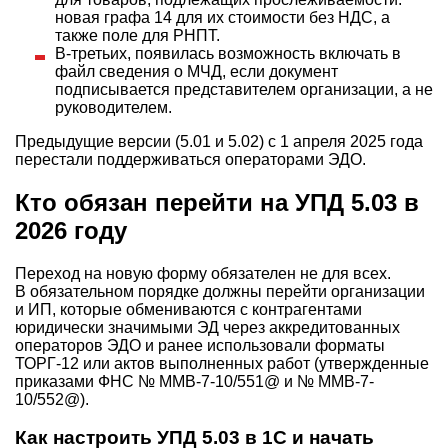
новая графа 14 для их стоимости без НДС, а
также поле для РНПТ.
В-третьих, появилась возможность включать в
файл сведения о МЧД, если документ
подписывается представителем организации, а не
руководителем.
Предыдущие версии (5.01 и 5.02) с 1 апреля 2025 года
перестали поддерживаться операторами ЭДО.
Кто обязан перейти на УПД 5.03 в
2026 году
Переход на новую форму обязателен не для всех.
В обязательном порядке должны перейти организации
и ИП, которые обмениваются с контрагентами
юридически значимыми ЭД через аккредитованных
операторов ЭДО и ранее использовали форматы
ТОРГ-12 или актов выполненных работ (утвержденные
приказами ФНС № ММВ-7-10/551@ и № ММВ-7-
10/552@).
Как настроить УПД 5.03 в 1С и начать