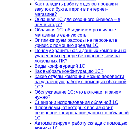
Как наладить работу отделов продаж и
закупок и бухгалтерии в интернет-
магазине?
Облачная 1С для сезонного бизнеса – в
чем выгода?
Облачная 1С: объединяем розничные
магазины в единую сеть
Оптимизируем расходы на персонал в
кризис с помощью аренды 1С
Почему хранить базы данных компании на
удаленном сервере безопаснее, чем на
локальных ПК?
Виды конфигураций 1С
Как выбрать конфигурацию 1С?
Какие отделы компании можно перевести
на удаленную работу с помощью облачной
1С?
Обслуживание 1С: что включает и зачем
нужно?
Сценарии использования облачной 1С
4 проблемы, от которых вас избавит
резервное копирование данных в облачной
1С
Автоматизируем работу склада с помощью
аренды 1С