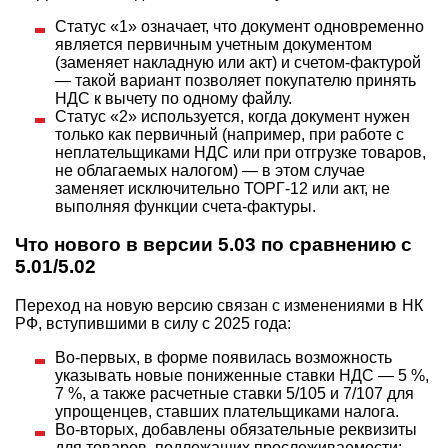
Статус «1» означает, что документ одновременно
является первичным учетным документом
(заменяет накладную или акт) и счетом-фактурой
— такой вариант позволяет покупателю принять
НДС к вычету по одному файлу.
Статус «2» используется, когда документ нужен
только как первичный (например, при работе с
неплательщиками НДС или при отгрузке товаров,
не облагаемых налогом) — в этом случае
заменяет исключительно ТОРГ-12 или акт, не
выполняя функции счета-фактуры.
Что нового в версии 5.03 по сравнению с
5.01/5.02
Переход на новую версию связан с изменениями в НК
РФ, вступившими в силу с 2025 года:
Во-первых, в форме появилась возможность
указывать новые пониженные ставки НДС — 5 %,
7 %, а также расчетные ставки 5/105 и 7/107 для
упрощенцев, ставших плательщиками налога.
Во-вторых, добавлены обязательные реквизиты
для товаров, подлежащих прослеживаемости: