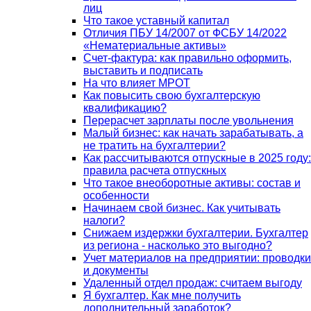
лиц
Что такое уставный капитал
Отличия ПБУ 14/2007 от ФСБУ 14/2022
«Нематериальные активы»
Счет-фактура: как правильно оформить,
выставить и подписать
На что влияет МРОТ
Как повысить свою бухгалтерскую
квалификацию?
Перерасчет зарплаты после увольнения
Малый бизнес: как начать зарабатывать, а
не тратить на бухгалтерии?
Как рассчитываются отпускные в 2025 году:
правила расчета отпускных
Что такое внеоборотные активы: состав и
особенности
Начинаем свой бизнес. Как учитывать
налоги?
Снижаем издержки бухгалтерии. Бухгалтер
из региона - насколько это выгодно?
Учет материалов на предприятии: проводки
и документы
Удаленный отдел продаж: считаем выгоду
Я бухгалтер. Как мне получить
дополнительный заработок?