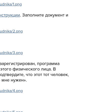
нструкции
. Заполните документ и
 зарегистрирован, программа
этого физического лица. В
твердите, что этот тот человек,
о мне нужен».