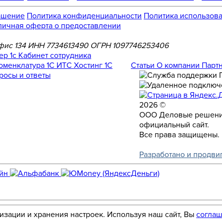
ашение
Политика конфиденциальности
Политика использова
личная оферта о предоставлении
, офис 134 ИНН 7734613490 ОГРН 1097746253406
Номенклатура
1С ИТС
Хостинг 1С
Статьи
О компании
Парт
росы и ответы
2026 ©
ООО Деловые решени
официальный сайт.
Все права защищены.
Разработано и продви
лизации и хранения настроек. Используя наш сайт, Вы
соглаш