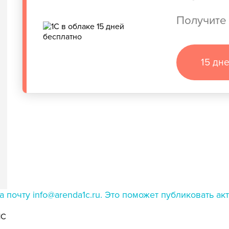
Получите 
15 дн
 почту info@arenda1c.ru. Это поможет публиковать а
1С