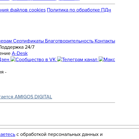
ния файлов cookies
Политика по обработке ПДн
нерам
Сертификаты
Благотворительность
Контакты
Поддержка 24/7
A-Desk
я -
гается AMIGOS DIGITAL
аетесь
с обработкой персональных данных и