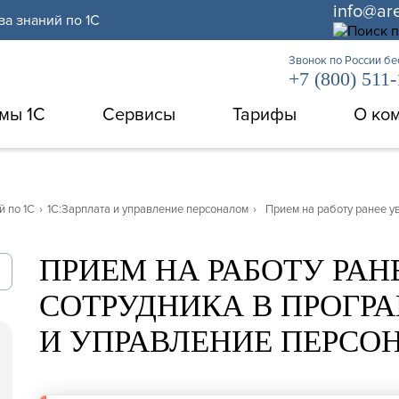
info@ar
за знаний по 1С
Звонок по России б
+7 (800) 511
мы 1С
Сервисы
Тарифы
О ко
й по 1С
›
1С:Зарплата и управление персоналом
›
Прием на работу ранее у
ПРИЕМ НА РАБОТУ РАН
СОТРУДНИКА В ПРОГРА
И УПРАВЛЕНИЕ ПЕРСО