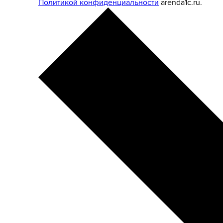
Политикой конфиденциальности
arenda1c.ru.