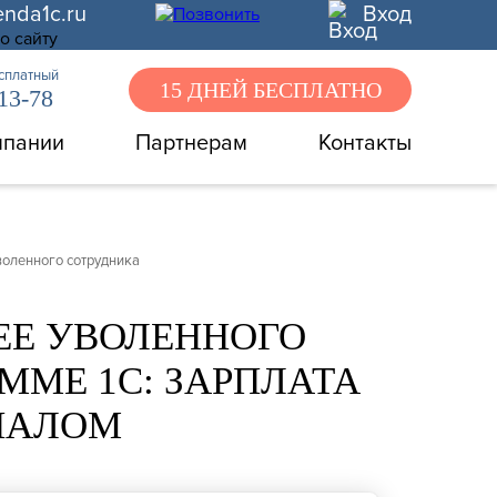
enda1c.ru
Вход
есплатный
15 ДНЕЙ БЕСПЛАТНО
-13-78
мпании
Партнерам
Контакты
воленного сотрудника
ЕЕ УВОЛЕННОГО
ММЕ 1С: ЗАРПЛАТА
НАЛОМ