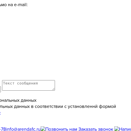
мо на e-mail:
ональных данных
льных данных в соответствии с установленнй формой
е
-78
info@arenda1c.ru
Заказать звонок