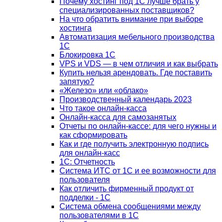
Почему хостинг под 1С лучше брать у
специализированных поставщиков?
На что обратить внимание при выборе
хостинга
Автоматизация мебельного производства
1С
Блокировка 1С
VPS и VDS — в чем отличия и как выбрать
Купить нельзя арендовать. Где поставить
запятую?
«Железо» или «облако»
Производственный календарь 2023
Что такое онлайн-касса
Онлайн-касса для самозанятых
Отчеты по онлайн-кассе: для чего нужны и
как сформировать
Как и где получить электронную подпись
для онлайн-касс
1С: Отчетность
Система ИТС от 1С и ее возможности для
пользователя
Как отличить фирменный продукт от
подделки - 1С
Система обмена сообщениями между
пользователями в 1С