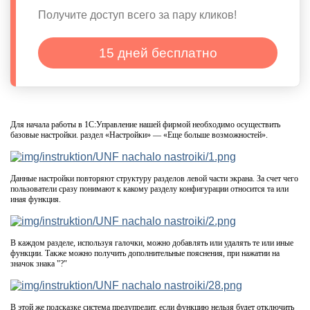
Получите доступ всего за пару кликов!
15 дней бесплатно
Для начала работы в 1С:Управление нашей фирмой необходимо осуществить
базовые настройки. раздел «Настройки» — «Еще больше возможностей».
Данные настройки повторяют структуру разделов левой части экрана. За счет чего
пользователи сразу понимают к какому разделу конфигурации относится та или
иная функция.
В каждом разделе, используя галочки, можно добавлять или удалять те или иные
функции. Также можно получить дополнительные пояснения, при нажатии на
значок знака "?"
В этой же подсказке система предупредит, если функцию нельзя будет отключить