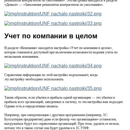
реквизитов контрагентов по умолчанию». Эта настройка находится в разделе
«Деньги» — «Заполнение реквизитов контрагентов по умолчанию».
Учет по компании в целом
В разделе «Компания» находится настройка «Учет по компании в целом»,
которая становится доступной при включении возможности ведения учета по
нескольким компаниям.
Справочная информация по этой настройке подсказывает, когда
эту настройку необходимо использовать.
Таким образом, если убытки и прибыль одной организации — это убытки и
прибыль всех организаций, заведенных в систему, то эта настройка вам подходит.
Однако есть и определенные нюансы.
Например, при синхронизации с другими программами (например, 1С:
Бухгалтерия предприятия) даже если фильтр «по организациям» установлен,
выгружаться будут все справочники организаций. При этом, удалять ее нельзя,
потому что в таком случае она будет удалена и в 1С:УНФ.