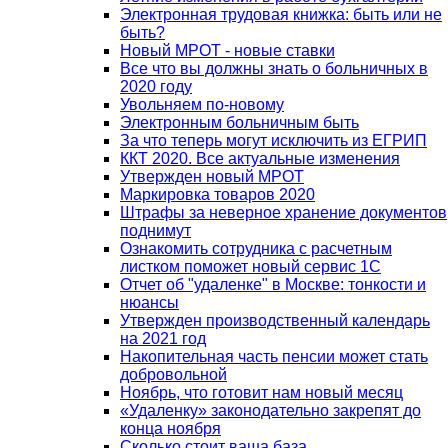
Электронная трудовая книжка: быть или не
быть?
Новый МРОТ - новые ставки
Все что вы должны знать о больничных в
2020 году
Увольняем по-новому
Электронным больничным быть
За что теперь могут исключить из ЕГРИП
ККТ 2020. Все актуальные изменения
Утвержден новый МРОТ
Маркировка товаров 2020
Штрафы за неверное хранение документов
поднимут
Ознакомить сотрудника с расчетным
листком поможет новый сервис 1С
Отчет об "удаленке" в Москве: тонкости и
нюансы
Утвержден производственный календарь
на 2021 год
Накопительная часть пенсии может стать
добровольной
Ноябрь, что готовит нам новый месяц
«Удаленку» законодательно закрепят до
конца ноября
Сколько стоит ваша база