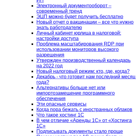
ИП
Электронный документооборот –
современный тренд
ЭЦП можно будет получить бесплатно
Новый отчет о вакцинации – все что нужно
знать работодателю
Личный кабинет юрлица в налоговой:
настройки доступа
Проблема масштабирования RDP при
использовании мониторов высокого
разрешения
Утвержден производственный календарь
на 2022 год
Новый налоговый режим: кто, где, когда?
Декабрь - что готовит нам последний месяц
года?
Альтернативы больше нет или
импортозамещение программного
обеспечения
Эти опасные сервисы
Когда пора бежать с иностранных облаков
Что такое хостинг 1С
В чем отличие «Аренды 1С» от «Хостинга
1С»
Подписывать документы стало проще