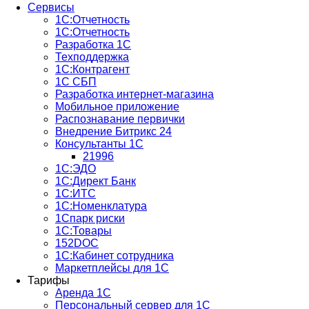
Сервисы
1С:Отчетность
1С:Отчетность
Разработка 1С
Техподдержка
1С:Контрагент
1С СБП
Разработка интернет-магазина
Мобильное приложение
Распознавание первички
Внедрение Битрикс 24
Консультанты 1С
21996
1С:ЭДО
1С:Директ Банк
1С:ИТС
1С:Номенклатура
1Спарк риски
1С:Товары
152DOC
1С:Кабинет сотрудника
Маркетплейсы для 1С
Тарифы
Аренда 1С
Персональный сервер для 1С