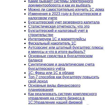
Какие бывают системы электронного
документооборота и как их выбрать
Можно ли самостоятельно изучить 1С дома
Изменения в 2023 году в бухгалтерском и
налоговом учете
Бухгалтерский учет резервного капитала
Статистическая отчетность: что это
Бухгалтерский и налоговый учет в
строительстве
Интегрируем 1С и маркетплейсы
Фискальный накопитель 1С
Аутсорсинг или штатный бухгалтер: плюсы
и минусы и что в итоге выбрать?
Основные средства в бухгалтерском
балансе
Синтетические и аналитические счета
бухгалтерского учёта
1C: Фреш или 1С в облаке
Топ-7 способов как бухгалтеру повысить
свой доход
Основные виды финансового
планирования
Как реализовать систему комплексного
управления на старте бизнеса в
1С:Управление нашей фирмой