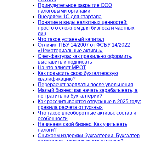
Принудительное закрытие ООО
налоговыми органами
Внедряем 1С для стартапа
Понятие и виды валютных ценностей:
просто о сложном для бизнеса и частных
лиц
Что такое уставный капитал
Отличия ПБУ 14/2007 от ФСБУ 14/2022
«Нематериальные активы»
Счет-фактура: как правильно оформить,
выставить и подписать
На что влияет МРОТ
Как повысить свою бухгалтерскую
квалификацию?
Перерасчет зарплаты после увольнения
Малый бизнес: как начать зарабатывать, а
не тратить на бухгалтерии?
Как рассчитываются отпускные в 2025 году:
правила расчета отпускных
Что такое внеоборотные активы: состав и
особенности
Начинаем свой бизнес. Как учитывать
налоги?
Снижаем издержки бухгалтерии. Бухгалтер