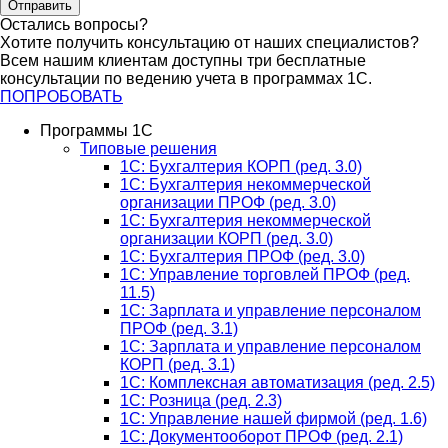
Отправить
Остались вопросы?
Хотите получить консультацию от наших специалистов?
Всем нашим клиентам доступны три бесплатные
консультации по ведению учета в программах 1С.
ПОПРОБОВАТЬ
Программы 1С
Типовые решения
1C: Бухгалтерия КОРП (ред. 3.0)
1С: Бухгалтерия некоммерческой
организации ПРОФ (ред. 3.0)
1С: Бухгалтерия некоммерческой
организации КОРП (ред. 3.0)
1C: Бухгалтерия ПРОФ (ред. 3.0)
1C: Управление торговлей ПРОФ (ред.
11.5)
1C: Зарплата и управление персоналом
ПРОФ (ред. 3.1)
1C: Зарплата и управление персоналом
КОРП (ред. 3.1)
1C: Комплексная автоматизация (ред. 2.5)
1С: Розница (ред. 2.3)
1С: Управление нашей фирмой (ред. 1.6)
1С: Документооборот ПРОФ (ред. 2.1)