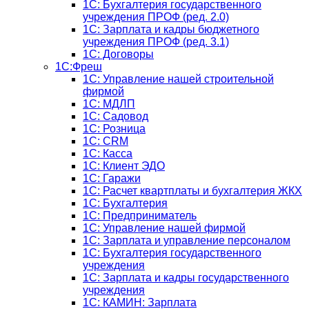
1C: Бухгалтерия государственного
учреждения ПРОФ (ред. 2.0)
1C: Зарплата и кадры бюджетного
учреждения ПРОФ (ред. 3.1)
1С: Договоры
1С:Фреш
1С: Управление нашей строительной
фирмой
1С: МДЛП
1С: Садовод
1С: Розница
1C: CRM
1C: Касса
1С: Клиент ЭДО
1С: Гаражи
1C: Расчет квартплаты и бухгалтерия ЖКХ
1C: Бухгалтерия
1C: Предприниматель
1C: Управление нашей фирмой
1C: Зарплата и управление персоналом
1C: Бухгалтерия государственного
учреждения
1C: Зарплата и кадры государственного
учреждения
1C: КАМИН: Зарплата