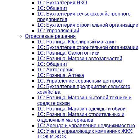
1C: Бухгалтерия НКО
1С: Общепит
1С: Бухгалтерия сельскохозяйст­венного
предприятия
1С: Бухгалтерия строительной организации
1С: Управляющий
Отраслевые решения
1С: Розница. Ювелирный магазин
1С: Бухгалтерия строительной организации
1С: Розница. Салон оптики
1С: Розница. Магазин автозапчастей
1C: Общепит
1С: Автосервис
1С: Розница. Аптека
1С: Управление сервисным центром
1С: Бухгалтерия предприятия сельского
хозяйства
1С: Розница. Магазин бытовой техники и
средств связи
1С: Розница. Магазин одежды и обуви
1С: Розница. Магазин строительных и
отделочных материалов
1С: Аренда и управление недвижимостью
1C: Учет в управляющих компаниях ЖКХ,
ТСЖ И ЖСК