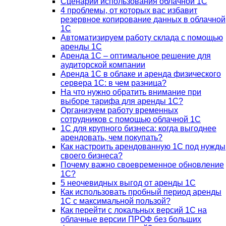
Сценарии использования облачной 1С
4 проблемы, от которых вас избавит
резервное копирование данных в облачной
1С
Автоматизируем работу склада с помощью
аренды 1С
Аренда 1С – оптимальное решение для
аудиторской компании
Аренда 1С в облаке и аренда физического
сервера 1С: в чем разница?
На что нужно обратить внимание при
выборе тарифа для аренды 1С?
Организуем работу временных
сотрудников с помощью облачной 1С
1С для крупного бизнеса: когда выгоднее
арендовать, чем покупать?
Как настроить арендованную 1С под нужды
своего бизнеса?
Почему важно своевременное обновление
1С?
5 неочевидных выгод от аренды 1С
Как использовать пробный период аренды
1С с максимальной пользой?
Как перейти с локальных версий 1С на
облачные версии ПРОФ без больших