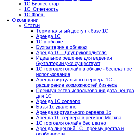
1С Бизнес старт
1С: Отчетность
1C Фреш
О компании
Статьи
Терминальный доступ к базе 1С
Аренда 1С
1С в облаке
Бухгалтерия в облаках
Аренда 1С - Друг руководителя
Идеальное решение для ведения
бухгалтерии уже существует
1С торговля онлайн в облаке - бесплатное
использование
Аренда виртуального сервера 1С -
расширение возможностей бизнеса
Преимущества использования дата-центра
для 1С
Аренда 1С сервера
Базы 1с удаленно
Аренда виртуального сервера 1с
Аренда 1С сервера в регионе Москва
1С торговля онлайн бесплатно
Аренда лицензий 1С - преимущества и
особенности