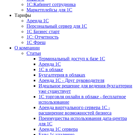
1С:Кабинет сотрудника
Маркетплейсы для 1С
Тарифы
Аренда 1С
Персональный сервер для 1С
1С Бизнес старт
1С: Отчетность
1C Фреш
О компании
Статьи
Терминальный доступ к базе 1С
Аренда 1С
1С в облаке
Бухгалтерия в облаках
Аренда 1С - Друг руководителя
Идеальное решение для ведения бухгалтерии
уже существует
1С торговля онлайн в облаке - бесплатное
использование
Аренда виртуального сервера 1С -
расширение возможностей бизнеса
Преимущества использования дата-центра
для 1С
Аренда 1С сервера
Базы 1с удаленно