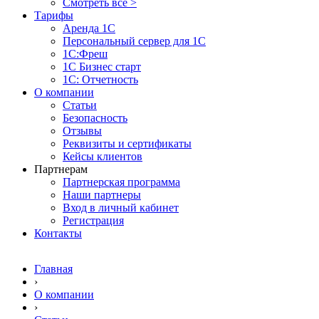
Смотреть все >
Тарифы
Аренда 1С
Персональный сервер для 1С
1С:Фреш
1С Бизнес старт
1С: Отчетность
О компании
Статьи
Безопасность
Отзывы
Реквизиты и сертификаты
Кейсы клиентов
Партнерам
Партнерская программа
Наши партнеры
Вход в личный кабинет
Регистрация
Контакты
Главная
›
О компании
›