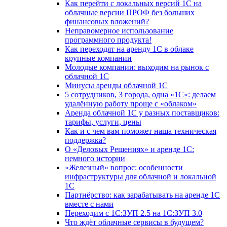
Как перейти с локальных версий 1С на
облачные версии ПРОФ без больших
финансовых вложений?
Неправомерное использование
программного продукта!
Как переходят на аренду 1С в облаке
крупные компании
Молодые компании: выходим на рынок с
облачной 1С
Минусы аренды облачной 1С
5 сотрудников, 3 города, одна «1С»: делаем
удалённую работу проще с «облаком»
Аренда облачной 1С у разных поставщиков:
тарифы, услуги, цены
Как и с чем вам поможет наша техническая
поддержка?
О «Деловых Решениях» и аренде 1С:
немного истории
«Железный» вопрос: особенности
инфраструктуры для облачной и локальной
1С
Партнёрство: как зарабатывать на аренде 1С
вместе с нами
Переходим с 1С:ЗУП 2.5 на 1С:ЗУП 3.0
Что ждёт облачные сервисы в будущем?