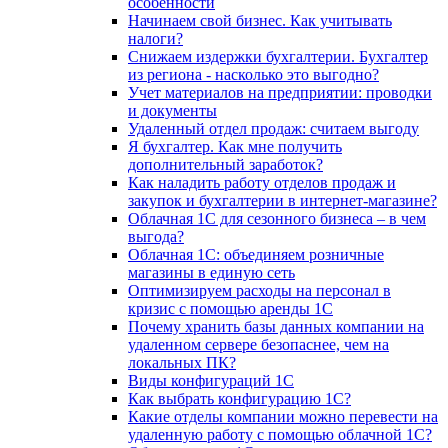
особенности
Начинаем свой бизнес. Как учитывать
налоги?
Снижаем издержки бухгалтерии. Бухгалтер
из региона - насколько это выгодно?
Учет материалов на предприятии: проводки
и документы
Удаленный отдел продаж: считаем выгоду
Я бухгалтер. Как мне получить
дополнительный заработок?
Как наладить работу отделов продаж и
закупок и бухгалтерии в интернет-магазине?
Облачная 1С для сезонного бизнеса – в чем
выгода?
Облачная 1С: объединяем розничные
магазины в единую сеть
Оптимизируем расходы на персонал в
кризис с помощью аренды 1С
Почему хранить базы данных компании на
удаленном сервере безопаснее, чем на
локальных ПК?
Виды конфигураций 1С
Как выбрать конфигурацию 1С?
Какие отделы компании можно перевести на
удаленную работу с помощью облачной 1С?