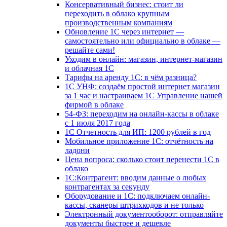
Консервативный бизнес: стоит ли
переходить в облако крупным
производственным компаниям
Обновление 1С через интернет —
самостоятельно или официально в облаке —
решайте сами!
Уходим в онлайн: магазин, интернет-магазин
и облачная 1С
Тарифы на аренду 1С: в чём разница?
1С УНФ: создаём простой интернет магазин
за 1 час и настраиваем 1С Управление нашей
фирмой в облаке
54-ФЗ: переходим на онлайн-кассы в облаке
с 1 июля 2017 года
1С Отчетность для ИП: 1200 рублей в год
Мобильное приложение 1С: отчётность на
ладони
Цена вопроса: сколько стоит перенести 1С в
облако
1С:Контрагент: вводим данные о любых
контрагентах за секунду
Оборудование и 1С: подключаем онлайн-
кассы, сканеры штрихкодов и не только
Электронный документооборот: отправляйте
документы быстрее и дешевле