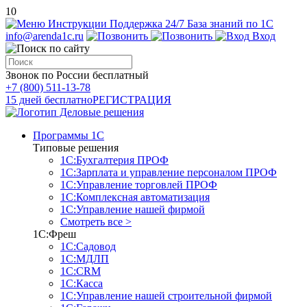
10
Инструкции
Поддержка 24/7
База знаний по 1С
info@arenda1c.ru
Вход
Звонок по России бесплатный
+7 (800) 511-13-78
15 дней бесплатно
РЕГИСТРАЦИЯ
Программы 1С
Типовые решения
1С:Бухгалтерия ПРОФ
1С:Зарплата и управление персоналом ПРОФ
1С:Управление торговлей ПРОФ
1С:Комплексная автоматизация
1С:Управление нашей фирмой
Смотреть все >
1С:Фреш
1С:Садовод
1С:МДЛП
1С:CRM
1С:Касса
1С:Управление нашей строительной фирмой