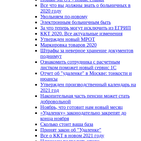
Все что вы должны знать о больничных в
2020 году
Увольняем по-новому
Электронным больничным быть
За что теперь могут исключить из ЕГРИП
ККТ 2020. Все актуальные изменения
Утвержден новый МРОТ
Маркировка товаров 2020
Штрафы за неверное хранение документов
поднимут
Ознакомить сотрудника с расчетным
листком поможет новый сервис 1С
Отчет об "удаленке" в Москве: тонкости и
нюансы
Утвержден производственный календарь на
2021 год
Накопительная часть пенсии может стать
добровольной
Ноябрь, что готовит нам новый месяц
«Удаленку» законодательно закрепят до
конца ноября
Сколько стоит ваша база
Принят закон об "Удаленке"
Все о ККТ в новом 2021 году