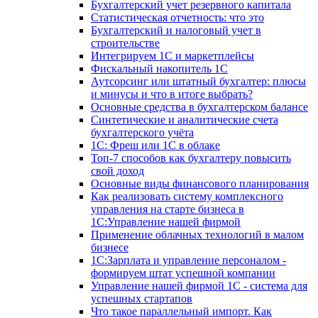
Бухгалтерский учет резервного капитала
Статистическая отчетность: что это
Бухгалтерский и налоговый учет в
строительстве
Интегрируем 1С и маркетплейсы
Фискальный накопитель 1С
Аутсорсинг или штатный бухгалтер: плюсы
и минусы и что в итоге выбрать?
Основные средства в бухгалтерском балансе
Синтетические и аналитические счета
бухгалтерского учёта
1C: Фреш или 1С в облаке
Топ-7 способов как бухгалтеру повысить
свой доход
Основные виды финансового планирования
Как реализовать систему комплексного
управления на старте бизнеса в
1С:Управление нашей фирмой
Применение облачных технологий в малом
бизнесе
1C:Зарплата и управление персоналом -
формируем штат успешной компании
Управление нашей фирмой 1C - система для
успешных стартапов
Что такое параллельный импорт. Как