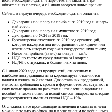
июня необходимо сдать четыре отчета и заплатить три
обязательных платежа, а с 1 июля вводятся новые правила.
Сейчас, в первую очередь, необходимо сдать и оплатить:
Декларация по налогу на прибыль за 2019 год и январь-
май 2020г;
Декларация по налогу на имущество за 2019 год;
Декларация по УСН за 2019 год;
Бухгалтерская отчетность за 2019 год организаций,
которые находятся под иностранными санкциями или
отчетность которых содержит государственную тайну;
Налог на прибыль (аванс) за январь — май;
НДС по третьему сроку платежа за I квартал;
НДФЛ с отпускных и больничных за июнь.
С 1 июля 2020 года для предприятий, отнесенных к
наиболее пострадавшим из-за коронавируса, отменяются
налоги и взносы за 2 квартал. Для остальных предприятий,
меняются требования к срокам и формам отчетов, вступают в
силу новые правила по расчетам и начислению зарплаты и
пособий, а также появился новый список товаров, на которые
распространяется льготная ставка НДС – 10%.
Отслеживать все происходящие изменения и сдавать отчеты
можно не только из офиса, но и в уже многим полюбившемся