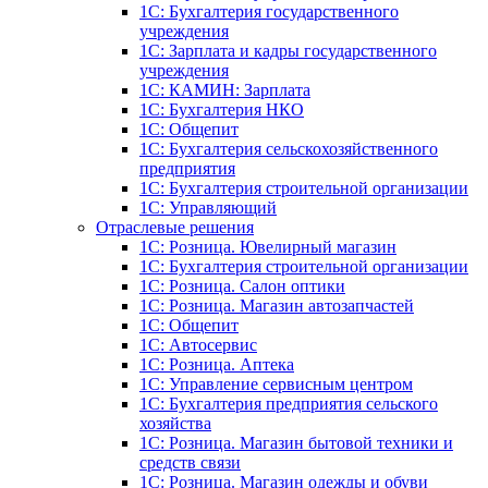
1C: Бухгалтерия государственного
учреждения
1C: Зарплата и кадры государственного
учреждения
1C: КАМИН: Зарплата
1C: Бухгалтерия НКО
1С: Общепит
1С: Бухгалтерия сельскохозяйст­венного
предприятия
1С: Бухгалтерия строительной организации
1С: Управляющий
Отраслевые решения
1С: Розница. Ювелирный магазин
1С: Бухгалтерия строительной организации
1С: Розница. Салон оптики
1С: Розница. Магазин автозапчастей
1C: Общепит
1С: Автосервис
1С: Розница. Аптека
1С: Управление сервисным центром
1С: Бухгалтерия предприятия сельского
хозяйства
1С: Розница. Магазин бытовой техники и
средств связи
1С: Розница. Магазин одежды и обуви