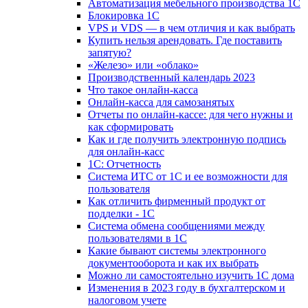
Автоматизация мебельного производства 1С
Блокировка 1С
VPS и VDS — в чем отличия и как выбрать
Купить нельзя арендовать. Где поставить
запятую?
«Железо» или «облако»
Производственный календарь 2023
Что такое онлайн-касса
Онлайн-касса для самозанятых
Отчеты по онлайн-кассе: для чего нужны и
как сформировать
Как и где получить электронную подпись
для онлайн-касс
1С: Отчетность
Система ИТС от 1С и ее возможности для
пользователя
Как отличить фирменный продукт от
подделки - 1С
Система обмена сообщениями между
пользователями в 1С
Какие бывают системы электронного
документооборота и как их выбрать
Можно ли самостоятельно изучить 1С дома
Изменения в 2023 году в бухгалтерском и
налоговом учете