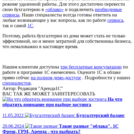
режиме удаленной работы. Для этого достаточно перевести
свою бухгалтерию в
«облако»
и подключить
необходимые
сервисы
. Наши специалисты всегда готовы ответить на
любые возникающие у вас вопросы, как по работе
сервиса
,
так и самой
1С
.
Поэтому, работа бухгалтерии из дома может стать не только
эффективной, но и менее затратной для собственника бизнеса,
что немаловажно в настоящее время.
Нашим клиентам доступны
три бесплатные консультации
по
работе в программе 1С ежемесячно. Оцените 1С в облаке
прямо сейчас
на полном демо-доступе
. Подробности у наших
специалистов
.
Автор:
Редакция "Аренда1С"
ВАС ТАК ЖЕ МОЖЕТ ЗАИНТЕРЕСОВАТЬ
На что
обратить внимание при выборе хостинга
11.05.2022
Бухгалтерский баланс
20.06.2024
Такие разные "облака". 1С
Фреш, ГРМ, Аренда - что выбрать?