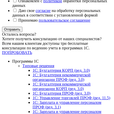
Ознакомлен с
политикой
обработки персональных
данных
Даю свое
согласие
на обработку персональных
данных в соответствии с установленной формой
Принимаю
пользовательское соглашение
Отправить
Остались вопросы?
Хотите получить консультацию от наших специалистов?
Всем нашим клиентам доступны три бесплатные
консультации по ведению учета в программах 1С.
ПОПРОБОВАТЬ
Программы 1С
Типовые решения
1C: Бухгалтерия КОРП (ред. 3.0)
1С: Бухгалтерия некоммерческой
организации ПРОФ (ред. 3.0)
1С: Бухгалтерия некоммерческой
организации КОРП (ред. 3.0)
1C: Бухгалтерия ПРОФ (ред. 3.0)
1C: Управление торговлей ПРОФ (ред. 11.5)
1C: Зарплата и управление персоналом
ПРОФ (ред. 3.1)
1C: Зарплата и управление персоналом