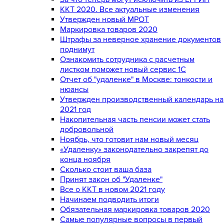
ККТ 2020. Все актуальные изменения
Утвержден новый МРОТ
Маркировка товаров 2020
Штрафы за неверное хранение документов
поднимут
Ознакомить сотрудника с расчетным
листком поможет новый сервис 1С
Отчет об "удаленке" в Москве: тонкости и
нюансы
Утвержден производственный календарь на
2021 год
Накопительная часть пенсии может стать
добровольной
Ноябрь, что готовит нам новый месяц
«Удаленку» законодательно закрепят до
конца ноября
Сколько стоит ваша база
Принят закон об "Удаленке"
Все о ККТ в новом 2021 году
Начинаем подводить итоги
Обязательная маркировка товаров 2020
Самые популярные вопросы в первый