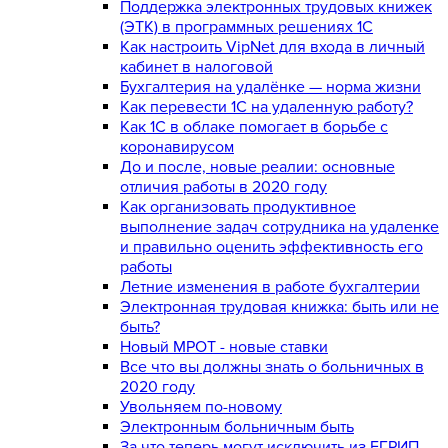
Поддержка электронных трудовых книжек
(ЭТК) в программных решениях 1С
Как настроить VipNet для входа в личный
кабинет в налоговой
Бухгалтерия на удалёнке — норма жизни
Как перевести 1С на удаленную работу?
Как 1С в облаке помогает в борьбе с
коронавирусом
До и после, новые реалии: основные
отличия работы в 2020 году
Как организовать продуктивное
выполнение задач сотрудника на удаленке
и правильно оценить эффективность его
работы
Летние изменения в работе бухгалтерии
Электронная трудовая книжка: быть или не
быть?
Новый МРОТ - новые ставки
Все что вы должны знать о больничных в
2020 году
Увольняем по-новому
Электронным больничным быть
За что теперь могут исключить из ЕГРИП