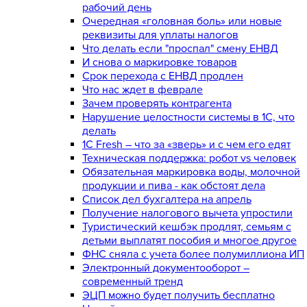
рабочий день
Очередная «головная боль» или новые
реквизиты для уплаты налогов
Что делать если "проспал" смену ЕНВД
И снова о маркировке товаров
Срок перехода с ЕНВД продлен
Что нас ждет в феврале
Зачем проверять контрагента
Нарушение целостности системы в 1С, что
делать
1С Fresh – что за «зверь» и с чем его едят
Техническая поддержка: робот vs человек
Обязательная маркировка воды, молочной
продукции и пива - как обстоят дела
Список дел бухгалтера на апрель
Получение налогового вычета упростили
Туристический кешбэк продлят, семьям с
детьми выплатят пособия и многое другое
ФНС сняла с учета более полумиллиона ИП
Электронный документооборот –
современный тренд
ЭЦП можно будет получить бесплатно