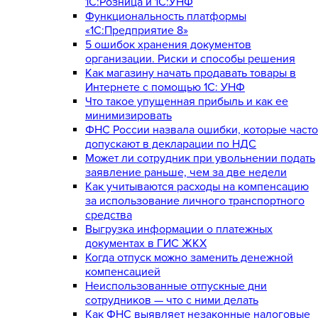
1С:Розница и 1С:УНФ
Функциональность платформы
«1С:Предприятие 8»
5 ошибок хранения документов
организации. Риски и способы решения
Как магазину начать продавать товары в
Интернете с помощью 1С: УНФ
Что такое упущенная прибыль и как ее
минимизировать
ФНС России назвала ошибки, которые часто
допускают в декларации по НДС
Может ли сотрудник при увольнении подать
заявление раньше, чем за две недели
Как учитываются расходы на компенсацию
за использование личного транспортного
средства
Выгрузка информации о платежных
документах в ГИС ЖКХ
Когда отпуск можно заменить денежной
компенсацией
Неиспользованные отпускные дни
сотрудников — что с ними делать
Как ФНС выявляет незаконные налоговые