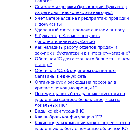
налоги?
Снижаем издержки бухгалтерии. Бухгалтер
из региона - насколько это выгодно?
Учет материалов на предприятии: проводки
и документы
Удаленный отдел продаж: считаем выгоду
Я бухгалтер. Как мне получить
дополнительный заработок?
Как наладить работу отделов продаж и
закупок и бухгалтерии в интернет-магазине?
Облачная 1С для сезонного бизнеса – в чем
выгода?
Облачная 1С: объединяем розничные
магазины в единую сеть
Оптимизируем расходы на персонал в
кризис с помощью аренды 1С
Почему хранить базы данных компании на
удаленном сервере безопаснее, чем на
локальных ПК?
Виды конфигураций 1С
Как выбрать конфигурацию 1С?
Какие отделы компании можно перевести на
удаленную работу с помощью облачной 1С?