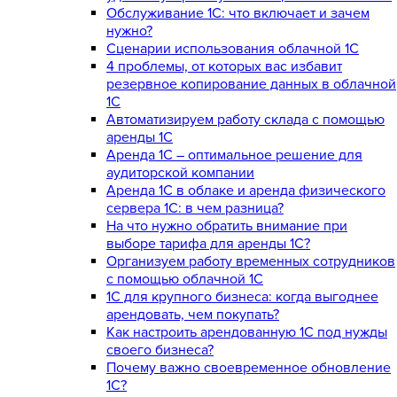
Обслуживание 1С: что включает и зачем
нужно?
Сценарии использования облачной 1С
4 проблемы, от которых вас избавит
резервное копирование данных в облачной
1С
Автоматизируем работу склада с помощью
аренды 1С
Аренда 1С – оптимальное решение для
аудиторской компании
Аренда 1С в облаке и аренда физического
сервера 1С: в чем разница?
На что нужно обратить внимание при
выборе тарифа для аренды 1С?
Организуем работу временных сотрудников
с помощью облачной 1С
1С для крупного бизнеса: когда выгоднее
арендовать, чем покупать?
Как настроить арендованную 1С под нужды
своего бизнеса?
Почему важно своевременное обновление
1С?