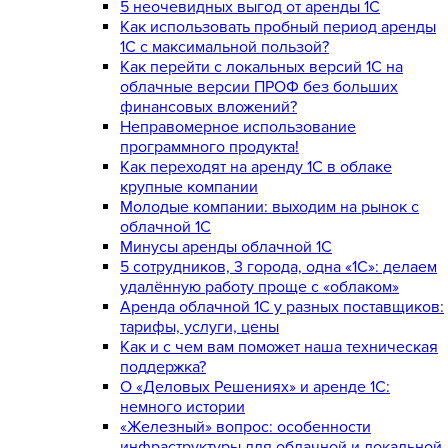
5 неочевидных выгод от аренды 1С
Как использовать пробный период аренды
1С с максимальной пользой?
Как перейти с локальных версий 1С на
облачные версии ПРОФ без больших
финансовых вложений?
Неправомерное использование
программного продукта!
Как переходят на аренду 1С в облаке
крупные компании
Молодые компании: выходим на рынок с
облачной 1С
Минусы аренды облачной 1С
5 сотрудников, 3 города, одна «1С»: делаем
удалённую работу проще с «облаком»
Аренда облачной 1С у разных поставщиков:
тарифы, услуги, цены
Как и с чем вам поможет наша техническая
поддержка?
О «Деловых Решениях» и аренде 1С:
немного истории
«Железный» вопрос: особенности
инфраструктуры для облачной и локальной