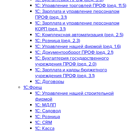
1C: Управление торговлей ПРОФ (ред. 11.5)
1C: Зарплата и управление персоналом
ПРОФ (ред. 3.1)
1C: Зарплата и управление персоналом
КОРП (ред. 3.1)
1C: Комплексная автоматизация (ред. 2.5)
1С: Розница (ред. 2.3)
1С: Управление нашей фирмой (ред. 1.6)
1С: Документооборот ПРОФ (ред. 2.1)
1C: Бухгалтерия государственного
учреждения ПРОФ (ред. 2.0)
1C: Зарплата и кадры бюджетного
учреждения ПРОФ (ред. 3.1)
1С: Договоры
1С:Фреш
1С: Управление нашей строительной
фирмой
1С: МДЛП
1С: Садовод
1С: Розница
1C: CRM
1C: Касса