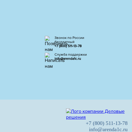
Звонок по России
бесплатный
+7 (800) 511-13-78
Служба поддержки
info@arenda1c.ru
+7 (800) 511-13-78
info@arenda1c.ru