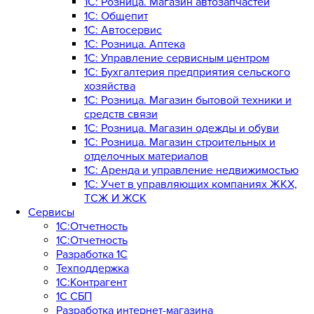
1С: Розница. Магазин автозапчастей
1C: Общепит
1С: Автосервис
1С: Розница. Аптека
1С: Управление сервисным центром
1С: Бухгалтерия предприятия сельского
хозяйства
1С: Розница. Магазин бытовой техники и
средств связи
1С: Розница. Магазин одежды и обуви
1С: Розница. Магазин строительных и
отделочных материалов
1С: Аренда и управление недвижимостью
1C: Учет в управляющих компаниях ЖКХ,
ТСЖ И ЖСК
Сервисы
1С:Отчетность
1С:Отчетность
Разработка 1С
Техподдержка
1С:Контрагент
1С СБП
Разработка интернет-магазина