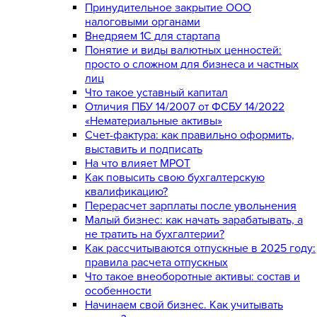
Принудительное закрытие ООО
налоговыми органами
Внедряем 1С для стартапа
Понятие и виды валютных ценностей:
просто о сложном для бизнеса и частных
лиц
Что такое уставный капитал
Отличия ПБУ 14/2007 от ФСБУ 14/2022
«Нематериальные активы»
Счет-фактура: как правильно оформить,
выставить и подписать
На что влияет МРОТ
Как повысить свою бухгалтерскую
квалификацию?
Перерасчет зарплаты после увольнения
Малый бизнес: как начать зарабатывать, а
не тратить на бухгалтерии?
Как рассчитываются отпускные в 2025 году:
правила расчета отпускных
Что такое внеоборотные активы: состав и
особенности
Начинаем свой бизнес. Как учитывать