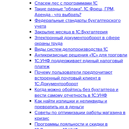
Спасем лес с программами 1С
Такие разные "облака". 1С Фреш, ГРМ,
Аренда - что выбрать?
Федеральные стандарты бухгалтерского
учета
Закрытие месяца в 1С:Бухгалтерия
Электронный документооборот в сфере
охраны труда
Виды систем делопроизводства 1C
Антикризисные решения «1С» для торговли
1С:УНФ поддерживает единый налоговый
платеж
Почему пользователи предпочитают
встроенный почтовый клиент в
1С:Документооборот
Когда можно обойтись без бухгалтера и
вести самому отчетность в 1С:УНФ
Как найти излишки и неликвиды и
превратить их в деньги
Советы по оптимизации работы магазина в
кризис
Программы лояльности и скидки в