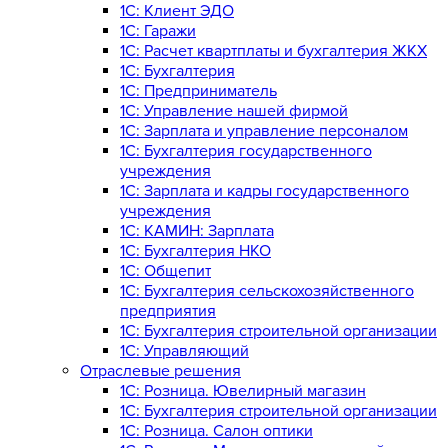
1С: Клиент ЭДО
1С: Гаражи
1C: Расчет квартплаты и бухгалтерия ЖКХ
1C: Бухгалтерия
1C: Предприниматель
1C: Управление нашей фирмой
1C: Зарплата и управление персоналом
1C: Бухгалтерия государственного
учреждения
1C: Зарплата и кадры государственного
учреждения
1C: КАМИН: Зарплата
1C: Бухгалтерия НКО
1С: Общепит
1С: Бухгалтерия сельскохозяйст­венного
предприятия
1С: Бухгалтерия строительной организации
1С: Управляющий
Отраслевые решения
1С: Розница. Ювелирный магазин
1С: Бухгалтерия строительной организации
1С: Розница. Салон оптики