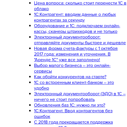
Цена вопроса: сколько стоит перенести 1С в
облако
1С:Контрагент: вводим данные о любых
контрагентах за секунду
Оборудование и 1С: подключаем онлайн-
кассы, сканеры штрихкодов и не только
Электронный документооборот:
отправляйте документы быстрее и дешевле
Новая форма счета-фактуры с 1 октября
2017 года: изменения и уточнения. В
"Аренде 1С" уже все заполнено!
Выбор малого бизнеса – это онлайн-
сервисы
Как обойти конкурентов на старте?
1C со встроенным клиент-банком – это
удобно
Электронный документооборот (ЭДО) в 1С –
ничего не стоит попробовать
Обновления баз 1С: нужно ли это?
1С:Контрагент. Ввод контрагентов без
ошибок
С 2018 года прекращается поддержка