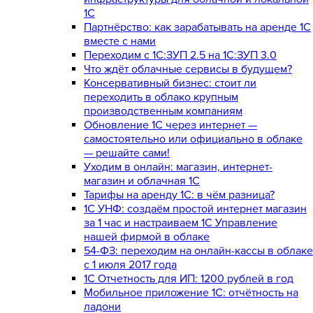
1С
Партнёрство: как зарабатывать на аренде 1С
вместе с нами
Переходим с 1С:ЗУП 2.5 на 1С:ЗУП 3.0
Что ждёт облачные сервисы в будущем?
Консервативный бизнес: стоит ли
переходить в облако крупным
производственным компаниям
Обновление 1С через интернет —
самостоятельно или официально в облаке
— решайте сами!
Уходим в онлайн: магазин, интернет-
магазин и облачная 1С
Тарифы на аренду 1С: в чём разница?
1С УНФ: создаём простой интернет магазин
за 1 час и настраиваем 1С Управление
нашей фирмой в облаке
54-ФЗ: переходим на онлайн-кассы в облаке
с 1 июля 2017 года
1С Отчетность для ИП: 1200 рублей в год
Мобильное приложение 1С: отчётность на
ладони