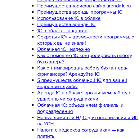
Преимущества тарифов сайта arenda1c.ru
Преимущества аренды программы 1С
Использование 1С в облаке
Преимущества аренды 1С
1С в облаке - надежно
Секреты «1С» – возможности программы, о
которых вы не знали!
Облачная 1С - надежно
Как с помощью 1С контролировать работу
бухгалтера?
Как оптимизировать работу бухгалтера-
фрилансера? Арендуйте 1С!
5 преимуществ облачной 1С для вашей
кадровой службы
Аренда 1С в облаке: организуем работу с
удаленными сотрудниками
Облачная 1С: объединяем филиалы и
подразделения
Новые лимиты и НДС для организаций и ИП
на УСН
Налоги с подарков сотрудникам — как
платить