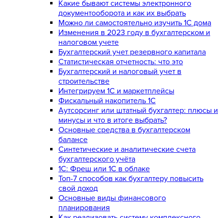
Какие бывают системы электронного
документооборота и как их выбрать
Можно ли самостоятельно изучить 1С дома
Изменения в 2023 году в бухгалтерском и
налоговом учете
Бухгалтерский учет резервного капитала
Статистическая отчетность: что это
Бухгалтерский и налоговый учет в
строительстве
Интегрируем 1С и маркетплейсы
Фискальный накопитель 1С
Аутсорсинг или штатный бухгалтер: плюсы и
минусы и что в итоге выбрать?
Основные средства в бухгалтерском
балансе
Синтетические и аналитические счета
бухгалтерского учёта
1C: Фреш или 1С в облаке
Топ-7 способов как бухгалтеру повысить
свой доход
Основные виды финансового
планирования
Как реализовать систему комплексного