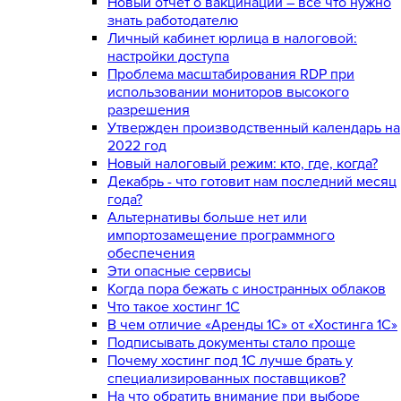
Новый отчет о вакцинации – все что нужно
знать работодателю
Личный кабинет юрлица в налоговой:
настройки доступа
Проблема масштабирования RDP при
использовании мониторов высокого
разрешения
Утвержден производственный календарь на
2022 год
Новый налоговый режим: кто, где, когда?
Декабрь - что готовит нам последний месяц
года?
Альтернативы больше нет или
импортозамещение программного
обеспечения
Эти опасные сервисы
Когда пора бежать с иностранных облаков
Что такое хостинг 1С
В чем отличие «Аренды 1С» от «Хостинга 1С»
Подписывать документы стало проще
Почему хостинг под 1С лучше брать у
специализированных поставщиков?
На что обратить внимание при выборе