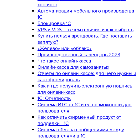
хостинга
Автоматизация мебельного производства
1С
Блокировка 1С
VPS и VDS — в чем отличия и как выбрать
Купить нельзя арендовать. Где поставить
запятую?
«Железо» или «облако»
Производственный календарь 2023
Что такое онлайн-касса
Онлайн-касса для самозанятых
Отчеты по онлайн-кассе: для чего нужны и
как сформировать
Как и где получить электронную подпись
для онлайн-касс
1С: Отчетность
Система ИТС от 1С и ее возможности для
пользователя
Как отличить фирменный продукт от
подделки - 1С
Система обмена сообщениями между
пользователями в 1С