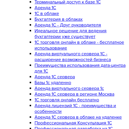
Терминальный доступ к базе 1С
Аренда 1С
1С в облаке
Бухгалтерия в облаках
Аренда 1С - Друг руководителя
Идеальное решение для ведения
бухгалтерии уже существует
1С торговля онлайн в облаке - бесплатное
использование
Аренда виртуального сервера 1С -
расширение возможностей бизнеса
Преимущества использования дата-центра
для 1С
Аренда 1С сервера
Базы 1с удаленно
Аренда виртуального сервера 1с
Аренда 1С сервера в регионе Москва
1С торговля онлайн бесплатно
Аренда лицензий 1С - преимущества и
особенности
Аренда 1С сервера в облаке на удаленке
Профессиональная Консультация 1С
Профессиональная разработка на 1С