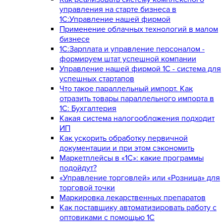
управления на старте бизнеса в
1С:Управление нашей фирмой
Применение облачных технологий в малом
бизнесе
1C:Зарплата и управление персоналом -
формируем штат успешной компании
Управление нашей фирмой 1C - система для
успешных стартапов
Что такое параллельный импорт. Как
отразить товары параллельного импорта в
1С: Бухгалтерия
Какая система налогообложения подходит
ИП
Как ускорить обработку первичной
документации и при этом сэкономить
Маркетплейсы в «1С»: какие программы
подойдут?
«Управление торговлей» или «Розница» для
торговой точки
Маркировка лекарственных препаратов
Как поставщику автоматизировать работу с
оптовиками с помощью 1С