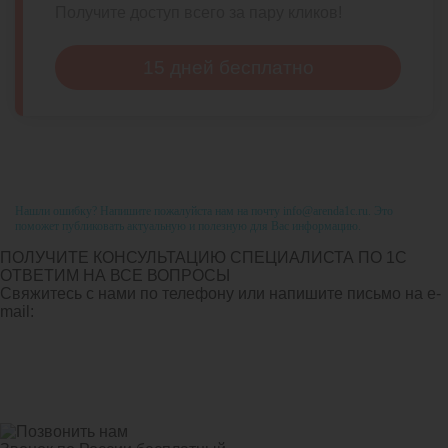
Получите доступ всего за пару кликов!
15 дней бесплатно
Нашли ошибку? Напишите пожалуйста нам на почту info@arenda1c.ru. Это
поможет публиковать актуальную и полезную для Вас информацию.
ПОЛУЧИТЕ КОНСУЛЬТАЦИЮ СПЕЦИАЛИСТА ПО 1С
ОТВЕТИМ НА ВСЕ ВОПРОСЫ
Свяжитесь с нами по телефону или напишите письмо на e-
mail: