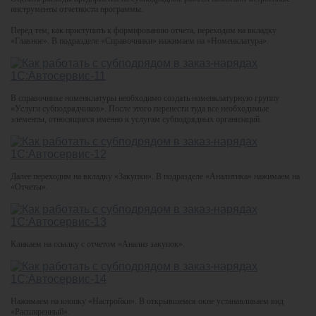
инструменты отчетности программы.
Перед тем, как приступить к формированию отчета, переходим на вкладку
«Главное». В подразделе «Справочники» нажимаем на «Номенклатура».
В справочнике номенклатуры необходимо создать номенклатурную группу
«Услуги субподрядчиков». После этого перенести туда все необходимые
элементы, относящиеся именно к услугам субподрядных организаций.
Далее переходим на вкладку «Закупки». В подразделе «Аналитика» нажимаем на
«Отчеты».
Кликаем на ссылку с отчетом «Анализ закупок».
Нажимаем на кнопку «Настройки». В открывшемся окне устанавливаем вид
«Расширенный».