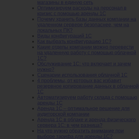
магазины в единую сеть
Оптимизируем расходы на персонал в
кризис с помощью аренды 1С
Почему хранить базы данных компании на
удаленном сервере безопаснее, чем на
локальных ПК?
Виды конфигураций 1С
Как выбрать конфигурацию 1С?
Какие отделы компании можно перевести
на удаленную работу с помощью облачной
1С?
Обслуживание 1С: что включает и зачем
нужно?
Сценарии использования облачной 1С
4 проблемы, от которых вас избавит
резервное копирование данных в облачной
1С
Автоматизируем работу склада с помощью
аренды 1С
Аренда 1С – оптимальное решение для
аудиторской компании
Аренда 1С в облаке и аренда физического
сервера 1С: в чем разница?
На что нужно обратить внимание при
выборе тарифа для аренды 1С?