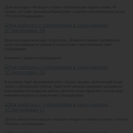
Далее на вкладке «Фильтры» в строке «Номенклатура» задаем условие «В
группе», а в графе значения выбираем ранее созданную номенклатурную группу
«Услуги субподрядчиков».
Далее переходим на вкладку «Структура». Добавляем нужные группируемые
поля и выстраиваем их порядок в соответствии с представленным ниже
изображением.
Нажимаем «Закрыть и сформировать».
В результате будет сформирован отчет «Анализ закупок», включающий только
записи о субподрядных работах. Такой отчёт наглядно показывает расценки на
выполненные поставщиками работы, позволяя точно определить, сколько наша
компания потратила на привлечение субподрядчиков.
Далее в списке отчетов раздела «Закупки» находим и кликаем на ссылку с отчетом
«Расчеты с поставщиками».