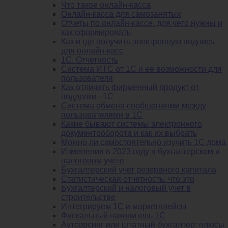
Что такое онлайн-касса
Онлайн-касса для самозанятых
Отчеты по онлайн-кассе: для чего нужны и
как сформировать
Как и где получить электронную подпись
для онлайн-касс
1С: Отчетность
Система ИТС от 1С и ее возможности для
пользователя
Как отличить фирменный продукт от
подделки - 1С
Система обмена сообщениями между
пользователями в 1С
Какие бывают системы электронного
документооборота и как их выбрать
Можно ли самостоятельно изучить 1С дома
Изменения в 2023 году в бухгалтерском и
налоговом учете
Бухгалтерский учет резервного капитала
Статистическая отчетность: что это
Бухгалтерский и налоговый учет в
строительстве
Интегрируем 1С и маркетплейсы
Фискальный накопитель 1С
Аутсорсинг или штатный бухгалтер: плюсы