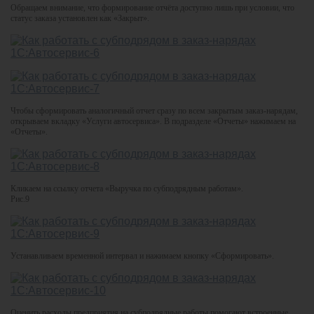
Обращаем внимание, что формирование отчёта доступно лишь при условии, что
статус заказа установлен как «Закрыт».
Чтобы сформировать аналогичный отчет сразу по всем закрытым заказ-нарядам,
открываем вкладку «Услуги автосервиса». В подразделе «Отчеты» нажимаем на
«Отчеты».
Кликаем на ссылку отчета «Выручка по субподрядным работам».
Рис.9
Устанавливаем временной интервал и нажимаем кнопку «Сформировать».
Оценить расходы предприятия на субподрядные работы помогают встроенные