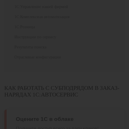
1С:Управление нашей фирмой
1С:Комплексная автоматизация
1С:Розница
Инструкции по сервису
Результаты поиска
Отраслевые конфигурации
КАК РАБОТАТЬ С СУБПОДРЯДОМ В ЗАКАЗ-
НАРЯДАХ 1С:АВТОСЕРВИС
Оцените 1С в облаке
Получите доступ всего за пару кликов!