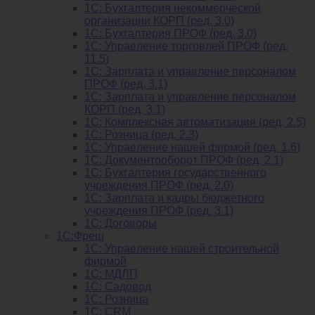
1С: Бухгалтерия некоммерческой
организации КОРП (ред. 3.0)
1C: Бухгалтерия ПРОФ (ред. 3.0)
1C: Управление торговлей ПРОФ (ред.
11.5)
1C: Зарплата и управление персоналом
ПРОФ (ред. 3.1)
1C: Зарплата и управление персоналом
КОРП (ред. 3.1)
1C: Комплексная автоматизация (ред. 2.5)
1С: Розница (ред. 2.3)
1С: Управление нашей фирмой (ред. 1.6)
1С: Документооборот ПРОФ (ред. 2.1)
1C: Бухгалтерия государственного
учреждения ПРОФ (ред. 2.0)
1C: Зарплата и кадры бюджетного
учреждения ПРОФ (ред. 3.1)
1С: Договоры
1С:Фреш
1С: Управление нашей строительной
фирмой
1С: МДЛП
1С: Садовод
1С: Розница
1C: CRM