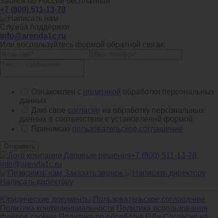
Звонок по России бесплатный
+7 (800) 511-13-78
Служба поддержки
info@arenda1c.ru
Или воспользуйтесь формой обратной связи:
Ознакомлен с
политикой
обработки персональных
данных
Даю свое
согласие
на обработку персональных
данных в соответствии с установленнй формой
Принимаю
пользовательское соглашение
Отправить
+7 (800) 511-13-78
info@arenda1c.ru
Заказать звонок
Написать директору
Юридические документы
Пользовательское соглашение
Политика конфиденциальности
Политика использования
файлов cookies
Политика по обработке ПДн
Cогласие на