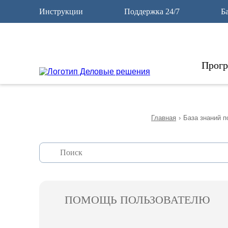
12
Инструкции
Поддержка 24/7
Б
Прог
Главная
›
База знаний п
ПОМОЩЬ ПОЛЬЗОВАТЕЛЮ