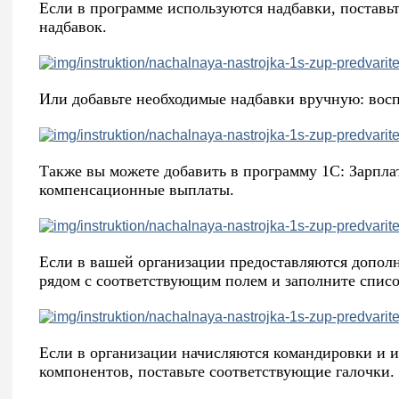
Если в программе используются надбавки, поставь
надбавок.
Или добавьте необходимые надбавки вручную: восп
Также вы можете добавить в программу 1С: Зарпла
компенсационные выплаты.
Если в вашей организации предоставляются дополн
рядом с соответствующим полем и заполните спис
Если в организации начисляются командировки и ис
компонентов, поставьте соответствующие галочки.