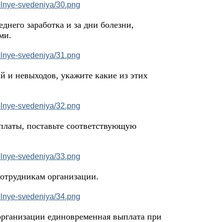
днего заработка и за дни болезни,
ми.
й и невыходов, укажите какие из этих
оплаты, поставьте соответствующую
сотрудникам организации.
организации единовременная выплата при