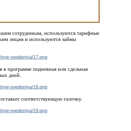
вшим сотрудникам, используются тарифные
ким лицам и используются займы
я в программе подневная или сдельная
ных дней.
поставьте соответствующую галочку.