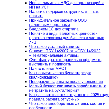
Новые лимиты и НДС для организаций и
ИП на УСН
Налоги с подарков сотрудникам — как
платить
Принудительное закрытие ООО
налоговыми органами
Внедряем 1С для стартапа
Понятие и виды валютных ценностей:
просто о сложном для бизнеса и частных
лиц
Что такое уставный капитал
Отличия ПБУ 14/2007 от ФСБУ 14/2022
«Нематериальные активы»
Счет-фактура: как правильно оформить,
выставить и подписать
На что влияет МРОТ
Как повысить свою бухгалтерскую
квалификацию?
Перерасчет зарплаты после увольнения
Малый бизнес: как начать зарабатывать, а
не тратить на бухгалтерии?
Как рассчитываются отпускные в 2025 году:
правила расчета отпускных
Что такое внеоборотные активы: состав и
особенности