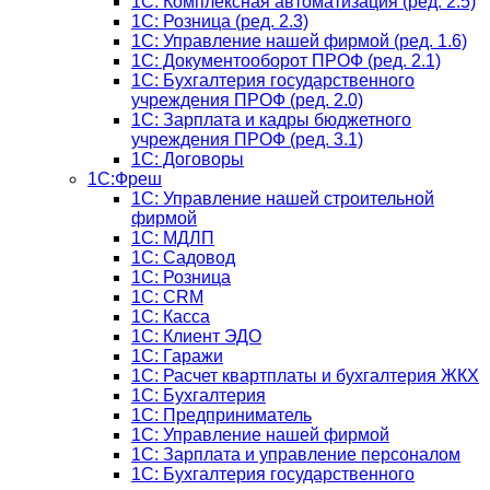
1C: Комплексная автоматизация (ред. 2.5)
1С: Розница (ред. 2.3)
1С: Управление нашей фирмой (ред. 1.6)
1С: Документооборот ПРОФ (ред. 2.1)
1C: Бухгалтерия государственного
учреждения ПРОФ (ред. 2.0)
1C: Зарплата и кадры бюджетного
учреждения ПРОФ (ред. 3.1)
1С: Договоры
1С:Фреш
1С: Управление нашей строительной
фирмой
1С: МДЛП
1С: Садовод
1С: Розница
1C: CRM
1C: Касса
1С: Клиент ЭДО
1С: Гаражи
1C: Расчет квартплаты и бухгалтерия ЖКХ
1C: Бухгалтерия
1C: Предприниматель
1C: Управление нашей фирмой
1C: Зарплата и управление персоналом
1C: Бухгалтерия государственного