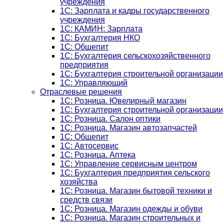
учреждения
1C: Зарплата и кадры государственного
учреждения
1C: КАМИН: Зарплата
1C: Бухгалтерия НКО
1С: Общепит
1С: Бухгалтерия сельскохозяйст­венного
предприятия
1С: Бухгалтерия строительной организации
1С: Управляющий
Отраслевые решения
1С: Розница. Ювелирный магазин
1С: Бухгалтерия строительной организации
1С: Розница. Салон оптики
1С: Розница. Магазин автозапчастей
1C: Общепит
1С: Автосервис
1С: Розница. Аптека
1С: Управление сервисным центром
1С: Бухгалтерия предприятия сельского
хозяйства
1С: Розница. Магазин бытовой техники и
средств связи
1С: Розница. Магазин одежды и обуви
1С: Розница. Магазин строительных и