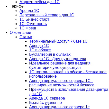
Маркетплейсы для 1С
Тарифы
Аренда 1С
Персональный сервер для 1С
1С Бизнес старт
1С: Отчетность
1C Фреш
О компании
Статьи
Терминальный доступ к базе 1С
Аренда 1С
1С в облаке
Бухгалтерия в облаках
Аренда 1С - Друг руководителя
Идеальное решение для ведения
бухгалтерии уже существует
1С торговля онлайн в облаке - бесплатное
использование
Аренда виртуального сервера 1С -
расширение возможностей бизнеса
Преимущества использования дата-центра
для 1С
Аренда 1С сервера
Базы 1с удаленно
Аренда виртуального сервера 1с