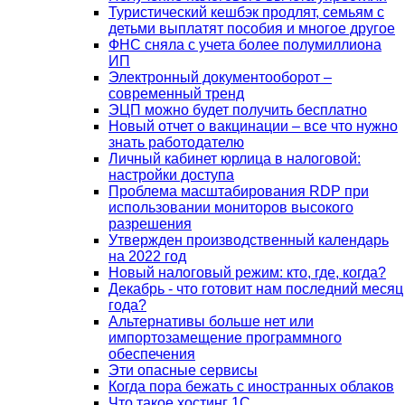
Туристический кешбэк продлят, семьям с
детьми выплатят пособия и многое другое
ФНС сняла с учета более полумиллиона
ИП
Электронный документооборот –
современный тренд
ЭЦП можно будет получить бесплатно
Новый отчет о вакцинации – все что нужно
знать работодателю
Личный кабинет юрлица в налоговой:
настройки доступа
Проблема масштабирования RDP при
использовании мониторов высокого
разрешения
Утвержден производственный календарь
на 2022 год
Новый налоговый режим: кто, где, когда?
Декабрь - что готовит нам последний месяц
года?
Альтернативы больше нет или
импортозамещение программного
обеспечения
Эти опасные сервисы
Когда пора бежать с иностранных облаков
Что такое хостинг 1С