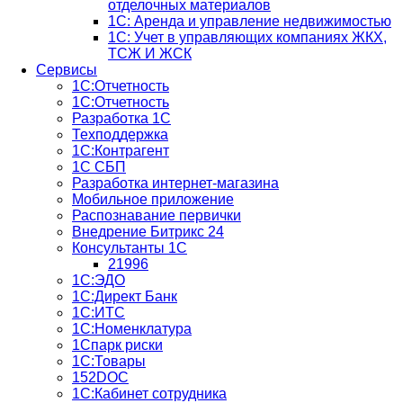
отделочных материалов
1С: Аренда и управление недвижимостью
1C: Учет в управляющих компаниях ЖКХ,
ТСЖ И ЖСК
Сервисы
1С:Отчетность
1С:Отчетность
Разработка 1С
Техподдержка
1С:Контрагент
1С СБП
Разработка интернет-магазина
Мобильное приложение
Распознавание первички
Внедрение Битрикс 24
Консультанты 1С
21996
1С:ЭДО
1С:Директ Банк
1С:ИТС
1С:Номенклатура
1Спарк риски
1С:Товары
152DOC
1С:Кабинет сотрудника