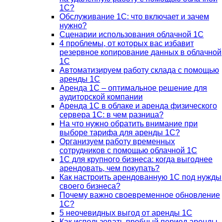
1С?
Обслуживание 1С: что включает и зачем
нужно?
Сценарии использования облачной 1С
4 проблемы, от которых вас избавит
резервное копирование данных в облачной
1С
Автоматизируем работу склада с помощью
аренды 1С
Аренда 1С – оптимальное решение для
аудиторской компании
Аренда 1С в облаке и аренда физического
сервера 1С: в чем разница?
На что нужно обратить внимание при
выборе тарифа для аренды 1С?
Организуем работу временных
сотрудников с помощью облачной 1С
1С для крупного бизнеса: когда выгоднее
арендовать, чем покупать?
Как настроить арендованную 1С под нужды
своего бизнеса?
Почему важно своевременное обновление
1С?
5 неочевидных выгод от аренды 1С
Как использовать пробный период аренды