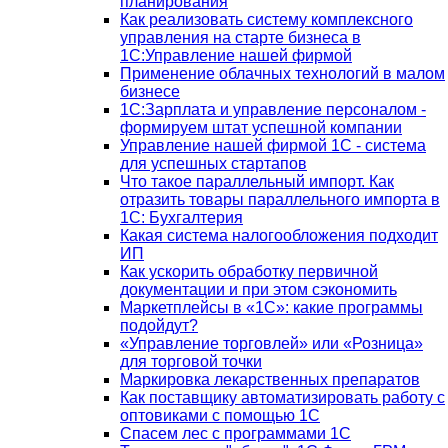
планирования
Как реализовать систему комплексного
управления на старте бизнеса в
1С:Управление нашей фирмой
Применение облачных технологий в малом
бизнесе
1C:Зарплата и управление персоналом -
формируем штат успешной компании
Управление нашей фирмой 1C - система
для успешных стартапов
Что такое параллельный импорт. Как
отразить товары параллельного импорта в
1С: Бухгалтерия
Какая система налогообложения подходит
ИП
Как ускорить обработку первичной
документации и при этом сэкономить
Маркетплейсы в «1С»: какие программы
подойдут?
«Управление торговлей» или «Розница»
для торговой точки
Маркировка лекарственных препаратов
Как поставщику автоматизировать работу с
оптовиками с помощью 1С
Спасем лес с программами 1С