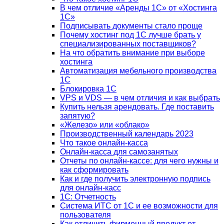
В чем отличие «Аренды 1С» от «Хостинга
1С»
Подписывать документы стало проще
Почему хостинг под 1С лучше брать у
специализированных поставщиков?
На что обратить внимание при выборе
хостинга
Автоматизация мебельного производства
1С
Блокировка 1С
VPS и VDS — в чем отличия и как выбрать
Купить нельзя арендовать. Где поставить
запятую?
«Железо» или «облако»
Производственный календарь 2023
Что такое онлайн-касса
Онлайн-касса для самозанятых
Отчеты по онлайн-кассе: для чего нужны и
как сформировать
Как и где получить электронную подпись
для онлайн-касс
1С: Отчетность
Система ИТС от 1С и ее возможности для
пользователя
Как отличить фирменный продукт от