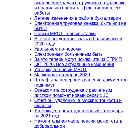
выполнение задач сотрудника на удаленке
и правильно оценить эффективность его
работы
Летние изменения в работе бухгалтерии
Электронная трудовая книжка: быть или не
быть?
Новый МРОТ - новые ставки
Все что вы должны знать о больничных в
2020 году
Увольняем по-новому
Электронным больничным быть
За что теперь могут исключить из ЕГРИП
ККТ 2020. Все актуальные изменения
Утвержден новый МРОТ
Маркировка товаров 2020
Штрафы за неверное хранение документов
поднимут
Ознакомить сотрудника с расчетным
листком поможет новый сервис 1С
Отчет об "удаленке" в Москве: тонкости и
нюансы
Утвержден производственный календарь
на 2021 год
Накопительная часть пенсии может стать
добровольной