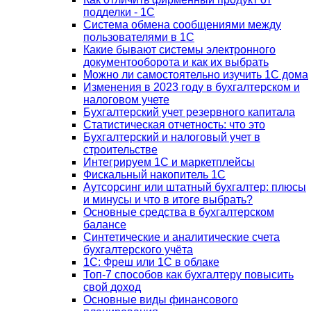
подделки - 1С
Система обмена сообщениями между
пользователями в 1С
Какие бывают системы электронного
документооборота и как их выбрать
Можно ли самостоятельно изучить 1С дома
Изменения в 2023 году в бухгалтерском и
налоговом учете
Бухгалтерский учет резервного капитала
Статистическая отчетность: что это
Бухгалтерский и налоговый учет в
строительстве
Интегрируем 1С и маркетплейсы
Фискальный накопитель 1С
Аутсорсинг или штатный бухгалтер: плюсы
и минусы и что в итоге выбрать?
Основные средства в бухгалтерском
балансе
Синтетические и аналитические счета
бухгалтерского учёта
1C: Фреш или 1С в облаке
Топ-7 способов как бухгалтеру повысить
свой доход
Основные виды финансового