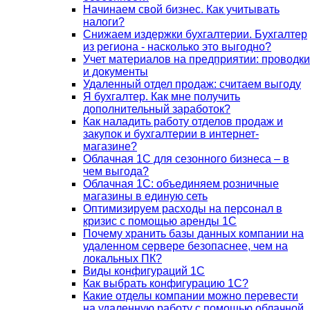
Начинаем свой бизнес. Как учитывать
налоги?
Снижаем издержки бухгалтерии. Бухгалтер
из региона - насколько это выгодно?
Учет материалов на предприятии: проводки
и документы
Удаленный отдел продаж: считаем выгоду
Я бухгалтер. Как мне получить
дополнительный заработок?
Как наладить работу отделов продаж и
закупок и бухгалтерии в интернет-
магазине?
Облачная 1С для сезонного бизнеса – в
чем выгода?
Облачная 1С: объединяем розничные
магазины в единую сеть
Оптимизируем расходы на персонал в
кризис с помощью аренды 1С
Почему хранить базы данных компании на
удаленном сервере безопаснее, чем на
локальных ПК?
Виды конфигураций 1С
Как выбрать конфигурацию 1С?
Какие отделы компании можно перевести
на удаленную работу с помощью облачной