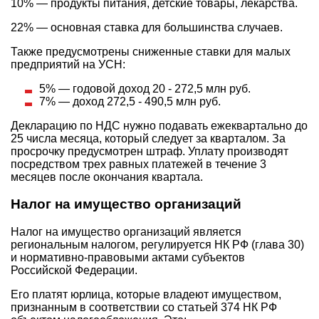
10% — продукты питания, детские товары, лекарства.
22% — основная ставка для большинства случаев.
Также предусмотрены сниженные ставки для малых
предприятий на УСН:
5% — годовой доход 20 - 272,5 млн руб.
7% — доход 272,5 - 490,5 млн руб.
Декларацию по НДС нужно подавать ежеквартально до
25 числа месяца, который следует за кварталом. За
просрочку предусмотрен штраф. Уплату производят
посредством трех равных платежей в течение 3
месяцев после окончания квартала.
Налог на имущество организаций
Налог на имущество организаций является
региональным налогом, регулируется НК РФ (глава 30)
и нормативно-правовыми актами субъектов
Российской Федерации.
Его платят юрлица, которые владеют имуществом,
признанным в соответствии со статьей 374 НК РФ