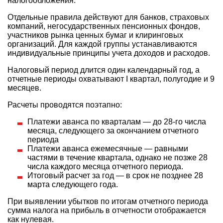
налогообложения.
Отдельные правила действуют для банков, страховых
компаний, негосударственных пенсионных фондов,
участников рынка ценных бумаг и клиринговых
организаций. Для каждой группы устанавливаются
индивидуальные принципы учета доходов и расходов.
Налоговый период длится один календарный год, а
отчетные периоды охватывают I квартал, полугодие и 9
месяцев.
Расчеты проводятся поэтапно:
Платежи аванса по кварталам — до 28-го числа
месяца, следующего за окончанием отчетного
периода
Платежи аванса ежемесячные — равными
частями в течение квартала, однако не позже 28
числа каждого месяца отчетного периода.
Итоговый расчет за год — в срок не позднее 28
марта следующего года.
При выявлении убытков по итогам отчетного периода
сумма налога на прибыль в отчетности отображается
как нулевая.