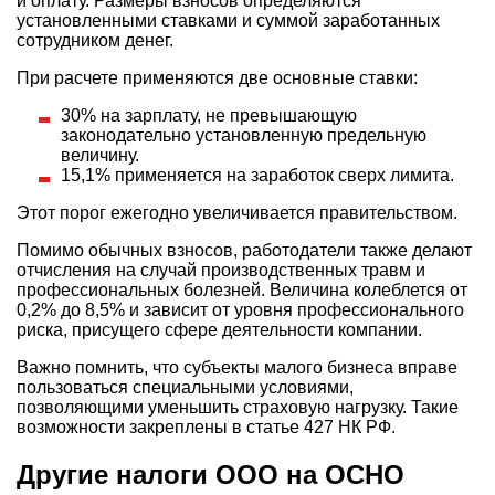
и оплату. Размеры взносов определяются
установленными ставками и суммой заработанных
сотрудником денег.
При расчете применяются две основные ставки:
30% на зарплату, не превышающую
законодательно установленную предельную
величину.
15,1% применяется на заработок сверх лимита.
Этот порог ежегодно увеличивается правительством.
Помимо обычных взносов, работодатели также делают
отчисления на случай производственных травм и
профессиональных болезней. Величина колеблется от
0,2% до 8,5% и зависит от уровня профессионального
риска, присущего сфере деятельности компании.
Важно помнить, что субъекты малого бизнеса вправе
пользоваться специальными условиями,
позволяющими уменьшить страховую нагрузку. Такие
возможности закреплены в статье 427 НК РФ.
Другие налоги ООО на ОСНО