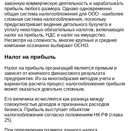
законную коммерческую деятельность и зарабатывать
прибыль любого размера. Однако одновременно
общая система налогообложения для ООО - наиболее
сложная система налогообложения, поскольку
предусматривает ведение детального бухучета и
уплату некоторых обязательных налогов, включающих
налог на прибыль, НДС и налог на имущество.
Несмотря на сложность, многие крупные и средние
компании осознанно выбирают ОСНО.
Налог на прибыль
Налог на прибыль организаций является прямым и
зависит от конечного финансового результата
предприятия. Из-за многообразия методов учета и
вариантов расчета процесс налогообложения прибыли
может оказаться довольно сложным.
Его величина исчисляется как разница между
совокупностью доходов и признанных расходов
бизнеса. Прибыль выступает объектом
налогообложения согласно положениям НК РФ (глава
25).
При определении размера данного налога