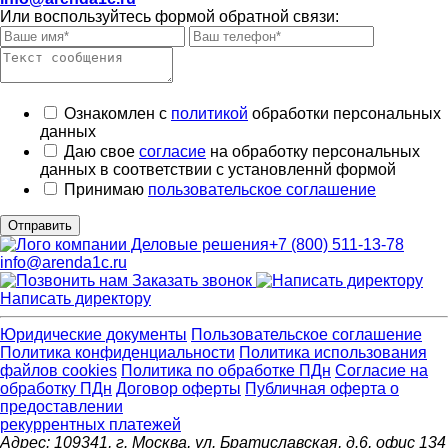
Или воспользуйтесь формой обратной связи:
Ознакомлен с
политикой
обработки персональных
данных
Даю свое
согласие
на обработку персональных
данных в соответствии с установленнй формой
Принимаю
пользовательское соглашение
Отправить
+7 (800) 511-13-78
info@arenda1c.ru
Заказать звонок
Написать директору
Юридические документы
Пользовательское соглашение
Политика конфиденциальности
Политика использования
файлов cookies
Политика по обработке ПДн
Cогласие на
обработку ПДн
Договор оферты
Публичная оферта о
предоставлении
рекуррентных платежей
Адрес: 109341, г. Москва, ул. Братиславская, д.6, офис 134