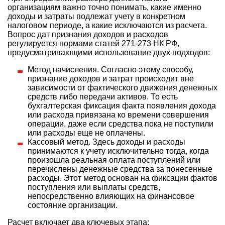
организациям важно точно понимать, какие именно
доходы и затраты подлежат учету в конкретном
налоговом периоде, а какие исключаются из расчета.
Вопрос дат признания доходов и расходов
регулируется нормами статей 271-273 НК РФ,
предусматривающими использование двух подходов:
Метод начисления. Согласно этому способу,
признание доходов и затрат происходит вне
зависимости от фактического движения денежных
средств либо передачи активов. То есть
бухгалтерская фиксация факта появления дохода
или расхода привязана ко времени совершения
операции, даже если средства пока не поступили
или расходы еще не оплачены.
Кассовый метод. Здесь доходы и расходы
принимаются к учету исключительно тогда, когда
произошла реальная оплата поступлений или
перечислены денежные средства за понесенные
расходы. Этот метод основан на фиксации фактов
поступления или выплаты средств,
непосредственно влияющих на финансовое
состояние организации.
Расчет включает два ключевых этапа: