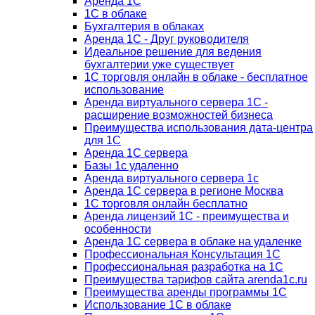
Аренда 1С
1С в облаке
Бухгалтерия в облаках
Аренда 1С - Друг руководителя
Идеальное решение для ведения
бухгалтерии уже существует
1С торговля онлайн в облаке - бесплатное
использование
Аренда виртуального сервера 1С -
расширение возможностей бизнеса
Преимущества использования дата-центра
для 1С
Аренда 1С сервера
Базы 1с удаленно
Аренда виртуального сервера 1с
Аренда 1С сервера в регионе Москва
1С торговля онлайн бесплатно
Аренда лицензий 1С - преимущества и
особенности
Аренда 1С сервера в облаке на удаленке
Профессиональная Консультация 1С
Профессиональная разработка на 1С
Преимущества тарифов сайта arenda1c.ru
Преимущества аренды программы 1С
Использование 1С в облаке