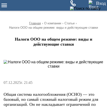
10
Вход
Главная
›
О компании
›
Статьи
›
Налоги ООО на общем режиме: виды и действующие ставки
Налоги ООО на общем режиме: виды и
действующие ставки
07.12.2025г. 21:45
Общая система налогообложения (ОСНО) — это
базовый, но самый сложный налоговый режим для
организаций. Он не накладывает ограничений по