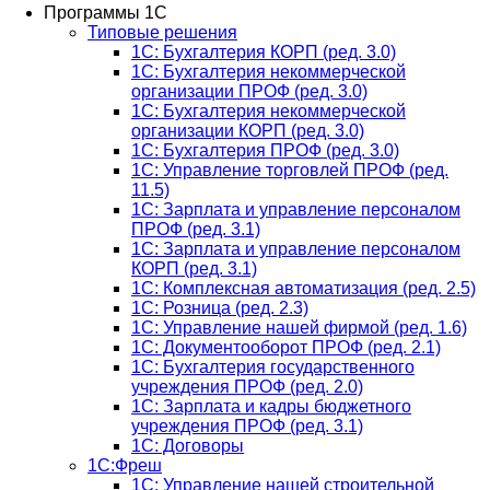
Программы 1С
Типовые решения
1C: Бухгалтерия КОРП (ред. 3.0)
1С: Бухгалтерия некоммерческой
организации ПРОФ (ред. 3.0)
1С: Бухгалтерия некоммерческой
организации КОРП (ред. 3.0)
1C: Бухгалтерия ПРОФ (ред. 3.0)
1C: Управление торговлей ПРОФ (ред.
11.5)
1C: Зарплата и управление персоналом
ПРОФ (ред. 3.1)
1C: Зарплата и управление персоналом
КОРП (ред. 3.1)
1C: Комплексная автоматизация (ред. 2.5)
1С: Розница (ред. 2.3)
1С: Управление нашей фирмой (ред. 1.6)
1С: Документооборот ПРОФ (ред. 2.1)
1C: Бухгалтерия государственного
учреждения ПРОФ (ред. 2.0)
1C: Зарплата и кадры бюджетного
учреждения ПРОФ (ред. 3.1)
1С: Договоры
1С:Фреш
1С: Управление нашей строительной