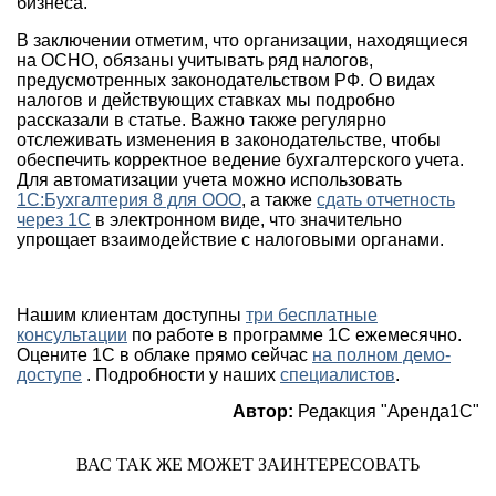
бизнеса.
В заключении отметим, что организации, находящиеся
на ОСНО, обязаны учитывать ряд налогов,
предусмотренных законодательством РФ. О видах
налогов и действующих ставках мы подробно
рассказали в статье. Важно также регулярно
отслеживать изменения в законодательстве, чтобы
обеспечить корректное ведение бухгалтерского учета.
Для автоматизации учета можно использовать
1С:Бухгалтерия 8 для ООО
, а также
сдать отчетность
через 1С
в электронном виде, что значительно
упрощает взаимодействие с налоговыми органами.
Нашим клиентам доступны
три бесплатные
консультации
по работе в программе 1С ежемесячно.
Оцените 1С в облаке прямо сейчас
на полном демо-
доступе
. Подробности у наших
специалистов
.
Автор:
Редакция "Аренда1С"
ВАС ТАК ЖЕ МОЖЕТ ЗАИНТЕРЕСОВАТЬ