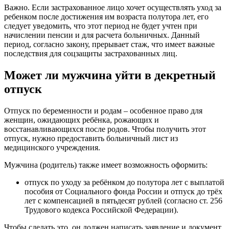
Важно. Если застрахованное лицо хочет осуществлять уход за
ребенком после достижения им возраста полутора лет, его
следует уведомить, что этот период не будет учтен при
начислении пенсии и для расчета больничных. Данный
период, согласно закону, прерывает стаж, что имеет важные
последствия для соцзащиты застрахованных лиц.
Может ли мужчина уйти в декретный
отпуск
Отпуск по беременности и родам – особенное право для
женщин, ожидающих ребёнка, рожающих и
восстанавливающихся после родов. Чтобы получить этот
отпуск, нужно предоставить больничный лист из
медицинского учреждения.
Мужчина (родитель) также имеет возможность оформить:
отпуск по уходу за ребёнком до полутора лет с выплатой
пособия от Социального фонда России и отпуск до трёх
лет с компенсацией в пятьдесят рублей (согласно ст. 256
Трудового кодекса Российской Федерации).
Чтобы сделать это, он должен написать заявление и документ,