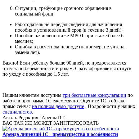
Ситуации, требующие срочного обращения в
социальный фонд
Работодатель не передал сведения для начисления
пособия в установленный срок (в течение 3 дней);
Пособие начислено ниже МРОТ при стаже более 6
месяцев;
Ошибка в расчетном периоде (например, не учтена
замена лет).
Важно! Если ребенку больше 90 дней, не предоставляется
отпуск по беременности и родам. Сразу оформляется отпуск
по уходу с пособием до 1.5 лет.
Нашим клиентам доступны
три бесплатные консультации
по
работе в программе 1С ежемесячно. Оцените 1С в облаке
прямо сейчас
на полном демо-доступе
. Подробности у наших
специалистов
.
Автор:
Редакция "Аренда1С"
ВАС ТАК ЖЕ МОЖЕТ ЗАИНТЕРЕСОВАТЬ
Аренда лицензий 1С - преимущества и особенности