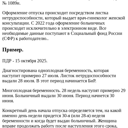
№ 1089н.
Оформление отпуска происходит посредством листка
нетрудоспособности, который выдает врач-гинеколог женской
консультации. С 2022 года оформление больничных
происходит исключительно в электронном виде. Все
необходимые данные поступают в Социальный фонд России
(СФР) к работодателю..
Пример.
ПДР - 15 октября 2025.
Диагностирована одноплодная беременность, которая
наступит примерно 27 июля. Листок нетрудоспособности
выдали 28 июля. В этот период начинается БиР.
Многоплодная беременность. 28 недель наступят примерно 29
июня. Больничный выдали 30 июня. Период начнется 30
июня.
Конкретный день начала отпуска определяется тем, на какой
именно день недели придется 30-я (или 28-я) неделя
беременности и когда будет выдан больничный. Женщина
вправе продолжать работу после наступления этого срока,