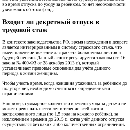
во время отпуска по уходу за ребёнком, то нет необходимости
уведомлять об этом фонд.
Входит ли декретный отпуск в
трудовой стаж
В контексте законодательства РФ, время нахождения в декрете
является интегрированным в систему страхового стажа, что
имеет ключевое значение для расчёта больничных листов и
будущей пенсии. Данный аспект регулируется законом (ст. 16
закона № 400-ФЗ от 28 декабря 2013 г.), который
устанавливает правовые основания для учёта данного
периода в жизни женщины.
Чтобы учесть время, когда женщина ухаживала за ребёнком до
полутора лет, необходимо считаться с определёнными
ограничениями.
Например, суммарное количество времени ухода за детьми не
может превышать шести лет в течение всей жизни
застрахованного лица (по 1,5 года на каждого ребёнка), за
исключением времени до 2015 г., когда учёт данного отпуска
осуществлялся без каких-либо количественных ограничений.