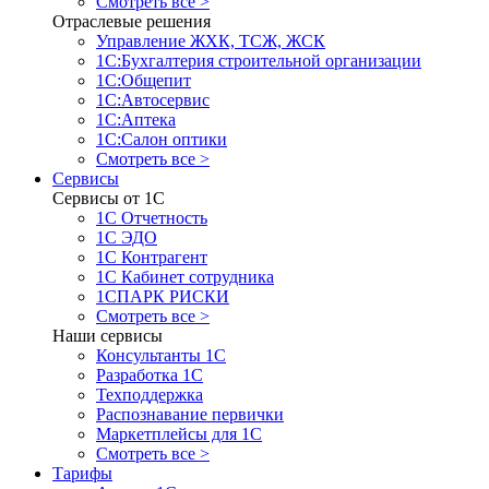
Смотреть все >
Отраслевые решения
Управление ЖХК, ТСЖ, ЖСК
1С:Бухгалтерия строительной организации
1С:Общепит
1С:Автосервис
1С:Аптека
1С:Салон оптики
Смотреть все >
Сервисы
Сервисы от 1С
1С Отчетность
1С ЭДО
1С Контрагент
1С Кабинет сотрудника
1СПАРК РИСКИ
Смотреть все >
Наши сервисы
Консультанты 1С
Разработка 1С
Техподдержка
Распознавание первички
Маркетплейсы для 1С
Смотреть все >
Тарифы