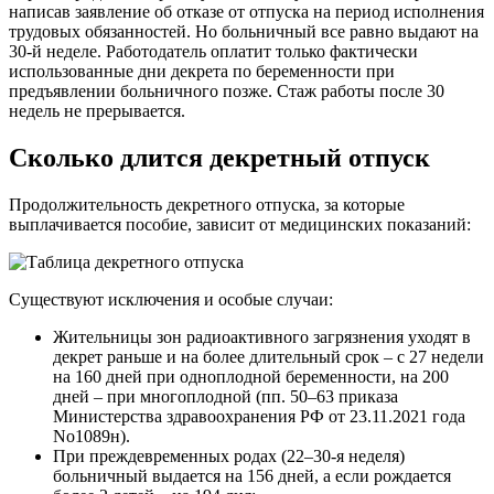
написав заявление об отказе от отпуска на период исполнения
трудовых обязанностей. Но больничный все равно выдают на
30-й неделе. Работодатель оплатит только фактически
использованные дни декрета по беременности при
предъявлении больничного позже. Стаж работы после 30
недель не прерывается.
Сколько длится декретный отпуск
Продолжительность декретного отпуска, за которые
выплачивается пособие, зависит от медицинских показаний:
Существуют исключения и особые случаи:
Жительницы зон радиоактивного загрязнения уходят в
декрет раньше и на более длительный срок – с 27 недели
на 160 дней при одноплодной беременности, на 200
дней – при многоплодной (пп. 50–63 приказа
Министерства здравоохранения РФ от 23.11.2021 года
No1089н).
При преждевременных родах (22–30-я неделя)
больничный выдается на 156 дней, а если рождается