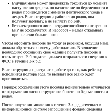
Будущая мама может продолжать трудиться до момента
наступления декрета, но начисление по беременности и
родам производится с момента фактического ухода в
декрет. Если сотрудница работает до родов, она
получает зарплату, а не выплату по БиР.
Без электронного листа нетрудоспособности отпуск по
БиР не оформляется. И наоборот – нельзя отказывать
при наличии больничного.
Чтобы оформить пособие по уходу за ребёнком, будущая мама
должна обратиться к своему работодателю. В заявлении
необходимо обозначить свое желание получать пособие и
взять отпуск. Работодатель должен отправить эти сведения в
ФСС в течение 3-х р.д.
Если сотрудница приступит к работе до того, как ребенку
исполнится полтора года, то выплата все равно будет
производиться.
Порядок оформления этого пособия незначительно отличается
от оформления листа нетрудоспособности по беременности и
родам.
После получения заявления в течение 3-х р.д размещает в
информационной системе запрошенные фондом сведения