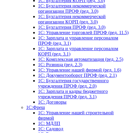
1C: Бухгалтерия КОРП (ред. 3.0)
1С: Бухгалтерия некоммерческой
организации ПРОФ (ред. 3.0)
1С: Бухгалтерия некоммерческой
организации КОРП (ред. 3.0)
1C: Бухгалтерия ПРОФ (ред. 3.0)
1C: Управление торговлей ПРОФ (ред. 11.5)
1C: Зарплата и управление персоналом
ПРОФ (ред. 3.1)
1C: Зарплата и управление персоналом
КОРП (ред. 3.1)
1C: Комплексная автоматизация (ред. 2.5)
1С: Розница (ред. 2.3)
1С: Управление нашей фирмой (ред. 1.6)
1С: Документооборот ПРОФ (ред. 2.1)
1C: Бухгалтерия государственного
учреждения ПРОФ (ред. 2.0)
1C: Зарплата и кадры бюджетного
учреждения ПРОФ (ред. 3.1)
1С: Договоры
1С:Фреш
1С: Управление нашей строительной
фирмой
1С: МДЛП
1С: Садовод