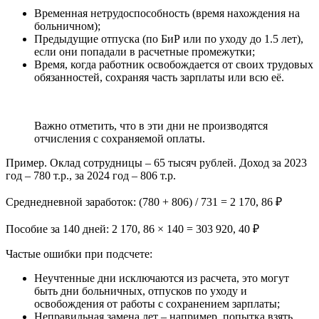
Временная нетрудоспособность (время нахождения на
больничном);
Предыдущие отпуска (по БиР или по уходу до 1.5 лет),
если они попадали в расчетные промежутки;
Время, когда работник освобождается от своих трудовых
обязанностей, сохраняя часть зарплаты или всю её.
Важно отметить, что в эти дни не производятся
отчисления с сохраняемой оплаты.
Пример. Оклад сотрудницы – 65 тысяч рублей. Доход за 2023
год – 780 т.р., за 2024 год – 806 т.р.
Среднедневной заработок: (780 + 806) / 731 = 2 170, 86 ₽
Пособие за 140 дней: 2 170, 86 × 140 = 303 920, 40 ₽
Частые ошибки при подсчете:
Неучтенные дни исключаются из расчета, это могут
быть дни больничных, отпусков по уходу и
освобождения от работы с сохранением зарплаты;
Неправильная замена лет – например, попытка взять