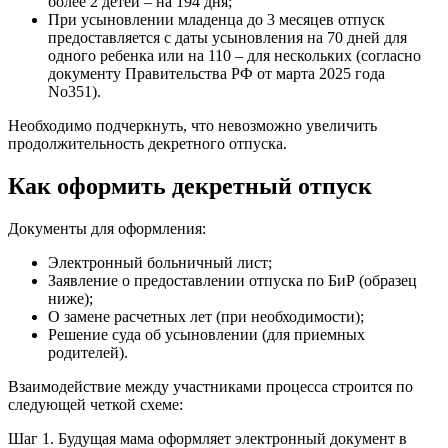
более 2 детей – на 194 дня;
При усыновлении младенца до 3 месяцев отпуск
предоставляется с даты усыновления на 70 дней для
одного ребенка или на 110 – для нескольких (согласно
документу Правительства РФ от марта 2025 года
No351).
Необходимо подчеркнуть, что невозможно увеличить
продолжительность декретного отпуска.
Как оформить декретный отпуск
Документы для оформления:
Электронный больничный лист;
Заявление о предоставлении отпуска по БиР (образец
ниже);
О замене расчетных лет (при необходимости);
Решение суда об усыновлении (для приемных
родителей).
Взаимодействие между участниками процесса строится по
следующей четкой схеме:
Шаг 1. Будущая мама оформляет электронный документ в