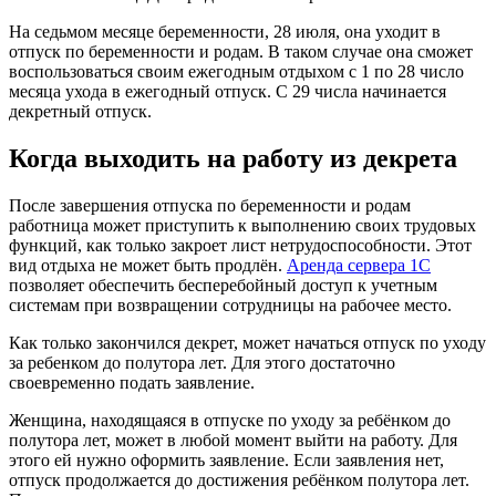
На седьмом месяце беременности, 28 июля, она уходит в
отпуск по беременности и родам. В таком случае она сможет
воспользоваться своим ежегодным отдыхом с 1 по 28 число
месяца ухода в ежегодный отпуск. С 29 числа начинается
декретный отпуск.
Когда выходить на работу из декрета
После завершения отпуска по беременности и родам
работница может приступить к выполнению своих трудовых
функций, как только закроет лист нетрудоспособности. Этот
вид отдыха не может быть продлён.
Аренда сервера 1С
позволяет обеспечить бесперебойный доступ к учетным
системам при возвращении сотрудницы на рабочее место.
Как только закончился декрет, может начаться отпуск по уходу
за ребенком до полутора лет. Для этого достаточно
своевременно подать заявление.
Женщина, находящаяся в отпуске по уходу за ребёнком до
полутора лет, может в любой момент выйти на работу. Для
этого ей нужно оформить заявление. Если заявления нет,
отпуск продолжается до достижения ребёнком полутора лет.