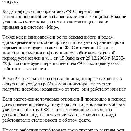
Когда информация обработана, ФСС перечисляет
рассчитанное пособие на банковский счет женщины. Важное
условие – счет открыт на имя заявительницы, а карта
привязана к системе «Мир».
Также как и единовременное по беременности и родам,
единовременное пособие при взятии на учет в ранние сроки
беременности будет назначено ФСС в течение 10 р.д. с
момента получения информации от работодателя (такой
период установлен в ч. 1 ст. 15 Закона от 29.12.2006 г. №255-
ФЗ). Пособие будет перечислено тем ФСС, который указал
работник в заявлении.
Важно! С начала этого года женщины, которые находятся в
отпуске по уходу за ребёнком до полутора лет, смогут
получать пособие, независимо от того, они работают или нет.
Если расторжение трудовых отношений произошло в период
до исполнения ребенку полутора лет, то работодатель обязан
уведомить об этом СФР. Соответствующие документы
должны быть поданы в течение 3-х р.д. с момента, когда
работодателю стало известно об этом факте.
Но если работник возобновляет свою трудовую деятельность