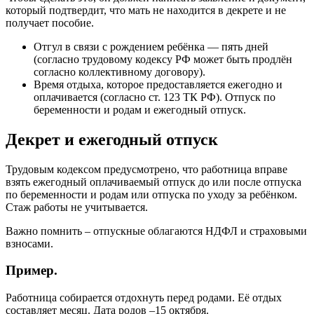
который подтвердит, что мать не находится в декрете и не
получает пособие.
Отгул в связи с рождением ребёнка — пять дней
(согласно трудовому кодексу РФ может быть продлён
согласно коллективному договору).
Время отдыха, которое предоставляется ежегодно и
оплачивается (согласно ст. 123 ТК РФ). Отпуск по
беременности и родам и ежегодный отпуск.
Декрет и ежегодный отпуск
Трудовым кодексом предусмотрено, что работница вправе
взять ежегодный оплачиваемый отпуск до или после отпуска
по беременности и родам или отпуска по уходу за ребёнком.
Стаж работы не учитывается.
Важно помнить – отпускные облагаются НДФЛ и страховыми
взносами.
Пример.
Работница собирается отдохнуть перед родами. Её отдых
составляет месяц. Дата родов –15 октября.