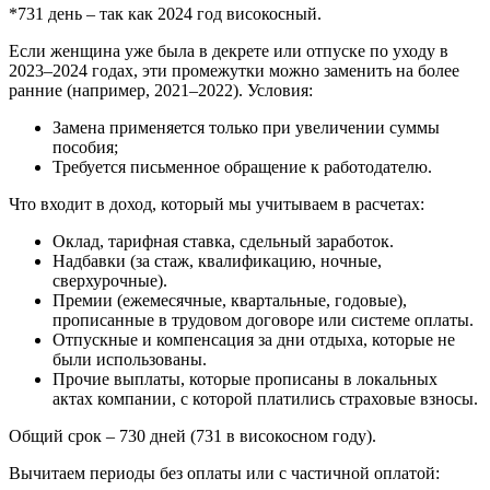
*731 день – так как 2024 год високосный.
Если женщина уже была в декрете или отпуске по уходу в
2023–2024 годах, эти промежутки можно заменить на более
ранние (например, 2021–2022). Условия:
Замена применяется только при увеличении суммы
пособия;
Требуется письменное обращение к работодателю.
Что входит в доход, который мы учитываем в расчетах:
Оклад, тарифная ставка, сдельный заработок.
Надбавки (за стаж, квалификацию, ночные,
сверхурочные).
Премии (ежемесячные, квартальные, годовые),
прописанные в трудовом договоре или системе оплаты.
Отпускные и компенсация за дни отдыха, которые не
были использованы.
Прочие выплаты, которые прописаны в локальных
актах компании, с которой платились страховые взносы.
Общий срок – 730 дней (731 в високосном году).
Вычитаем периоды без оплаты или с частичной оплатой: