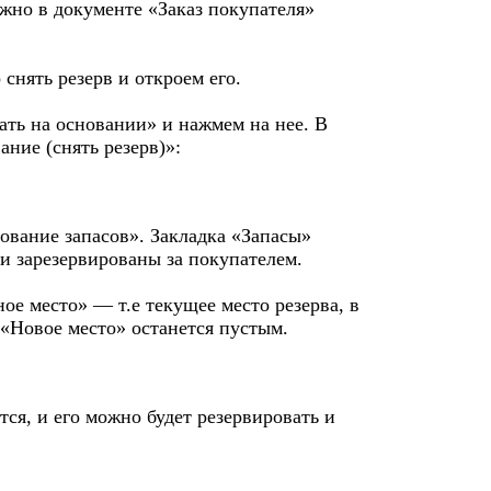
ожно в документе «Заказ покупателя»
снять резерв и откроем его.
ать на основании» и нажмем на нее. В
ние (снять резерв)»:
ование запасов». Закладка «Запасы»
и зарезервированы за покупателем.
ое место» — т.е текущее место резерва, в
 «Новое место» останется пустым.
тся, и его можно будет резервировать и