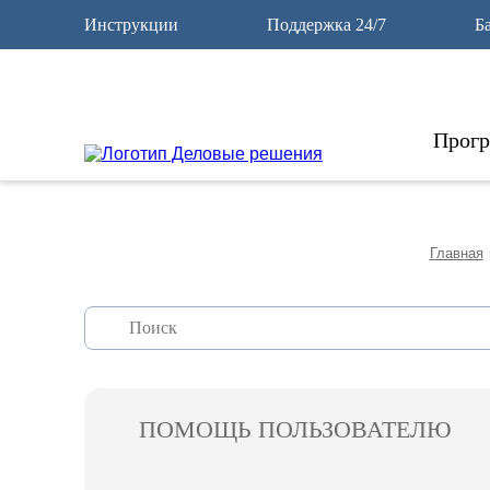
12
Инструкции
Поддержка 24/7
Б
Прог
Главная
ПОМОЩЬ ПОЛЬЗОВАТЕЛЮ