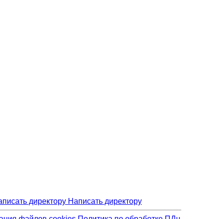
Написать директору
ания файлов cookies
Политика по обработке ПДн