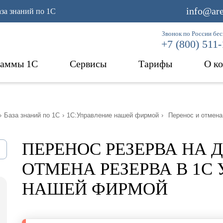
info@are
аза знаний по 1С
Звонок по России бе
+7 (800) 511
раммы 1С
Сервисы
Тарифы
О к
›
База знаний по 1С
›
1С:Управление нашей фирмой
›
Перенос и отмена
ПЕРЕНОС РЕЗЕРВА НА Д
ОТМЕНА РЕЗЕРВА В 1С
НАШЕЙ ФИРМОЙ