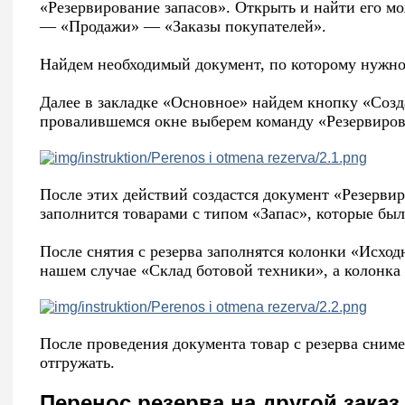
«Резервирование запасов». Открыть и найти его м
— «Продажи» — «Заказы покупателей».
Найдем необходимый документ, по которому нужно 
Далее в закладке «Основное» найдем кнопку «Созд
провалившемся окне выберем команду «Резервирова
После этих действий создастся документ «Резервир
заполнится товарами с типом «Запас», которые был
После снятия с резерва заполнятся колонки «Исходн
нашем случае «Склад ботовой техники», а колонка
После проведения документа товар с резерва сниме
отгружать.
Перенос резерва на другой заказ