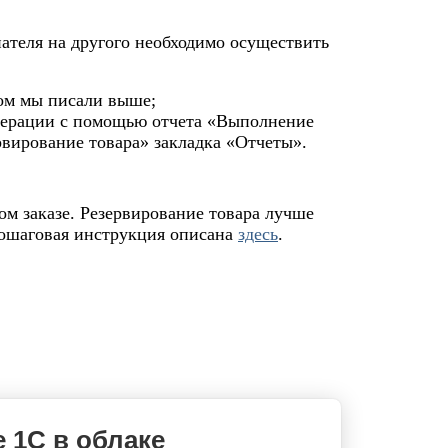
пателя на другого необходимо осуществить
том мы писали выше;
перации с помощью отчета «Выполнение
рвирование товара» закладка «Отчеты».
ом заказе. Резервирование товара лучше
Пошаговая инструкция описана
здесь
.
 1С в облаке