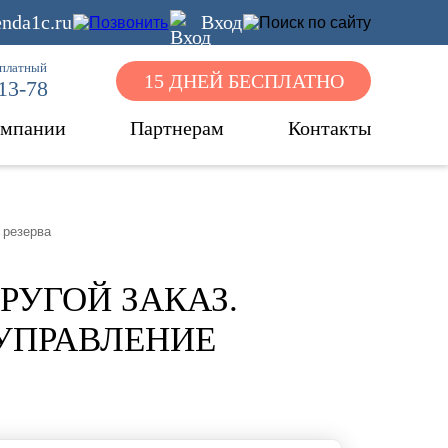
nda1c.ru
Вход
сплатный
15 ДНЕЙ БЕСПЛАТНО
-13-78
омпании
Партнерам
Контакты
 резерва
РУГОЙ ЗАКАЗ.
 УПРАВЛЕНИЕ