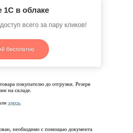
 1С в облаке
доступ всего за пару кликов!
ей бесплатно
овара покупателю до отгрузки. Резерв
чии на складе.
сали
здесь
.
рован, необходимо с помощью документа