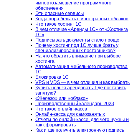
импортозамещение программного
обеспечения
Эти опасные сервисы
Когда пора бежать с иностранных облаков
Что такое хостинг 1С
В чем отличие «Аренды 1С» от «Хостинга
1С»
Подписывать документы стало проще
Почему хостинг под 1С лучше брать у
специализированных поставщиков?
На что обратить внимание при выборе
хостинга
Автоматизация мебельного производства
1С
Блокировка 1С
VPS и VDS — в чем отличия и как выбрать
Купить нельзя арендовать. Где поставить
запятую?
«Железо» или «облако»
Производственный календарь 2023
Что такое онлайн-касса
Онлайн-касса для самозанятых
Отчеты по онлайн-кассе: для чего нужны и
как сформировать
Как и где получить электронную подпись