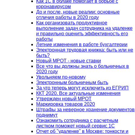
Как 1С в облаке помогает в борьбе с
коронавирусом
До и после, новые реалии: основные
отличия работы в 2020 году
Как организовать продуктивное
выполнение задач сотрудника на удаленке
и правильно оценить эффективность его
работы
Летние изменения в работе бухгалтерии
Электронная трудовая книжка: быть или не
быть?
Новый МРОТ - новые ставки
Все что вы должны знать о больничных в
2020 году
Увольняем по-новому
Электронным больничным быть
За что теперь могут исключить из ЕГРИП
ККТ 2020. Все актуальные изменения
Утвержден новый МРОТ
Маркировка товаров 2020
Штрафы за неверное хранение документов
поднимут
Ознакомить сотрудника с расчетным
листком поможет новый сервис 1С
Отчет об "удаленке" в Москве: тонкости и