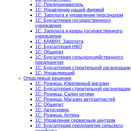
1C: Предприниматель
1C: Управление нашей фирмой
1C: Зарплата и управление персоналом
1C: Бухгалтерия государственного
учреждения
1C: Зарплата и кадры государственного
учреждения
1C: КАМИН: Зарплата
1C: Бухгалтерия НКО
1С: Общепит
1С: Бухгалтерия сельскохозяйст­венного
предприятия
1С: Бухгалтерия строительной организации
1С: Управляющий
Отраслевые решения
1С: Розница. Ювелирный магазин
1С: Бухгалтерия строительной организации
1С: Розница. Салон оптики
1С: Розница. Магазин автозапчастей
1C: Общепит
1С: Автосервис
1С: Розница. Аптека
1С: Управление сервисным центром
1С: Бухгалтерия предприятия сельского
хозяйства