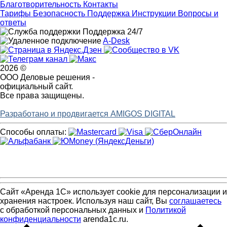
Благотворительность
Контакты
Тарифы
Безопасность
Поддержка
Инструкции
Вопросы и
ответы
Поддержка 24/7
A-Desk
2026 ©
ООО Деловые решения -
официальный сайт.
Все права защищены.
Разработано и продвигается AMIGOS DIGITAL
Способы оплаты:
Сайт «Аренда 1С» использует cookie для персонализации и
хранения настроек. Используя наш сайт, Вы
соглашаетесь
с обработкой персональных данных и
Политикой
конфиденциальности
arenda1c.ru.