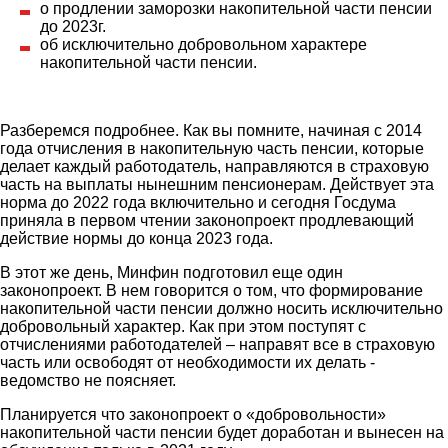
о продлении заморозки накопительной части пенсии
до 2023г.
об исключительно добровольном характере
накопительной части пенсии.
Разберемся подробнее. Как вы помните, начиная с 2014
года отчисления в накопительную часть пенсии, которые
делает каждый работодатель, направляются в страховую
часть на выплаты нынешним пенсионерам. Действует эта
норма до 2022 года включительно и сегодня Госдума
приняла в первом чтении законопроект продлевающий
действие нормы до конца 2023 года.
В этот же день, Минфин подготовил еще один
законопроект. В нем говорится о том, что формирование
накопительной части пенсии должно носить исключительно
добровольный характер. Как при этом поступят с
отчислениями работодателей – направят все в страховую
часть или освободят от необходимости их делать -
ведомство не поясняет.
Планируется что законопроект о «добровольности»
накопительной части пенсии будет доработан и вынесен на