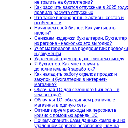
не тратить на бухгалтерии?
Как рассчитываются отпускные в 2025 году:
правила расчета отпускных
Что такое внеоборотные активы: состав и
особенности
Начинаем свой бизнес. Как учитывать
налоги?
Снижаем издержки бухгалтерии. Бухгалтер
из региона - насколько это выгодно?
Учет материалов на предприятии: проводки
и документы
Удаленный отдел продаж: считаем выгоду
Я бухгалтер. Как мне получить
дополнительный заработок?
Как наладить работу отделов продаж и
закупок и бухгалтерии в интернет-
магазине?
Облачная 1С для сезонного бизнеса – в
чем выгода?
Облачная 1С: объединяем розничные
магазины в единую сеть
Оптимизируем расходы на персонал в
кризис с помощью аренды 1С
Почему хранить базы данных компании на
удаленном сервере безопаснее, чем на