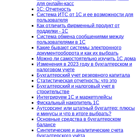
для онлайн-касс
1С: Отчетность
Система ИТС от 1С и ее возможности для
пользователя
Как отличить фирменный продукт от
подделки - 1С
Система обмена сообщениями между
пользователями в 1С
Какие бывают системы электронного
документооборота и как их выбрать
Можно ли самостоятельно изучить 1С дома
Изменения в 2023 году в бухгалтерском и
налоговом учете
Бухгалтерский учет резервного капитала
Статистическая отчетность: что это
Бухгалтерский и налоговый учет в
строительстве
Интегрируем 1С и маркетплейсы
Фискальный накопитель 1С
Аутсорсинг или штатный бухгалтер: плюсы
и минусы и что в итоге выбрать?
Основные средства в бухгалтерском
балансе
Синтетические и аналитические счета
бухгалтерского учёта