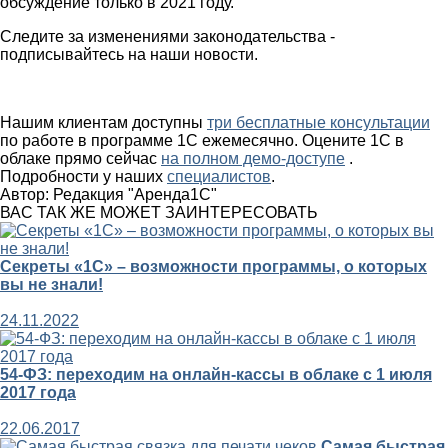
обсуждение только в 2021 году.
Следите за изменениями законодательства -
подписывайтесь на наши новости.
Нашим клиентам доступны
три бесплатные консультации
по работе в программе 1С ежемесячно. Оцените 1С в
облаке прямо сейчас
на полном демо-доступе
.
Подробности у наших
специалистов
.
Автор:
Редакция "Аренда1С"
ВАС ТАК ЖЕ МОЖЕТ ЗАИНТЕРЕСОВАТЬ
Секреты «1С» – возможности программы, о которых
вы не знали!
24.11.2022
54-ФЗ: переходим на онлайн-кассы в облаке с 1 июля
2017 года
22.06.2017
Самая быстрая