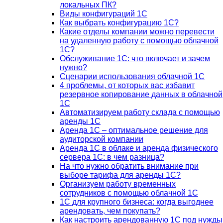
локальных ПК?
Виды конфигураций 1С
Как выбрать конфигурацию 1С?
Какие отделы компании можно перевести
на удаленную работу с помощью облачной
1С?
Обслуживание 1С: что включает и зачем
нужно?
Сценарии использования облачной 1С
4 проблемы, от которых вас избавит
резервное копирование данных в облачной
1С
Автоматизируем работу склада с помощью
аренды 1С
Аренда 1С – оптимальное решение для
аудиторской компании
Аренда 1С в облаке и аренда физического
сервера 1С: в чем разница?
На что нужно обратить внимание при
выборе тарифа для аренды 1С?
Организуем работу временных
сотрудников с помощью облачной 1С
1С для крупного бизнеса: когда выгоднее
арендовать, чем покупать?
Как настроить арендованную 1С под нужды