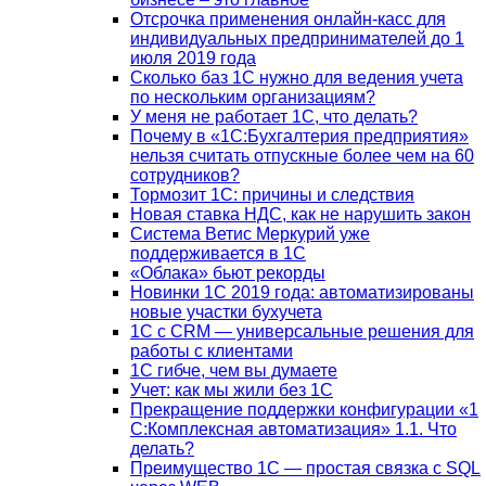
Отсрочка применения онлайн-касс для
индивидуальных предпринимателей до 1
июля 2019 года
Сколько баз 1C нужно для ведения учета
по нескольким организациям?
У меня не работает 1С, что делать?
Почему в «1С:Бухгалтерия предприятия»
нельзя считать отпускные более чем на 60
сотрудников?
Тормозит 1C: причины и следствия
Новая ставка НДС, как не нарушить закон
Система Ветис Меркурий уже
поддерживается в 1С
«Облака» бьют рекорды
Новинки 1С 2019 года: автоматизированы
новые участки бухучета
1С с CRM — универсальные решения для
работы с клиентами
1С гибче, чем вы думаете
Учет: как мы жили без 1С
Прекращение поддержки конфигурации «1
С:Комплексная автоматизация» 1.1. Что
делать?
Преимущество 1С — простая связка с SQL