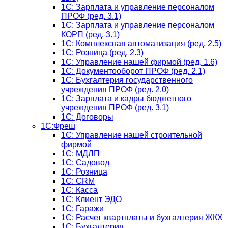
1C: Зарплата и управление персоналом
ПРОФ (ред. 3.1)
1C: Зарплата и управление персоналом
КОРП (ред. 3.1)
1C: Комплексная автоматизация (ред. 2.5)
1С: Розница (ред. 2.3)
1С: Управление нашей фирмой (ред. 1.6)
1С: Документооборот ПРОФ (ред. 2.1)
1C: Бухгалтерия государственного
учреждения ПРОФ (ред. 2.0)
1C: Зарплата и кадры бюджетного
учреждения ПРОФ (ред. 3.1)
1С: Договоры
1С:Фреш
1С: Управление нашей строительной
фирмой
1С: МДЛП
1С: Садовод
1С: Розница
1C: CRM
1C: Касса
1С: Клиент ЭДО
1С: Гаражи
1C: Расчет квартплаты и бухгалтерия ЖКХ
1C: Бухгалтерия