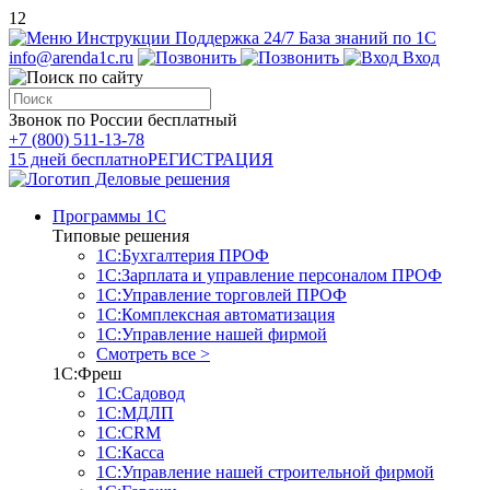
12
Инструкции
Поддержка 24/7
База знаний по 1С
info@arenda1c.ru
Вход
Звонок по России бесплатный
+7 (800) 511-13-78
15 дней бесплатно
РЕГИСТРАЦИЯ
Программы 1С
Типовые решения
1С:Бухгалтерия ПРОФ
1С:Зарплата и управление персоналом ПРОФ
1С:Управление торговлей ПРОФ
1С:Комплексная автоматизация
1С:Управление нашей фирмой
Смотреть все >
1С:Фреш
1С:Садовод
1С:МДЛП
1С:CRM
1С:Касса
1С:Управление нашей строительной фирмой