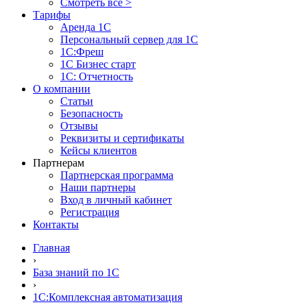
Смотреть все >
Тарифы
Аренда 1С
Персональный сервер для 1С
1С:Фреш
1С Бизнес старт
1С: Отчетность
О компании
Статьи
Безопасность
Отзывы
Реквизиты и сертификаты
Кейсы клиентов
Партнерам
Партнерская программа
Наши партнеры
Вход в личный кабинет
Регистрация
Контакты
Главная
›
База знаний по 1С
›
1С:Комплексная автоматизация