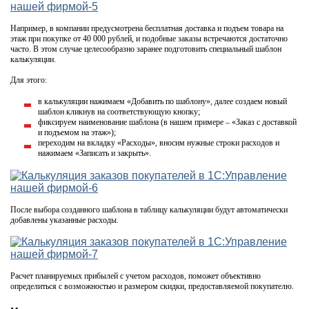
Например, в компании предусмотрена бесплатная доставка и подъем товара на
этаж при покупке от 40 000 рублей, и подобные заказы встречаются достаточно
часто. В этом случае целесообразно заранее подготовить специальный шаблон
калькуляции.
Для этого:
в калькуляции нажимаем «Добавить по шаблону», далее создаем новый
шаблон кликнув на соответствующую кнопку;
фиксируем наименование шаблона (в нашем примере – «Заказ с доставкой
и подъемом на этаж»);
переходим на вкладку «Расходы», вносим нужные строки расходов и
нажимаем «Записать и закрыть».
После выбора созданного шаблона в таблицу калькуляции будут автоматически
добавлены указанные расходы.
Расчет планируемых прибылей с учетом расходов, поможет объективно
определиться с возможностью и размером скидки, предоставляемой покупателю.