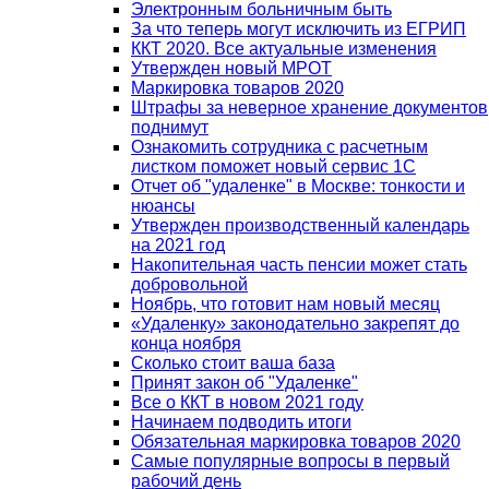
Электронным больничным быть
За что теперь могут исключить из ЕГРИП
ККТ 2020. Все актуальные изменения
Утвержден новый МРОТ
Маркировка товаров 2020
Штрафы за неверное хранение документов
поднимут
Ознакомить сотрудника с расчетным
листком поможет новый сервис 1С
Отчет об "удаленке" в Москве: тонкости и
нюансы
Утвержден производственный календарь
на 2021 год
Накопительная часть пенсии может стать
добровольной
Ноябрь, что готовит нам новый месяц
«Удаленку» законодательно закрепят до
конца ноября
Сколько стоит ваша база
Принят закон об "Удаленке"
Все о ККТ в новом 2021 году
Начинаем подводить итоги
Обязательная маркировка товаров 2020
Самые популярные вопросы в первый
рабочий день