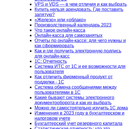
VPS и VDS — в чем отличия и как выбрать
Купить нельзя арендовать. Где поставить
запятую?
«Железо» или «облако»
Производственный календарь 2023
Что такое онлайн-касса
Онлайн-касса для самозанятых
Отчеты по онлайн-кассе: для чего нужны и
как сформировать
Как и где получить электронную подпись
для онлайн-касс
1С: Отчетность
Система ИТС от 1С и ее возможности для
пользователя
Как отличить фирменный продукт от
подделки - 1С
Система обмена сообщениями между
пользователями в 1С
Какие бывают системы электронного
документооборота и как их выбрать
Можно ли самостоятельно изучить 1С дома
Изменения в 2023 году в бухгалтерском и
налоговом учете
Бухгалтерский учет резервного капитала
Статистическая отчетность: что это