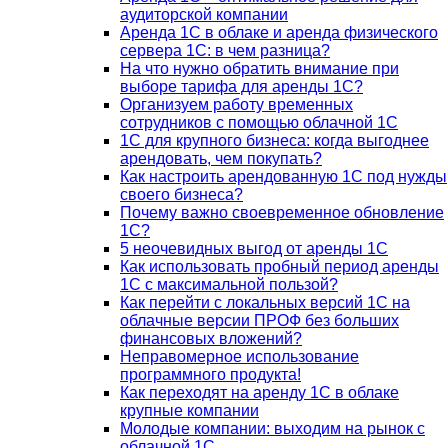
аудиторской компании
Аренда 1С в облаке и аренда физического
сервера 1С: в чем разница?
На что нужно обратить внимание при
выборе тарифа для аренды 1С?
Организуем работу временных
сотрудников с помощью облачной 1С
1С для крупного бизнеса: когда выгоднее
арендовать, чем покупать?
Как настроить арендованную 1С под нужды
своего бизнеса?
Почему важно своевременное обновление
1С?
5 неочевидных выгод от аренды 1С
Как использовать пробный период аренды
1С с максимальной пользой?
Как перейти с локальных версий 1С на
облачные версии ПРОФ без больших
финансовых вложений?
Неправомерное использование
программного продукта!
Как переходят на аренду 1С в облаке
крупные компании
Молодые компании: выходим на рынок с
облачной 1С