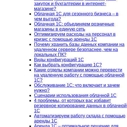
закупок и бухгалтерии в интернет-
магазине?
Облачная 1С для сезонного бизнеса – в
чем выгода?
Облачная 1С: объединяем розничные
магазины в единую сеть
Оптимизируем расходы на персонал в
кризис с помощью аренды 1С
Почему хранить базы данных компании на
удаленном сервере безопаснее, чем на
локальных ПК?
Виды конфигураций 1С
Как выбрать конфигурацию 1С?
Какие отделы компании можно перевести
на удаленную работу с помощью облачной
1С?
Обслуживание 1С: что включает и зачем
нужно?
Сценарии использования облачной 1С
4 проблемы, от которых вас избавит
резервное копирование данных в облачной
1С
Автоматизируем работу склада с помощью
аренды 1С
Аренда 1С – оптимальное решение для