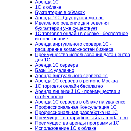
Аренда 1С
1С в облаке
Бухгалтерия в облаках
Аренда 1С - Друг руководителя
Идеальное решение для ведения
бухгалтерии уже существует
1С торговля онлайн в облаке - бесплатное
использование
Аренда виртуального сервера 1С -
расширение возможностей бизнеса
Преимущества использования дата-центра
для 1С
Аренда 1С сервера
Базы 1с удаленно
Аренда виртуального сервера 1с
Аренда 1С сервера в регионе Москва
1С торговля онлайн бесплатно
Аренда лицензий 1С - преимущества и
особенности
Аренда 1С сервера в облаке на удаленке
Профессиональная Консультация 1С
Профессиональная разработка на 1С
Преимущества тарифов сайта arenda1c.ru
Преимущества аренды программы 1С
Использование 1С в облаке