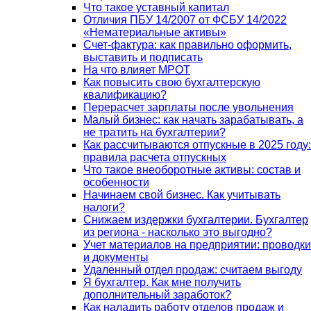
Что такое уставный капитал
Отличия ПБУ 14/2007 от ФСБУ 14/2022
«Нематериальные активы»
Счет-фактура: как правильно оформить,
выставить и подписать
На что влияет МРОТ
Как повысить свою бухгалтерскую
квалификацию?
Перерасчет зарплаты после увольнения
Малый бизнес: как начать зарабатывать, а
не тратить на бухгалтерии?
Как рассчитываются отпускные в 2025 году:
правила расчета отпускных
Что такое внеоборотные активы: состав и
особенности
Начинаем свой бизнес. Как учитывать
налоги?
Снижаем издержки бухгалтерии. Бухгалтер
из региона - насколько это выгодно?
Учет материалов на предприятии: проводки
и документы
Удаленный отдел продаж: считаем выгоду
Я бухгалтер. Как мне получить
дополнительный заработок?
Как наладить работу отделов продаж и