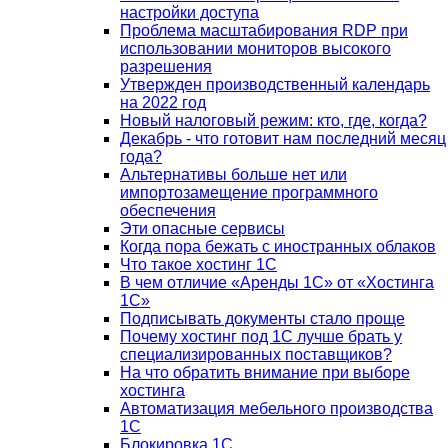
настройки доступа
Проблема масштабирования RDP при
использовании мониторов высокого
разрешения
Утвержден производственный календарь
на 2022 год
Новый налоговый режим: кто, где, когда?
Декабрь - что готовит нам последний месяц
года?
Альтернативы больше нет или
импортозамещение программного
обеспечения
Эти опасные сервисы
Когда пора бежать с иностранных облаков
Что такое хостинг 1С
В чем отличие «Аренды 1С» от «Хостинга
1С»
Подписывать документы стало проще
Почему хостинг под 1С лучше брать у
специализированных поставщиков?
На что обратить внимание при выборе
хостинга
Автоматизация мебельного производства
1С
Блокировка 1С