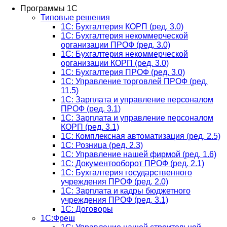
Программы 1С
Типовые решения
1C: Бухгалтерия КОРП (ред. 3.0)
1С: Бухгалтерия некоммерческой
организации ПРОФ (ред. 3.0)
1С: Бухгалтерия некоммерческой
организации КОРП (ред. 3.0)
1C: Бухгалтерия ПРОФ (ред. 3.0)
1C: Управление торговлей ПРОФ (ред.
11.5)
1C: Зарплата и управление персоналом
ПРОФ (ред. 3.1)
1C: Зарплата и управление персоналом
КОРП (ред. 3.1)
1C: Комплексная автоматизация (ред. 2.5)
1С: Розница (ред. 2.3)
1С: Управление нашей фирмой (ред. 1.6)
1С: Документооборот ПРОФ (ред. 2.1)
1C: Бухгалтерия государственного
учреждения ПРОФ (ред. 2.0)
1C: Зарплата и кадры бюджетного
учреждения ПРОФ (ред. 3.1)
1С: Договоры
1С:Фреш