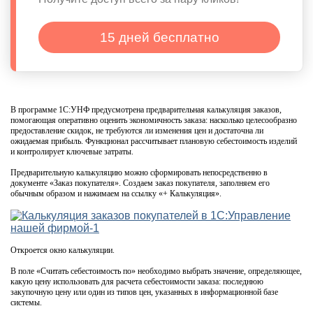
15 дней бесплатно
В программе 1С:УНФ предусмотрена предварительная калькуляция заказов,
помогающая оперативно оценить экономичность заказа: насколько целесообразно
предоставление скидок, не требуются ли изменения цен и достаточна ли
ожидаемая прибыль. Функционал рассчитывает плановую себестоимость изделий
и контролирует ключевые затраты.
Предварительную калькуляцию можно сформировать непосредственно в
документе «Заказ покупателя». Создаем заказ покупателя, заполняем его
обычным образом и нажимаем на ссылку «+ Калькуляция».
Откроется окно калькуляции.
В поле «Считать себестоимость по» необходимо выбрать значение, определяющее,
какую цену использовать для расчета себестоимости заказа: последнюю
закупочную цену или один из типов цен, указанных в информационной базе
системы.