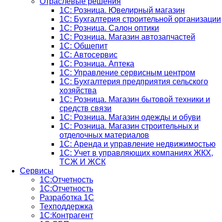
Отраслевые решения
1С: Розница. Ювелирный магазин
1С: Бухгалтерия строительной организации
1С: Розница. Салон оптики
1С: Розница. Магазин автозапчастей
1C: Общепит
1С: Автосервис
1С: Розница. Аптека
1С: Управление сервисным центром
1С: Бухгалтерия предприятия сельского
хозяйства
1С: Розница. Магазин бытовой техники и
средств связи
1С: Розница. Магазин одежды и обуви
1С: Розница. Магазин строительных и
отделочных материалов
1С: Аренда и управление недвижимостью
1C: Учет в управляющих компаниях ЖКХ,
ТСЖ И ЖСК
Сервисы
1С:Отчетность
1С:Отчетность
Разработка 1С
Техподдержка
1С:Контрагент