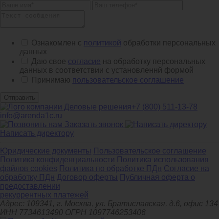
Ознакомлен с
политикой
обработки персональных
данных
Даю свое
согласие
на обработку персональных
данных в соответствии с установленнй формой
Принимаю
пользовательское соглашение
Отправить
+7 (800) 511-13-78
info@arenda1c.ru
Заказать звонок
Написать директору
Юридические документы
Пользовательское соглашение
Политика конфиденциальности
Политика использования
файлов cookies
Политика по обработке ПДн
Cогласие на
обработку ПДн
Договор оферты
Публичная оферта о
предоставлении
рекуррентных платежей
Адрес: 109341, г. Москва, ул. Братиславская, д.6, офис 134
ИНН 7734613490 ОГРН 1097746253406