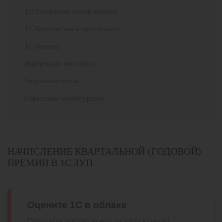
1С:Управление нашей фирмой
1С:Комплексная автоматизация
1С:Розница
Инструкции по сервису
Результаты поиска
Отраслевые конфигурации
НАЧИСЛЕНИЕ КВАРТАЛЬНОЙ (ГОДОВОЙ)
ПРЕМИИ В 1С ЗУП
Оцените 1С в облаке
Получите доступ всего за пару кликов!