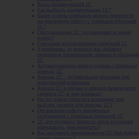
Виды конфигураций 1С
Как выбрать конфигурацию 1С?
Какие отделы компании можно перевести
на удаленную работу с помощью облачной
1С?
Обслуживание 1С: что включает и зачем
нужно?
Сценарии использования облачной 1С
4 проблемы, от которых вас избавит
резервное копирование данных в облачной
1С
Автоматизируем работу склада с помощью
аренды 1С
Аренда 1С – оптимальное решение для
аудиторской компании
Аренда 1С в облаке и аренда физического
сервера 1С: в чем разница?
На что нужно обратить внимание при
выборе тарифа для аренды 1С?
Организуем работу временных
сотрудников с помощью облачной 1С
1С для крупного бизнеса: когда выгоднее
арендовать, чем покупать?
Как настроить арендованную 1С под нужды
своего бизнеса?