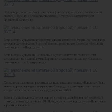
При выборе расчетной базы начисления фиксированной суммы, то заполняем
столбец «Премии» с необходимой суммой, и программа автоматически
производит начисление.
Если, в одном документе необходимо сделать начисление премии по нескольким
сотрудникам с одинаковой суммой премии, то нажимаем на кнопку «Заполнить
показатели» — «По документу».
Если, в одном документе, необходимо сделать начисление по нескольким
сотрудникам, но с разной суммой премии, то нажимаем на кнопку «Заполнить
показатели» — «По сотруднику.»
Далее, после заполнения расчетных данных, заполнить период «Выплаты». Если,
выплата предполагается в межрасчетный период, то в документе программа
автоматически рассчитает сумму удержанного НДФЛ.
Если, выплата предполагается в период вместе с выдачей основной заработной
платы, то сумма удержанного НДФЛ, будет рассчитана в документе «Начисление
зарплаты и взносов».