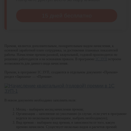
15 дней бесплатно
Премия, является дополнительным, поощрительным видом начисления, к
основной заработной плате сотрудника, за достижения плановых показателей
работы. Начисление премии разовой, квартальной, годовой производится по
решению работодателя и на основании приказа. В программе
1С:ЗУП
встроена
возможность для данного вида начисления.
Премии, в программе 1С:ЗУП, создаются в отдельном документе «Премии»
раздел «Зарплата» — «Премии».
В новом документе необходимо заполнить поля:
Месяц – выбираем месяц начисления премии;
Организация – заполнение по умолчанию (в случае, если учет в программе
ведется по нескольким организациям, выбрать необходимую);
Вид премии – выбираем вид премии, в зависимости от того, какую
премию начисляем. Существует несколько видов и расчетов премий: