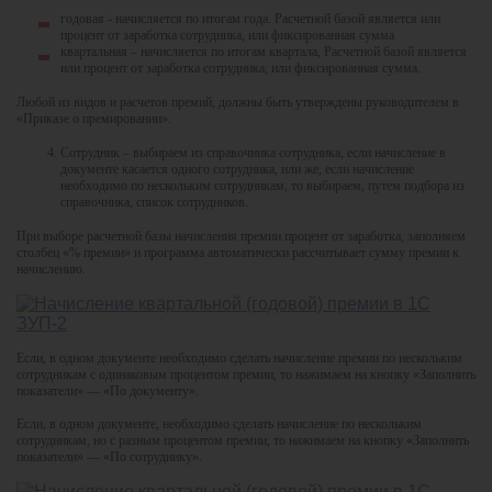
годовая - начисляется по итогам года. Расчетной базой является или
процент от заработка сотрудника, или фиксированная сумма
квартальная – начисляется по итогам квартала, Расчетной базой является
или процент от заработка сотрудника, или фиксированная сумма.
Любой из видов и расчетов премий, должны быть утверждены руководителем в
«Приказе о премировании».
Сотрудник – выбираем из справочника сотрудника, если начисление в
документе касается одного сотрудника, или же, если начисление
необходимо по нескольким сотрудникам, то выбираем, путем подбора из
справочника, список сотрудников.
При выборе расчетной базы начисления премии процент от заработка, заполняем
столбец «% премии» и программа автоматически рассчитывает сумму премии к
начислению.
Если, в одном документе необходимо сделать начисление премии по нескольким
сотрудникам с одинаковым процентом премии, то нажимаем на кнопку «Заполнить
показатели» — «По документу».
Если, в одном документе, необходимо сделать начисление по нескольким
сотрудникам, но с разным процентом премии, то нажимаем на кнопку «Заполнить
показатели» — «По сотруднику».