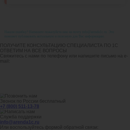
Нашли ошибку? Напишите пожалуйста нам на почту info@arenda1c.ru. Это
поможет публиковать актуальную и полезную для Вас информацию.
ПОЛУЧИТЕ КОНСУЛЬТАЦИЮ СПЕЦИАЛИСТА ПО 1С
ОТВЕТИМ НА ВСЕ ВОПРОСЫ
Свяжитесь с нами по телефону или напишите письмо на e-
mail:
Звонок по России бесплатный
+7 (800) 511-13-78
Служба поддержки
info@arenda1c.ru
Или воспользуйтесь формой обратной связи: