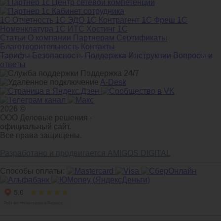
1С Отчетность
1С ЭДО
1С Контрагент
1С Фреш
1С
Номенклатура
1С ИТС
Хостинг 1С
Статьи
О компании
Партнерам
Сертификаты
Благотворительность
Контакты
Тарифы
Безопасность
Поддержка
Инструкции
Вопросы и
ответы
Поддержка 24/7
A-Desk
2026 ©
ООО Деловые решения -
официальный сайт.
Все права защищены.
Разработано и продвигается AMIGOS DIGITAL
Способы оплаты: