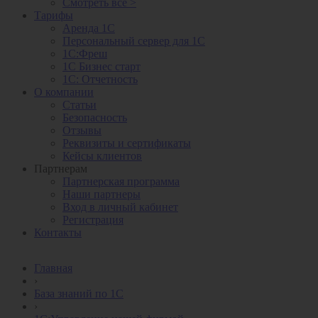
Смотреть все >
Тарифы
Аренда 1С
Персональный сервер для 1С
1С:Фреш
1С Бизнес старт
1С: Отчетность
О компании
Статьи
Безопасность
Отзывы
Реквизиты и сертификаты
Кейсы клиентов
Партнерам
Партнерская программа
Наши партнеры
Вход в личный кабинет
Регистрация
Контакты
Главная
›
База знаний по 1С
›