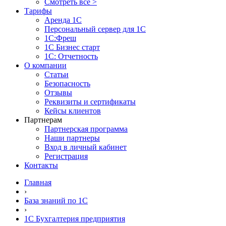
Смотреть все >
Тарифы
Аренда 1С
Персональный сервер для 1С
1С:Фреш
1С Бизнес старт
1С: Отчетность
О компании
Статьи
Безопасность
Отзывы
Реквизиты и сертификаты
Кейсы клиентов
Партнерам
Партнерская программа
Наши партнеры
Вход в личный кабинет
Регистрация
Контакты
Главная
›
База знаний по 1С
›
1С Бухгалтерия предприятия