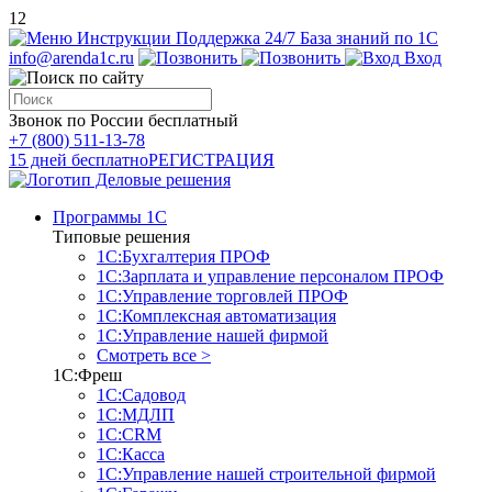
12
Инструкции
Поддержка 24/7
База знаний по 1С
info@arenda1c.ru
Вход
Звонок по России бесплатный
+7 (800) 511-13-78
15 дней бесплатно
РЕГИСТРАЦИЯ
Программы 1С
Типовые решения
1С:Бухгалтерия ПРОФ
1С:Зарплата и управление персоналом ПРОФ
1С:Управление торговлей ПРОФ
1С:Комплексная автоматизация
1С:Управление нашей фирмой
Смотреть все >
1С:Фреш
1С:Садовод
1С:МДЛП
1С:CRM
1С:Касса
1С:Управление нашей строительной фирмой