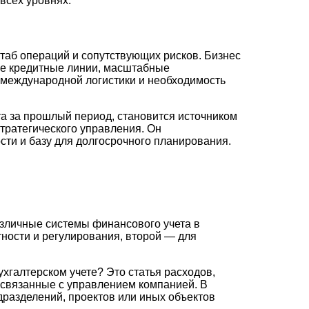
 всех уровнях.
таб операций и сопутствующих рисков. Бизнес
ые кредитные линии, масштабные
 международной логистики и необходимость
а за прошлый период, становится источником
тратегического управления. Он
ти и базу для долгосрочного планирования.
зличные системы финансового учета в
тности и регулирования, второй — для
хгалтерском учете? Это статья расходов,
 связанные с управлением компанией. В
дразделений, проектов или иных объектов