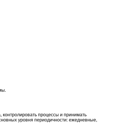
мы.
, контролировать процессы и принимать
основных уровня периодичности: ежедневные,