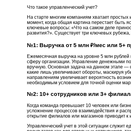
Что такое управленческий учет?
На старте многим компаниям хватает простых 
момент, когда общая картина перестает быть я
ключевые вопросы: «Что на самом деле принос
развития?». Существует три ключевых рубежа, 
№1: Выручка от 5 млн ₽/мес или 5+
Ежемесячная выручка на уровне 5 млн рублей 
сферу организации. Управление денежными пот
вручную. Основная задача на данном этапе — с
какие лишь увеличивают обороты, маскируя уб
направлениям увеличивает вероятность возни
необходимым условием для точной оценки мар
№2: 10+ сотрудников или 3+ филиал
Когда команда превышает 10 человек или бизне
усложнение процессов взаимодействия и распр
открытие филиалов или магазинов приводит к 
Управленческий учет в этой ситуации служит е