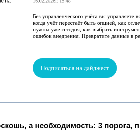
16.02.2026г. 15:48
Без управленческого учёта вы управляете в
когда учёт перестаёт быть опцией, как отли
нужны уже сегодня, как выбрать инструмен
ошибок внедрения. Превратите данные в р
Подписаться на дайджест
скошь, а необходимость: 3 порога, п