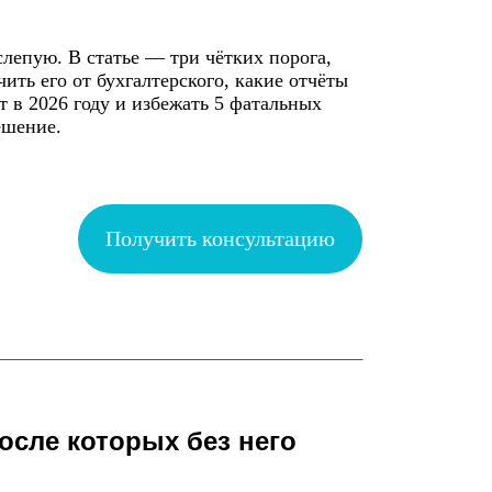
слепую. В статье — три чётких порога,
чить его от бухгалтерского, какие отчёты
т в 2026 году и избежать 5 фатальных
ешение.
Получить консультацию
осле которых без него