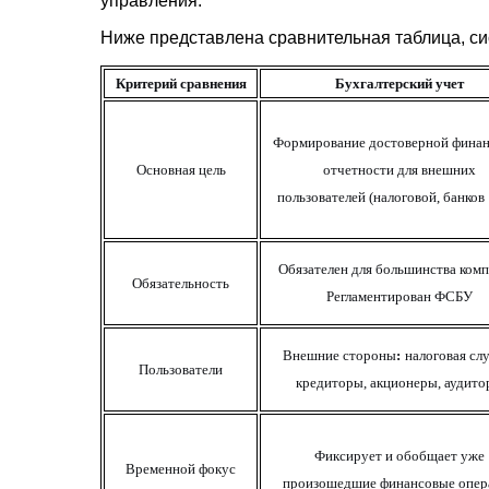
управления.
Ниже представлена сравнительная таблица, с
Критерий сравнения
Бухгалтерский учет
Формирование достоверной фина
Основная цель
отчетности для
внешних
пользователей
(
налоговой
, банков
Обязателен
для большинства комп
Обязательность
Регламентирован ФСБУ
Внешние стороны
:
налоговая
слу
Пользователи
кредиторы, акционеры, аудит
Фиксирует и обобщает уже
Временной фокус
произошедшие финансовые опер