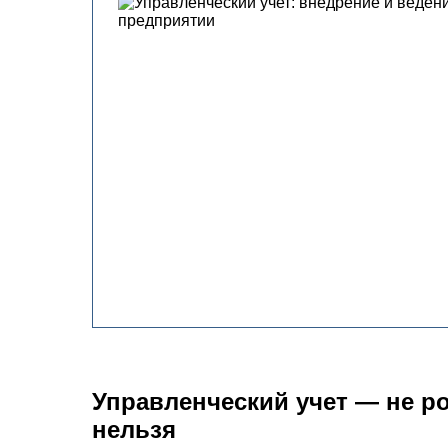
Управленческий учет — не ро
нельзя