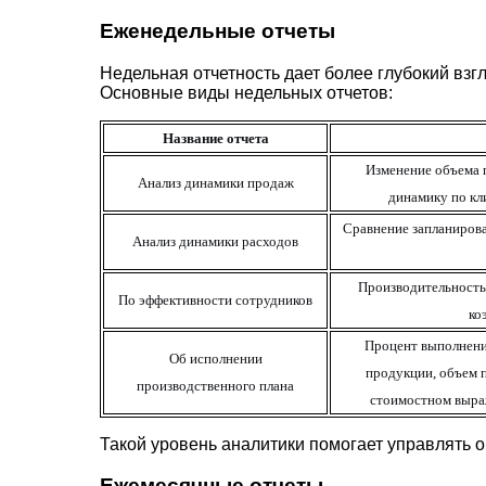
Еженедельные отчеты
Недельная отчетность дает более глубокий вз
Основные виды недельных отчетов:
Название отчета
Изменение объема 
Анализ динамики продаж
динамику по кл
Сравнение запланирова
Анализ динамики расходов
Производительность
По эффективности сотрудников
ко
Процент выполнени
Об исполнении
продукции, объем 
производственного плана
стоимостном выра
Такой уровень аналитики помогает управлять
Ежемесячные отчеты