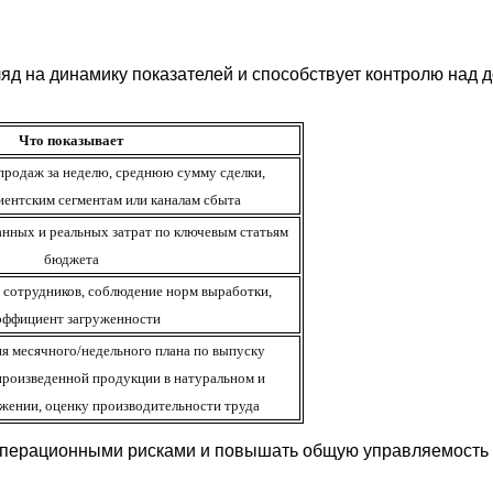
гляд на динамику показателей и способствует контролю над
Что показывает
продаж за неделю, среднюю сумму сделки,
иентским сегментам или каналам сбыта
нных и реальных затрат по ключевым статьям
бюджета
 сотрудников, соблюдение норм выработки,
эффициент загруженности
я месячного/недельного плана по выпуску
произведенной продукции в натуральном и
жении, оценку производительности труда
 операционными рисками и повышать общую управляемость 