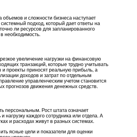
а объемов и сложности бизнеса наступает
 системный подход, который дает ответы на
точно ли ресурсов для запланированного
 в необходимость.
 резкое увеличение нагрузки на финансовую
одящих транзакций, которые трудно учитывать
ы и проекты приносят реальную прибыль, а
лизации доходов и затрат по отдельным
правление управленческим учетом становится
ых прогнозов движения денежных средств.
ть персональным. Рост штата означает
 нагрузку каждого сотрудника или отдела. А
ах и расходах живут в разных системах.
ить ясные цели и показатели для оценки