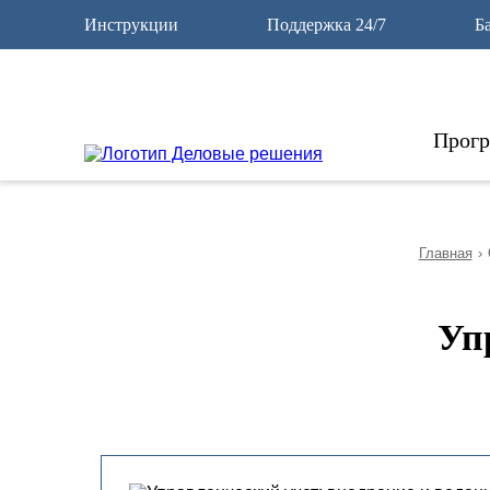
10
Инструкции
Поддержка 24/7
Б
Прог
Главная
›
Уп