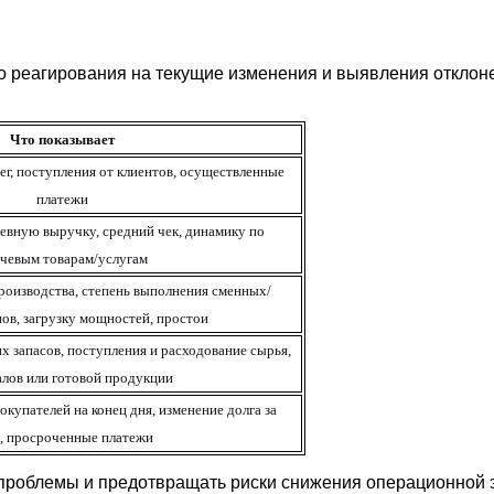
го реагирования на текущие изменения и выявления отклон
Что показывает
ег, поступления от клиентов, осуществленные
платежи
невную выручку, средний чек, динамику по
чевым товарам/услугам
роизводства, степень выполнения сменных/
ов, загрузку мощностей, простои
х запасов, поступления и расходование сырья,
алов или готовой продукции
купателей на конец дня, изменение долга за
, просроченные платежи
проблемы и предотвращать риски снижения операционной 