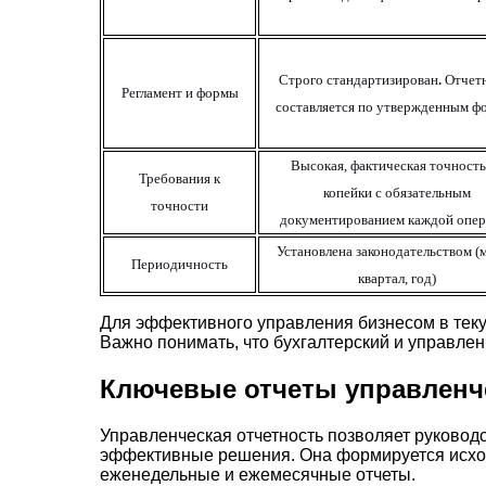
Строго стандартизирован
.
Отчет
Регламент и формы
составляется по утвержденным ф
Высокая,
фактическая точность
Требования к
копейки с обязательным
точности
документированием каждой опе
Установлена законодательством
(
Периодичность
квартал, год)
Для эффективного управления бизнесом в теку
Важно понимать, что бухгалтерский и управле
Ключевые отчеты управленче
Управленческая отчетность позволяет руковод
эффективные решения. Она формируется исход
еженедельные и ежемесячные отчеты.