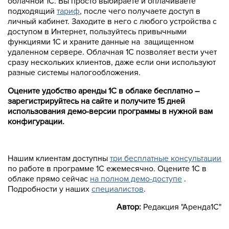
облачной 1С. Вы просто выбираете и оплачиваете
подходящий
тариф
, после чего получаете доступ в
личный кабинет. Заходите в него с любого устройства с
доступом в Интернет, пользуйтесь привычными
функциями 1С и храните данные на защищенном
удаленном сервере. Облачная 1С позволяет вести учет
сразу нескольких клиентов, даже если они используют
разные системы налогообложения.
Оцените удобство аренды 1С в облаке бесплатно –
зарегистрируйтесь на сайте и получите 15 дней
использования демо-версии программы в нужной вам
конфигурации.
Нашим клиентам доступны
три бесплатные консультации
по работе в программе 1С ежемесячно. Оцените 1С в
облаке прямо сейчас
на полном демо-доступе
.
Подробности у наших
специалистов
.
Автор:
Редакция "Аренда1С"