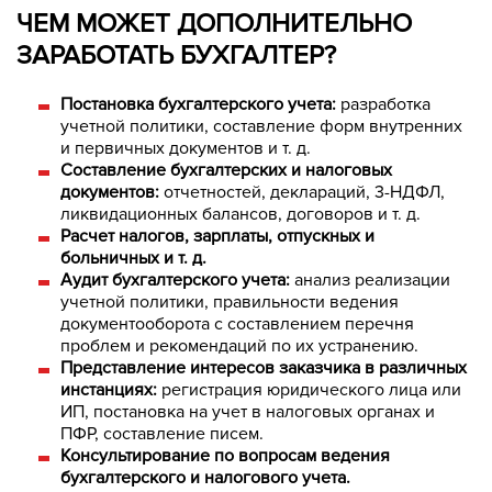
ЧЕМ МОЖЕТ ДОПОЛНИТЕЛЬНО
ЗАРАБОТАТЬ БУХГАЛТЕР?
Постановка бухгалтерского учета:
разработка
учетной политики,
составление форм внутренних
и первичных документов и т. д.
Составление бухгалтерских и налоговых
документов:
отчетностей, деклараций, 3-НДФЛ,
ликвидационных балансов, договоров и т. д.
Расчет налогов, зарплаты, отпускных и
больничных и т. д.
Аудит бухгалтерского учета:
анализ реализации
учетной политики, правильности ведения
документооборота с составлением перечня
проблем и рекомендаций по их устранению.
Представление интересов заказчика в различных
инстанциях:
регистрация юридического лица или
ИП, постановка на учет в налоговых органах и
ПФР, составление писем.
Консультирование по вопросам ведения
бухгалтерского и налогового учета.