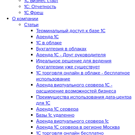
1С Бизнес старт
1С: Отчетность
1C Фреш
О компании
Статьи
Терминальный доступ к базе 1С
Аренда 1С
1С в облаке
Бухгалтерия в облаках
Аренда 1С - Друг руководителя
Идеальное решение для ведения
бухгалтерии уже существует
1С торговля онлайн в облаке - бесплатное
использование
Аренда виртуального сервера 1С -
расширение возможностей бизнеса
Преимущества использования дата-центра
для 1С
Аренда 1С сервера
Базы 1с удаленно
Аренда виртуального сервера 1с
Аренда 1С сервера в регионе Москва
1С торговля онлайн бесплатно