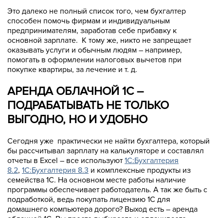
Это далеко не полный список того, чем бухгалтер
способен помочь фирмам и индивидуальным
предпринимателям, заработав себе прибавку к
основной зарплате. К тому же, никто не запрещает
оказывать услуги и обычным людям – например,
помогать в оформлении налоговых вычетов при
покупке квартиры, за лечение и т. д.
АРЕНДА ОБЛАЧНОЙ 1С –
ПОДРАБАТЫВАТЬ НЕ ТОЛЬКО
ВЫГОДНО, НО И УДОБНО
Сегодня уже практически не найти бухгалтера, который
бы рассчитывал зарплату на калькуляторе и составлял
отчеты в Excel – все используют
1C:Бухгалтерия
8.2
,
1C:Бухгалтерия 8.3
и комплексные продукты из
семейства 1С. На основном месте работы наличие
программы обеспечивает работодатель. А так же быть с
подработкой, ведь покупать лицензию 1С для
домашнего компьютера дорого? Выход есть – аренда