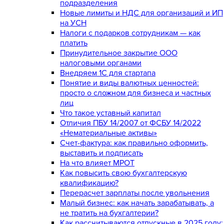
подразделения
Новые лимиты и НДС для организаций и ИП
на УСН
Налоги с подарков сотрудникам — как
платить
Принудительное закрытие ООО
налоговыми органами
Внедряем 1С для стартапа
Понятие и виды валютных ценностей:
просто о сложном для бизнеса и частных
лиц
Что такое уставный капитал
Отличия ПБУ 14/2007 от ФСБУ 14/2022
«Нематериальные активы»
Счет-фактура: как правильно оформить,
выставить и подписать
На что влияет МРОТ
Как повысить свою бухгалтерскую
квалификацию?
Перерасчет зарплаты после увольнения
Малый бизнес: как начать зарабатывать, а
не тратить на бухгалтерии?
Как рассчитываются отпускные в 2025 году: