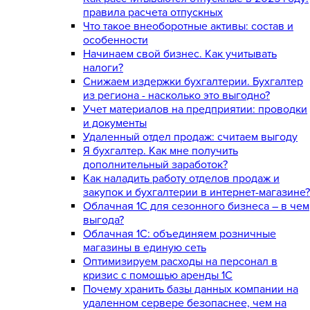
правила расчета отпускных
Что такое внеоборотные активы: состав и
особенности
Начинаем свой бизнес. Как учитывать
налоги?
Снижаем издержки бухгалтерии. Бухгалтер
из региона - насколько это выгодно?
Учет материалов на предприятии: проводки
и документы
Удаленный отдел продаж: считаем выгоду
Я бухгалтер. Как мне получить
дополнительный заработок?
Как наладить работу отделов продаж и
закупок и бухгалтерии в интернет-магазине?
Облачная 1С для сезонного бизнеса – в чем
выгода?
Облачная 1С: объединяем розничные
магазины в единую сеть
Оптимизируем расходы на персонал в
кризис с помощью аренды 1С
Почему хранить базы данных компании на
удаленном сервере безопаснее, чем на