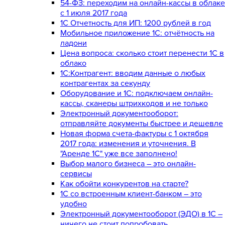
54-ФЗ: переходим на онлайн-кассы в облаке
с 1 июля 2017 года
1С Отчетность для ИП: 1200 рублей в год
Мобильное приложение 1С: отчётность на
ладони
Цена вопроса: сколько стоит перенести 1С в
облако
1С:Контрагент: вводим данные о любых
контрагентах за секунду
Оборудование и 1С: подключаем онлайн-
кассы, сканеры штрихкодов и не только
Электронный документооборот:
отправляйте документы быстрее и дешевле
Новая форма счета-фактуры с 1 октября
2017 года: изменения и уточнения. В
"Аренде 1С" уже все заполнено!
Выбор малого бизнеса – это онлайн-
сервисы
Как обойти конкурентов на старте?
1C со встроенным клиент-банком – это
удобно
Электронный документооборот (ЭДО) в 1С –
ничего не стоит попробовать