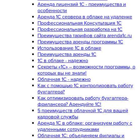
Аренда лицензий 1С - преимущества и
особенности
Аренда 1С сервера в облаке на удаленке
Профессиональная Консультация 1С
Профессиональная разработка на 1С
Преимущества тарифов сайта arenda1c.ru
Преимущества аренды программы 1С
Использование 1С в облаке
Преимущества аренды 1С
1С в облаке - надежно
Секреты «1С» – возможности программы, о
которых вы не знали!
Облачная 1С - надежно
Как с помощью 1С контролировать работу
бухгалтера?
Как оптимизировать работу бухгалтера-
фрилансера? Арендуйте 1С!
5 преимуществ облачной 1С для вашей
кадровой службы
Аренда 1С в облаке: организуем работу с
удаленными сотрудниками
Облачная 1С: объединяем филиалы и