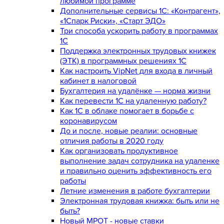
любимой программе
Дополнительные сервисы 1С: «Контрагент»,
«1Спарк Риски», «Старт ЭДО»
Три способа ускорить работу в программах
1С
Поддержка электронных трудовых книжек
(ЭТК) в программных решениях 1С
Как настроить VipNet для входа в личный
кабинет в налоговой
Бухгалтерия на удалёнке — норма жизни
Как перевести 1С на удаленную работу?
Как 1С в облаке помогает в борьбе с
коронавирусом
До и после, новые реалии: основные
отличия работы в 2020 году
Как организовать продуктивное
выполнение задач сотрудника на удаленке
и правильно оценить эффективность его
работы
Летние изменения в работе бухгалтерии
Электронная трудовая книжка: быть или не
быть?
Новый МРОТ - новые ставки