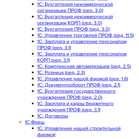
1С: Бухгалтерия некоммерческой
организации ПРОФ (ред. 3.0)
1С: Бухгалтерия некоммерческой
организации КОРП (ред. 3.0)
1C: Бухгалтерия ПРОФ (ред. 3.0)
1C: Управление торговлей ПРОФ (ред. 11.5)
1C: Зарплата и управление персоналом
ПРОФ (ред. 3.1)
1C: Зарплата и управление персоналом
КОРП (ред. 3.1)
1C: Комплексная автоматизация (ред. 2.5)
1С: Розница (ред. 2.3)
1С: Управление нашей фирмой (ред. 1.6)
1С: Документооборот ПРОФ (ред. 2.1)
1C: Бухгалтерия государственного
учреждения ПРОФ (ред. 2.0)
1C: Зарплата и кадры бюджетного
учреждения ПРОФ (ред. 3.1)
1С: Договоры
1С:Фреш
1С: Управление нашей строительной
фирмой