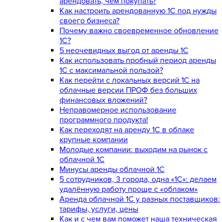
арендовать, чем покупать?
Как настроить арендованную 1С под нужды
своего бизнеса?
Почему важно своевременное обновление
1С?
5 неочевидных выгод от аренды 1С
Как использовать пробный период аренды
1С с максимальной пользой?
Как перейти с локальных версий 1С на
облачные версии ПРОФ без больших
финансовых вложений?
Неправомерное использование
программного продукта!
Как переходят на аренду 1С в облаке
крупные компании
Молодые компании: выходим на рынок с
облачной 1С
Минусы аренды облачной 1С
5 сотрудников, 3 города, одна «1С»: делаем
удалённую работу проще с «облаком»
Аренда облачной 1С у разных поставщиков:
тарифы, услуги, цены
Как и с чем вам поможет наша техническая