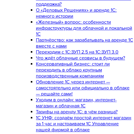
поддержка?
О «Деловых Решениях» и аренде 1С:
немного истории
«Железный» вопрос: особенности
инфраструктуры для облачной и локальной
1С
Партнёрство: как зарабатывать на аренде 1С
вместе с нами
Переходим с 1С:ЗУП 2.5 на 1С:ЗУП 3.0
Что ждёт облачные сервисы в будущем?
Консервативный бизнес: стоит ли
переходить в облако крупным
производственным компаниям
Обновление 1С через интернет —
самостоятельно или официально в облаке
— решайте сами!
Уходим в онлайн: магазин, интернет-
магазин и облачная 1С
Тарифы на аренду 1С: в чём разница?
1С УНФ: создаём простой интернет магазин
за 1 час и настраиваем 1С Управление
нашей фирмой в облаке