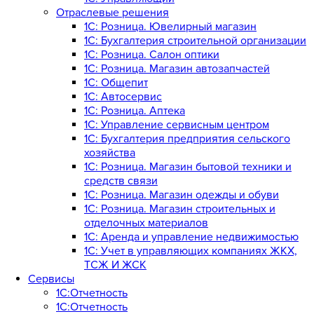
Отраслевые решения
1С: Розница. Ювелирный магазин
1С: Бухгалтерия строительной организации
1С: Розница. Салон оптики
1С: Розница. Магазин автозапчастей
1C: Общепит
1С: Автосервис
1С: Розница. Аптека
1С: Управление сервисным центром
1С: Бухгалтерия предприятия сельского
хозяйства
1С: Розница. Магазин бытовой техники и
средств связи
1С: Розница. Магазин одежды и обуви
1С: Розница. Магазин строительных и
отделочных материалов
1С: Аренда и управление недвижимостью
1C: Учет в управляющих компаниях ЖКХ,
ТСЖ И ЖСК
Сервисы
1С:Отчетность
1С:Отчетность