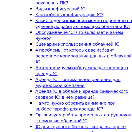
локальных ПК?
Виды конфигураций 1С
Как выбрать конфигурацию 1С?
Какие отделы компании можно перевести на
удаленную работу с помощью облачной 1С?
Обслуживание 1С: что включает и зачем
нужно?
Сценарии использования облачной 1С
4 проблемы, от которых вас избавит
резервное копирование данных в облачной
1С
Автоматизируем работу склада с помощью
аренды 1С
Аренда 1С – оптимальное решение для
аудиторской компании
Аренда 1С в облаке и аренда физического
сервера 1С: в чем разница?
На что нужно обратить внимание при
выборе тарифа для аренды 1С?
Организуем работу временных сотрудников
с помощью облачной 1С
1С для крупного бизнеса: когда выгоднее