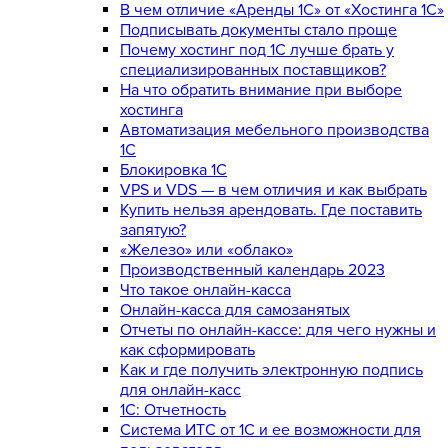
В чем отличие «Аренды 1С» от «Хостинга 1С»
Подписывать документы стало проще
Почему хостинг под 1С лучше брать у
специализированных поставщиков?
На что обратить внимание при выборе
хостинга
Автоматизация мебельного производства
1С
Блокировка 1С
VPS и VDS — в чем отличия и как выбрать
Купить нельзя арендовать. Где поставить
запятую?
«Железо» или «облако»
Производственный календарь 2023
Что такое онлайн-касса
Онлайн-касса для самозанятых
Отчеты по онлайн-кассе: для чего нужны и
как сформировать
Как и где получить электронную подпись
для онлайн-касс
1С: Отчетность
Система ИТС от 1С и ее возможности для