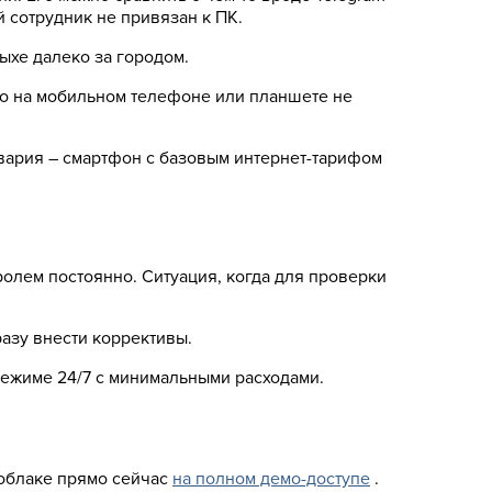
 сотрудник не привязан к ПК.
ыхе далеко за городом.
 Но на мобильном телефоне или планшете не
авария – смартфон с базовым интернет-тарифом
ролем постоянно. Ситуация, когда для проверки
разу внести коррективы.
 режиме 24/7 с минимальными расходами.
 облаке прямо сейчас
на полном демо-доступе
.