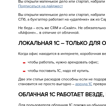
Вы открыли маленькое дело или стартап, набрали 
Подписаться на дайджест
Вы открыли маленькое дело или стартап, набрали 
СПб, а бухгалтер работает на «удалёнке» аж из Са
Не беда – есть же CRM и «Скайп». Не обязательно
«Айфоне»… в отличие от облачной.
ЛОКАЛЬНАЯ 1С – ТОЛЬКО ДЛЯ 
Когда офис находится в интернете, коробочная в
чтобы работать, нужно арендовать офис;
чтобы поставить 1С, надо её купить.
Две эти статьи расходов способны если не подор
становится не просто выгодно –
аренда 1С
превращ
ОБЛАЧНАЯ 1С РАБОТАЕТ ВЕЗДЕ,
Для пользователя облачная 1С похожа на обычное 