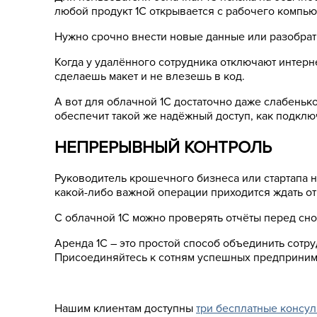
любой продукт 1С открывается с рабочего компью
Нужно срочно внести новые данные или разобрать
Когда у удалённого сотрудника отключают интерн
сделаешь макет и не влезешь в код.
А вот для облачной 1С достаточно даже слабеньк
обеспечит такой же надёжный доступ, как подключ
НЕПРЕРЫВНЫЙ КОНТРОЛЬ
Руководитель крошечного бизнеса или стартапа не
какой-либо важной операции приходится ждать о
С облачной 1С можно проверять отчёты перед сном
Аренда 1С – это простой способ объединить сотр
Присоединяйтесь к сотням успешных предприним
Нашим клиентам доступны
три бесплатные консул