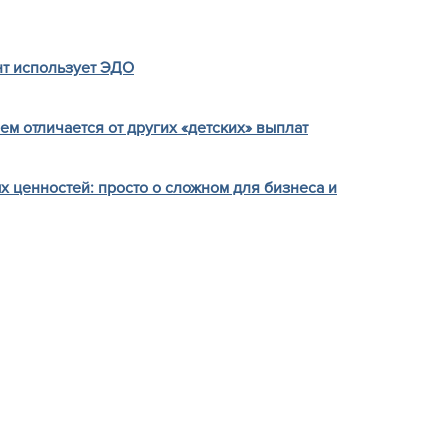
нт использует ЭДО
чем отличается от других «детских» выплат
х ценностей: просто о сложном для бизнеса и