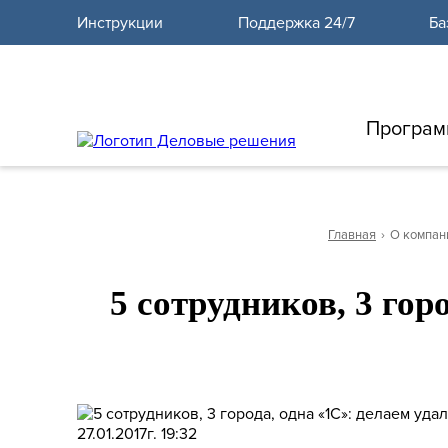
10
Инструкции
Поддержка 24/7
Ба
Програм
Главная
›
О компан
5 сотрудников, 3 гор
27.01.2017г. 19:32