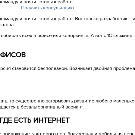
команду и почти готовы к работе.
Получить консультацию
команду и почти готовы к работе. Вот только разработчик –
ратова.
 собирать всех в офисе или коворкинге. А вот с 1С сложнее.
ОФИСОВ
ерсия становится бесполезной. Возникает двойная проблема
вать, то существенно затормозить развитие любого маленько
ается в безальтернативный вариант.
 ГДЕ ЕСТЬ ИНТЕРНЕТ
приложение, у которого есть браузерная и мобильная верси