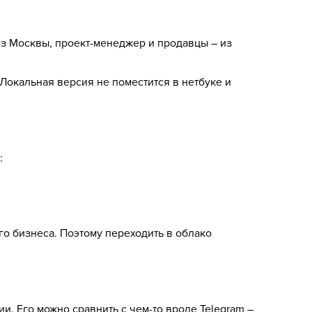
 из Москвы, проект-менеджер и продавцы – из
 Локальная версия не поместится в нетбуке и
:
го бизнеса. Поэтому переходить в облако
и. Его можно сравнить с чем-то вроде Telegram –