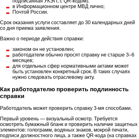
подписанная УКЭП, с QR-кодом).
в Информационном центре МВД лично;
Почтой России.
Срок оказания услуги составляет до 30 календарных дней
со дня приема заявления.
Важно о периоде действия справки:
законом он не установлен;
работодатели обычно просят справку не старше 3–6
месяцев;
для отдельных сфер нормативными актами может
быть установлен конкретный срок. В таких случаях
нужно следовать отраслевому акту.
Как работодателю проверить подлинность
справки
Работодатель может проверить справку 3-мя способами.
Первый уровень — визуальный осмотр. Требуется
осмотреть бумажный бланк и проверить наличие защитных
элементов: голограмм, водяных знаков, мокрой печати,
подписи должностного лица, а также QR-кода (на справках