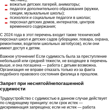
вожатые детских лагерей, аниматоры;
педагоги дополнительного образования (кружки,
секции, музыкальные школы);
психологи и социальные педагоги в школах;
персонал детских домов, интернатов, центров
временного содержания;
С 2024 года в этот перечень входит также технический
персонал школ и детских садов (уборщики, повара, охрана,
ремонтники, водители школьных автобусов), если они
имеют доступ к детям.
Важное уточнение! Если судимость была за преступление
небольшой или средней тяжести, не входящее в перечень
выше, и она погашена — работа с детьми возможна.
Организация не вправе отказать только из-за факта
подобного правового состояния физлица в прошлом.
Запрет при неснятой/непогашенной
судимости
Трудоустройство с судимостью в данном случае действует
по следующему принципу: если срок истек —
дискриминация запрещена; если не истек — работа