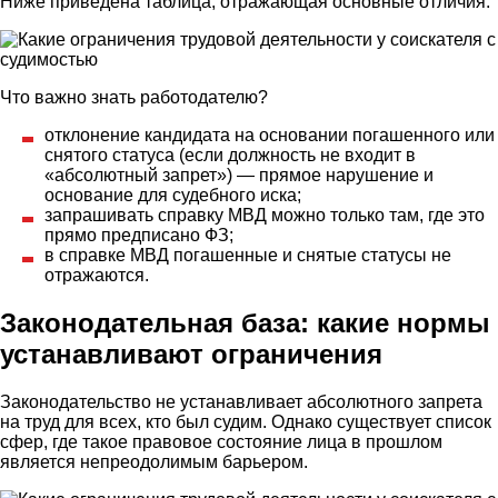
Ниже приведена таблица, отражающая основные отличия:
Что важно знать работодателю?
отклонение кандидата на основании погашенного или
снятого статуса (если должность не входит в
«абсолютный запрет») — прямое нарушение и
основание для судебного иска;
запрашивать справку МВД можно только там, где это
прямо предписано ФЗ;
в справке МВД погашенные и снятые статусы не
отражаются.
Законодательная база: какие нормы
устанавливают ограничения
Законодательство не устанавливает абсолютного запрета
на труд для всех, кто был судим. Однако существует список
сфер, где такое правовое состояние лица в прошлом
является непреодолимым барьером.