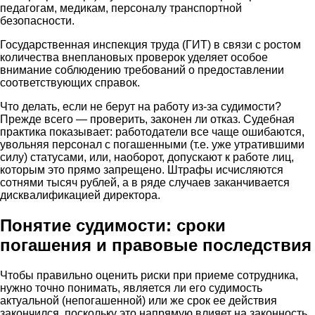
педагогам, медикам, персоналу транспортной
безопасности.
Государственная инспекция труда (ГИТ) в связи с ростом
количества внеплановых проверок уделяет особое
внимание соблюдению требований о предоставлении
соответствующих справок.
Что делать, если не берут на работу из-за судимости?
Прежде всего — проверить, законен ли отказ. Судебная
практика показывает: работодатели все чаще ошибаются,
увольняя персонал с погашенными (т.е. уже утратившими
силу) статусами, или, наоборот, допускают к работе лиц,
которым это прямо запрещено. Штрафы исчисляются
сотнями тысяч рублей, а в ряде случаев заканчивается
дисквалификацией директора.
Понятие судимости: сроки
погашения и правовые последствия
Чтобы правильно оценить риски при приеме сотрудника,
нужно точно понимать, является ли его судимость
актуальной (непогашенной) или же срок ее действия
закончился, поскольку это напрямую влияет на законность