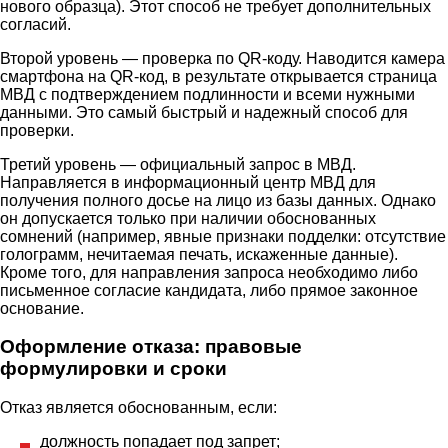
нового образца). Этот способ не требует дополнительных
согласий.
Второй уровень — проверка по QR-коду. Наводится камера
смартфона на QR-код, в результате открывается страница
МВД с подтверждением подлинности и всеми нужными
данными. Это самый быстрый и надежный способ для
проверки.
Третий уровень — официальный запрос в МВД.
Направляется в информационный центр МВД для
получения полного досье на лицо из базы данных. Однако
он допускается только при наличии обоснованных
сомнений (например, явные признаки подделки: отсутствие
голограмм, нечитаемая печать, искаженные данные).
Кроме того, для направления запроса необходимо либо
письменное согласие кандидата, либо прямое законное
основание.
Оформление отказа: правовые
формулировки и сроки
Отказ является обоснованным, если:
должность попадает под запрет;