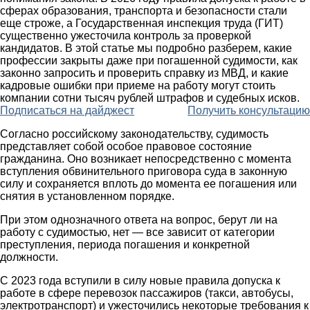
сферах образования, транспорта и безопасности стали
еще строже, а Государственная инспекция труда (ГИТ)
существенно ужесточила контроль за проверкой
кандидатов. В этой статье мы подробно разберем, какие
профессии закрыты даже при погашенной судимости, как
законно запросить и проверить справку из МВД, и какие
кадровые ошибки при приеме на работу могут стоить
компании сотни тысяч рублей штрафов и судебных исков.
Подписаться на дайджест
Получить консультацию
Согласно российскому законодательству, судимость
представляет собой особое правовое состояние
гражданина. Оно возникает непосредственно с момента
вступления обвинительного приговора суда в законную
силу и сохраняется вплоть до момента ее погашения или
снятия в установленном порядке.
При этом однозначного ответа на вопрос, берут ли на
работу с судимостью, нет — все зависит от категории
преступления, периода погашения и конкретной
должности.
С 2023 года вступили в силу новые правила допуска к
работе в сфере перевозок пассажиров (такси, автобусы,
электротранспорт) и ужесточились некоторые требования к