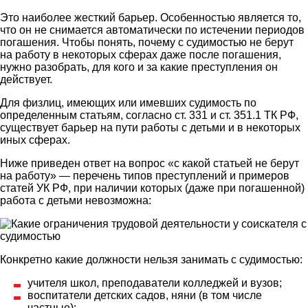
Это наиболее жесткий барьер. Особенностью является то,
что он не снимается автоматически по истечении периодов
погашения. Чтобы понять, почему с судимостью не берут
на работу в некоторых сферах даже после погашения,
нужно разобрать, для кого и за какие преступления он
действует.
Для физлиц, имеющих или имевших судимость по
определенным статьям, согласно ст. 331 и ст. 351.1 ТК РФ,
существует барьер на пути работы с детьми и в некоторых
иных сферах.
Ниже приведен ответ на вопрос «с какой статьей не берут
на работу» — перечень типов преступлений и примеров
статей УК РФ, при наличии которых (даже при погашенной)
работа с детьми невозможна:
Конкретно какие должности нельзя занимать с судимостью:
учителя школ, преподаватели колледжей и вузов;
воспитатели детских садов, няни (в том числе
частные);