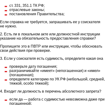
ст. 331, 351.1 ТК РФ;
отраслевые законы;
постановления Правительства;
Если справка не требуется, запрашивать ее у соискателя
не нужно.
2. Есть ли в локальном акте или должностной инструкции
указание на обязательность предоставления справки?
Пропишите это в ПВТР или инструкции, чтобы обосновать
свои действия при проверке.
3. Если у соискателя есть судимость, определите какая она
проверьте дату погашения;
разграничивайте «имеет» (непогашенная) и «имел»
(погашенная);
определите категорию по УК РФ (небольшой, средней,
тяжкой, особо тяжкой);
4. Входит ли должность в перечень абсолютного запрета?
если да — работа с судимостью невозможна даже при
погашенной;