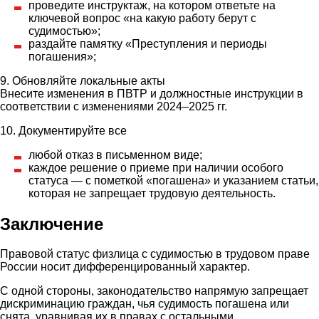
проведите инструктаж, на котором ответьте на
ключевой вопрос «на какую работу берут с
судимостью»;
раздайте памятку «Преступления и периоды
погашения»;
9. Обновляйте локальные акты
Внесите изменения в ПВТР и должностные инструкции в
соответствии с изменениями 2024–2025 гг.
10. Документируйте все
любой отказ в письменном виде;
каждое решение о приеме при наличии особого
статуса — с пометкой «погашена» и указанием статьи,
которая не запрещает трудовую деятельность.
Заключение
Правовой статус физлица с судимостью в трудовом праве
России носит дифференцированный характер.
С одной стороны, законодательство напрямую запрещает
дискриминацию граждан, чья судимость погашена или
снята, уравнивая их в правах с остальными.