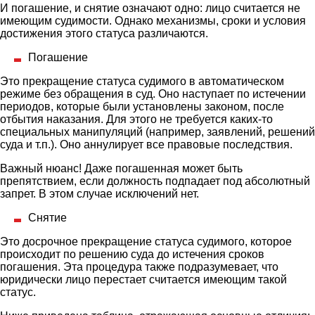
И погашение, и снятие означают одно: лицо считается не
имеющим судимости. Однако механизмы, сроки и условия
достижения этого статуса различаются.
Погашение
Это прекращение статуса судимого в автоматическом
режиме без обращения в суд. Оно наступает по истечении
периодов, которые были установлены законом, после
отбытия наказания. Для этого не требуется каких-то
специальных манипуляций (например, заявлений, решений
суда и т.п.). Оно аннулирует все правовые последствия.
Важный нюанс! Даже погашенная может быть
препятствием, если должность подпадает под абсолютный
запрет. В этом случае исключений нет.
Снятие
Это досрочное прекращение статуса судимого, которое
происходит по решению суда до истечения сроков
погашения. Эта процедура также подразумевает, что
юридически лицо перестает считается имеющим такой
статус.