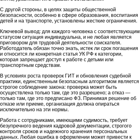
С другой стороны, в целях защиты общественной
безопасности, особенно в сфере образования, воспитания
детей и на транспорте, установлены жесткие ограничения.
Ключевой вывод: для каждого человека с соответствующим
статусом ситуация индивидуальна, и не любая является
приговором для трудовой деятельности соискателя.
Работодатель обязан точно знать, истек ли срок погашения
и относится ли конкретная статья УК РФ к категории,
которая запрещает доступ к работе с детьми или
транспортным средствам.
В условиях роста проверок ГИТ и обновления судебной
практики, единственным безопасным алгоритмом является
строгое соблюдение закона: проверка может быть
осуществлена только там, где это разрешено; а отказ —
только там, где это предписано ФЗ. Принимая решение об
отказе или приеме, организация должна опираться
исключительно на эти нормы.
Работа с сотрудниками, имеющими судимость, требует
безупречного ведения кадровой документации, строгого
контроля сроков и надежного хранения персональных
данных. Любая ошибка в оформлении может привести к