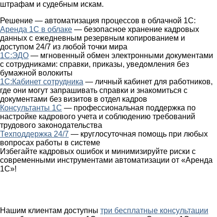
штрафам и судебным искам.
Решение — автоматизация процессов в облачной 1С:
Аренда 1С в облаке
— безопасное хранение кадровых
данных с ежедневным резервным копированием и
доступом 24/7 из любой точки мира
1С:ЭДО
— мгновенный обмен электронными документами
с сотрудниками: справки, приказы, уведомления без
бумажной волокиты
1С:Кабинет сотрудника
— личный кабинет для работников,
где они могут запрашивать справки и знакомиться с
документами без визитов в отдел кадров
Консультанты 1С
— профессиональная поддержка по
настройке кадрового учета и соблюдению требований
трудового законодательства
Техподдержка 24/7
— круглосуточная помощь при любых
вопросах работы в системе
Избегайте кадровых ошибок и минимизируйте риски с
современными инструментами автоматизации от «Аренда
1С»!
Нашим клиентам доступны
три бесплатные консультации