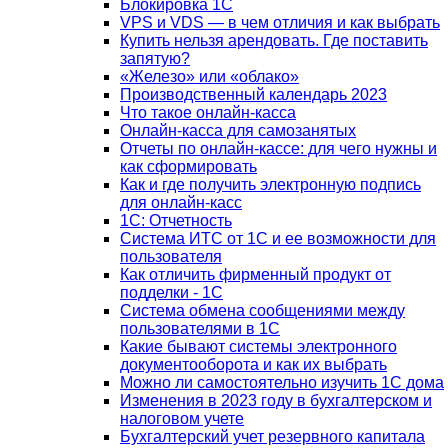
Блокировка 1С
VPS и VDS — в чем отличия и как выбрать
Купить нельзя арендовать. Где поставить
запятую?
«Железо» или «облако»
Производственный календарь 2023
Что такое онлайн-касса
Онлайн-касса для самозанятых
Отчеты по онлайн-кассе: для чего нужны и
как сформировать
Как и где получить электронную подпись
для онлайн-касс
1С: Отчетность
Система ИТС от 1С и ее возможности для
пользователя
Как отличить фирменный продукт от
подделки - 1С
Система обмена сообщениями между
пользователями в 1С
Какие бывают системы электронного
документооборота и как их выбрать
Можно ли самостоятельно изучить 1С дома
Изменения в 2023 году в бухгалтерском и
налоговом учете
Бухгалтерский учет резервного капитала