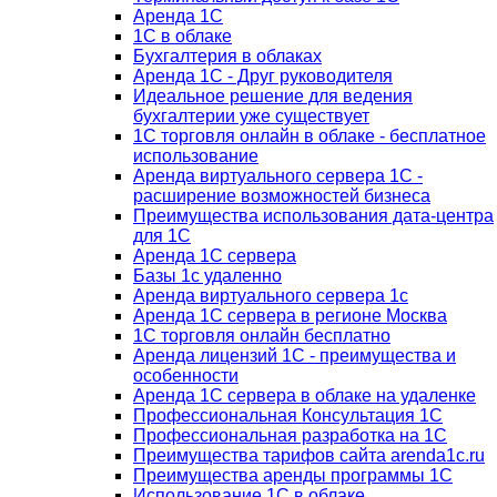
Аренда 1С
1С в облаке
Бухгалтерия в облаках
Аренда 1С - Друг руководителя
Идеальное решение для ведения
бухгалтерии уже существует
1С торговля онлайн в облаке - бесплатное
использование
Аренда виртуального сервера 1С -
расширение возможностей бизнеса
Преимущества использования дата-центра
для 1С
Аренда 1С сервера
Базы 1с удаленно
Аренда виртуального сервера 1с
Аренда 1С сервера в регионе Москва
1С торговля онлайн бесплатно
Аренда лицензий 1С - преимущества и
особенности
Аренда 1С сервера в облаке на удаленке
Профессиональная Консультация 1С
Профессиональная разработка на 1С
Преимущества тарифов сайта arenda1c.ru
Преимущества аренды программы 1С
Использование 1С в облаке