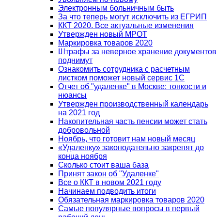
Электронным больничным быть
За что теперь могут исключить из ЕГРИП
ККТ 2020. Все актуальные изменения
Утвержден новый МРОТ
Маркировка товаров 2020
Штрафы за неверное хранение документов
поднимут
Ознакомить сотрудника с расчетным
листком поможет новый сервис 1С
Отчет об "удаленке" в Москве: тонкости и
нюансы
Утвержден производственный календарь
на 2021 год
Накопительная часть пенсии может стать
добровольной
Ноябрь, что готовит нам новый месяц
«Удаленку» законодательно закрепят до
конца ноября
Сколько стоит ваша база
Принят закон об "Удаленке"
Все о ККТ в новом 2021 году
Начинаем подводить итоги
Обязательная маркировка товаров 2020
Самые популярные вопросы в первый