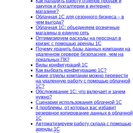
Как наладить работу отделов продаж и
закупок и бухгалтерии в интернет-
магазине?
Облачная 1С для сезонного бизнеса – в
чем выгода?
Облачная 1С: объединяем розничные
магазины в единую сеть
Оптимизируем расходы на персонал в
кризис с помощью аренды 1С
Почему хранить базы данных компании на
удаленном сервере безопаснее, чем на
локальных ПК?
Виды конфигураций 1С
Как выбрать конфигурацию 1С?
Какие отделы компании можно перевести
на удаленную работу с помощью облачной
1С?
Обслуживание 1С: что включает и зачем
нужно?
Сценарии использования облачной 1С
4 проблемы, от которых вас избавит
резервное копирование данных в облачной
1С
Автоматизируем работу склада с помощью
аренды 1С