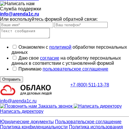
Служба поддержки
info@arenda1c.ru
Или воспользуйтесь формой обратной связи:
Ознакомлен с
политикой
обработки персональных
данных
Даю свое
согласие
на обработку персональных
данных в соответствии с установленнй формой
Принимаю
пользовательское соглашение
Отправить
+7 (800) 511-13-78
info@arenda1c.ru
Заказать звонок
Написать директору
Юридические документы
Пользовательское соглашение
Политика конфиденциальности
Политика использования