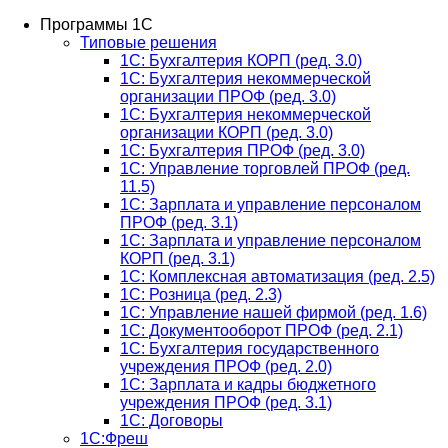
Программы 1С
Типовые решения
1C: Бухгалтерия КОРП (ред. 3.0)
1С: Бухгалтерия некоммерческой
организации ПРОФ (ред. 3.0)
1С: Бухгалтерия некоммерческой
организации КОРП (ред. 3.0)
1C: Бухгалтерия ПРОФ (ред. 3.0)
1C: Управление торговлей ПРОФ (ред.
11.5)
1C: Зарплата и управление персоналом
ПРОФ (ред. 3.1)
1C: Зарплата и управление персоналом
КОРП (ред. 3.1)
1C: Комплексная автоматизация (ред. 2.5)
1С: Розница (ред. 2.3)
1С: Управление нашей фирмой (ред. 1.6)
1С: Документооборот ПРОФ (ред. 2.1)
1C: Бухгалтерия государственного
учреждения ПРОФ (ред. 2.0)
1C: Зарплата и кадры бюджетного
учреждения ПРОФ (ред. 3.1)
1С: Договоры
1С:Фреш