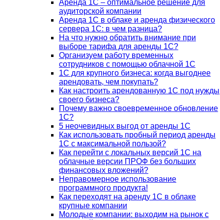
Аренда 1С – оптимальное решение для
аудиторской компании
Аренда 1С в облаке и аренда физического
сервера 1С: в чем разница?
На что нужно обратить внимание при
выборе тарифа для аренды 1С?
Организуем работу временных
сотрудников с помощью облачной 1С
1С для крупного бизнеса: когда выгоднее
арендовать, чем покупать?
Как настроить арендованную 1С под нужды
своего бизнеса?
Почему важно своевременное обновление
1С?
5 неочевидных выгод от аренды 1С
Как использовать пробный период аренды
1С с максимальной пользой?
Как перейти с локальных версий 1С на
облачные версии ПРОФ без больших
финансовых вложений?
Неправомерное использование
программного продукта!
Как переходят на аренду 1С в облаке
крупные компании
Молодые компании: выходим на рынок с